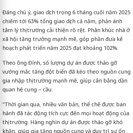
Đáng chú ý, giao dịch trong 6 tháng cuối năm 2025
chiếm tới 63% tổng giao dịch cả năm, phản ánh
tâm lý thị trường cải thiện rõ rệt. Phân khúc nhà ở
xã hội tăng trưởng mạnh mẽ, góp phần đưa kế
hoạch phát triển năm 2025 đạt khoảng 102%.
Theo ông Đính, số lượng dự án được tháo gỡ
vướng mắc tăng đột biến đã kéo theo nguồn cung
gia nhập thị trường mạnh mẽ, giúp cân bằng dần
quan hệ cung – cầu.
"Thời gian qua, nhiều văn bản, thể chế được ban
hành đã tác động tích cực đến mọi hoạt động của
thị trường. Hàng nghìn dự án được tháo gỡ khó
khăn, giúp gia tăng nguồn cung và duy trì sự ổn