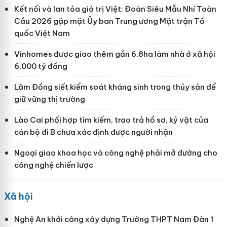
Kết nối và lan tỏa giá trị Việt: Đoàn Siêu Mẫu Nhí Toàn
Cầu 2026 gặp mặt Ủy ban Trung ương Mặt trận Tổ
quốc Việt Nam
Vinhomes được giao thêm gần 6,8ha làm nhà ở xã hội
6.000 tỷ đồng
Lâm Đồng siết kiểm soát kháng sinh trong thủy sản để
giữ vững thị trường
Lào Cai phối hợp tìm kiếm, trao trả hồ sơ, kỷ vật của
cán bộ đi B chưa xác định được người nhận
Ngoại giao khoa học và công nghệ phải mở đường cho
công nghệ chiến lược
Xã hội
Nghệ An khởi công xây dựng Trường THPT Nam Đàn 1