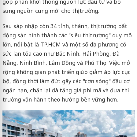
góp phần khơi thông nguồn lực đầu tư và bổ
sung nguồn cung mới cho thị trường.
Sau sáp nhập còn 34 tỉnh, thành, thị trường bất
động sản hình thành các "siêu thị trường" quy mô
lớn, nổi bật là TP.HCM và một số địa phương có
sức lan tỏa cao như Bắc Ninh, Hải Phòng, Đà
Nẵng, Ninh Bình, Lâm Đồng và Phú Thọ. Việc mở
rộng không gian phát triển giúp giảm áp lực cục
bộ, đồng thời làm đứt gãy các "cơn sóng" đầu cơ
ngắn hạn, chặn lại đà tăng giá phi mã và đưa thị
trường vận hành theo hướng bền vững hơn.