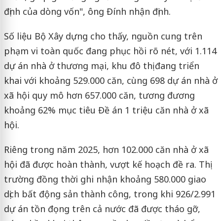
định của dòng vốn", ông Đính nhận định.
Số liệu Bộ Xây dựng cho thấy, nguồn cung trên
phạm vi toàn quốc đang phục hồi rõ nét, với 1.114
dự án nhà ở thương mại, khu đô thị đang triển
khai với khoảng 529.000 căn, cùng 698 dự án nhà ở
xã hội quy mô hơn 657.000 căn, tương đương
khoảng 62% mục tiêu Đề án 1 triệu căn nhà ở xã
hội.
Riêng trong năm 2025, hơn 102.000 căn nhà ở xã
hội đã được hoàn thành, vượt kế hoạch đề ra. Thị
trường đồng thời ghi nhận khoảng 580.000 giao
dịch bất động sản thành công, trong khi 926/2.991
dự án tồn đọng trên cả nước đã được tháo gỡ,