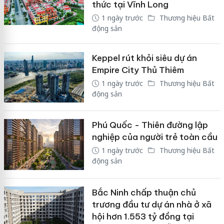
thức tại Vĩnh Long
1 ngày trước
Thương hiệu Bất
động sản
Keppel rút khỏi siêu dự án
Empire City Thủ Thiêm
1 ngày trước
Thương hiệu Bất
động sản
Phú Quốc - Thiên đường lập
nghiệp của người trẻ toàn cầu
1 ngày trước
Thương hiệu Bất
động sản
Bắc Ninh chấp thuận chủ
trương đầu tư dự án nhà ở xã
hội hơn 1.553 tỷ đồng tại