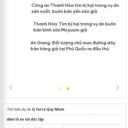
Công an Thanh Hóa tìm bị hại trong
vụ án sản xuất, buôn bán yến sào giả
n
Thanh Hóa: Tìm bị hại trong vụ án
ke
buôn bán bình sữa Moyuum giả
An Giang: Đối tượng chủ mưu đường
ôi
dây bán hàng giả tại Phú Quốc ra đầu
thú