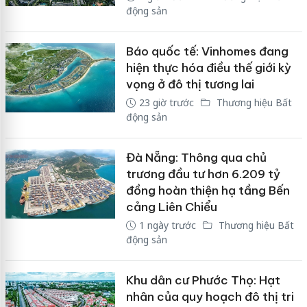
động sản
Báo quốc tế: Vinhomes đang
hiện thực hóa điều thế giới kỳ
vọng ở đô thị tương lai
23 giờ trước
Thương hiệu Bất
động sản
Đà Nẵng: Thông qua chủ
trương đầu tư hơn 6.209 tỷ
đồng hoàn thiện hạ tầng Bến
cảng Liên Chiểu
1 ngày trước
Thương hiệu Bất
động sản
Khu dân cư Phước Thọ: Hạt
nhân của quy hoạch đô thị tri