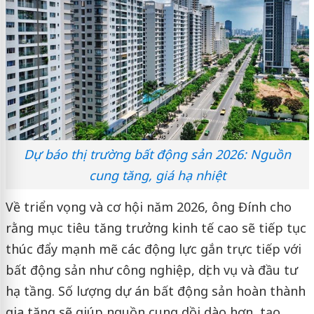
Dự báo thị trường bất động sản 2026: Nguồn
cung tăng, giá hạ nhiệt
Về triển vọng và cơ hội năm 2026, ông Đính cho
rằng mục tiêu tăng trưởng kinh tế cao sẽ tiếp tục
thúc đẩy mạnh mẽ các động lực gắn trực tiếp với
bất động sản như công nghiệp, dịch vụ và đầu tư
hạ tầng. Số lượng dự án bất động sản hoàn thành
gia tăng sẽ giúp nguồn cung dồi dào hơn, tạo