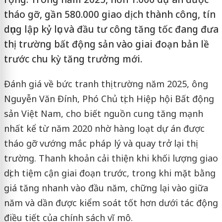
tháo gỡ, gần 580.000 giao dịch thành công, tín
dụng lập kỷ lục và đầu tư công tăng tốc đang đưa
thị trường bất động sản vào giai đoạn bản lề
trước chu kỳ tăng trưởng mới.
Đánh giá về bức tranh thị trường năm 2025, ông
Nguyễn Văn Đính, Phó Chủ tịch Hiệp hội Bất động
sản Việt Nam, cho biết nguồn cung tăng mạnh
nhất kể từ năm 2020 nhờ hàng loạt dự án được
tháo gỡ vướng mắc pháp lý và quay trở lại thị
trường. Thanh khoản cải thiện khi khối lượng giao
dịch tiệm cận giai đoạn trước, trong khi mặt bằng
giá tăng nhanh vào đầu năm, chững lại vào giữa
năm và dần được kiểm soát tốt hơn dưới tác động
điều tiết của chính sách vĩ mô.