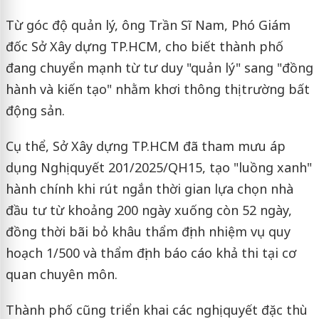
Từ góc độ quản lý, ông Trần Sĩ Nam, Phó Giám
đốc Sở Xây dựng TP.HCM, cho biết thành phố
đang chuyển mạnh từ tư duy "quản lý" sang "đồng
hành và kiến tạo" nhằm khơi thông thị trường bất
động sản.
Cụ thể, Sở Xây dựng TP.HCM đã tham mưu áp
dụng Nghị quyết 201/2025/QH15, tạo "luồng xanh"
hành chính khi rút ngắn thời gian lựa chọn nhà
đầu tư từ khoảng 200 ngày xuống còn 52 ngày,
đồng thời bãi bỏ khâu thẩm định nhiệm vụ quy
hoạch 1/500 và thẩm định báo cáo khả thi tại cơ
quan chuyên môn.
Thành phố cũng triển khai các nghị quyết đặc thù