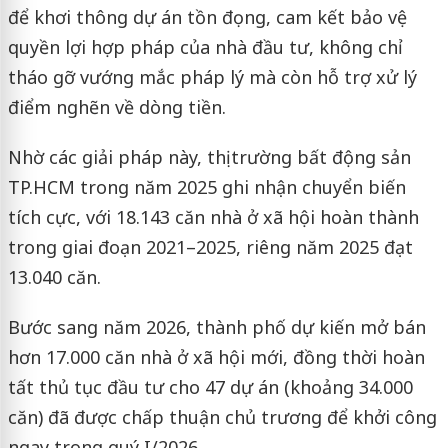
để khơi thông dự án tồn đọng, cam kết bảo vệ
quyền lợi hợp pháp của nhà đầu tư, không chỉ
tháo gỡ vướng mắc pháp lý mà còn hỗ trợ xử lý
điểm nghẽn về dòng tiền.
Nhờ các giải pháp này, thị trường bất động sản
TP.HCM trong năm 2025 ghi nhận chuyển biến
tích cực, với 18.143 căn nhà ở xã hội hoàn thành
trong giai đoạn 2021–2025, riêng năm 2025 đạt
13.040 căn.
Bước sang năm 2026, thành phố dự kiến mở bán
hơn 17.000 căn nhà ở xã hội mới, đồng thời hoàn
tất thủ tục đầu tư cho 47 dự án (khoảng 34.000
căn) đã được chấp thuận chủ trương để khởi công
ngay trong quý I/2026.