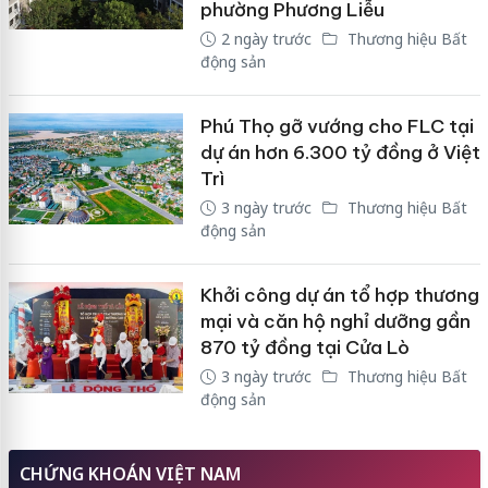
phường Phương Liễu
2 ngày trước
Thương hiệu Bất
động sản
Phú Thọ gỡ vướng cho FLC tại
dự án hơn 6.300 tỷ đồng ở Việt
Trì
3 ngày trước
Thương hiệu Bất
động sản
Khởi công dự án tổ hợp thương
mại và căn hộ nghỉ dưỡng gần
870 tỷ đồng tại Cửa Lò
3 ngày trước
Thương hiệu Bất
động sản
CHỨNG KHOÁN VIỆT NAM