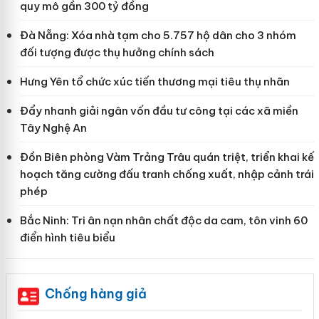
quy mô gần 300 tỷ đồng
Đà Nẵng: Xóa nhà tạm cho 5.757 hộ dân cho 3 nhóm
đối tượng được thụ hưởng chính sách
Hưng Yên tổ chức xúc tiến thương mại tiêu thụ nhãn
Đẩy nhanh giải ngân vốn đầu tư công tại các xã miền
Tây Nghệ An
Đồn Biên phòng Vàm Trảng Trâu quán triệt, triển khai kế
hoạch tăng cường đấu tranh chống xuất, nhập cảnh trái
phép
Bắc Ninh: Tri ân nạn nhân chất độc da cam, tôn vinh 60
điển hình tiêu biểu
Chống hàng giả