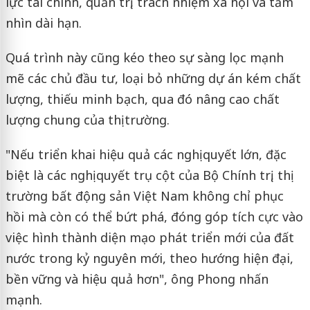
lực tài chính, quản trị, trách nhiệm xã hội và tầm
nhìn dài hạn.
Quá trình này cũng kéo theo sự sàng lọc mạnh
mẽ các chủ đầu tư, loại bỏ những dự án kém chất
lượng, thiếu minh bạch, qua đó nâng cao chất
lượng chung của thị trường.
"Nếu triển khai hiệu quả các nghị quyết lớn, đặc
biệt là các nghị quyết trụ cột của Bộ Chính trị, thị
trường bất động sản Việt Nam không chỉ phục
hồi mà còn có thể bứt phá, đóng góp tích cực vào
việc hình thành diện mạo phát triển mới của đất
nước trong kỷ nguyên mới, theo hướng hiện đại,
bền vững và hiệu quả hơn", ông Phong nhấn
mạnh.