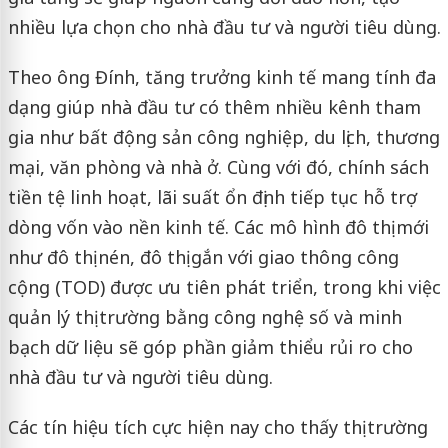
nhiều lựa chọn cho nhà đầu tư và người tiêu dùng.
Theo ông Đính, tăng trưởng kinh tế mang tính đa
dạng giúp nhà đầu tư có thêm nhiều kênh tham
gia như bất động sản công nghiệp, du lịch, thương
mại, văn phòng và nhà ở. Cùng với đó, chính sách
tiền tệ linh hoạt, lãi suất ổn định tiếp tục hỗ trợ
dòng vốn vào nền kinh tế. Các mô hình đô thị mới
như đô thị nén, đô thị gắn với giao thông công
cộng (TOD) được ưu tiên phát triển, trong khi việc
quản lý thị trường bằng công nghệ số và minh
bạch dữ liệu sẽ góp phần giảm thiểu rủi ro cho
nhà đầu tư và người tiêu dùng.
Các tín hiệu tích cực hiện nay cho thấy thị trường