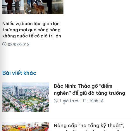
Nhiều vụ buôn lậu, gian lận
thương mại qua cảng hàng
không quốc tế có giá trị lớn
08/08/2018
Bài viết khác
Bắc Ninh: Tháo gỡ “điểm
nghẽn” để giữ đà tăng trưởng
1 giờ trước
Kinh tế
Nâng cấp "hạ tầng kỹ thuật",