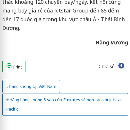
thác khoảng 120 chuyến bay/ngày, kết nối cùng
mạng bay giá rẻ của Jetstar Group đến 85 đểm
đến 17 quốc gia trong khu vực châu Á - Thái Bình
Dương.
Hằng Vương
Chia sẻ
Print
hàng không tại Việt Nam
Hãng hàng không 5 sao của Emirates sẽ hợp tác với Jetstar
Pacific