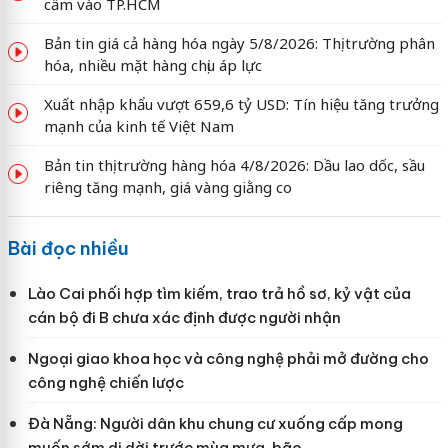
cấm vào TP.HCM
Bản tin giá cả hàng hóa ngày 5/8/2026: Thị trường phân
hóa, nhiều mặt hàng chịu áp lực
Xuất nhập khẩu vượt 659,6 tỷ USD: Tín hiệu tăng trưởng
mạnh của kinh tế Việt Nam
Bản tin thị trường hàng hóa 4/8/2026: Dầu lao dốc, sầu
riêng tăng mạnh, giá vàng giằng co
Bài đọc nhiều
Lào Cai phối hợp tìm kiếm, trao trả hồ sơ, kỷ vật của
cán bộ đi B chưa xác định được người nhận
Ngoại giao khoa học và công nghệ phải mở đường cho
công nghệ chiến lược
Đà Nẵng: Người dân khu chung cư xuống cấp mong
muốn sớm di dời trước mùa mưa, bão