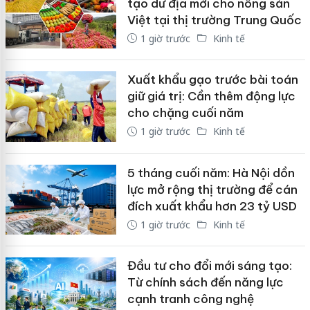
tạo dư địa mới cho nông sản
Việt tại thị trường Trung Quốc
1 giờ trước
Kinh tế
Xuất khẩu gạo trước bài toán
giữ giá trị: Cần thêm động lực
cho chặng cuối năm
1 giờ trước
Kinh tế
5 tháng cuối năm: Hà Nội dồn
lực mở rộng thị trường để cán
đích xuất khẩu hơn 23 tỷ USD
1 giờ trước
Kinh tế
Đầu tư cho đổi mới sáng tạo:
Từ chính sách đến năng lực
cạnh tranh công nghệ