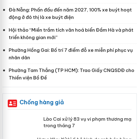
Đà Nẵng: Phấn đấu đến năm 2027, 100% xe buýt hoạt
động ở đô thị là xe buýt điện
Hội thảo “Miền trầm tích văn hoá biển Đầm Hà và phát
triển không gian mới”
Phường Hồng Gai: Bố trí 7 điểm đỗ xe miễn phí phục vụ
nhân dân
Phường Tam Thắng (TP HCM): Trao Giấy CNQSDĐ cho
Thiền viện Bồ Đề
Chống hàng giả
 án
Lào Cai xử lý 83 vụ vi phạm thương
mại trong tháng 7