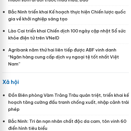
Bắc Ninh triển khai Kế hoạch thực hiện Chiến lược quốc
gia về khởi nghiệp sáng tạo
Lào Cai triển khai Chiến dịch 100 ngày cập nhật Sổ sức
khỏe điện tử trên VNeID
Agribank năm thứ hai liên tiếp được ABF vinh danh
“Ngân hàng cung cấp dịch vụ ngoại tệ tốt nhất Việt
Nam”
Xã hội
Đồn Biên phòng Vàm Trảng Trâu quán triệt, triển khai kế
hoạch tăng cường đấu tranh chống xuất, nhập cảnh trái
phép
Bắc Ninh: Tri ân nạn nhân chất độc da cam, tôn vinh 60
điển hình tiêu biểu