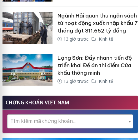
Ngành Hải quan thu ngân sách
từ hoạt động xuất nhập khẩu 7
tháng đạt 311.662 tỷ đồng
13 giờ trước
Kinh tế
Lạng Sơn: Đẩy nhanh tiến độ
triển khai Đề án thí điểm Cửa
khẩu thông minh
13 giờ trước
Kinh tế
CHỨNG KHOÁN VIỆT NAM
Tìm kiếm mã chứng khoán...