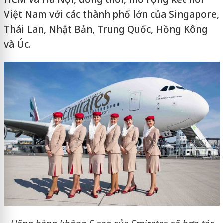
Việt Nam với các thành phố lớn của Singapore,
Thái Lan, Nhật Bản, Trung Quốc, Hồng Kông
và Úc.
Hãng hàng không 5 sao của Emirates sẽ hợp tác