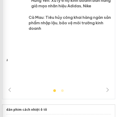
n
y
Hưng Yên: Xử lý 6 hộ kinh doanh bán
hàng giả mạo nhãn hiệu Adidas, Nike
Cà Mau: Tiêu hủy công khai hàng
ngàn sản phẩm nhập lậu, bảo vệ môi
trường kinh doanh
dán phim cách nhiệt ô tô