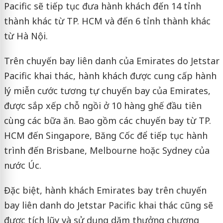
Pacific sẽ tiếp tục đưa hành khách đến 14 tỉnh
thành khác từ TP. HCM và đến 6 tỉnh thành khác
từ Hà Nội.
Trên chuyến bay liên danh của Emirates do Jetstar
Pacific khai thác, hành khách được cung cấp hành
lý miễn cước tương tự chuyến bay của Emirates,
được sắp xếp chỗ ngồi ở 10 hàng ghế đầu tiên
cùng các bữa ăn. Bao gồm các chuyến bay từ TP.
HCM đến Singapore, Băng Cốc để tiếp tục hành
trình đến Brisbane, Melbourne hoặc Sydney của
nước Úc.
Đặc biệt, hành khách Emirates bay trên chuyến
bay liên danh do Jetstar Pacific khai thác cũng sẽ
được tích lũy và sử dụng dặm thưởng chương