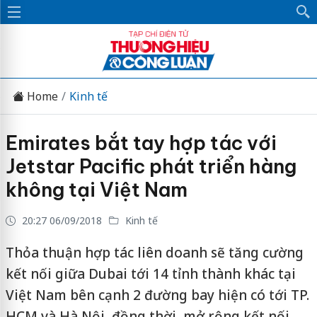
Home
Kinh tế
Emirates bắt tay hợp tác với
Jetstar Pacific phát triển hàng
không tại Việt Nam
20:27 06/09/2018
Kinh tế
Thỏa thuận hợp tác liên doanh sẽ tăng cường
kết nối giữa Dubai tới 14 tỉnh thành khác tại
Việt Nam bên cạnh 2 đường bay hiện có tới TP.
HCM và Hà Nội, đồng thời, mở rộng kết nối