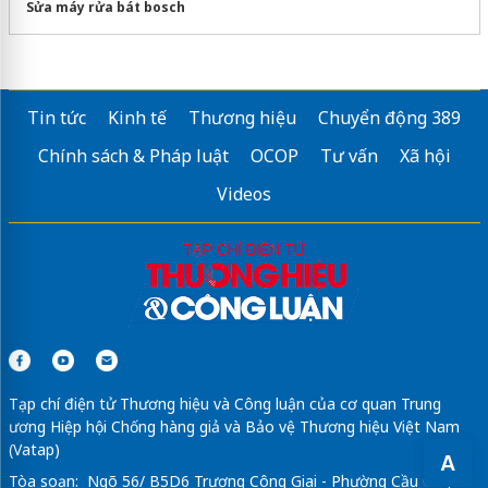
Sửa máy rửa bát bosch
Tin tức
Kinh tế
Thương hiệu
Chuyển động 389
Chính sách & Pháp luật
OCOP
Tư vấn
Xã hội
Videos
Tạp chí điện tử Thương hiệu và Công luận của cơ quan Trung
ương Hiệp hội Chống hàng giả và Bảo vệ Thương hiệu Việt Nam
(Vatap)
A
Tòa soạn: Ngõ 56/ B5D6 Trương Công Giai - Phường Cầu Giấy -