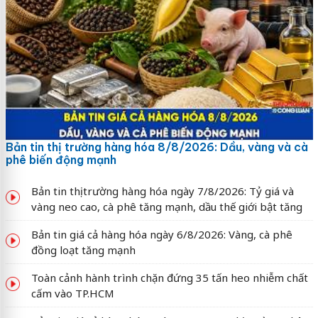
Bản tin thị trường hàng hóa 8/8/2026: Dầu, vàng và cà
phê biến động mạnh
Bản tin thị trường hàng hóa ngày 7/8/2026: Tỷ giá và
vàng neo cao, cà phê tăng mạnh, dầu thế giới bật tăng
Bản tin giá cả hàng hóa ngày 6/8/2026: Vàng, cà phê
đồng loạt tăng mạnh
Toàn cảnh hành trình chặn đứng 35 tấn heo nhiễm chất
cấm vào TP.HCM