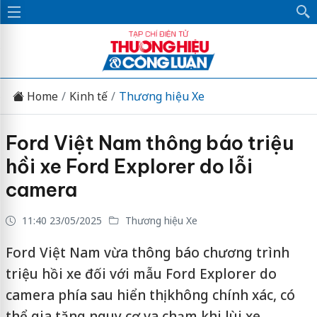
Home
Kinh tế
Thương hiệu Xe
Ford Việt Nam thông báo triệu
hồi xe Ford Explorer do lỗi
camera
11:40 23/05/2025
Thương hiệu Xe
Ford Việt Nam vừa thông báo chương trình
triệu hồi xe đối với mẫu Ford Explorer do
camera phía sau hiển thị không chính xác, có
thể gia tăng nguy cơ va chạm khi lùi xe.