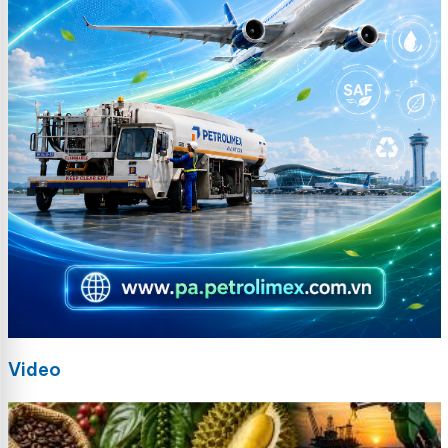
Video