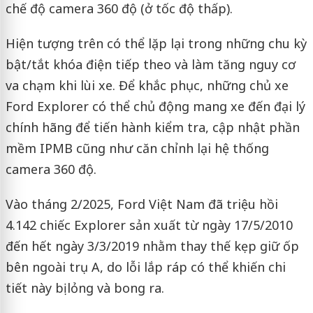
chế độ camera 360 độ (ở tốc độ thấp).
Hiện tượng trên có thể lặp lại trong những chu kỳ
bật/tắt khóa điện tiếp theo và làm tăng nguy cơ
va chạm khi lùi xe. Để khắc phục, những chủ xe
Ford Explorer có thể chủ động mang xe đến đại lý
chính hãng để tiến hành kiểm tra, cập nhật phần
mềm IPMB cũng như căn chỉnh lại hệ thống
camera 360 độ.
Vào tháng 2/2025, Ford Việt Nam đã triệu hồi
4.142 chiếc Explorer sản xuất từ ngày 17/5/2010
đến hết ngày 3/3/2019 nhằm thay thế kẹp giữ ốp
bên ngoài trụ A, do lỗi lắp ráp có thể khiến chi
tiết này bị lỏng và bong ra.