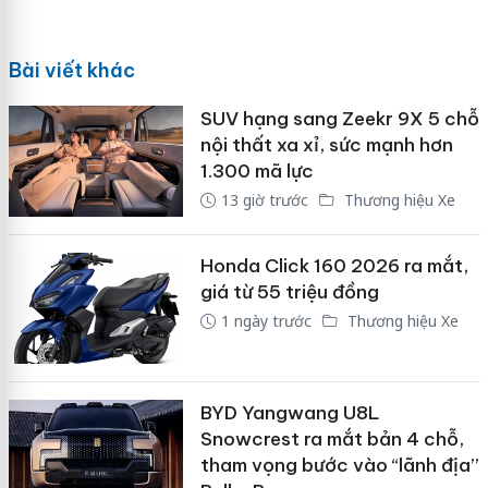
Bài viết khác
SUV hạng sang Zeekr 9X 5 chỗ
nội thất xa xỉ, sức mạnh hơn
1.300 mã lực
13 giờ trước
Thương hiệu Xe
Honda Click 160 2026 ra mắt,
giá từ 55 triệu đồng
1 ngày trước
Thương hiệu Xe
BYD Yangwang U8L
Snowcrest ra mắt bản 4 chỗ,
tham vọng bước vào “lãnh địa”