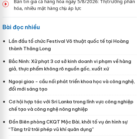
Bản tin giá cả hàng hóa ngày 5/8/2026: Thị trường phân
hóa, nhiều mặt hàng chịu áp lực
Bài đọc nhiều
Lần đầu tổ chức Festival Võ thuật quốc tế tại Hoàng
thành Thăng Long
Bắc Ninh: Xử phạt 3 cơ sở kinh doanh vi phạm về hàng
giả, thực phẩm không rõ nguồn gốc, xuất xứ
Ngoại giao - cầu nối phát triển khoa học và công nghệ,
đổi mới sáng tạo
Cơ hội hợp tác với Sri Lanka trong lĩnh vực công nghiệp
chế tạo và công nghệ nông nghiệp
Đồn Biên phòng CKQT Mộc Bài, khởi tố vụ án hình sự
“Tàng trữ trái phép vũ khí quân dụng”