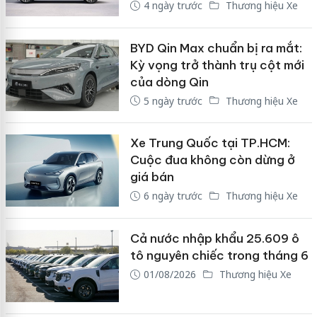
4 ngày trước
Thương hiệu Xe
BYD Qin Max chuẩn bị ra mắt:
Kỳ vọng trở thành trụ cột mới
của dòng Qin
5 ngày trước
Thương hiệu Xe
Xe Trung Quốc tại TP.HCM:
Cuộc đua không còn dừng ở
giá bán
6 ngày trước
Thương hiệu Xe
Cả nước nhập khẩu 25.609 ô
tô nguyên chiếc trong tháng 6
01/08/2026
Thương hiệu Xe