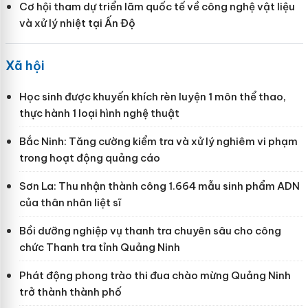
Cơ hội tham dự triển lãm quốc tế về công nghệ vật liệu
và xử lý nhiệt tại Ấn Độ
Xã hội
Học sinh được khuyến khích rèn luyện 1 môn thể thao,
thực hành 1 loại hình nghệ thuật
Bắc Ninh: Tăng cường kiểm tra và xử lý nghiêm vi phạm
trong hoạt động quảng cáo
Sơn La: Thu nhận thành công 1.664 mẫu sinh phẩm ADN
của thân nhân liệt sĩ
Bồi dưỡng nghiệp vụ thanh tra chuyên sâu cho công
chức Thanh tra tỉnh Quảng Ninh
Phát động phong trào thi đua chào mừng Quảng Ninh
trở thành thành phố