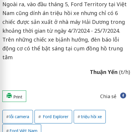
Ngoài ra, vào đầu tháng 5, Ford Territory tại Việt
Nam cũng dính án triệu hồi xe nhưng chỉ có 6
chiếc được sản xuất ở nhà máy Hải Dương trong
khoảng thời gian từ ngày 4/7/2024 - 25/7/2024.
Trên những chiếc xe bị ảnh hưởng, đèn báo lỗi
động cơ có thể bật sáng tại cụm đồng hồ trung
tâm
Thuận Yến
(t/h)
Chia sẻ
Print
lỗi camera
Ford Explorer
triệu hồi xe
Ford Việt Nam