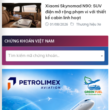
Xiaomi Skynomad N90: SUV
điện mở rộng phạm vi với thiết
kế cabin linh hoạt
01/08/2026
Thương hiệu Xe
CHỨNG KHOÁN VIỆT NAM
Tìm kiếm mã chứng khoán...