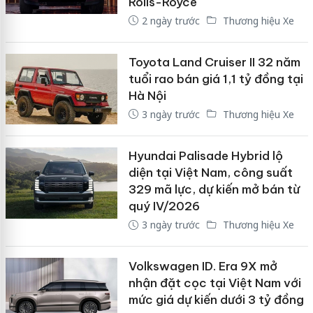
Rolls-Royce
2 ngày trước
Thương hiệu Xe
Toyota Land Cruiser II 32 năm
tuổi rao bán giá 1,1 tỷ đồng tại
Hà Nội
3 ngày trước
Thương hiệu Xe
Hyundai Palisade Hybrid lộ
diện tại Việt Nam, công suất
329 mã lực, dự kiến mở bán từ
quý IV/2026
3 ngày trước
Thương hiệu Xe
Volkswagen ID. Era 9X mở
nhận đặt cọc tại Việt Nam với
mức giá dự kiến dưới 3 tỷ đồng