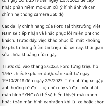
nhật phần mềm mô-đun xử lý hình ảnh và căn
chỉnh hệ thống camera 360 độ.
Các đại lý chính hãng của Ford tại thị trường Việt
Nam sẽ tiếp nhận và khắc phục lỗi miễn phí cho
khách. Trước đây, việc khắc phục lỗi mất khoảng
60 phút nhưng ở lần tái triệu hồi xe này, thời gian
sửa chữa khoảng nửa ngày.
Trước đó, vào tháng 8/2023, Ford từng triệu hồi
1.967 chiếc Explorer được sản xuất từ ngày
19/10/2018 đến ngày 2/5/2023. Trên những xe gặp
ảnh hưởng từ đợt triệu hồi này và đợt mới nhất,
màn hình SYNC có thể sẽ hiển thị vệt màu xanh
hoặc toàn màn hình xanh/đen khi lùi xe hoặc chọn