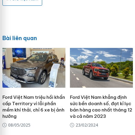
Bài liên quan
Ford Việt Nam triệu hồi khẩn
Ford Việt Nam khẳng định
cấp Territory vì lỗi phần
sức bền doanh số, đạt kỉ lục
mềm khí thải, chỉ 6 xe bị ảnh
bán hàng cao nhất tháng 12
hưởng
và cả năm 2023
08/05/2025
23/02/2024