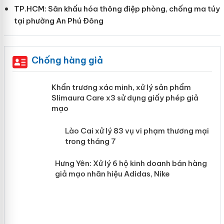
TP.HCM: Sân khấu hóa thông điệp phòng, chống ma túy
tại phường An Phú Đông
Chống hàng giả
ản
Khẩn trương xác minh, xử lý sản phẩm
Slimaura Care x3 sử dụng giấy phép giả
mạo
 án
Lào Cai xử lý 83 vụ vi phạm thương
mại trong tháng 7
n
Hưng Yên: Xử lý 6 hộ kinh doanh bán
hàng giả mạo nhãn hiệu Adidas, Nike