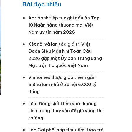
Bài đọc nhiều
Agribank tiếp tục ghi dấu ấn Top
10 Ngân hàng thương mại Việt
Nam uy tín năm 2026
Kết nối và lan tỏa giá trị Việt:
Đoàn Siêu Mẫu Nhí Toàn Cầu
2026 gặp mặt Ủy ban Trung ương
Mặt trận Tổ quốc Việt Nam
Vinhomes được giao thêm gần
6,8ha làm nhà ở xã hội 6.000 tỷ
đồng
Lâm Đồng siết kiểm soát kháng
sinh trong thủy sản để giữ vững thị
trường
Lào Cai phối hợp tìm kiếm, trao trả