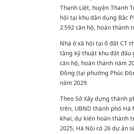
Thanh Liệt, huyện Thanh Tr
hội tại khu dân dụng Bắc P
2.592 căn hộ, hoàn thành 
Nhà ở xã hội tại ô đất CT 
tầng kỹ thuật khu đất đấu 
căn hộ, hoàn thành năm 20
Đồng (tại phường Phúc Đồn
năm 2029.
Theo Sở Xây dựng thành ph
trên, UBND thành phố Hà N
khai, dự kiến hoàn thành t
2025, Hà Nội có 26 dự án s