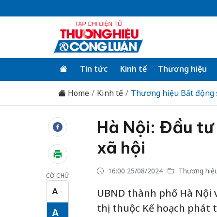
Tin tức
Kinh tế
Thương hiệu
Home
Kinh tế
Thương hiệu Bất động 
Hà Nội: Đầu tư
xã hội
16:00 25/08/2024
Thương hiệu
CỠ CHỮ
A
UBND thành phố Hà Nội v
−
Cỡ chữ nhỏ
thị thuộc Kế hoạch phát t
A