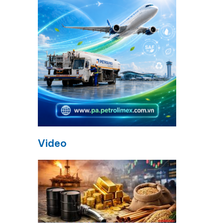
Video