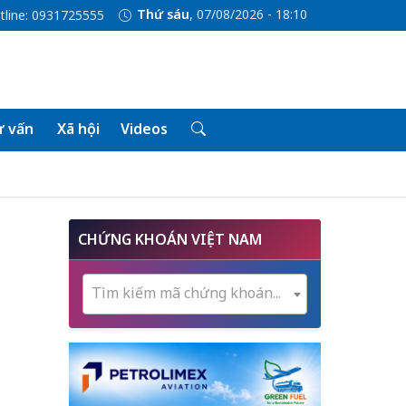
Thứ sáu
, 07/08/2026 - 18:10
tline: 0931725555
 vấn
Xã hội
Videos
CHỨNG KHOÁN VIỆT NAM
Tìm kiếm mã chứng khoán...