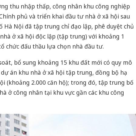
ượng thu nhập thấp, công nhân khu công nghiệp
Chính phủ và triển khai đầu tư nhà ở xã hội sau
Hà Nội đã tập trung chỉ đạo lập, phê duyệt chủ
nhà ở xã hội độc lập (tập trung) với khoảng 1
 tổ chức đấu thầu lựa chọn nhà đầu tư.
 soát, bổ sung khoảng 15 khu đất mới có quy mô
 dự án khu nhà ở xã hội tập trung, đồng bộ hạ
ội (khoảng 2.000 căn hộ); trong đó, tập trung bố
 nhà ở công nhân tại khu vực gần các khu công