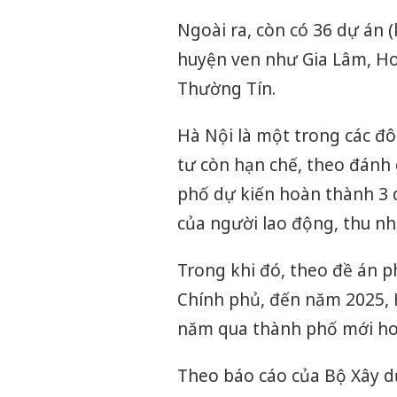
Ngoài ra, còn có 36 dự án 
huyện ven như Gia Lâm, Ho
Thường Tín.
Hà Nội là một trong các đô 
tư còn hạn chế, theo đánh 
phố dự kiến hoàn thành 3 d
của người lao động, thu nh
Trong khi đó, theo đề án ph
Chính phủ, đến năm 2025, 
năm qua thành phố mới hoà
Theo báo cáo của Bộ Xây d