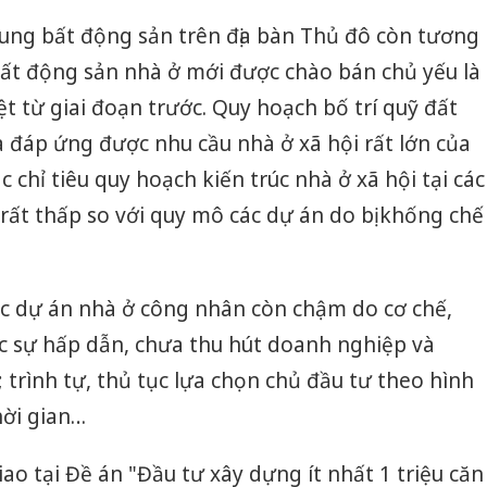
cung bất động sản trên địa bàn Thủ đô còn tương
bất động sản nhà ở mới được chào bán chủ yếu là
t từ giai đoạn trước. Quy hoạch bố trí quỹ đất
 đáp ứng được nhu cầu nhà ở xã hội rất lớn của
c chỉ tiêu quy hoạch kiến trúc nhà ở xã hội tại các
 rất thấp so với quy mô các dự án do bị khống chế
các dự án nhà ở công nhân còn chậm do cơ chế,
c sự hấp dẫn, chưa thu hút doanh nghiệp và
 trình tự, thủ tục lựa chọn chủ đầu tư theo hình
hời gian…
ao tại Đề án "Đầu tư xây dựng ít nhất 1 triệu căn