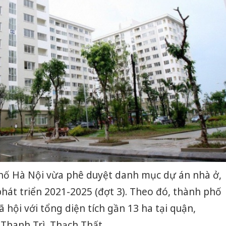
hố Hà Nội vừa phê duyệt danh mục dự án nhà ở,
phát triển 2021-2025 (đợt 3). Theo đó, thành phố
 hội với tổng diện tích gần 13 ha tại quận,
 Thanh Trì, Thạch Thất.