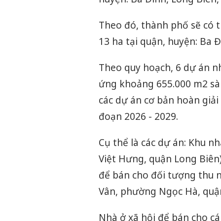
Theo đó, thành phố sẽ có t
13 ha tại quận, huyện: Ba Đ
Theo quy hoạch, 6 dự án nh
ứng khoảng 655.000 m2 sàn
các dự án cơ bản hoàn giả
đoạn 2026 - 2029.
Cụ thể là các dự án: Khu n
Việt Hưng, quận Long Biên
để bán cho đối tượng thu 
Vân, phường Ngọc Hà, quận
Nhà ở xã hội để bán cho cá