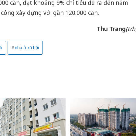
000 căn, đạt khoảng 9% chỉ tiêu đề ra đến năm
 công xây dựng với gần 120.000 căn.
Thu Trang
(t/h
i
nhà ở xã hội