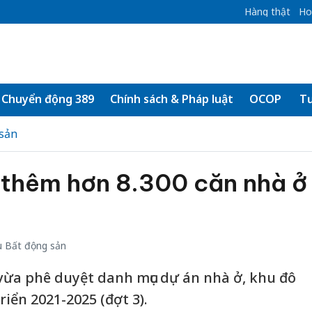
Hàng thật
Ho
Chuyển động 389
Chính sách & Pháp luật
OCOP
Tư
sản
 thêm hơn 8.300 căn nhà ở
 Bất động sản
ừa phê duyệt danh mục dự án nhà ở, khu đô
riển 2021-2025 (đợt 3).