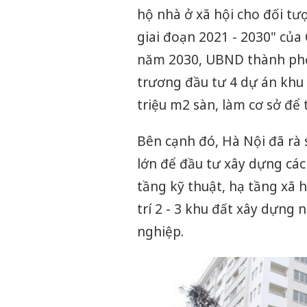
hộ nhà ở xã hội cho đối t
giai đoạn 2021 - 2030" của 
năm 2030, UBND thành phố 
trương đầu tư 4 dự án khu 
triệu m2 sàn, làm cơ sở để
Bên cạnh đó, Hà Nội đã rà
lớn để đầu tư xây dựng các
tầng kỹ thuật, hạ tầng xã h
trí 2 - 3 khu đất xây dựng
nghiệp.