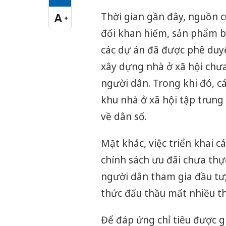
Cỡ chữ vừa
Thời gian gần đây, nguồn 
A
+
Cỡ chữ lớn
đối khan hiếm, sản phẩm 
các dự án đã được phê duyệ
xây dựng nhà ở xã hội chưa
người dân. Trong khi đó, cá
khu nhà ở xã hội tập trung
về dân số.
Mặt khác, việc triển khai 
chính sách ưu đãi chưa thự
người dân tham gia đầu tư;
thức đấu thầu mất nhiều t
Để đáp ứng chỉ tiêu được gi