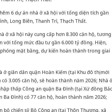
hêm 6 dự án nhà ở xã hội với tổng diện tích gần
ình, Long Biên, Thanh Trì, Thạch Thất.
à ở xã hội này cung cấp hơn 8.300 căn hộ, tương
 với tổng mức đầu tư gần 6.000 tỷ đồng. Hiện,
i phóng mặt bằng, dự kiến hoàn thành trong giai
hà ở giãn dân quận Hoàn Kiếm (tại Khu đô thị mới
) có 3.005 căn hộ, sẽ hoàn thành năm 2026; Nhà 
nhập thấp Công an quận Ba Đình (tại Xứ đồng Bả
 Ba Đình) có 77 căn hộ, hoàn thành năm 2026;
n bộ chiến sỹ Bộ Công an (tại Thôn Thượng, xã