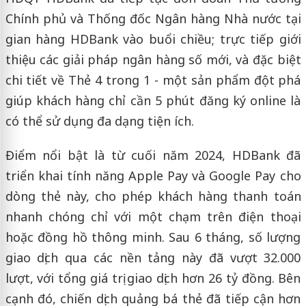
Chính phủ và Thống đốc Ngân hàng Nhà nước tại
gian hàng HDBank vào buổi chiều; trực tiếp giới
thiệu các giải pháp ngân hàng số mới, và đặc biệt
chi tiết về Thẻ 4 trong 1 - một sản phẩm đột phá
giúp khách hàng chỉ cần 5 phút đăng ký online là
có thể sử dụng đa dạng tiện ích.
Điểm nổi bật là từ cuối năm 2024, HDBank đã
triển khai tính năng Apple Pay và Google Pay cho
dòng thẻ này, cho phép khách hàng thanh toán
nhanh chóng chỉ với một chạm trên điện thoại
hoặc đồng hồ thông minh. Sau 6 tháng, số lượng
giao dịch qua các nền tảng này đã vượt 32.000
lượt, với tổng giá trị giao dịch hơn 26 tỷ đồng. Bên
cạnh đó, chiến dịch quảng bá thẻ đã tiếp cận hơn