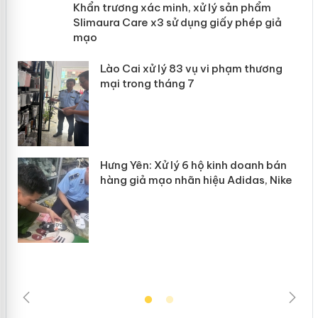
ản
Khẩn trương xác minh, xử lý sản phẩm
Slimaura Care x3 sử dụng giấy phép
giả mạo
 án
Lào Cai xử lý 83 vụ vi phạm thương
n
mại trong tháng 7
Hưng Yên: Xử lý 6 hộ kinh doanh bán
hàng giả mạo nhãn hiệu Adidas, Nike