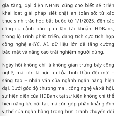
gia tăng, đại diện NHNN cũng cho biết sẽ triển
khai loạt giải pháp siết chặt an toàn số: từ xác
thực sinh trắc học bắt buộc từ 1/1/2025, đến các
công cụ cảnh báo gian lận tài khoản. HDBank,
trong lộ trình phát triển, đang tích cực tích hợp
công nghệ eKYC, AI, dữ liệu lớn để tăng cường
bảo mật và nâng cao trải nghiệm người dùng.
Ngày hội không chỉ là không gian trưng bày công
nghệ, mà còn là nơi lan tỏa tinh thần đổi mới –
sáng tạo – nhân văn của ngành ngân hàng hiện
đại. Dưới góc độ thương mại, công nghệ và xã hội,
sự hiện diện của HDBank tại sự kiện không chỉ thể
hiện năng lực nội tại, mà còn góp phần khẳng định
vị thế của ngân hàng trong bức tranh chuyển đổi