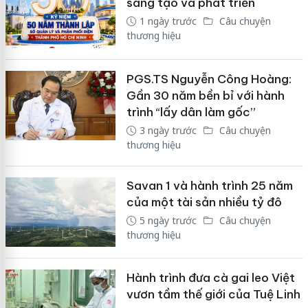
sáng tạo và phát triển
1 ngày trước
Câu chuyện
thương hiệu
PGS.TS Nguyễn Công Hoàng:
Gần 30 năm bền bỉ với hành
trình “lấy dân làm gốc”
3 ngày trước
Câu chuyện
thương hiệu
Savan 1 và hành trình 25 năm
của một tài sản nhiều tỷ đô
5 ngày trước
Câu chuyện
thương hiệu
Hành trình đưa cà gai leo Việt
vươn tầm thế giới của Tuệ Linh