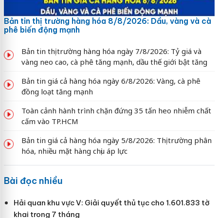
Bản tin thị trường hàng hóa 8/8/2026: Dầu, vàng và cà
phê biến động mạnh
Bản tin thị trường hàng hóa ngày 7/8/2026: Tỷ giá và
vàng neo cao, cà phê tăng mạnh, dầu thế giới bật tăng
Bản tin giá cả hàng hóa ngày 6/8/2026: Vàng, cà phê
đồng loạt tăng mạnh
Toàn cảnh hành trình chặn đứng 35 tấn heo nhiễm chất
cấm vào TP.HCM
Bản tin giá cả hàng hóa ngày 5/8/2026: Thị trường phân
hóa, nhiều mặt hàng chịu áp lực
Bài đọc nhiều
Hải quan khu vực V: Giải quyết thủ tục cho 1.601.833 tờ
khai trong 7 tháng