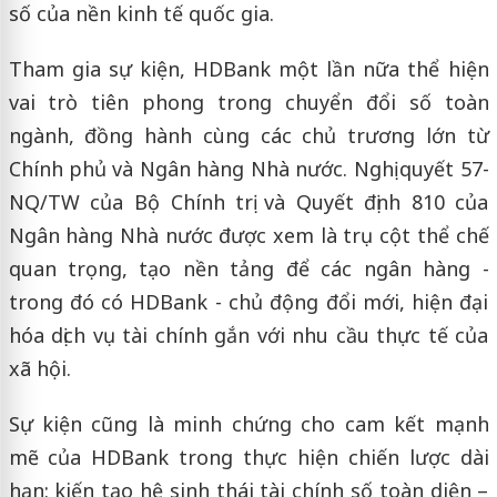
số của nền kinh tế quốc gia.
Tham gia sự kiện, HDBank một lần nữa thể hiện
vai trò tiên phong trong chuyển đổi số toàn
ngành, đồng hành cùng các chủ trương lớn từ
Chính phủ và Ngân hàng Nhà nước. Nghị quyết 57-
NQ/TW của Bộ Chính trị và Quyết định 810 của
Ngân hàng Nhà nước được xem là trụ cột thể chế
quan trọng, tạo nền tảng để các ngân hàng -
trong đó có HDBank - chủ động đổi mới, hiện đại
hóa dịch vụ tài chính gắn với nhu cầu thực tế của
xã hội.
Sự kiện cũng là minh chứng cho cam kết mạnh
mẽ của HDBank trong thực hiện chiến lược dài
hạn: kiến tạo hệ sinh thái tài chính số toàn diện –