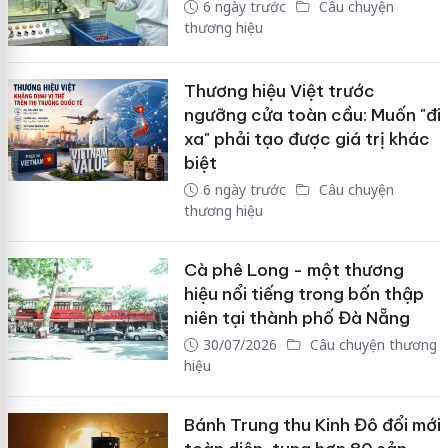
6 ngày trước
Câu chuyện
thương hiệu
Thương hiệu Việt trước
ngưỡng cửa toàn cầu: Muốn "đi
xa" phải tạo được giá trị khác
biệt
6 ngày trước
Câu chuyện
thương hiệu
Cà phê Long - một thương
hiệu nổi tiếng trong bốn thập
niên tại thành phố Đà Nẵng
30/07/2026
Câu chuyện thương
hiệu
Bánh Trung thu Kinh Đô đổi mới