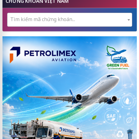
CHỨNG KHOÁN VIỆT NAM
Tìm kiếm mã chứng khoán...