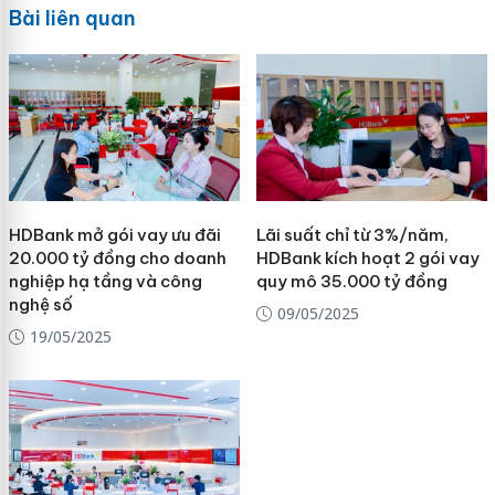
Bài liên quan
HDBank mở gói vay ưu đãi
Lãi suất chỉ từ 3%/năm,
20.000 tỷ đồng cho doanh
HDBank kích hoạt 2 gói vay
nghiệp hạ tầng và công
quy mô 35.000 tỷ đồng
nghệ số
09/05/2025
19/05/2025