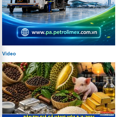
Video