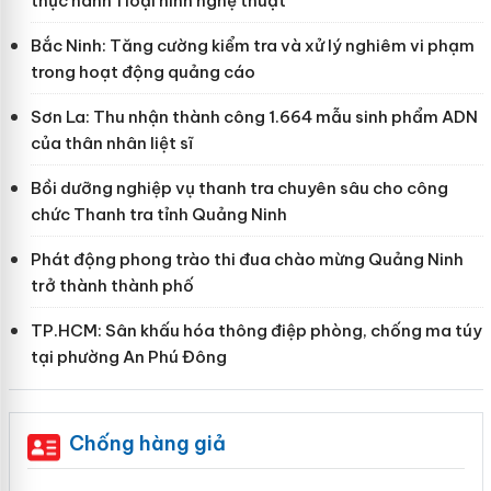
thực hành 1 loại hình nghệ thuật
Bắc Ninh: Tăng cường kiểm tra và xử lý nghiêm vi phạm
trong hoạt động quảng cáo
Sơn La: Thu nhận thành công 1.664 mẫu sinh phẩm ADN
của thân nhân liệt sĩ
Bồi dưỡng nghiệp vụ thanh tra chuyên sâu cho công
chức Thanh tra tỉnh Quảng Ninh
Phát động phong trào thi đua chào mừng Quảng Ninh
trở thành thành phố
TP.HCM: Sân khấu hóa thông điệp phòng, chống ma túy
tại phường An Phú Đông
Chống hàng giả