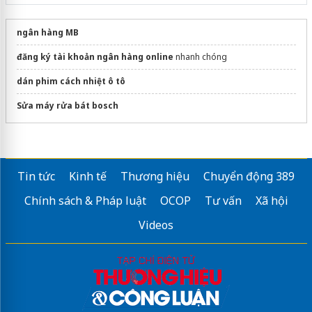
ngân hàng MB
đăng ký tài khoản ngân hàng online
nhanh chóng
dán phim cách nhiệt ô tô
Sửa máy rửa bát bosch
Tin tức
Kinh tế
Thương hiệu
Chuyển động 389
Chính sách & Pháp luật
OCOP
Tư vấn
Xã hội
Videos