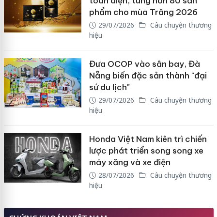
toàn diện, tung hơn 80 sản
phẩm cho mùa Trăng 2026
29/07/2026
Câu chuyện thương
hiệu
Đưa OCOP vào sân bay, Đà
Nẵng biến đặc sản thành "đại
sứ du lịch"
29/07/2026
Câu chuyện thương
hiệu
Honda Việt Nam kiên trì chiến
lược phát triển song song xe
máy xăng và xe điện
28/07/2026
Câu chuyện thương
hiệu