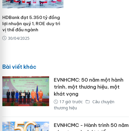
HDBank đạt 5.350 tỷ đồng
lợi nhuận quý 1, ROE duy trì
vị thế đầu ngành
30/04/2025
Bài viết khác
EVNHCMC: 50 năm một hành
trình, một thương hiệu, một
khát vọng
17 giờ trước
Câu chuyện
thương hiệu
EVNHCMC - Hành trình 50 năm