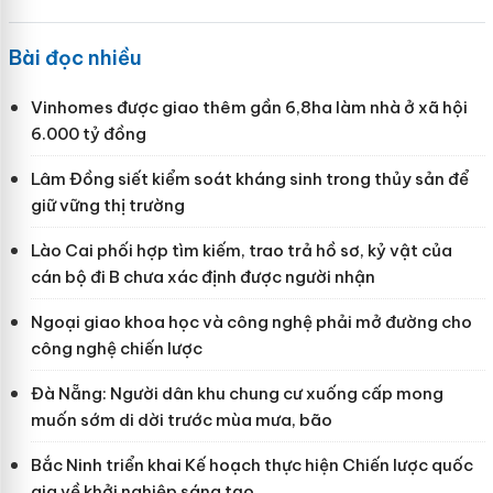
Bài đọc nhiều
Vinhomes được giao thêm gần 6,8ha làm nhà ở xã hội
6.000 tỷ đồng
Lâm Đồng siết kiểm soát kháng sinh trong thủy sản để
giữ vững thị trường
Lào Cai phối hợp tìm kiếm, trao trả hồ sơ, kỷ vật của
cán bộ đi B chưa xác định được người nhận
Ngoại giao khoa học và công nghệ phải mở đường cho
công nghệ chiến lược
Đà Nẵng: Người dân khu chung cư xuống cấp mong
muốn sớm di dời trước mùa mưa, bão
Bắc Ninh triển khai Kế hoạch thực hiện Chiến lược quốc
gia về khởi nghiệp sáng tạo