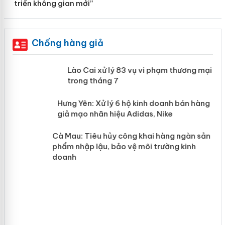
triển không gian mới”
Chống hàng giả
 án
Lào Cai xử lý 83 vụ vi phạm thương
mại trong tháng 7
n
y
Hưng Yên: Xử lý 6 hộ kinh doanh bán
hàng giả mạo nhãn hiệu Adidas, Nike
Cà Mau: Tiêu hủy công khai hàng
ngàn sản phẩm nhập lậu, bảo vệ môi