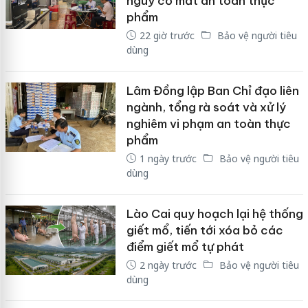
nguy cơ mất an toàn thực
phẩm
22 giờ trước
Bảo vệ người tiêu
dùng
Lâm Đồng lập Ban Chỉ đạo liên
ngành, tổng rà soát và xử lý
nghiêm vi phạm an toàn thực
phẩm
1 ngày trước
Bảo vệ người tiêu
dùng
Lào Cai quy hoạch lại hệ thống
giết mổ, tiến tới xóa bỏ các
điểm giết mổ tự phát
2 ngày trước
Bảo vệ người tiêu
dùng