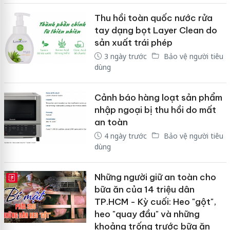
Thu hồi toàn quốc nước rửa
tay dạng bọt Layer Clean do
sản xuất trái phép
3 ngày trước
Bảo vệ người tiêu
dùng
Cảnh báo hàng loạt sản phẩm
nhập ngoại bị thu hồi do mất
an toàn
4 ngày trước
Bảo vệ người tiêu
dùng
Những người giữ an toàn cho
E-MAGAZINE
bữa ăn của 14 triệu dân
TP.HCM - Kỳ cuối: Heo "gột",
heo "quay đầu" và những
khoảng trống trước bữa ăn