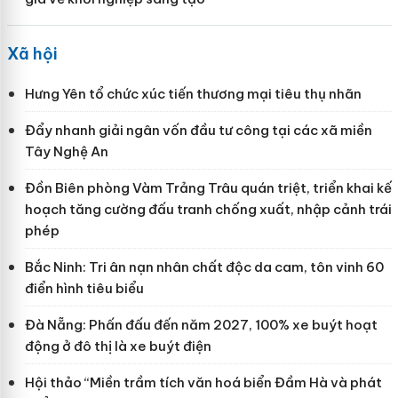
Xã hội
Hưng Yên tổ chức xúc tiến thương mại tiêu thụ nhãn
Đẩy nhanh giải ngân vốn đầu tư công tại các xã miền
Tây Nghệ An
Đồn Biên phòng Vàm Trảng Trâu quán triệt, triển khai kế
hoạch tăng cường đấu tranh chống xuất, nhập cảnh trái
phép
Bắc Ninh: Tri ân nạn nhân chất độc da cam, tôn vinh 60
điển hình tiêu biểu
Đà Nẵng: Phấn đấu đến năm 2027, 100% xe buýt hoạt
động ở đô thị là xe buýt điện
Hội thảo “Miền trầm tích văn hoá biển Đầm Hà và phát