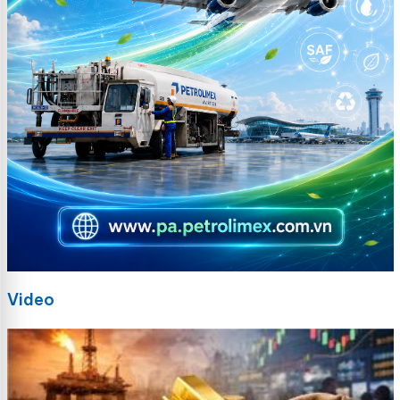
Video