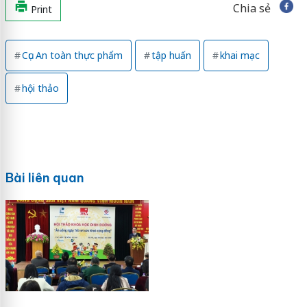
Chia sẻ
Print
Cục An toàn thực phẩm
tập huấn
khai mạc
hội thảo
Bài liên quan