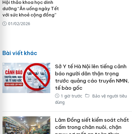
Hội thảo khoa học dinh
dưỡng “Ăn uống ngày Tết
với sức khoẻ cộng đồng”
01/02/2026
Bài viết khác
Sở Y tế Hà Nội lên tiếng cảnh
báo người dân thận trọng
trước quảng cáo truyền NMN,
tế bào gốc
1 giờ trước
Bảo vệ người tiêu
dùng
Lâm Đồng siết kiểm soát chất
cấm trong chăn nuôi, chặn