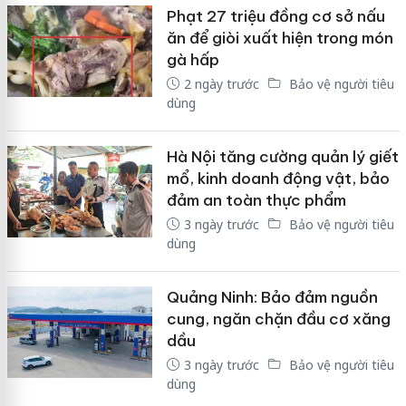
Phạt 27 triệu đồng cơ sở nấu
ăn để giòi xuất hiện trong món
gà hấp
2 ngày trước
Bảo vệ người tiêu
dùng
Hà Nội tăng cường quản lý giết
mổ, kinh doanh động vật, bảo
đảm an toàn thực phẩm
3 ngày trước
Bảo vệ người tiêu
dùng
Quảng Ninh: Bảo đảm nguồn
cung, ngăn chặn đầu cơ xăng
dầu
3 ngày trước
Bảo vệ người tiêu
dùng