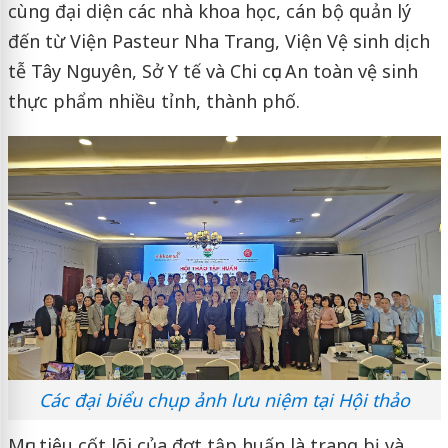
cùng đại diện các nhà khoa học, cán bộ quản lý
đến từ Viện Pasteur Nha Trang, Viện Vệ sinh dịch
tễ Tây Nguyên, Sở Y tế và Chi cục An toàn vệ sinh
thực phẩm nhiều tỉnh, thành phố.
Các đại biểu chụp ảnh lưu niệm tại Hội thảo
Mục tiêu cốt lõi của đợt tập huấn là trang bị và