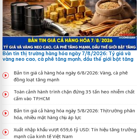
Bản tin thị trường hàng hóa ngày 7/8/2026: Tỷ giá và
vàng neo cao, cà phê tăng mạnh, dầu thế giới bật tăng
Bản tin giá cả hàng hóa ngày 6/8/2026: Vàng, cà phê
đồng loạt tăng mạnh
Toàn cảnh hành trình chặn đứng 35 tấn heo nhiễm chất
cấm vào TP.HCM
Bản tin giá cả hàng hóa ngày 5/8/2026: Thị trường phân
hóa, nhiều mặt hàng chịu áp lực
Xuất nhập khẩu vượt 659,6 tỷ USD: Tín hiệu tăng trưởng
mạnh của kinh tế Việt Nam