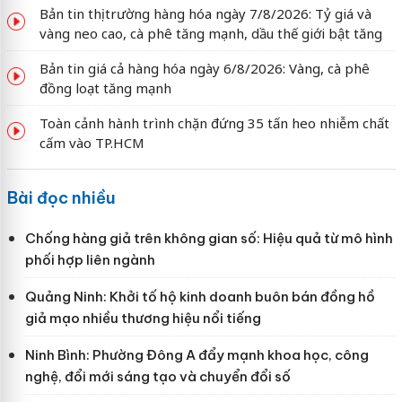
Bản tin thị trường hàng hóa ngày 7/8/2026: Tỷ giá và
vàng neo cao, cà phê tăng mạnh, dầu thế giới bật tăng
Bản tin giá cả hàng hóa ngày 6/8/2026: Vàng, cà phê
đồng loạt tăng mạnh
Toàn cảnh hành trình chặn đứng 35 tấn heo nhiễm chất
cấm vào TP.HCM
Bài đọc nhiều
Chống hàng giả trên không gian số: Hiệu quả từ mô hình
phối hợp liên ngành
Quảng Ninh: Khởi tố hộ kinh doanh buôn bán đồng hồ
giả mạo nhiều thương hiệu nổi tiếng
Ninh Bình: Phường Đông A đẩy mạnh khoa học, công
nghệ, đổi mới sáng tạo và chuyển đổi số