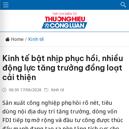
Home
Kinh tế
Kinh tế bật nhịp phục hồi, nhiều
động lực tăng trưởng đồng loạt
cải thiện
06:30 17/06/2026
Kinh tế
Sản xuất công nghiệp phục hồi rõ nét, tiêu
dùng nội địa duy trì tăng trưởng, dòng vốn
FDI tiếp tục mở rộng và đầu tư công được thúc
đẩy mạnh đang tạo ra nền tảng tích cực cho