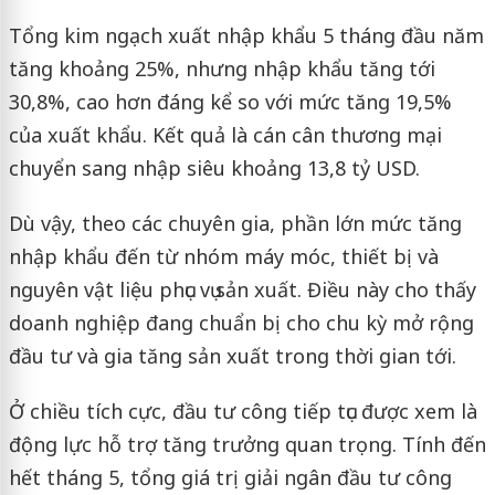
Tổng kim ngạch xuất nhập khẩu 5 tháng đầu năm
tăng khoảng 25%, nhưng nhập khẩu tăng tới
30,8%, cao hơn đáng kể so với mức tăng 19,5%
của xuất khẩu. Kết quả là cán cân thương mại
chuyển sang nhập siêu khoảng 13,8 tỷ USD.
Dù vậy, theo các chuyên gia, phần lớn mức tăng
nhập khẩu đến từ nhóm máy móc, thiết bị và
nguyên vật liệu phục vụ sản xuất. Điều này cho thấy
doanh nghiệp đang chuẩn bị cho chu kỳ mở rộng
đầu tư và gia tăng sản xuất trong thời gian tới.
Ở chiều tích cực, đầu tư công tiếp tục được xem là
động lực hỗ trợ tăng trưởng quan trọng. Tính đến
hết tháng 5, tổng giá trị giải ngân đầu tư công