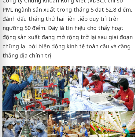
Công ty Chứng khoán Rồng Việt (VDSC), chỉ số
PMI ngành sản xuất trong tháng 5 đạt 52,8 điểm,
đánh dấu tháng thứ hai liên tiếp duy trì trên
ngưỡng 50 điểm. Đây là tín hiệu cho thấy hoạt
động sản xuất đang mở rộng trở lại sau giai đoạn
chững lại bởi biến động kinh tế toàn cầu và căng
thẳng địa chính trị.