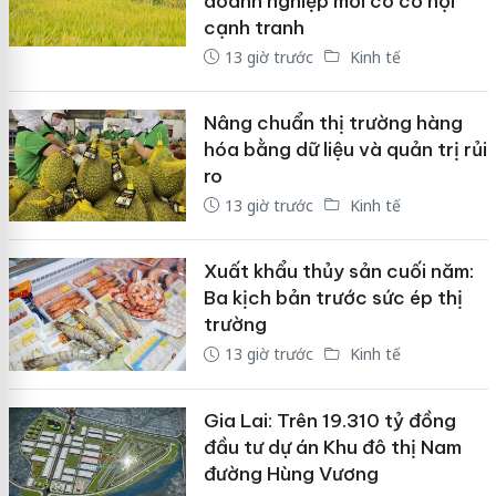
doanh nghiệp mới có cơ hội
cạnh tranh
13 giờ trước
Kinh tế
Nâng chuẩn thị trường hàng
hóa bằng dữ liệu và quản trị rủi
ro
13 giờ trước
Kinh tế
Xuất khẩu thủy sản cuối năm:
Ba kịch bản trước sức ép thị
trường
13 giờ trước
Kinh tế
Gia Lai: Trên 19.310 tỷ đồng
đầu tư dự án Khu đô thị Nam
đường Hùng Vương