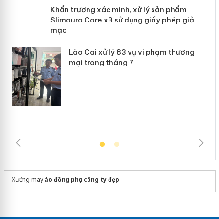
Khẩn trương xác minh, xử lý sản phẩm
 án
Slimaura Care x3 sử dụng giấy phép
giả mạo
Lào Cai xử lý 83 vụ vi phạm thương
mại trong tháng 7
Xưởng may
áo đồng phục công ty đẹp