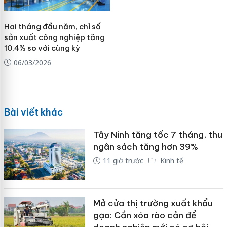
Hai tháng đầu năm, chỉ số
sản xuất công nghiệp tăng
10,4% so với cùng kỳ
06/03/2026
Bài viết khác
Tây Ninh tăng tốc 7 tháng, thu
ngân sách tăng hơn 39%
11 giờ trước
Kinh tế
Mở cửa thị trường xuất khẩu
gạo: Cần xóa rào cản để