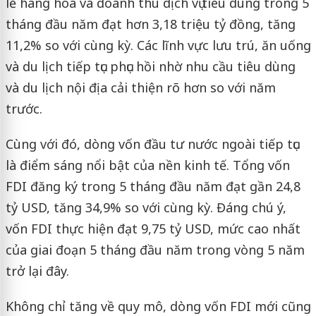
lẻ hàng hóa và doanh thu dịch vụ tiêu dùng trong 5
tháng đầu năm đạt hơn 3,18 triệu tỷ đồng, tăng
11,2% so với cùng kỳ. Các lĩnh vực lưu trú, ăn uống
và du lịch tiếp tục phục hồi nhờ nhu cầu tiêu dùng
và du lịch nội địa cải thiện rõ hơn so với năm
trước.
Cùng với đó, dòng vốn đầu tư nước ngoài tiếp tục
là điểm sáng nổi bật của nền kinh tế. Tổng vốn
FDI đăng ký trong 5 tháng đầu năm đạt gần 24,8
tỷ USD, tăng 34,9% so với cùng kỳ. Đáng chú ý,
vốn FDI thực hiện đạt 9,75 tỷ USD, mức cao nhất
của giai đoạn 5 tháng đầu năm trong vòng 5 năm
trở lại đây.
Không chỉ tăng về quy mô, dòng vốn FDI mới cũng