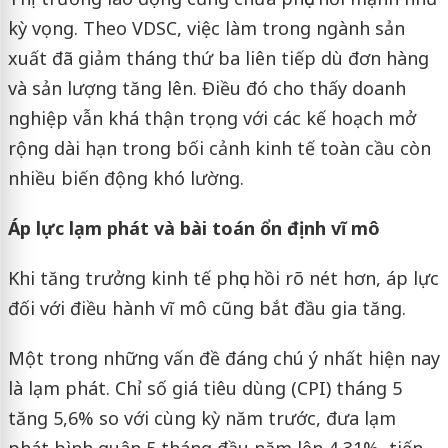
kỳ vọng. Theo VDSC, việc làm trong ngành sản
xuất đã giảm tháng thứ ba liên tiếp dù đơn hàng
và sản lượng tăng lên. Điều đó cho thấy doanh
nghiệp vẫn khá thận trọng với các kế hoạch mở
rộng dài hạn trong bối cảnh kinh tế toàn cầu còn
nhiều biến động khó lường.
Áp lực lạm phát và bài toán ổn định vĩ mô
Khi tăng trưởng kinh tế phục hồi rõ nét hơn, áp lực
đối với điều hành vĩ mô cũng bắt đầu gia tăng.
Một trong những vấn đề đáng chú ý nhất hiện nay
là lạm phát. Chỉ số giá tiêu dùng (CPI) tháng 5
tăng 5,6% so với cùng kỳ năm trước, đưa lạm
phát bình quân 5 tháng đầu năm lên 4,31%, tiến