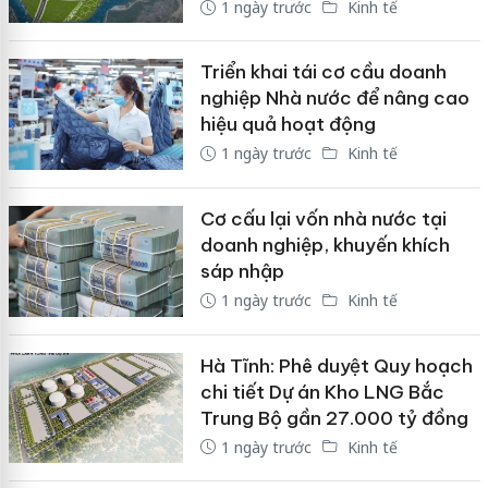
1 ngày trước
Kinh tế
Triển khai tái cơ cầu doanh
nghiệp Nhà nước để nâng cao
hiệu quả hoạt động
1 ngày trước
Kinh tế
Cơ cấu lại vốn nhà nước tại
doanh nghiệp, khuyến khích
sáp nhập
1 ngày trước
Kinh tế
Hà Tĩnh: Phê duyệt Quy hoạch
chi tiết Dự án Kho LNG Bắc
Trung Bộ gần 27.000 tỷ đồng
1 ngày trước
Kinh tế