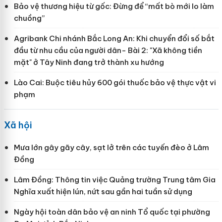
Bảo vệ thương hiệu từ gốc: Đừng để “mất bò mới lo làm
chuồng”
Agribank Chi nhánh Bắc Long An: Khi chuyển đổi số bắt
đầu từ nhu cầu của người dân- Bài 2: "Xã không tiền
mặt" ở Tây Ninh đang trở thành xu hướng
Lào Cai: Buộc tiêu hủy 600 gói thuốc bảo vệ thực vật vi
phạm
Xã hội
Mưa lớn gây gãy cây, sạt lở trên các tuyến đèo ở Lâm
Đồng
Lâm Đồng: Thông tin việc Quảng trường Trung tâm Gia
Nghĩa xuất hiện lún, nứt sau gần hai tuần sử dụng
Ngày hội toàn dân bảo vệ an ninh Tổ quốc tại phường