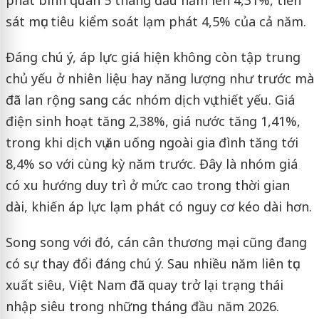
sát mục tiêu kiểm soát lạm phát 4,5% của cả năm.
Đáng chú ý, áp lực giá hiện không còn tập trung
chủ yếu ở nhiên liệu hay năng lượng như trước mà
đã lan rộng sang các nhóm dịch vụ thiết yếu. Giá
điện sinh hoạt tăng 2,38%, giá nước tăng 1,41%,
trong khi dịch vụ ăn uống ngoài gia đình tăng tới
8,4% so với cùng kỳ năm trước. Đây là nhóm giá
có xu hướng duy trì ở mức cao trong thời gian
dài, khiến áp lực lạm phát có nguy cơ kéo dài hơn.
Song song với đó, cán cân thương mại cũng đang
có sự thay đổi đáng chú ý. Sau nhiều năm liên tục
xuất siêu, Việt Nam đã quay trở lại trạng thái
nhập siêu trong những tháng đầu năm 2026.