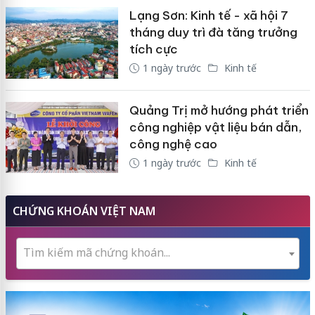
Lạng Sơn: Kinh tế - xã hội 7
tháng duy trì đà tăng trưởng
tích cực
1 ngày trước
Kinh tế
Quảng Trị mở hướng phát triển
công nghiệp vật liệu bán dẫn,
công nghệ cao
1 ngày trước
Kinh tế
CHỨNG KHOÁN VIỆT NAM
Tìm kiếm mã chứng khoán...