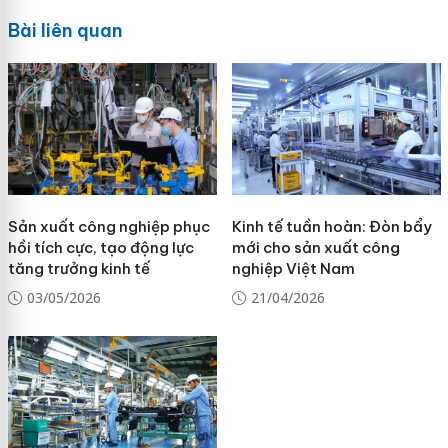
Bài liên quan
Sản xuất công nghiệp phục
Kinh tế tuần hoàn: Đòn bẩy
hồi tích cực, tạo động lực
mới cho sản xuất công
tăng trưởng kinh tế
nghiệp Việt Nam
03/05/2026
21/04/2026