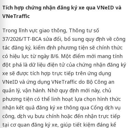
Tích hợp chứng nhận đăng ký xe qua VNeID và
VNeTraffic
Trong lĩnh vực giao thông, Thông tư số
37/2026/TT-BCA sửa đổi, bổ sung quy định về công
tác đăng ký, kiểm định phương tiện sẽ chính thức
có hiệu lực từ ngày 8/6. Một điểm mới mang tính
đột phá là dữ liệu điện tử của chứng nhận đăng ký
xe sẽ được tích hợp trực tiếp trên ứng dụng
VNeID và ứng dụng VNeTraffic do Bộ Công an
quản lý, vận hành. Nhờ quy định mới này, chủ
phương tiện có thể linh hoạt lựa chọn hình thức
nhận kết quả đăng ký xe thông qua Cổng dịch vụ
công, dịch vụ bưu chính hoặc đến nhận trực tiếp
tại cơ quan đăng ký xe, giúp tiết kiệm đáng kể