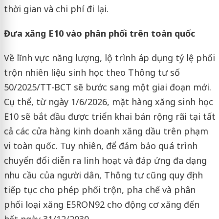
thời gian và chi phí đi lại.
Đưa xăng E10 vào phân phối trên toàn quốc
Về lĩnh vực năng lượng, lộ trình áp dụng tỷ lệ phối
trộn nhiên liệu sinh học theo Thông tư số
50/2025/TT-BCT sẽ bước sang một giai đoạn mới.
Cụ thể, từ ngày 1/6/2026, mặt hàng xăng sinh học
E10 sẽ bắt đầu được triển khai bán rộng rãi tại tất
cả các cửa hàng kinh doanh xăng dầu trên phạm
vi toàn quốc. Tuy nhiên, để đảm bảo quá trình
chuyển đổi diễn ra linh hoạt và đáp ứng đa dạng
nhu cầu của người dân, Thông tư cũng quy định
tiếp tục cho phép phối trộn, pha chế và phân
phối loại xăng E5RON92 cho động cơ xăng đến