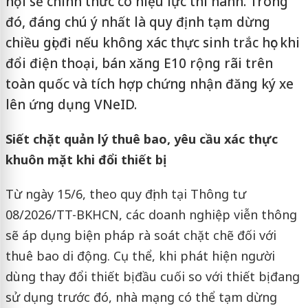
hội sẽ chính thức có hiệu lực thi hành. Trong
đó, đáng chú ý nhất là quy định tạm dừng
chiều gọi đi nếu không xác thực sinh trắc học khi
đổi điện thoại, bán xăng E10 rộng rãi trên
toàn quốc và tích hợp chứng nhận đăng ký xe
lên ứng dụng VNeID.
Siết chặt quản lý thuê bao, yêu cầu xác thực
khuôn mặt khi đổi thiết bị
Từ ngày 15/6, theo quy định tại Thông tư
08/2026/TT-BKHCN, các doanh nghiệp viễn thông
sẽ áp dụng biện pháp rà soát chặt chẽ đối với
thuê bao di động. Cụ thể, khi phát hiện người
dùng thay đổi thiết bị đầu cuối so với thiết bị đang
sử dụng trước đó, nhà mạng có thể tạm dừng