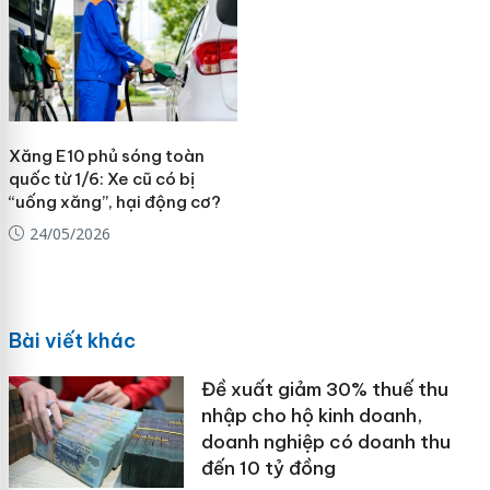
Xăng E10 phủ sóng toàn
quốc từ 1/6: Xe cũ có bị
“uống xăng”, hại động cơ?
24/05/2026
Bài viết khác
Đề xuất giảm 30% thuế thu
nhập cho hộ kinh doanh,
doanh nghiệp có doanh thu
đến 10 tỷ đồng