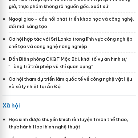
giả, thực phẩm không rõ nguồn gốc, xuất xứ
Ngoại giao - cầu nối phát triển khoa học và công nghệ,
đổi mới sáng tạo
Cơ hội hợp tác với Sri Lanka trong lĩnh vực công nghiệp
chế tạo và công nghệ nông nghiệp
Đồn Biên phòng CKQT Mộc Bài, khởi tố vụ án hình sự
“Tàng trữ trái phép vũ khí quân dụng”
Cơ hội tham dự triển lãm quốc tế về công nghệ vật liệu
và xử lý nhiệt tại Ấn Độ
Xã hội
Học sinh được khuyến khích rèn luyện 1 môn thể thao,
thực hành 1 loại hình nghệ thuật