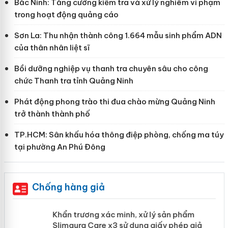
Bắc Ninh: Tăng cường kiểm tra và xử lý nghiêm vi phạm
trong hoạt động quảng cáo
Sơn La: Thu nhận thành công 1.664 mẫu sinh phẩm ADN
của thân nhân liệt sĩ
Bồi dưỡng nghiệp vụ thanh tra chuyên sâu cho công
chức Thanh tra tỉnh Quảng Ninh
Phát động phong trào thi đua chào mừng Quảng Ninh
trở thành thành phố
TP.HCM: Sân khấu hóa thông điệp phòng, chống ma túy
tại phường An Phú Đông
Chống hàng giả
ản
Khẩn trương xác minh, xử lý sản phẩm
Slimaura Care x3 sử dụng giấy phép giả