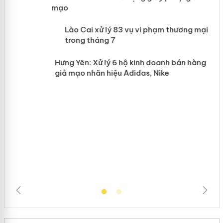
mạo
 án
Lào Cai xử lý 83 vụ vi phạm thương
mại trong tháng 7
n
Hưng Yên: Xử lý 6 hộ kinh doanh bán hàng
giả mạo nhãn hiệu Adidas, Nike