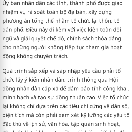
Ủy ban nhân dân các tỉnh, thành phố được giao
nhiệm vụ rà soát toàn bộ địa bàn, xây dựng
phương án tổng thể nhằm tổ chức lại thôn, tổ
dân phố. Điều này đi kèm với việc kiện toàn đội
ngũ và giải quyết chế độ, chính sách thỏa đáng
cho những người không tiếp tục tham gia hoạt
động không chuyên trách.
Quá trình sắp xếp và sáp nhập yêu cầu phải tổ
chức lấy ý kiến nhân dân, trình thông qua Hội
đồng nhân dân cấp xã để đảm bảo tính công khai,
minh bạch và tạo sự đồng thuận cao. Việc tổ chức
lại không chỉ dựa trên các tiêu chí cứng về dân số,
diện tích mà còn phải xem xét kỹ lưỡng các yếu tố
đặc thù về lịch sử, văn hóa, tập quán sinh hoạt,