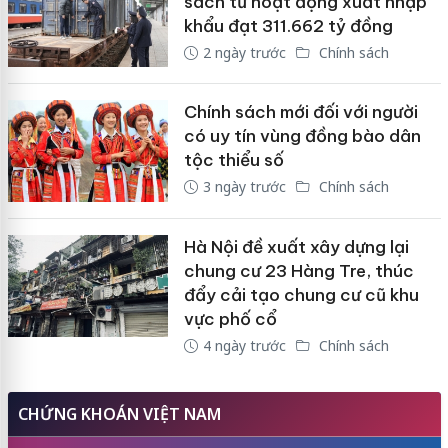
sách từ hoạt động xuất nhập
khẩu đạt 311.662 tỷ đồng
2 ngày trước
Chính sách
Chính sách mới đối với người
có uy tín vùng đồng bào dân
tộc thiểu số
3 ngày trước
Chính sách
Hà Nội đề xuất xây dựng lại
chung cư 23 Hàng Tre, thúc
đẩy cải tạo chung cư cũ khu
vực phố cổ
4 ngày trước
Chính sách
CHỨNG KHOÁN VIỆT NAM