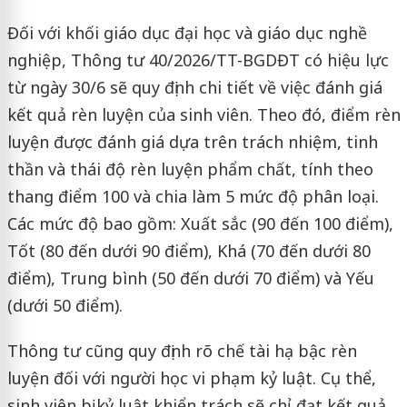
Đối với khối giáo dục đại học và giáo dục nghề
nghiệp, Thông tư 40/2026/TT-BGDĐT có hiệu lực
từ ngày 30/6 sẽ quy định chi tiết về việc đánh giá
kết quả rèn luyện của sinh viên. Theo đó, điểm rèn
luyện được đánh giá dựa trên trách nhiệm, tinh
thần và thái độ rèn luyện phẩm chất, tính theo
thang điểm 100 và chia làm 5 mức độ phân loại.
Các mức độ bao gồm: Xuất sắc (90 đến 100 điểm),
Tốt (80 đến dưới 90 điểm), Khá (70 đến dưới 80
điểm), Trung bình (50 đến dưới 70 điểm) và Yếu
(dưới 50 điểm).
Thông tư cũng quy định rõ chế tài hạ bậc rèn
luyện đối với người học vi phạm kỷ luật. Cụ thể,
sinh viên bị kỷ luật khiển trách sẽ chỉ đạt kết quả