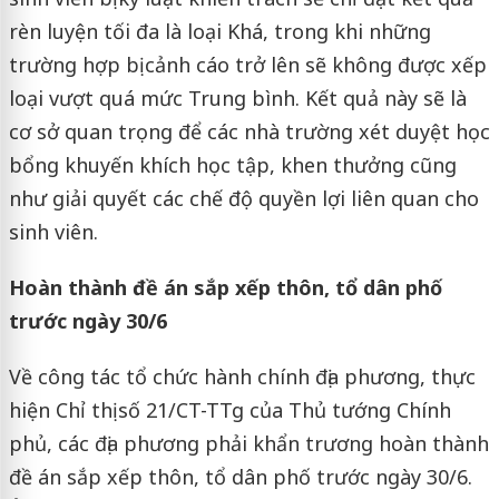
rèn luyện tối đa là loại Khá, trong khi những
trường hợp bị cảnh cáo trở lên sẽ không được xếp
loại vượt quá mức Trung bình. Kết quả này sẽ là
cơ sở quan trọng để các nhà trường xét duyệt học
bổng khuyến khích học tập, khen thưởng cũng
như giải quyết các chế độ quyền lợi liên quan cho
sinh viên.
Hoàn thành đề án sắp xếp thôn, tổ dân phố
trước ngày 30/6
Về công tác tổ chức hành chính địa phương, thực
hiện Chỉ thị số 21/CT-TTg của Thủ tướng Chính
phủ, các địa phương phải khẩn trương hoàn thành
đề án sắp xếp thôn, tổ dân phố trước ngày 30/6.