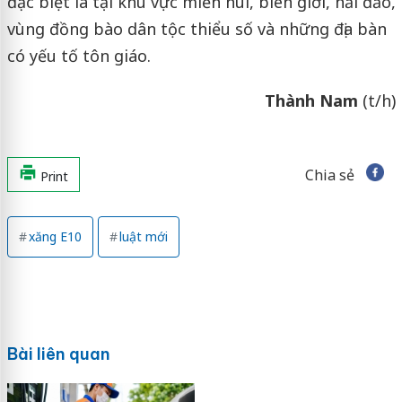
đặc biệt là tại khu vực miền núi, biên giới, hải đảo,
vùng đồng bào dân tộc thiểu số và những địa bàn
có yếu tố tôn giáo.
Thành Nam
(t/h)
Chia sẻ
Print
xăng E10
luật mới
Bài liên quan