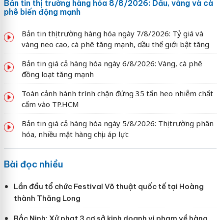
Bản tin thị trường hàng hóa 8/8/2026: Dầu, vàng và cà
phê biến động mạnh
Bản tin thị trường hàng hóa ngày 7/8/2026: Tỷ giá và
vàng neo cao, cà phê tăng mạnh, dầu thế giới bật tăng
Bản tin giá cả hàng hóa ngày 6/8/2026: Vàng, cà phê
đồng loạt tăng mạnh
Toàn cảnh hành trình chặn đứng 35 tấn heo nhiễm chất
cấm vào TP.HCM
Bản tin giá cả hàng hóa ngày 5/8/2026: Thị trường phân
hóa, nhiều mặt hàng chịu áp lực
Bài đọc nhiều
Lần đầu tổ chức Festival Võ thuật quốc tế tại Hoàng
thành Thăng Long
Bắc Ninh: Xử phạt 3 cơ sở kinh doanh vi phạm về hàng