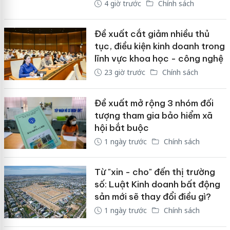
4 giờ trước
Chính sách
Đề xuất cắt giảm nhiều thủ
tục, điều kiện kinh doanh trong
lĩnh vực khoa học - công nghệ
23 giờ trước
Chính sách
Đề xuất mở rộng 3 nhóm đối
tượng tham gia bảo hiểm xã
hội bắt buộc
1 ngày trước
Chính sách
Từ "xin - cho" đến thị trường
số: Luật Kinh doanh bất động
sản mới sẽ thay đổi điều gì?
1 ngày trước
Chính sách