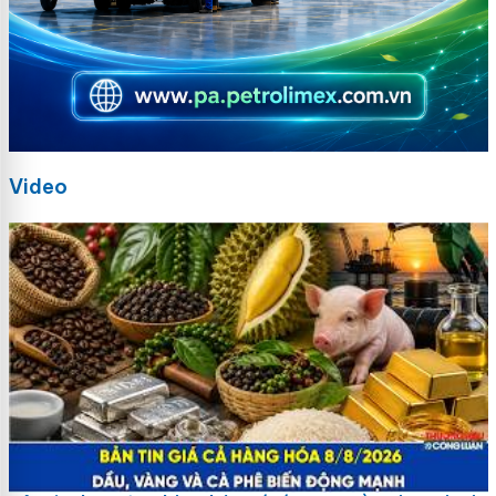
Video