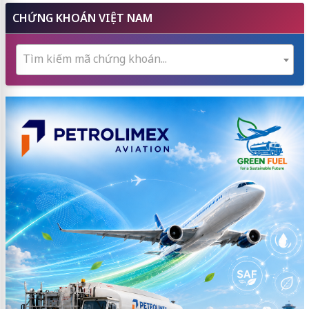
CHỨNG KHOÁN VIỆT NAM
Tìm kiếm mã chứng khoán...