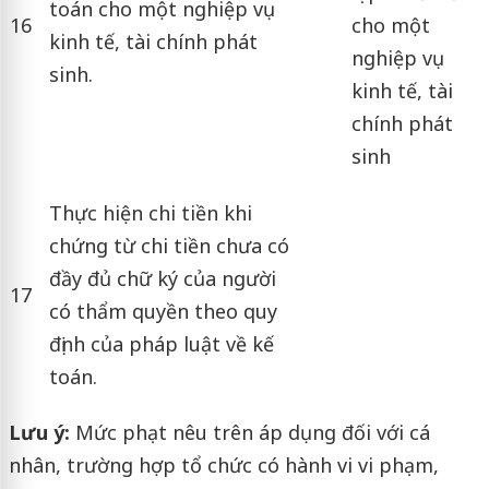
toán cho một nghiệp vụ
16
cho một
kinh tế, tài chính phát
nghiệp vụ
sinh.
kinh tế, tài
chính phát
sinh
Thực hiện chi tiền khi
chứng từ chi tiền chưa có
đầy đủ chữ ký của người
17
có thẩm quyền theo quy
định của pháp luật về kế
toán.
Lưu ý:
Mức phạt nêu trên áp dụng đối với cá
nhân, trường hợp tổ chức có hành vi vi phạm,