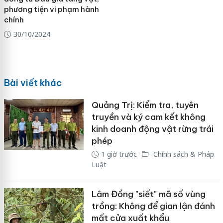
phương tiện vi phạm hành
chính
30/10/2024
Bài viết khác
Quảng Trị: Kiểm tra, tuyên
truyền và ký cam kết không
kinh doanh động vật rừng trái
phép
1 giờ trước
Chính sách & Pháp
Luật
Lâm Đồng "siết" mã số vùng
trồng: Không để gian lận đánh
mất cửa xuất khẩu