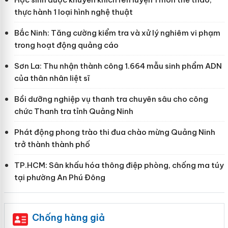
thực hành 1 loại hình nghệ thuật
Bắc Ninh: Tăng cường kiểm tra và xử lý nghiêm vi phạm
trong hoạt động quảng cáo
Sơn La: Thu nhận thành công 1.664 mẫu sinh phẩm ADN
của thân nhân liệt sĩ
Bồi dưỡng nghiệp vụ thanh tra chuyên sâu cho công
chức Thanh tra tỉnh Quảng Ninh
Phát động phong trào thi đua chào mừng Quảng Ninh
trở thành thành phố
TP.HCM: Sân khấu hóa thông điệp phòng, chống ma túy
tại phường An Phú Đông
Chống hàng giả