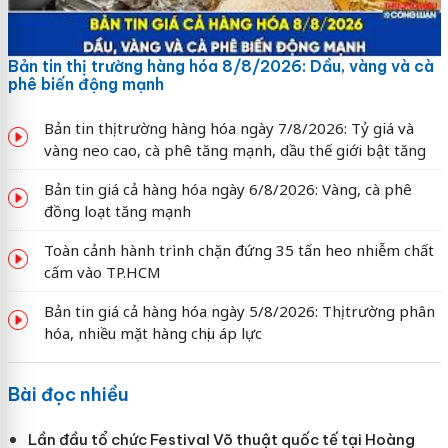
Bản tin thị trường hàng hóa 8/8/2026: Dầu, vàng và cà
phê biến động mạnh
Bản tin thị trường hàng hóa ngày 7/8/2026: Tỷ giá và
vàng neo cao, cà phê tăng mạnh, dầu thế giới bật tăng
Bản tin giá cả hàng hóa ngày 6/8/2026: Vàng, cà phê
đồng loạt tăng mạnh
Toàn cảnh hành trình chặn đứng 35 tấn heo nhiễm chất
cấm vào TP.HCM
Bản tin giá cả hàng hóa ngày 5/8/2026: Thị trường phân
hóa, nhiều mặt hàng chịu áp lực
Bài đọc nhiều
Lần đầu tổ chức Festival Võ thuật quốc tế tại Hoàng