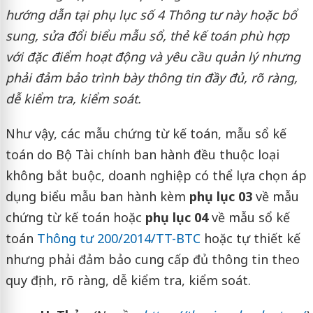
hướng dẫn tại phụ lục số 4 Thông tư này hoặc bổ
sung, sửa đổi biểu mẫu sổ, thẻ kế toán phù hợp
với đặc điểm hoạt động và yêu cầu quản lý nhưng
phải đảm bảo trình bày thông tin đầy đủ, rõ ràng,
dễ kiểm tra, kiểm soát.
Như vậy, các mẫu chứng từ kế toán, mẫu sổ kế
toán do Bộ Tài chính ban hành đều thuộc loại
không bắt buộc, doanh nghiệp có thể lựa chọn áp
dụng biểu mẫu ban hành kèm
phụ lục 03
về mẫu
chứng từ kế toán hoặc
phụ lục 04
về mẫu sổ kế
toán
Thông tư 200/2014/TT-BTC
hoặc tự thiết kế
nhưng phải đảm bảo cung cấp đủ thông tin theo
quy định, rõ ràng, dễ kiểm tra, kiểm soát.