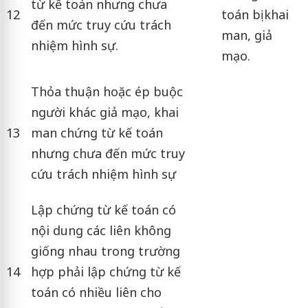
từ kế toán nhưng chưa
12
toán bị khai
đến mức truy cứu trách
man, giả
nhiệm hình sự.
mạo.
Thỏa thuận hoặc ép buộc
người khác giả mạo, khai
13
man chứng từ kế toán
nhưng chưa đến mức truy
cứu trách nhiệm hình sự
Lập chứng từ kế toán có
nội dung các liên không
giống nhau trong trường
14
hợp phải lập chứng từ kế
toán có nhiều liên cho