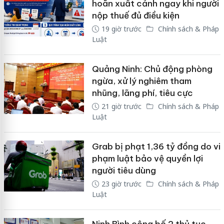
hoãn xuất cảnh ngay khi người
nộp thuế đủ điều kiện
19 giờ trước
Chính sách & Pháp
Luật
Quảng Ninh: Chủ động phòng
ngừa, xử lý nghiêm tham
nhũng, lãng phí, tiêu cực
21 giờ trước
Chính sách & Pháp
Luật
Grab bị phạt 1,36 tỷ đồng do vi
phạm luật bảo vệ quyền lợi
người tiêu dùng
23 giờ trước
Chính sách & Pháp
Luật