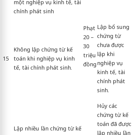
một nghiệp vụ kinh tế, tài
chính phát sinh
Lập bổ sung
Phạt
chứng từ
20 –
chưa được
30
Không lập chứng từ kế
lập khi
triệu
15
toán khi nghiệp vụ kinh
nghiệp vụ
đồng
tế, tài chính phát sinh.
kinh tế, tài
chính phát
sinh.
Hủy các
chứng từ kế
toán đã được
Lập nhiều lần chứng từ kế
lập nhiều lần