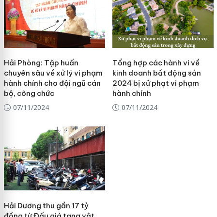
Hải Phòng: Tập huấn
Tổng hợp các hành vi về
chuyên sâu về xử lý vi phạm
kinh doanh bất động sản
hành chính cho đội ngũ cán
2024 bị xử phạt vi phạm
bộ, công chức
hành chính
07/11/2024
07/11/2024
Hải Dương thu gần 17 tỷ
đồng từ Đấu giá tang vật,