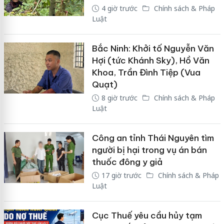
4 giờ trước
Chính sách & Pháp
Luật
Bắc Ninh: Khởi tố Nguyễn Văn
Hợi (tức Khánh Sky), Hồ Văn
Khoa, Trần Đình Tiệp (Vua
Quạt)
8 giờ trước
Chính sách & Pháp
Luật
Công an tỉnh Thái Nguyên tìm
người bị hại trong vụ án bán
thuốc đông y giả
17 giờ trước
Chính sách & Pháp
Luật
Cục Thuế yêu cầu hủy tạm