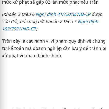
mức xử phạt sẽ gấp 02 lần mức phạt nêu trên.
(Khoản 2 Điều 6
Nghị định 41//2018/NĐ-CP
được
sửa đổi, bổ sung bởi khoản 2 Điều 5
Nghị định
102/2021/NĐ-CP
)
Trên đây là các hành vi vi phạm quy định về chứng
từ kế toán mà doanh nghiệp cần lưu ý để tránh bị
xử phạt vi phạm hành chính.