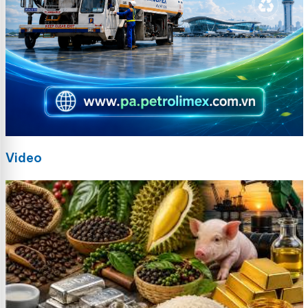
Video