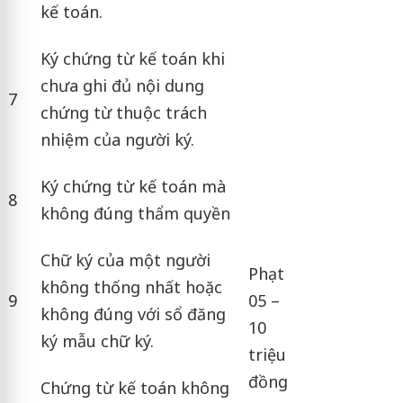
kế toán.
Ký chứng từ kế toán khi
chưa ghi đủ nội dung
7
chứng từ thuộc trách
nhiệm của người ký.
Ký chứng từ kế toán mà
8
không đúng thẩm quyền
Chữ ký của một người
Phạt
không thống nhất hoặc
9
05 –
không đúng với sổ đăng
10
ký mẫu chữ ký.
triệu
đồng
Chứng từ kế toán không