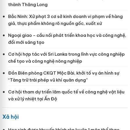
thành Thăng Long
Bắc Ninh: Xử phạt 3 cơ sở kinh doanh vi phạm về hàng
giả, thực phẩm không rõ nguồn gốc, xuất xứ
Ngoại giao - cầu nối phát triển khoa học và công nghệ,
đổi mới sáng tạo
Cơ hội hợp tác với Sri Lanka trong lĩnh vực công nghiệp
chế tạo và công nghệ nông nghiệp
Đồn Biên phòng CKQT Mộc Bài, khởi tố vụ án hình sự
“Tàng trữ trái phép vũ khí quân dụng”
Cơ hội tham dự triển lãm quốc tế về công nghệ vật liệu
và xử lý nhiệt tại Ấn Độ
Xã hội
Học sinh được khuyến khích rèn luyện 1 môn thể thao,