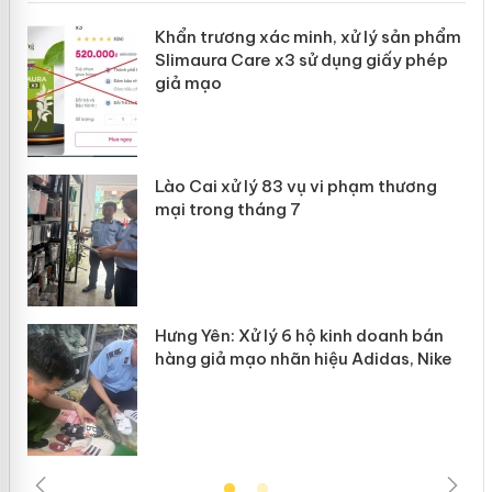
ản
Khẩn trương xác minh, xử lý sản phẩm
Slimaura Care x3 sử dụng giấy phép
giả mạo
 án
Lào Cai xử lý 83 vụ vi phạm thương
n
mại trong tháng 7
Hưng Yên: Xử lý 6 hộ kinh doanh bán
hàng giả mạo nhãn hiệu Adidas, Nike