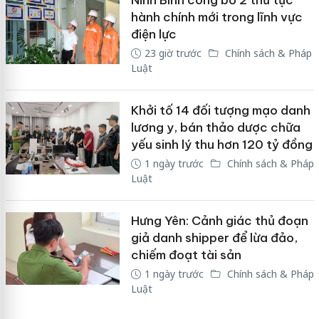
Ninh Bình công bố 2 thủ tục
hành chính mới trong lĩnh vực
điện lực
23 giờ trước
Chính sách & Pháp
Luật
Khởi tố 14 đối tượng mạo danh
lương y, bán thảo dược chữa
yếu sinh lý thu hơn 120 tỷ đồng
1 ngày trước
Chính sách & Pháp
Luật
Hưng Yên: Cảnh giác thủ đoạn
giả danh shipper để lừa đảo,
chiếm đoạt tài sản
1 ngày trước
Chính sách & Pháp
Luật