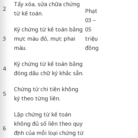
Tẩy xóa, sửa chữa chứng
2
Phạt
từ kế toán.
03 –
Ký chứng từ kế toán bằng
05
3
mực màu đỏ, mực phai
triệu
màu.
đồng
Ký chứng từ kế toán bằng
4
đóng dấu chữ ký khắc sẵn.
Chứng từ chi tiền không
5
ký theo từng liên.
Lập chứng từ kế toán
không đủ số liên theo quy
6
định của mỗi loại chứng từ