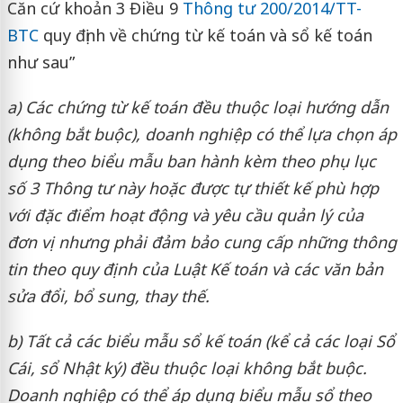
Căn cứ khoản 3 Điều 9
Thông tư 200/2014/TT-
BTC
quy định về chứng từ kế toán và sổ kế toán
như sau”
a) Các chứng từ kế toán đều thuộc loại hướng dẫn
(không bắt buộc), doanh nghiệp có thể lựa chọn áp
dụng theo biểu mẫu ban hành kèm theo phụ lục
số 3 Thông tư này hoặc được tự thiết kế phù hợp
với đặc điểm hoạt động và yêu cầu quản lý của
đơn vị nhưng phải đảm bảo cung cấp những thông
tin theo quy định của Luật Kế toán và các văn bản
sửa đổi, bổ sung, thay thế.
b) Tất cả các biểu mẫu sổ kế toán (kể cả các loại Sổ
Cái, sổ Nhật ký) đều thuộc loại không bắt buộc.
Doanh nghiệp có thể áp dụng biểu mẫu sổ theo