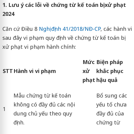
1. Lưu ý các lỗi về chứng từ kế toán bị xử phạt
2024
Căn cứ Điều 8
Nghị định 41/2018/NĐ-CP
, các hành vi
sau đây vi phạm quy định về chứng từ kế toán bị
xử phạt vi phạm hành chính:
Mức
Biện pháp
STT
Hành vi vi phạm
xử
khắc phục
phạt
hậu quả
Mẫu chứng từ kế toán
Bổ sung các
không có đầy đủ các nội
yếu tố chưa
1
dung chủ yếu theo quy
đầy đủ của
định.
chứng từ