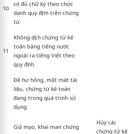
có đủ chữ ký theo chức
10
danh quy định trên chứng
từ.
Không dịch chứng từ kế
toán bằng tiếng nước
11
ngoài ra tiếng Việt theo
quy định.
Để hư hỏng, mất mát tài
liệu, chứng từ kế toán
đang trong quá trình sử
dụng.
Hủy các
Giả mạo, khai man chứng
chứng từ kế