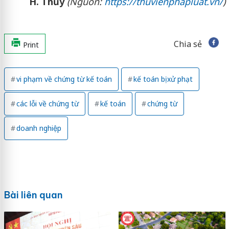
H. Thủy
(Nguồn:
https://thuvienphapluat.vn/
)
Chia sẻ
Print
vi phạm về chứng từ kế toán
kế toán bị xử phạt
các lỗi về chứng từ
kế toán
chứng từ
doanh nghiệp
Bài liên quan