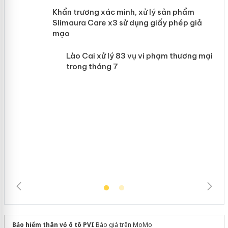
ản
Khẩn trương xác minh, xử lý sản phẩm
 án
Slimaura Care x3 sử dụng giấy phép
giả mạo
Lào Cai xử lý 83 vụ vi phạm thương
mại trong tháng 7
Bảo hiểm thân vỏ ô tô PVI
Báo giá trên MoMo