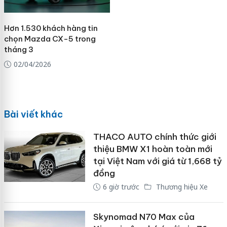
Hơn 1.530 khách hàng tin
chọn Mazda CX-5 trong
tháng 3
02/04/2026
Bài viết khác
THACO AUTO chính thức giới
thiệu BMW X1 hoàn toàn mới
tại Việt Nam với giá từ 1,668 tỷ
đồng
6 giờ trước
Thương hiệu Xe
Skynomad N70 Max của