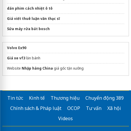
dán phim cách nhiệt ô tô
Giá viết thuê luận văn thạc sĩ
Sửa máy rửa bát bosch
Volvo Ex90
Giá xe vf3
lăn bánh
Website
Nhập hàng China
giá gốc tận xưởng
Tin tức
Kinh tế
Thương hiệu
Chuyển động 389
Chính sách & Pháp luật
OCOP
Tư vấn
Xã hội
Videos