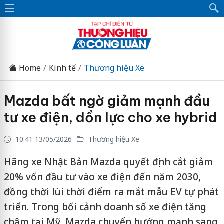
Home
Kinh tế
Thương hiệu Xe
Mazda bất ngờ giảm mạnh đầu
tư xe điện, dồn lực cho xe hybrid
10:41 13/05/2026
Thương hiệu Xe
Hãng xe Nhật Bản Mazda quyết định cắt giảm
20% vốn đầu tư vào xe điện đến năm 2030,
đồng thời lùi thời điểm ra mắt mẫu EV tự phát
triển. Trong bối cảnh doanh số xe điện tăng
chậm tại Mỹ, Mazda chuyển hướng mạnh sang