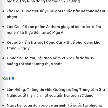
mặt" ở Tây Ninh đang trở thành xu hướng
Lào Cai: Buộc tiêu hủy 600 gói thuốc bảo vệ thực vật vi
phạm
Lào Cai: 46 sản phẩm AI tham gia giải bài toán “điểm
nghẽn” từ thực tiễn tại xã Mậu A
Kết quả kiểm tra hoạt động đại lý thuế phải công khai
trong 5 ngày
Chuẩn bị Hội thi, Hội thao năm 2026: Hải đoàn 32
hướng tới chất lượng thực chất
Xã hội
Lâm Đồng: Thông tin việc Quảng trường Trung tâm Gia
Nghĩa xuất hiện lún, nứt sau gần hai tuần sử dụng
Ngày hội toàn dân bảo vệ an ninh Tổ quốc tại phường