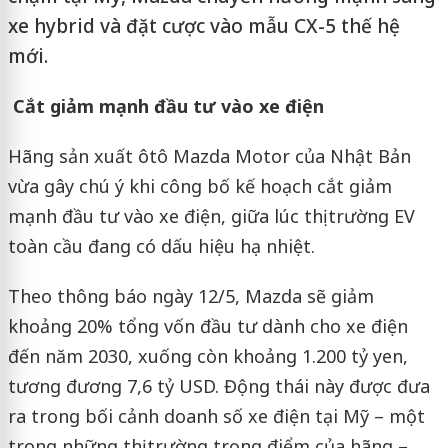
xe hybrid và đặt cược vào mẫu CX-5 thế hệ
mới.
Cắt giảm mạnh đầu tư vào xe điện
Hãng sản xuất ôtô Mazda Motor của Nhật Bản
vừa gây chú ý khi công bố kế hoạch cắt giảm
mạnh đầu tư vào xe điện, giữa lúc thị trường EV
toàn cầu đang có dấu hiệu hạ nhiệt.
Theo thông báo ngày 12/5, Mazda sẽ giảm
khoảng 20% tổng vốn đầu tư dành cho xe điện
đến năm 2030, xuống còn khoảng 1.200 tỷ yen,
tương đương 7,6 tỷ USD. Động thái này được đưa
ra trong bối cảnh doanh số xe điện tại Mỹ – một
trong những thị trường trọng điểm của hãng –