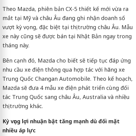
Theo Mazda, phiên bản CX-5 thiết kế mới vừa ra
mắt tại Mỹ và châu Âu đang ghi nhận doanh số
vượt kỳ vọng, đặc biệt tại thị trường châu Âu. Mẫu
xe này cũng sẽ được bán tại Nhật Bản ngay trong
tháng này.
Bên cạnh đó, Mazda cho biết sẽ tiếp tục đáp ứng
nhu cầu xe điện thông qua hợp tác với hãng xe
Trung Quốc Changan Automobile. Theo kế hoạch,
Mazda sẽ đưa 4 mẫu xe điện phát triển cùng đối
tác Trung Quốc sang châu Âu, Australia và nhiều
thị trường khác.
Kỳ vọng lợi nhuận bật tăng mạnh dù đối mặt
nhiều áp lực