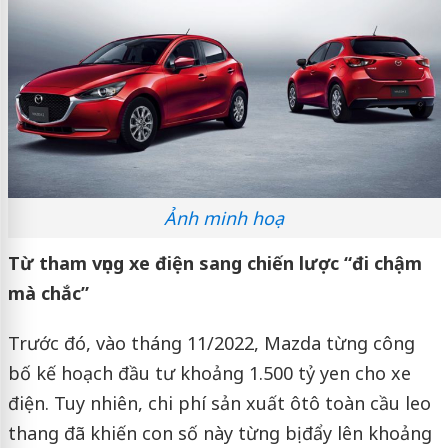
Ảnh minh hoạ
Từ tham vọng xe điện sang chiến lược “đi chậm
mà chắc”
Trước đó, vào tháng 11/2022, Mazda từng công
bố kế hoạch đầu tư khoảng 1.500 tỷ yen cho xe
điện. Tuy nhiên, chi phí sản xuất ôtô toàn cầu leo
thang đã khiến con số này từng bị đẩy lên khoảng