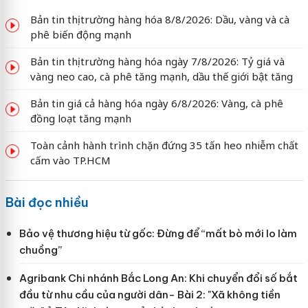
Bản tin thị trường hàng hóa 8/8/2026: Dầu, vàng và cà
phê biến động mạnh
Bản tin thị trường hàng hóa ngày 7/8/2026: Tỷ giá và
vàng neo cao, cà phê tăng mạnh, dầu thế giới bật tăng
Bản tin giá cả hàng hóa ngày 6/8/2026: Vàng, cà phê
đồng loạt tăng mạnh
Toàn cảnh hành trình chặn đứng 35 tấn heo nhiễm chất
cấm vào TP.HCM
Bài đọc nhiều
Bảo vệ thương hiệu từ gốc: Đừng để “mất bò mới lo làm
chuồng”
Agribank Chi nhánh Bắc Long An: Khi chuyển đổi số bắt
đầu từ nhu cầu của người dân- Bài 2: "Xã không tiền