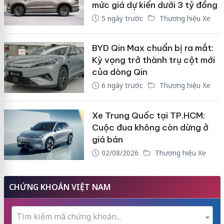
mức giá dự kiến dưới 3 tỷ đồng
5 ngày trước
Thương hiệu Xe
BYD Qin Max chuẩn bị ra mắt:
Kỳ vọng trở thành trụ cột mới
của dòng Qin
6 ngày trước
Thương hiệu Xe
Xe Trung Quốc tại TP.HCM:
Cuộc đua không còn dừng ở
giá bán
02/08/2026
Thương hiệu Xe
CHỨNG KHOÁN VIỆT NAM
Tìm kiếm mã chứng khoán...