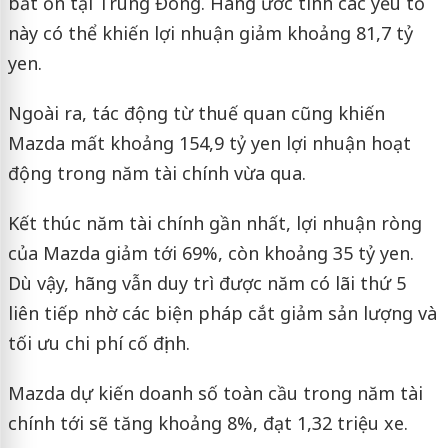
bất ổn tại Trung Đông. Hãng ước tính các yếu tố
này có thể khiến lợi nhuận giảm khoảng 81,7 tỷ
yen.
Ngoài ra, tác động từ thuế quan cũng khiến
Mazda mất khoảng 154,9 tỷ yen lợi nhuận hoạt
động trong năm tài chính vừa qua.
Kết thúc năm tài chính gần nhất, lợi nhuận ròng
của Mazda giảm tới 69%, còn khoảng 35 tỷ yen.
Dù vậy, hãng vẫn duy trì được năm có lãi thứ 5
liên tiếp nhờ các biện pháp cắt giảm sản lượng và
tối ưu chi phí cố định.
Mazda dự kiến doanh số toàn cầu trong năm tài
chính tới sẽ tăng khoảng 8%, đạt 1,32 triệu xe.