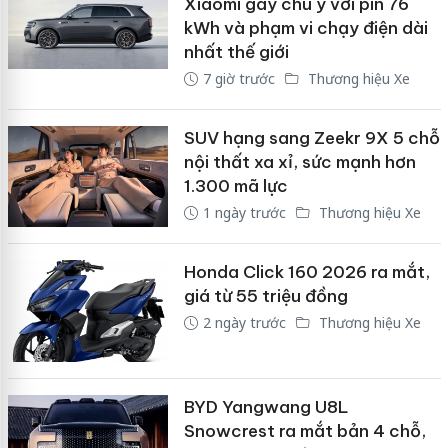
Xiaomi gây chú ý với pin 76
kWh và phạm vi chạy điện dài
nhất thế giới
7 giờ trước
Thương hiệu Xe
SUV hạng sang Zeekr 9X 5 chỗ
nội thất xa xỉ, sức mạnh hơn
1.300 mã lực
1 ngày trước
Thương hiệu Xe
Honda Click 160 2026 ra mắt,
giá từ 55 triệu đồng
2 ngày trước
Thương hiệu Xe
BYD Yangwang U8L
Snowcrest ra mắt bản 4 chỗ,