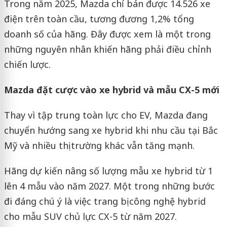
Trong năm 2025, Mazda chỉ bán được 14.526 xe
điện trên toàn cầu, tương đương 1,2% tổng
doanh số của hãng. Đây được xem là một trong
những nguyên nhân khiến hãng phải điều chỉnh
chiến lược.
Mazda đặt cược vào xe hybrid và mẫu CX-5 mới
Thay vì tập trung toàn lực cho EV, Mazda đang
chuyển hướng sang xe hybrid khi nhu cầu tại Bắc
Mỹ và nhiều thị trường khác vẫn tăng mạnh.
Hãng dự kiến nâng số lượng mẫu xe hybrid từ 1
lên 4 mẫu vào năm 2027. Một trong những bước
đi đáng chú ý là việc trang bị công nghệ hybrid
cho mẫu SUV chủ lực CX-5 từ năm 2027.