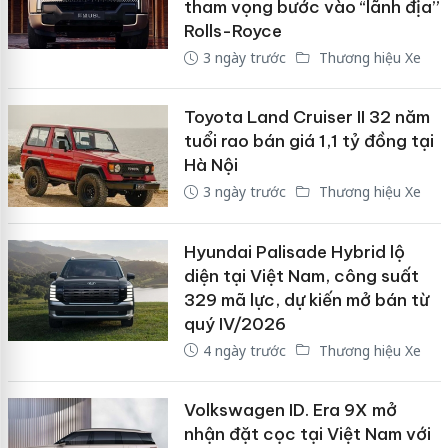
tham vọng bước vào “lãnh địa”
Rolls-Royce
3 ngày trước
Thương hiệu Xe
Toyota Land Cruiser II 32 năm
tuổi rao bán giá 1,1 tỷ đồng tại
Hà Nội
3 ngày trước
Thương hiệu Xe
Hyundai Palisade Hybrid lộ
diện tại Việt Nam, công suất
329 mã lực, dự kiến mở bán từ
quý IV/2026
4 ngày trước
Thương hiệu Xe
Volkswagen ID. Era 9X mở
nhận đặt cọc tại Việt Nam với