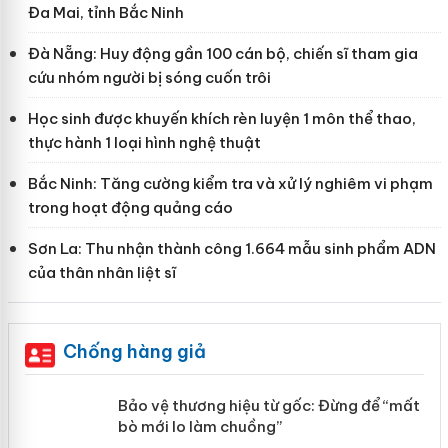
Đa Mai, tỉnh Bắc Ninh
Đà Nẵng: Huy động gần 100 cán bộ, chiến sĩ tham gia
cứu nhóm người bị sóng cuốn trôi
Học sinh được khuyến khích rèn luyện 1 môn thể thao,
thực hành 1 loại hình nghệ thuật
Bắc Ninh: Tăng cường kiểm tra và xử lý nghiêm vi phạm
trong hoạt động quảng cáo
Sơn La: Thu nhận thành công 1.664 mẫu sinh phẩm ADN
của thân nhân liệt sĩ
Chống hàng giả
àng
Bảo vệ thương hiệu từ gốc: Đừng để
“mất bò mới lo làm chuồng”