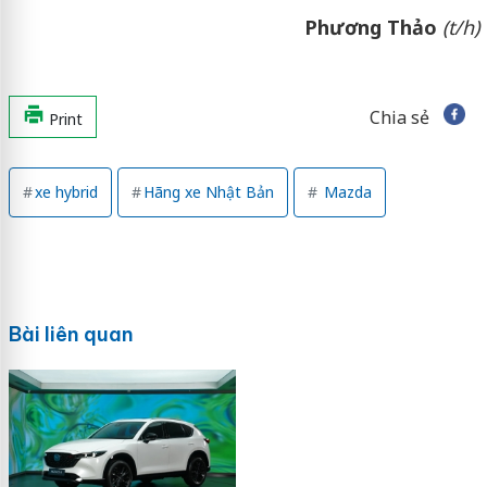
Phương Thảo
(t/h)
Chia sẻ
Print
xe hybrid
Hãng xe Nhật Bản
Mazda
Bài liên quan