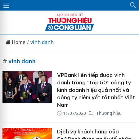
Home
vinh danh
#
vinh danh
VPBank liên tiếp được vinh
danh trong “Top 50” công ty
kinh doanh hiệu quả nhất và
công ty niêm yết tốt nhất Việt
Nam
11/07/2020
Thương hiệu
Dịch vụ khách hàng của