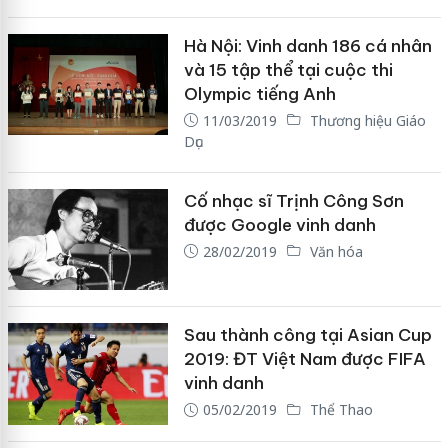
Hà Nội: Vinh danh 186 cá nhân
và 15 tập thể tại cuộc thi
Olympic tiếng Anh
11/03/2019
Thương hiệu Giáo
Dục
Cố nhạc sĩ Trịnh Công Sơn
được Google vinh danh
28/02/2019
Văn hóa
Sau thành công tại Asian Cup
2019: ĐT Việt Nam được FIFA
vinh danh
05/02/2019
Thể Thao