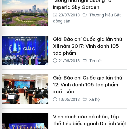
“Sống như nghỉ dưỡng” ở
Imperia Sky Garden
23/07/2018
Thương hiệu Bất
động sản
Giải Báo chí Quốc gia lần thứ
XII năm 2017: Vinh danh 105
tác phẩm
21/06/2018
Tin tức
Giải Báo chí Quốc gia lần thứ
12: Vinh danh 105 tác phẩm
xuất sắc
13/06/2018
Xã hội
Vinh danh các cá nhân, tập
thể tiêu biểu ngành Du lịch Việt