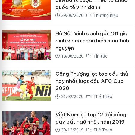
SeABank được nhiều tổ chức
quốc tế vinh danh
29/06/2020
Thương hiệu
Hà Nội: Vinh danh gần 181 gia
đình và cá nhân hiến máu tình
nguyện
13/06/2020
Tin tức
Công Phượng lọt top cầu thủ
hay nhất lượt đầu AFC Cup
2020
21/02/2020
Thể Thao
Việt Nam lọt top 12 đội bóng
gây bất ngờ nhất năm 2019
30/12/2019
Thể Thao