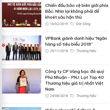
Chiến đấu bảo vệ biên giới phía
Bắc: Nhìn lại không phải để
khoét sâu hận thù
16/02/2019
Đời Sống
VPBank giành danh hiệu “Ngân
hàng số tiêu biểu 2018”
29/11/2018
Thương hiệu
Công ty CP Vàng bạc đá quý
Phú Nhuận - PNJ: Lọt Top 40
Thương hiệu giá trị nhất Việt
Nam
24/08/2018
Thương hiệu