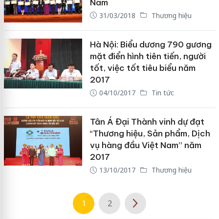
Nam
31/03/2018
Thương hiệu
Hà Nội: Biểu dương 790 gương
mặt điển hình tiên tiến, người
tốt, việc tốt tiêu biểu năm
2017
04/10/2017
Tin tức
Tân Á Đại Thành vinh dự đạt
“Thương hiệu, Sản phẩm, Dịch
vụ hàng đầu Việt Nam” năm
2017
13/10/2017
Thương hiệu
1
2