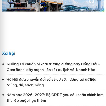
Xã hội
Quảng Trị chuẩn bị khai trương đường bay Đồng Hới -
Cam Ranh, đẩy mạnh liên kết du lịch với Khánh Hòa
Hà Nội đưa chuyển đổi số về cơ sở, hướng tới dữ liệu
“đúng, đủ, sạch, sống”
Năm học 2026-2027: Bộ GDĐT yêu cầu chấn chỉnh lạm
thu, ép buộc học thêm