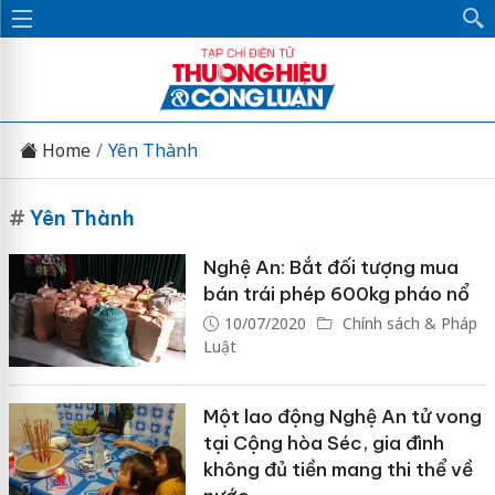
Home
Yên Thành
#
Yên Thành
Nghệ An: Bắt đối tượng mua
bán trái phép 600kg pháo nổ
10/07/2020
Chính sách & Pháp
Luật
Một lao động Nghệ An tử vong
tại Cộng hòa Séc, gia đình
không đủ tiền mang thi thể về