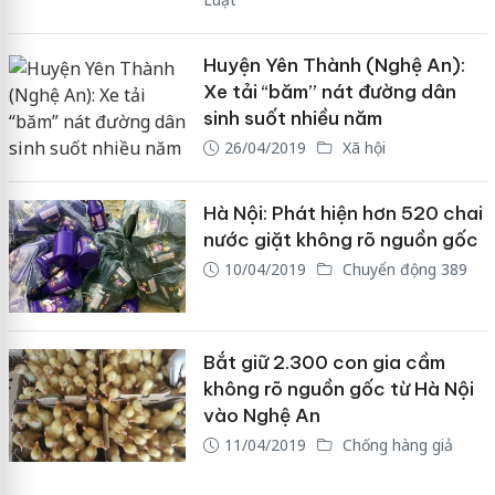
Huyện Yên Thành (Nghệ An):
Xe tải “băm” nát đường dân
sinh suốt nhiều năm
26/04/2019
Xã hội
Hà Nội: Phát hiện hơn 520 chai
nước giặt không rõ nguồn gốc
10/04/2019
Chuyển động 389
Bắt giữ 2.300 con gia cầm
không rõ nguồn gốc từ Hà Nội
vào Nghệ An
11/04/2019
Chống hàng giả