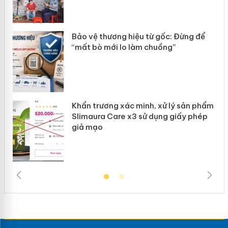
àng
ản
Bảo vệ thương hiệu từ gốc: Đừng để
“mất bò mới lo làm chuồng”
Khẩn trương xác minh, xử lý sản phẩm
Slimaura Care x3 sử dụng giấy phép
giả mạo