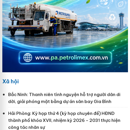
Xã hội
Bắc Ninh: Thanh niên tình nguyện hỗ trợ người dân di
dời, giải phóng mặt bằng dự án sân bay Gia Bình
Hải Phòng: Kỳ họp thứ 4 (kỳ họp chuyên đề) HĐND
thành phố khóa XVII, nhiệm kỳ 2026 - 2031 thực hiện
công tác nhân sự