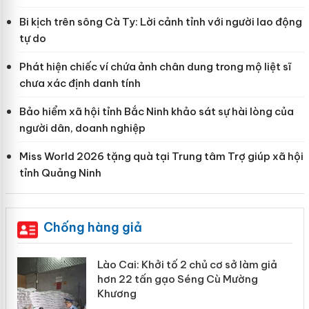
Bi kịch trên sông Cà Ty: Lời cảnh tỉnh với người lao động
tự do
Phát hiện chiếc ví chứa ảnh chân dung trong mộ liệt sĩ
chưa xác định danh tính
Bảo hiểm xã hội tỉnh Bắc Ninh khảo sát sự hài lòng của
người dân, doanh nghiệp
Miss World 2026 tặng quà tại Trung tâm Trợ giúp xã hội
tỉnh Quảng Ninh
Chống hàng giả
mại
Lào Cai: Khởi tố 2 chủ cơ sở làm giả
hơn 22 tấn gạo Séng Cù Mường
Khương