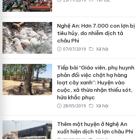
Nghệ An: Hơn 7.000 con lợn bị
tiêu hủy, do nhiễm dịch tả
châu Phi
07/07/2019
Xã hội
Tiếp bài “Giáo viên, phụ huynh
phản đối việc chặt hạ hàng
loạt cây xanh”: Huyện vào
cuộc, xã thừa nhận thiếu sót,
hứa khắc phục
28/05/2019
Xã hội
Thêm một huyện ở Nghệ An
xuất hiện dịch tả lợn châu Phi