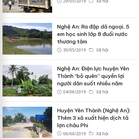
29/05/2019
Xã hội
Nghệ An: Ra đập dã ngoại, 5
em học sinh lớp 8 đuối nước
thương tâm
30/05/2019
Xã hội
Nghệ An: Điện lực huyện Yên
Thành “bỏ quên” quyền lợi
người dân suốt nhiều năm
04/06/2019
Xã hội
Huyện Yên Thành (Nghệ An):
Thêm 3 xã xuất hiện dịch tả
lợn châu Phi
06/06/2019
Xã hội