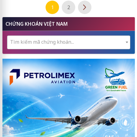
1
2
CHỨNG KHOÁN VIỆT NAM
Tìm kiếm mã chứng khoán...