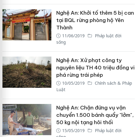
Nghệ An: Khởi tố thêm 5 bị can
tại BQL rừng phòng hộ Yên
Thành
11/06/2019
Pháp luật đời
sống
Nghệ An: Xử phạt công ty
nguyên liệu TH 40 triệu đồng vi
phá rừng trái phép
10/05/2019
Chính sách & Pháp
Luật
Nghệ An: Chặn đứng vụ vận
chuyển 1.500 bánh quẩy "lởm",
50 kg nội tạng hôi thối
15/05/2019
Pháp luật đời
sống