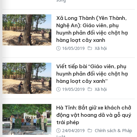
Xã Long Thành (Yên Thành,
Nghệ An): Giáo viên, phụ
huynh phản đối việc chặt hạ
hàng loạt cây xanh
16/05/2019
Xã hội
Viết tiếp bài “Giáo viên, phụ
huynh phản đối việc chặt hạ
hàng loạt cây xanh”
19/05/2019
Xã hội
Hà Tĩnh: Bắt giữ xe khách chở
động vật hoang dã và gỗ quý
trái phép
24/04/2019
Chính sách & Pháp
Luật