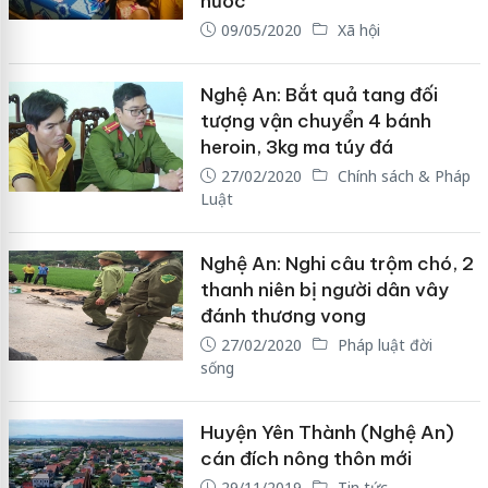
nước
09/05/2020
Xã hội
Nghệ An: Bắt quả tang đối
tượng vận chuyển 4 bánh
heroin, 3kg ma túy đá
27/02/2020
Chính sách & Pháp
Luật
Nghệ An: Nghi câu trộm chó, 2
thanh niên bị người dân vây
đánh thương vong
27/02/2020
Pháp luật đời
sống
Huyện Yên Thành (Nghệ An)
cán đích nông thôn mới
29/11/2019
Tin tức