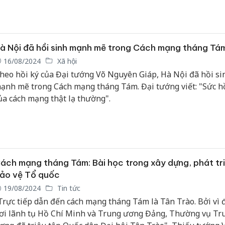
à Nội đã hồi sinh mạnh mẽ trong Cách mạng tháng Tá
16/08/2024
Xã hội
heo hồi ký của Đại tướng Võ Nguyên Giáp, Hà Nội đã hồi si
ạnh mẽ trong Cách mạng tháng Tám. Đại tướng viết: "Sức hồ
ủa cách mạng thật lạ thường".
ách mạng tháng Tám: Bài học trong xây dựng, phát tr
ảo vệ Tổ quốc
19/08/2024
Tin tức
Trực tiếp dẫn đến cách mạng tháng Tám là Tân Trào. Bởi vì đ
ơi lãnh tụ Hồ Chí Minh và Trung ương Đảng, Thường vụ Tr