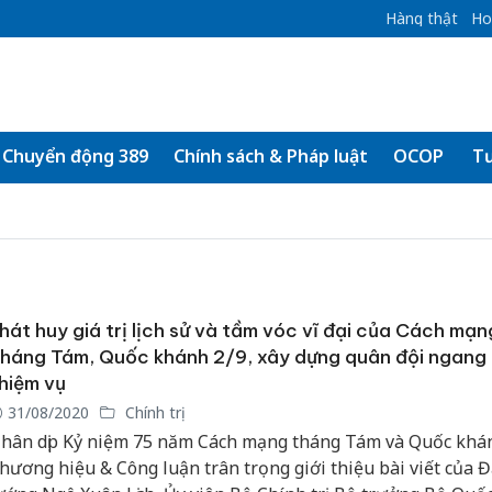
Hàng thật
Ho
Chuyển động 389
Chính sách & Pháp luật
OCOP
Tư
hát huy giá trị lịch sử và tầm vóc vĩ đại của Cách mạn
háng Tám, Quốc khánh 2/9, xây dựng quân đội ngang
hiệm vụ
31/08/2020
Chính trị
hân dịp Kỷ niệm 75 năm Cách mạng tháng Tám và Quốc khán
hương hiệu & Công luận trân trọng giới thiệu bài viết của Đ