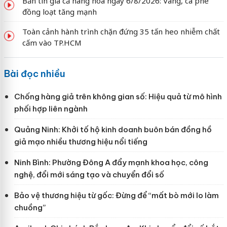
Bản tin giá cả hàng hóa ngày 6/8/2026: Vàng, cà phê
đồng loạt tăng mạnh
Toàn cảnh hành trình chặn đứng 35 tấn heo nhiễm chất
cấm vào TP.HCM
Bài đọc nhiều
Chống hàng giả trên không gian số: Hiệu quả từ mô hình
phối hợp liên ngành
Quảng Ninh: Khởi tố hộ kinh doanh buôn bán đồng hồ
giả mạo nhiều thương hiệu nổi tiếng
Ninh Bình: Phường Đông A đẩy mạnh khoa học, công
nghệ, đổi mới sáng tạo và chuyển đổi số
Bảo vệ thương hiệu từ gốc: Đừng để “mất bò mới lo làm
chuồng”