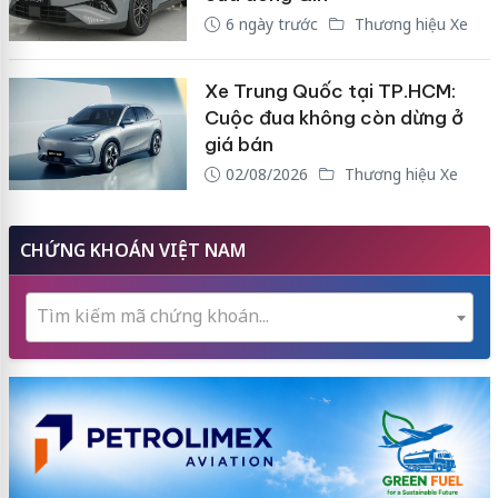
6 ngày trước
Thương hiệu Xe
Xe Trung Quốc tại TP.HCM:
Cuộc đua không còn dừng ở
giá bán
02/08/2026
Thương hiệu Xe
CHỨNG KHOÁN VIỆT NAM
Tìm kiếm mã chứng khoán...