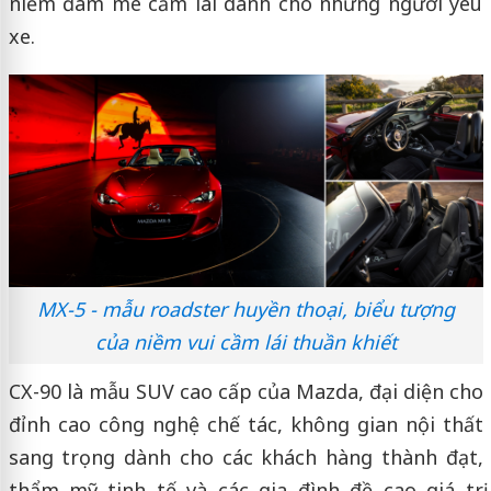
niềm đam mê cầm lái dành cho những người yêu
xe.
MX-5 - mẫu roadster huyền thoại, biểu tượng
của niềm vui cầm lái thuần khiết
CX-90 là mẫu SUV cao cấp của Mazda, đại diện cho
đỉnh cao công nghệ chế tác, không gian nội thất
sang trọng dành cho các khách hàng thành đạt,
thẩm mỹ tinh tế và các gia đình đề cao giá trị