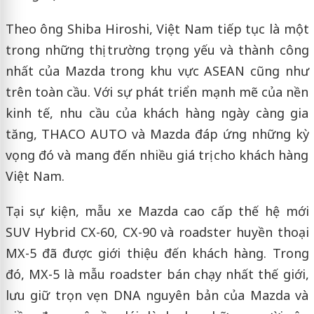
Theo ông Shiba Hiroshi, Việt Nam tiếp tục là một
trong những thị trường trọng yếu và thành công
nhất của Mazda trong khu vực ASEAN cũng như
trên toàn cầu. Với sự phát triển mạnh mẽ của nền
kinh tế, nhu cầu của khách hàng ngày càng gia
tăng, THACO AUTO và Mazda đáp ứng những kỳ
vọng đó và mang đến nhiều giá trị cho khách hàng
Việt Nam.
Tại sự kiện, mẫu xe Mazda cao cấp thế hệ mới
SUV Hybrid CX-60, CX-90 và roadster huyền thoại
MX-5 đã được giới thiệu đến khách hàng. Trong
đó, MX-5 là mẫu roadster bán chạy nhất thế giới,
lưu giữ trọn vẹn DNA nguyên bản của Mazda và