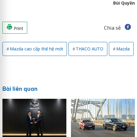
Bùi Quyền
Chia sẻ
Print
Mazda cao cấp thế hệ mới
THACO AUTO
Mazda
Bài liên quan