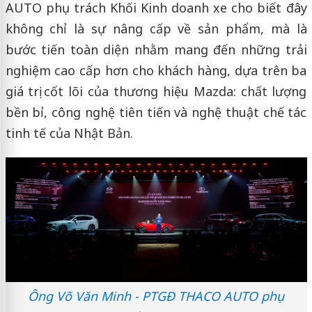
AUTO phụ trách Khối Kinh doanh xe cho biết đây
không chỉ là sự nâng cấp về sản phẩm, mà là
bước tiến toàn diện nhằm mang đến những trải
nghiệm cao cấp hơn cho khách hàng, dựa trên ba
giá trị cốt lõi của thương hiệu Mazda: chất lượng
bền bỉ, công nghệ tiên tiến và nghệ thuật chế tác
tinh tế của Nhật Bản.
Ông Võ Văn Minh - PTGĐ THACO AUTO phụ