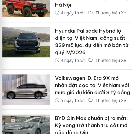
Hà Nội
4 ngày trước
Thương hiệu Xe
Hyundai Palisade Hybrid lộ
diện tại Việt Nam, công suất
329 mã lực, dự kiến mở bán từ
quý IV/2026
4 ngày trước
Thương hiệu Xe
Volkswagen ID. Era 9X mở
nhận đặt cọc tại Việt Nam với
mức giá dự kiến dưới 3 tỷ đồng
5 ngày trước
Thương hiệu Xe
BYD Qin Max chuẩn bị ra mắt:
Kỳ vọng trở thành trụ cột mới
của dòng Qin