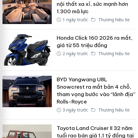
nội thất xa xỉ, sức mạnh hơn
1.300 mã lực
1 ngày trước
Thương hiệu Xe
Honda Click 160 2026 ra mắt,
giá từ 55 triệu đồng
2 ngày trước
Thương hiệu Xe
BYD Yangwang U8L
Snowcrest ra mắt bản 4 chỗ,
tham vọng bước vào “lãnh địa”
Rolls-Royce
3 ngày trước
Thương hiệu Xe
Toyota Land Cruiser II 32 năm
tuổi rao bán giá 1,1 tỷ đồng tại