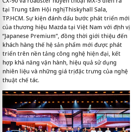
CX-90 và roadster huyền thoại MX-5 diễn ra
tại Trung tâm Hội nghị Thiskyhall Sala,
TP.HCM. Sự kiện đánh dấu bước phát triển mới
của thương hiệu Mazda tại Việt Nam với định vị
“Japanese Premium”, đồng thời giới thiệu đến
khách hàng thế hệ sản phẩm mới được phát
triển trên nền tảng công nghệ hiện đại, kết
hợp khả năng vận hành, hiệu quả sử dụng
nhiên liệu và những giá trị đặc trưng của nghệ
thuật chế tác.