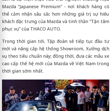
Mazda “Japanese Premium” - nơi khách hàng có
thể cảm nhận sâu sắc hơn những giá trị, sự hiếu
khách đặc trưng của Mazda và tinh thần “Tận tâm
phục vụ” của THACO AUTO.
Trong thời gian tới, Tập đoàn sẽ tiếp tục đầu tư
mới và nâng cấp hệ thống Showroom, Xưởng dịch
vụ theo tiêu chuẩn này; đồng thời, đưa các mẫu xe
cao cấp thế hệ mới của Mazda về Việt Nam trong
thời gian sớm nhất.