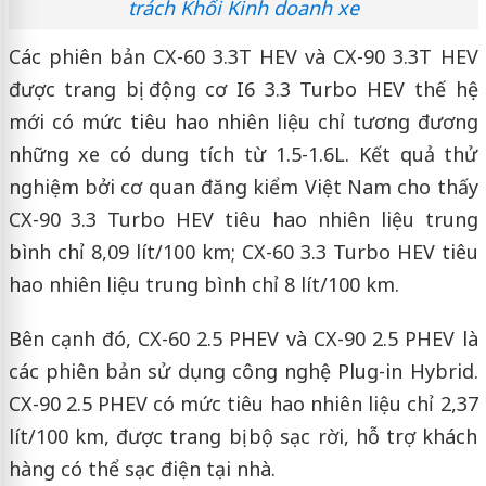
trách Khối Kinh doanh xe
Các phiên bản CX-60 3.3T HEV và CX-90 3.3T HEV
được trang bị động cơ I6 3.3 Turbo HEV thế hệ
mới có mức tiêu hao nhiên liệu chỉ tương đương
những xe có dung tích từ 1.5-1.6L. Kết quả thử
nghiệm bởi cơ quan đăng kiểm Việt Nam cho thấy
CX-90 3.3 Turbo HEV tiêu hao nhiên liệu trung
bình chỉ 8,09 lít/100 km; CX-60 3.3 Turbo HEV tiêu
hao nhiên liệu trung bình chỉ 8 lít/100 km.
Bên cạnh đó, CX-60 2.5 PHEV và CX-90 2.5 PHEV là
các phiên bản sử dụng công nghệ Plug-in Hybrid.
CX-90 2.5 PHEV có mức tiêu hao nhiên liệu chỉ 2,37
lít/100 km, được trang bị bộ sạc rời, hỗ trợ khách
hàng có thể sạc điện tại nhà.