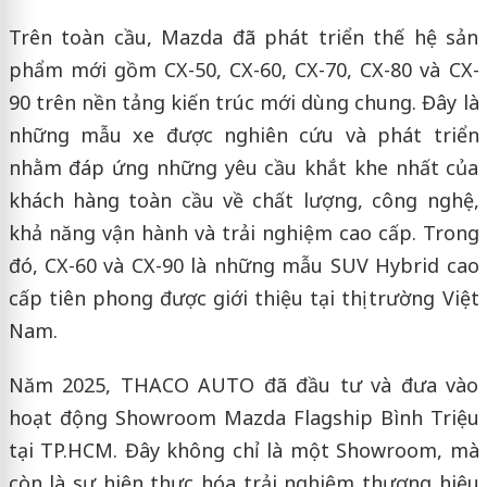
Trên toàn cầu, Mazda đã phát triển thế hệ sản
phẩm mới gồm CX-50, CX-60, CX-70, CX-80 và CX-
90 trên nền tảng kiến trúc mới dùng chung. Đây là
những mẫu xe được nghiên cứu và phát triển
nhằm đáp ứng những yêu cầu khắt khe nhất của
khách hàng toàn cầu về chất lượng, công nghệ,
khả năng vận hành và trải nghiệm cao cấp. Trong
đó, CX-60 và CX-90 là những mẫu SUV Hybrid cao
cấp tiên phong được giới thiệu tại thị trường Việt
Nam.
Năm 2025, THACO AUTO đã đầu tư và đưa vào
hoạt động Showroom Mazda Flagship Bình Triệu
tại TP.HCM. Đây không chỉ là một Showroom, mà
còn là sự hiện thực hóa trải nghiệm thương hiệu