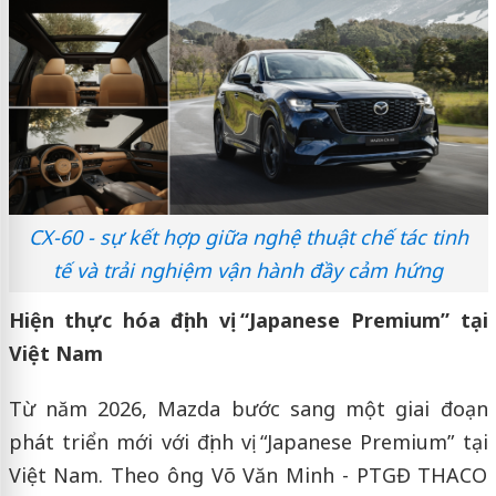
CX-60 - sự kết hợp giữa nghệ thuật chế tác tinh
tế và trải nghiệm vận hành đầy cảm hứng
Hiện thực hóa định vị “Japanese Premium” tại
Việt Nam
Từ năm 2026, Mazda bước sang một giai đoạn
phát triển mới với định vị “Japanese Premium” tại
Việt Nam. Theo ông Võ Văn Minh - PTGĐ THACO