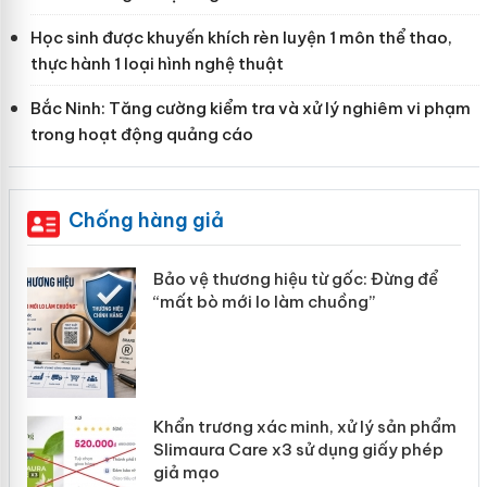
Học sinh được khuyến khích rèn luyện 1 môn thể thao,
thực hành 1 loại hình nghệ thuật
Bắc Ninh: Tăng cường kiểm tra và xử lý nghiêm vi phạm
trong hoạt động quảng cáo
Chống hàng giả
àng
Bảo vệ thương hiệu từ gốc: Đừng để
“mất bò mới lo làm chuồng”
ản
Khẩn trương xác minh, xử lý sản phẩm
 án
Slimaura Care x3 sử dụng giấy phép
giả mạo