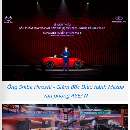
Ông Shiba Hiroshi - Giám đốc Điều hành Mazda
Văn phòng ASEAN