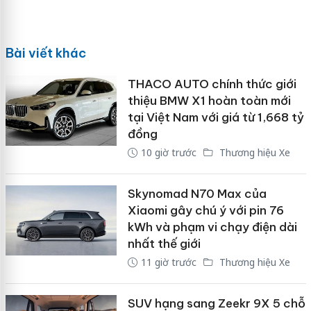
Bài viết khác
THACO AUTO chính thức giới
thiệu BMW X1 hoàn toàn mới
tại Việt Nam với giá từ 1,668 tỷ
đồng
10 giờ trước
Thương hiệu Xe
Skynomad N70 Max của
Xiaomi gây chú ý với pin 76
kWh và phạm vi chạy điện dài
nhất thế giới
11 giờ trước
Thương hiệu Xe
SUV hạng sang Zeekr 9X 5 chỗ