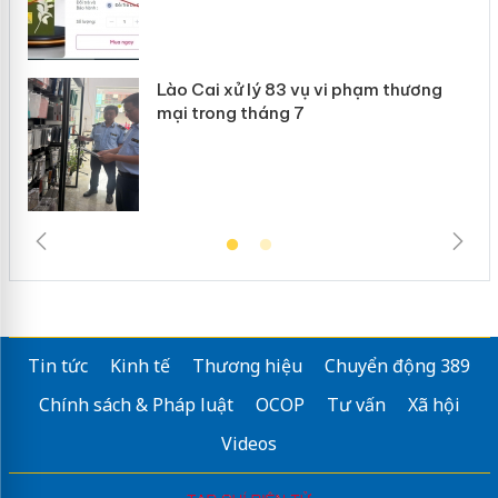
Lào Cai xử lý 83 vụ vi phạm thương
mại trong tháng 7
Tin tức
Kinh tế
Thương hiệu
Chuyển động 389
Chính sách & Pháp luật
OCOP
Tư vấn
Xã hội
Videos