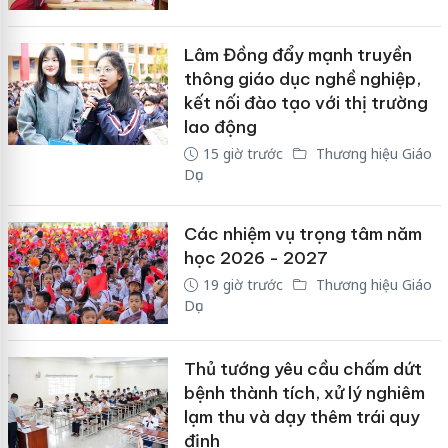
Lâm Đồng đẩy mạnh truyền
thông giáo dục nghề nghiệp,
kết nối đào tạo với thị trường
lao động
15 giờ trước
Thương hiệu Giáo
Dục
Các nhiệm vụ trọng tâm năm
học 2026 - 2027
19 giờ trước
Thương hiệu Giáo
Dục
Thủ tướng yêu cầu chấm dứt
bệnh thành tích, xử lý nghiêm
lạm thu và dạy thêm trái quy
định