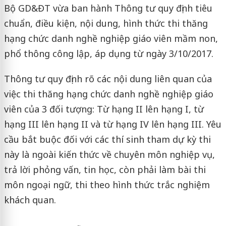
Bộ GD&ĐT vừa ban hành Thông tư quy định tiêu
chuẩn, điều kiện, nội dung, hình thức thi thăng
hạng chức danh nghề nghiệp giáo viên mầm non,
phổ thông công lập, áp dụng từ ngày 3/10/2017.
Thông tư quy định rõ các nội dung liên quan của
việc thi thăng hạng chức danh nghề nghiệp giáo
viên của 3 đối tượng: Từ hạng II lên hạng I, từ
hạng III lên hạng II và từ hạng IV lên hạng III. Yêu
cầu bắt buộc đối với các thí sinh tham dự kỳ thi
này là ngoài kiến thức về chuyên môn nghiệp vụ,
trả lời phỏng vấn, tin học, còn phải làm bài thi
môn ngoại ngữ, thi theo hình thức trắc nghiệm
khách quan.