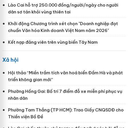
Lào Cai hỗ trợ 250.000 đồng/người/ngày cho người
dân sơ tán khỏi vùng thiên tai
Khởi động Chương trình xét chọn "Doanh nghiệp đạt
chuẩn Văn hóa Kinh doanh Việt Nam năm 2026"
Kết nạp đảng viên trên vùng biển Tây Nam
Xã hội
Hội thảo “Miền trầm tích văn hoá biển Đầm Hà và phát
triển không gian mới”
Phường Hồng Gai: Bố trí 7 điểm đỗ xe miễn phí phục vụ
nhân dân
Phường Tam Thắng (TP HCM): Trao Giấy CNQSDĐ cho
Thiền viện Bồ Đề