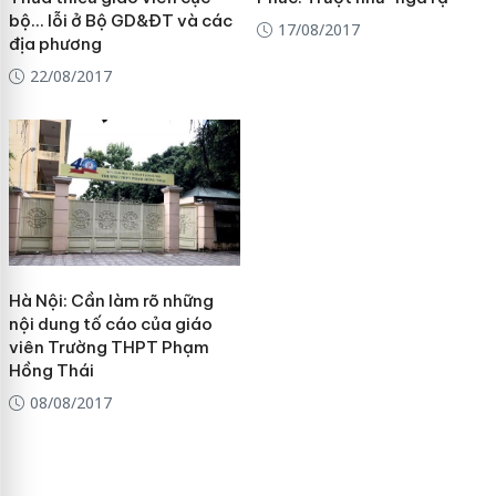
bộ… lỗi ở Bộ GD&ĐT và các
17/08/2017
địa phương
22/08/2017
Hà Nội: Cần làm rõ những
nội dung tố cáo của giáo
viên Trường THPT Phạm
Hồng Thái
08/08/2017