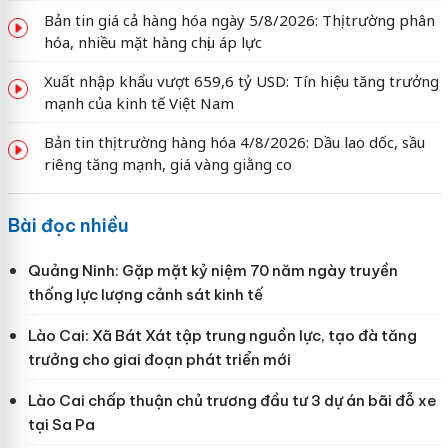
Bản tin giá cả hàng hóa ngày 5/8/2026: Thị trường phân
hóa, nhiều mặt hàng chịu áp lực
Xuất nhập khẩu vượt 659,6 tỷ USD: Tín hiệu tăng trưởng
mạnh của kinh tế Việt Nam
Bản tin thị trường hàng hóa 4/8/2026: Dầu lao dốc, sầu
riêng tăng mạnh, giá vàng giằng co
Bài đọc nhiều
Quảng Ninh: Gặp mặt kỷ niệm 70 năm ngày truyền
thống lực lượng cảnh sát kinh tế
Lào Cai: Xã Bát Xát tập trung nguồn lực, tạo đà tăng
trưởng cho giai đoạn phát triển mới
Lào Cai chấp thuận chủ trương đầu tư 3 dự án bãi đỗ xe
tại Sa Pa