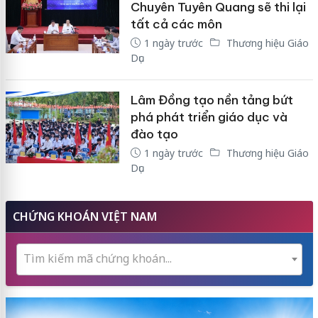
Chuyên Tuyên Quang sẽ thi lại
tất cả các môn
1 ngày trước
Thương hiệu Giáo
Dục
Lâm Đồng tạo nền tảng bứt
phá phát triển giáo dục và
đào tạo
1 ngày trước
Thương hiệu Giáo
Dục
CHỨNG KHOÁN VIỆT NAM
Tìm kiếm mã chứng khoán...