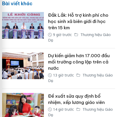
Bài viết khác
Đắk Lắk: Hỗ trợ kinh phí cho
học sinh xã biên giới đi học
trên 15 km
9 giờ trước
Thương hiệu Giáo
Dục
Dự kiến giảm hơn 17.000 đầu
mối trường công lập trên cả
nước
13 giờ trước
Thương hiệu Giáo
Dục
Đề xuất sửa quy định bổ
nhiệm, xếp lương giáo viên
14 giờ trước
Thương hiệu Giáo
Dục