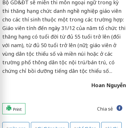
Bộ GD&ĐT sẽ miễn thi môn ngoại ngữ trong kỳ
thi thăng hạng chức danh nghề nghiệp giáo viên
cho các thí sinh thuộc một trong các trường hợp:
Giáo viên tính đến ngày 31/12 của năm tổ chức thi
thăng hạng có tuổi đời từ đủ 55 tuổi trở lên (đối
với nam), từ đủ 50 tuổi trở lên (nữ); giáo viên ở
vùng dân tộc thiểu số và miền núi hoặc ở các
trường phổ thông dân tộc nội trú/bán trú, có
chứng chỉ bồi dưỡng tiếng dân tộc thiểu số...
Hoan Nguyễn
Chia sẻ
Print