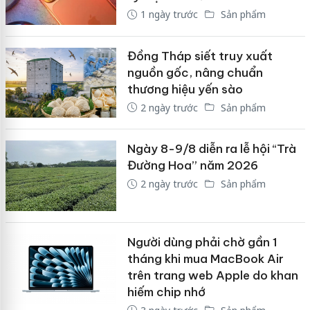
1 ngày trước
Sản phẩm
Đồng Tháp siết truy xuất
nguồn gốc, nâng chuẩn
thương hiệu yến sào
2 ngày trước
Sản phẩm
Ngày 8-9/8 diễn ra lễ hội “Trà
Đường Hoa” năm 2026
2 ngày trước
Sản phẩm
Người dùng phải chờ gần 1
tháng khi mua MacBook Air
trên trang web Apple do khan
hiếm chip nhớ