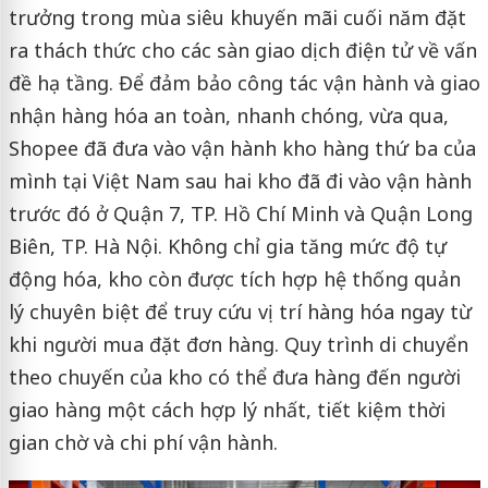
trưởng trong mùa siêu khuyến mãi cuối năm đặt
ra thách thức cho các sàn giao dịch điện tử về vấn
đề hạ tầng. Để đảm bảo công tác vận hành và giao
nhận hàng hóa an toàn, nhanh chóng, vừa qua,
Shopee đã đưa vào vận hành kho hàng thứ ba của
mình tại Việt Nam sau hai kho đã đi vào vận hành
trước đó ở Quận 7, TP. Hồ Chí Minh và Quận Long
Biên, TP. Hà Nội. Không chỉ gia tăng mức độ tự
động hóa, kho còn được tích hợp hệ thống quản
lý chuyên biệt để truy cứu vị trí hàng hóa ngay từ
khi người mua đặt đơn hàng. Quy trình di chuyển
theo chuyến của kho có thể đưa hàng đến người
giao hàng một cách hợp lý nhất, tiết kiệm thời
gian chờ và chi phí vận hành.