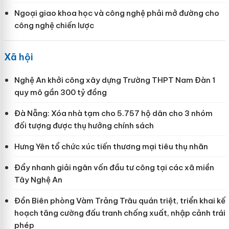
Ngoại giao khoa học và công nghệ phải mở đường cho
công nghệ chiến lược
Xã hội
Nghệ An khởi công xây dựng Trường THPT Nam Đàn 1
quy mô gần 300 tỷ đồng
Đà Nẵng: Xóa nhà tạm cho 5.757 hộ dân cho 3 nhóm
đối tượng được thụ hưởng chính sách
Hưng Yên tổ chức xúc tiến thương mại tiêu thụ nhãn
Đẩy nhanh giải ngân vốn đầu tư công tại các xã miền
Tây Nghệ An
Đồn Biên phòng Vàm Trảng Trâu quán triệt, triển khai kế
hoạch tăng cường đấu tranh chống xuất, nhập cảnh trái
phép