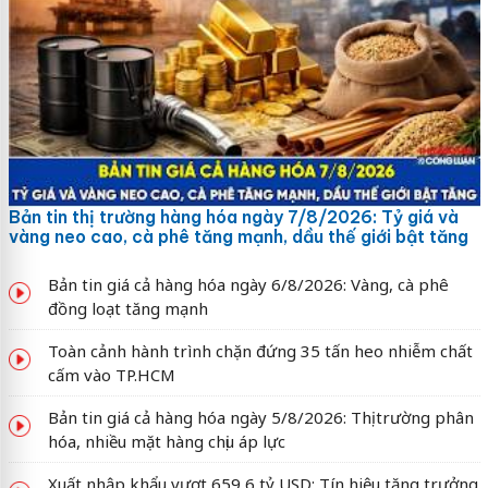
Bản tin thị trường hàng hóa ngày 7/8/2026: Tỷ giá và
vàng neo cao, cà phê tăng mạnh, dầu thế giới bật tăng
Bản tin giá cả hàng hóa ngày 6/8/2026: Vàng, cà phê
đồng loạt tăng mạnh
Toàn cảnh hành trình chặn đứng 35 tấn heo nhiễm chất
cấm vào TP.HCM
Bản tin giá cả hàng hóa ngày 5/8/2026: Thị trường phân
hóa, nhiều mặt hàng chịu áp lực
Xuất nhập khẩu vượt 659,6 tỷ USD: Tín hiệu tăng trưởng