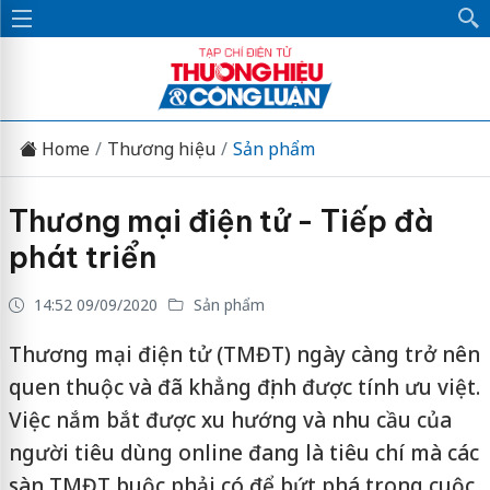
Home
Thương hiệu
Sản phẩm
Thương mại điện tử - Tiếp đà
phát triển
14:52 09/09/2020
Sản phẩm
Thương mại điện tử (TMĐT) ngày càng trở nên
quen thuộc và đã khẳng định được tính ưu việt.
Việc nắm bắt được xu hướng và nhu cầu của
người tiêu dùng online đang là tiêu chí mà các
sàn TMĐT buộc phải có để bứt phá trong cuộc