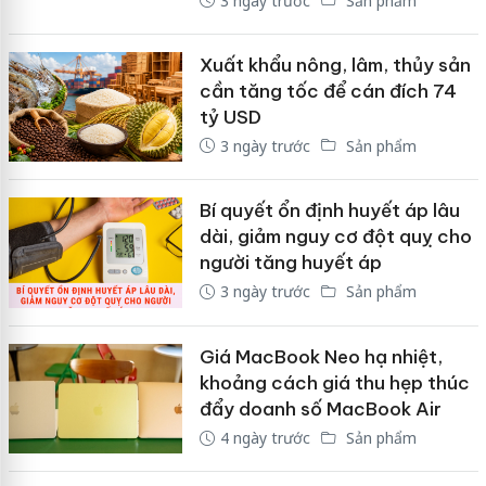
3 ngày trước
Sản phẩm
Xuất khẩu nông, lâm, thủy sản
cần tăng tốc để cán đích 74
tỷ USD
3 ngày trước
Sản phẩm
Bí quyết ổn định huyết áp lâu
dài, giảm nguy cơ đột quỵ cho
người tăng huyết áp
3 ngày trước
Sản phẩm
Giá MacBook Neo hạ nhiệt,
khoảng cách giá thu hẹp thúc
đẩy doanh số MacBook Air
4 ngày trước
Sản phẩm