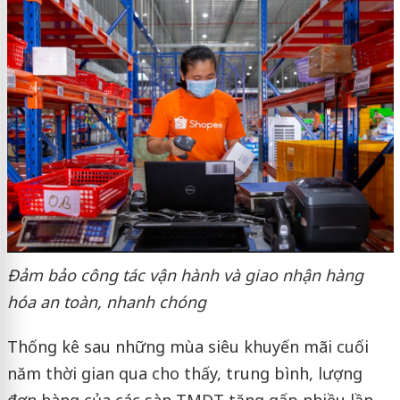
Đảm bảo công tác vận hành và giao nhận hàng
hóa an toàn, nhanh chóng
Thống kê sau những mùa siêu khuyến mãi cuối
năm thời gian qua cho thấy, trung bình, lượng
đơn hàng của các sàn TMĐT tăng gấp nhiều lần