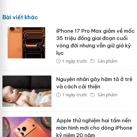
Bài viết khác
iPhone 17 Pro Max giảm về mốc
35 triệu đồng giai đoạn cuối
vòng đời nhưng vẫn giữ giá kỷ
lục
1 ngày trước
Sản phẩm
Nguyên nhân gây hăm tã ở trẻ
và cách cải thiện
1 ngày trước
Sản phẩm
Apple thử nghiệm hai tấm nền
màn hình mới cho dòng iPhone
kỷ niệm 20 năm