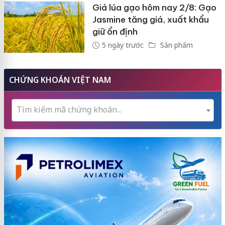
Giá lúa gạo hôm nay 2/8: Gạo
Jasmine tăng giá, xuất khẩu
giữ ổn định
5 ngày trước
Sản phẩm
CHỨNG KHOÁN VIỆT NAM
Tìm kiếm mã chứng khoán...