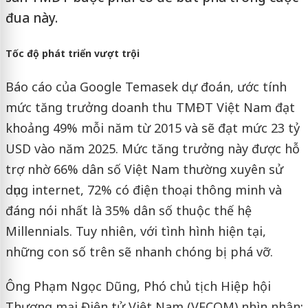
đua này.
Tốc độ phát triển vượt trội
Báo cáo của Google Temasek dự đoán, ước tính
mức tăng trưởng doanh thu TMĐT Việt Nam đạt
khoảng 49% mỗi năm từ 2015 và sẽ đạt mức 23 tỷ
USD vào năm 2025. Mức tăng trưởng này được hỗ
trợ nhờ 66% dân số Việt Nam thường xuyên sử
dụng internet, 72% có điện thoại thông minh và
đáng nói nhất là 35% dân số thuộc thế hệ
Millennials. Tuy nhiên, với tình hình hiện tại,
những con số trên sẽ nhanh chóng bị phá vỡ.
Ông Phạm Ngọc Dũng, Phó chủ tịch Hiệp hội
Thương mại Điện tử Việt Nam (VECOM) nhìn nhận: