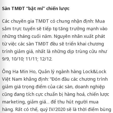
Sàn TMĐT “bật mí” chiến lược
Các chuyên gia TMĐT có chung nhận định: Mua
sắm trực tuyến sẽ tiếp tục tăng trưởng mạnh vào
những tháng cuối năm. Nguyên nhân xuất phát
từ việc các sàn TMĐT đều sẽ triển khai chương
trình giảm giá, nhất là những dịp trùng cửu như
9/9, 10/10; 11/11; 12/12.
Ông Ha Min Ho, Quản lý ngành hàng Lock&Lock
Việt Nam khẳng định: “Đón đầu các chương trình
giảm giá trọng điểm của các sàn, doanh nghiệp
cũng đang tích cực chuẩn bị hàng hoá, chiến lược
marketing, giảm giá… để thu hút người mua
hàng. Rất có thể, quý IV/2020 sẽ là thời điểm bùng