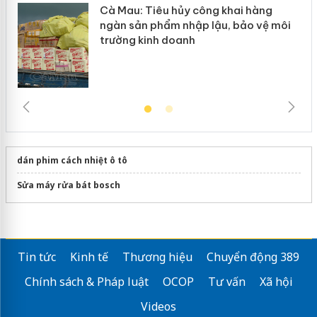
Cà Mau: Tiêu hủy công khai hàng
ngàn sản phẩm nhập lậu, bảo vệ môi
trường kinh doanh
dán phim cách nhiệt ô tô
Sửa máy rửa bát bosch
Tin tức
Kinh tế
Thương hiệu
Chuyển động 389
Chính sách & Pháp luật
OCOP
Tư vấn
Xã hội
Videos