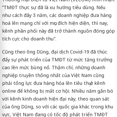
“TMĐT thực sự đã là xu hướng tiêu dùng. Nếu
như cách đây 3 năm, các doanh nghiệp đưa hàng
hoá lên mạng chỉ với mục đích hiện diện, thì nay,
kênh phân phối này đã trở thành nguồn đóng góp
tích cực cho doanh thu”.
Cũng theo ông Dũng, đại dịch Covid-19 đã thúc
đẩy sự phát triển của TMĐT từ mức tăng trưởng
cao lên mức bùng nổ. Thậm chí, những doanh
nghiệp truyền thống nhất của Việt Nam cũng
phải tổng lực đưa hàng hóa lên tiêu thụ ở kênh
online để không bị mất cơ hội. Nhiều năm gắn bó
với kênh kinh doanh hiện đại này, theo quan sát
của ông Dũng, so với các quốc gia khác trong khu
vực, Việt Nam đang có tốc độ phát triển TMĐT