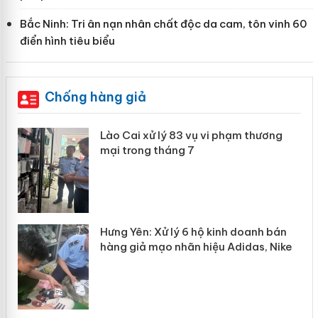
Bắc Ninh: Tri ân nạn nhân chất độc da cam, tôn vinh 60
điển hình tiêu biểu
Chống hàng giả
 án
Lào Cai xử lý 83 vụ vi phạm thương
mại trong tháng 7
n
y
Hưng Yên: Xử lý 6 hộ kinh doanh bán
hàng giả mạo nhãn hiệu Adidas, Nike