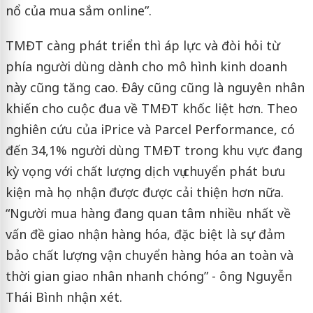
nổ của mua sắm online”.
TMĐT càng phát triển thì áp lực và đòi hỏi từ
phía người dùng dành cho mô hình kinh doanh
này cũng tăng cao. Đây cũng cũng là nguyên nhân
khiến cho cuộc đua về TMĐT khốc liệt hơn. Theo
nghiên cứu của iPrice và Parcel Performance, có
đến 34,1% người dùng TMĐT trong khu vực đang
kỳ vọng với chất lượng dịch vụ chuyển phát bưu
kiện mà họ nhận được được cải thiện hơn nữa.
“Người mua hàng đang quan tâm nhiều nhất về
vấn đề giao nhận hàng hóa, đặc biệt là sự đảm
bảo chất lượng vận chuyển hàng hóa an toàn và
thời gian giao nhân nhanh chóng” - ông Nguyễn
Thái Bình nhận xét.