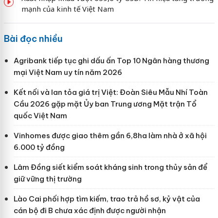
mạnh của kinh tế Việt Nam
Bài đọc nhiều
Agribank tiếp tục ghi dấu ấn Top 10 Ngân hàng thương
mại Việt Nam uy tín năm 2026
Kết nối và lan tỏa giá trị Việt: Đoàn Siêu Mẫu Nhí Toàn
Cầu 2026 gặp mặt Ủy ban Trung ương Mặt trận Tổ
quốc Việt Nam
Vinhomes được giao thêm gần 6,8ha làm nhà ở xã hội
6.000 tỷ đồng
Lâm Đồng siết kiểm soát kháng sinh trong thủy sản để
giữ vững thị trường
Lào Cai phối hợp tìm kiếm, trao trả hồ sơ, kỷ vật của
cán bộ đi B chưa xác định được người nhận