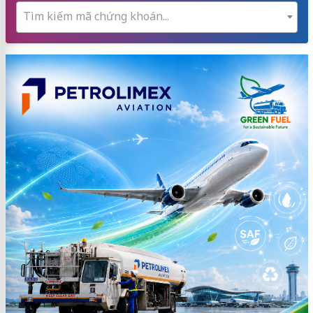
Tìm kiếm mã chứng khoán...