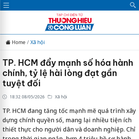
Home
Xã hội
TP. HCM đẩy mạnh số hóa hành
chính, tỷ lệ hài lòng đạt gần
tuyệt đối
18:32 08/05/2026
Xã hội
TP. HCM đang tăng tốc mạnh mẽ quá trình xây
dựng chính quyền số, mang lại nhiều tiện ích
thiết thực cho người dân và doanh nghiệp. Chỉ
trong thời gian ngắn, hơn 4 triệu hồ sơ hành