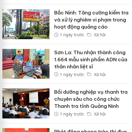
Bắc Ninh: Tăng cường kiểm tra
và xử lý nghiêm vi phạm trong
hoạt động quảng cáo
1 ngày trước
Xã hội
Sơn La: Thu nhận thành công
1.664 mẫu sinh phẩm ADN của
thân nhân liệt sĩ
1 ngày trước
Xã hội
Bồi dưỡng nghiệp vụ thanh tra
chuyên sâu cho công chức
Thanh tra tỉnh Quảng Ninh
1 ngày trước
Xã hội
Phát động phong trào thi đua