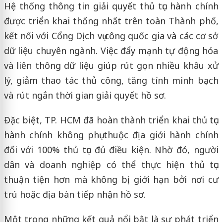
Hệ thống thông tin giải quyết thủ tục hành chính
được triển khai thống nhất trên toàn Thành phố,
kết nối với Cổng Dịch vụ công quốc gia và các cơ sở
dữ liệu chuyên ngành. Việc đẩy mạnh tự động hóa
và liên thông dữ liệu giúp rút gọn nhiều khâu xử
lý, giảm thao tác thủ công, tăng tính minh bạch
và rút ngắn thời gian giải quyết hồ sơ.
Đặc biệt, TP. HCM đã hoàn thành triển khai thủ tục
hành chính không phụ thuộc địa giới hành chính
đối với 100% thủ tục đủ điều kiện. Nhờ đó, người
dân và doanh nghiệp có thể thực hiện thủ tục
thuận tiện hơn mà không bị giới hạn bởi nơi cư
trú hoặc địa bàn tiếp nhận hồ sơ.
Một trong những kết quả nổi bật là sự phát triển