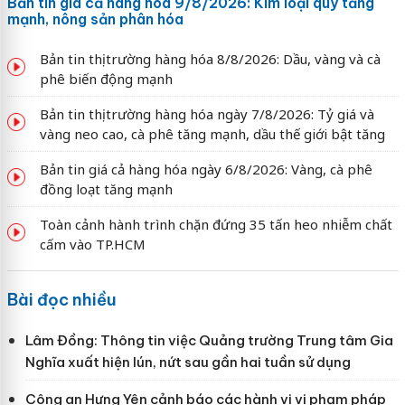
Bản tin giá cả hàng hóa 9/8/2026: Kim loại quý tăng
mạnh, nông sản phân hóa
Bản tin thị trường hàng hóa 8/8/2026: Dầu, vàng và cà
phê biến động mạnh
Bản tin thị trường hàng hóa ngày 7/8/2026: Tỷ giá và
vàng neo cao, cà phê tăng mạnh, dầu thế giới bật tăng
Bản tin giá cả hàng hóa ngày 6/8/2026: Vàng, cà phê
đồng loạt tăng mạnh
Toàn cảnh hành trình chặn đứng 35 tấn heo nhiễm chất
cấm vào TP.HCM
Bài đọc nhiều
Lâm Đồng: Thông tin việc Quảng trường Trung tâm Gia
Nghĩa xuất hiện lún, nứt sau gần hai tuần sử dụng
Công an Hưng Yên cảnh báo các hành vi vi phạm pháp