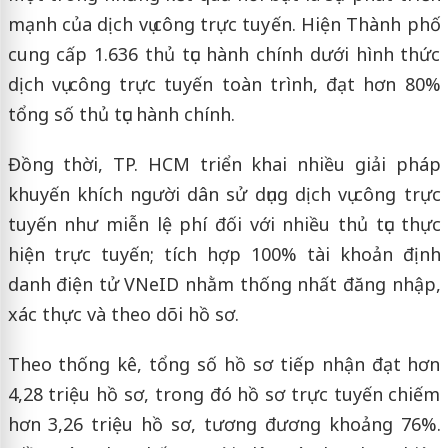
mạnh của dịch vụ công trực tuyến. Hiện Thành phố
cung cấp 1.636 thủ tục hành chính dưới hình thức
dịch vụ công trực tuyến toàn trình, đạt hơn 80%
tổng số thủ tục hành chính.
Đồng thời, TP. HCM triển khai nhiều giải pháp
khuyến khích người dân sử dụng dịch vụ công trực
tuyến như miễn lệ phí đối với nhiều thủ tục thực
hiện trực tuyến; tích hợp 100% tài khoản định
danh điện tử VNeID nhằm thống nhất đăng nhập,
xác thực và theo dõi hồ sơ.
Theo thống kê, tổng số hồ sơ tiếp nhận đạt hơn
4,28 triệu hồ sơ, trong đó hồ sơ trực tuyến chiếm
hơn 3,26 triệu hồ sơ, tương đương khoảng 76%.