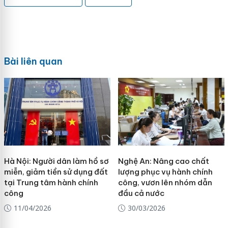
Bài liên quan
Hà Nội: Người dân làm hồ sơ
Nghệ An: Nâng cao chất
miễn, giảm tiền sử dụng đất
lượng phục vụ hành chính
tại Trung tâm hành chính
công, vươn lên nhóm dẫn
công
đầu cả nước
11/04/2026
30/03/2026