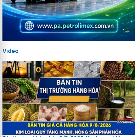
Video