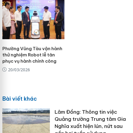
Phường Vũng Tàu vận hành
thử nghiệm Robot lễ tân
phục vụ hành chính công
20/03/2026
Bài viết khác
Lâm Đồng: Thông tin việc
Quảng trường Trung tâm Gia
Nghĩa xuất hiện lún, nứt sau