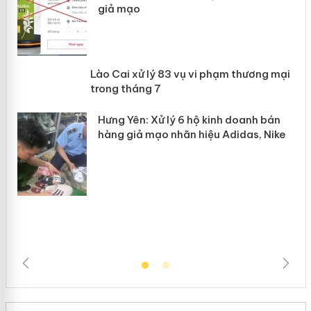
giả mạo
 án
Lào Cai xử lý 83 vụ vi phạm thương
n
mại trong tháng 7
Hưng Yên: Xử lý 6 hộ kinh doanh bán
hàng giả mạo nhãn hiệu Adidas, Nike