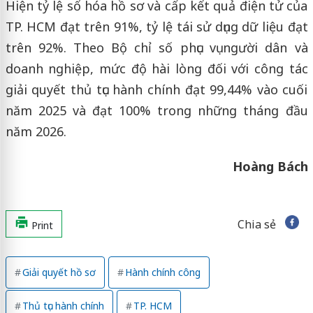
Hiện tỷ lệ số hóa hồ sơ và cấp kết quả điện tử của
TP. HCM đạt trên 91%, tỷ lệ tái sử dụng dữ liệu đạt
trên 92%. Theo Bộ chỉ số phục vụ người dân và
doanh nghiệp, mức độ hài lòng đối với công tác
giải quyết thủ tục hành chính đạt 99,44% vào cuối
năm 2025 và đạt 100% trong những tháng đầu
năm 2026.
Hoàng Bách
Chia sẻ
Print
Giải quyết hồ sơ
Hành chính công
Thủ tục hành chính
TP. HCM