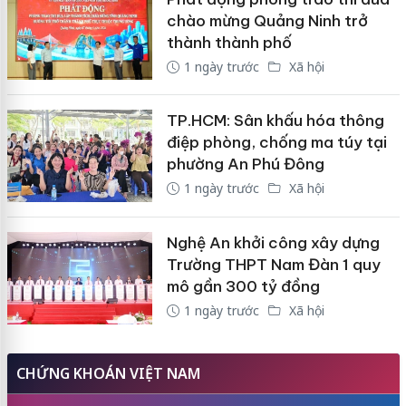
chào mừng Quảng Ninh trở
thành thành phố
1 ngày trước
Xã hội
TP.HCM: Sân khấu hóa thông
điệp phòng, chống ma túy tại
phường An Phú Đông
1 ngày trước
Xã hội
Nghệ An khởi công xây dựng
Trường THPT Nam Đàn 1 quy
mô gần 300 tỷ đồng
1 ngày trước
Xã hội
CHỨNG KHOÁN VIỆT NAM