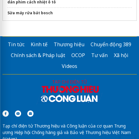
dán phim cách nhiệt ô tô
Sửa máy rửa bát bosch
Tin tức
Kinh tế
Thương hiệu
Chuyển động 389
Chính sách & Pháp luật
OCOP
Tư vấn
Xã hội
Videos
Tạp chí điện tử Thương hiệu và Công luận của cơ quan Trung
ương Hiệp hội Chống hàng giả và Bảo vệ Thương hiệu Việt Nam
(Vatap)