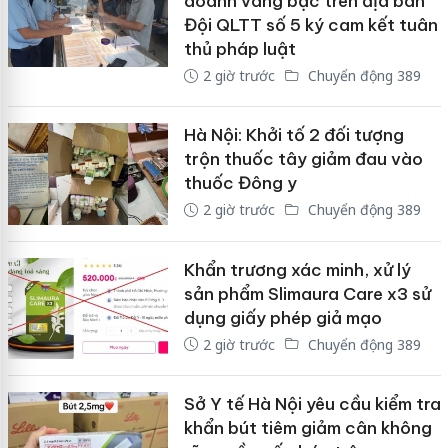
doanh vàng bạc trên địa bàn
Đội QLTT số 5 ký cam kết tuân
thủ pháp luật
2 giờ trước
Chuyển động 389
Hà Nội: Khởi tố 2 đối tượng
trộn thuốc tây giảm đau vào
thuốc Đông y
2 giờ trước
Chuyển động 389
Khẩn trương xác minh, xử lý
sản phẩm Slimaura Care x3 sử
dụng giấy phép giả mạo
2 giờ trước
Chuyển động 389
Sở Y tế Hà Nội yêu cầu kiểm tra
khẩn bút tiêm giảm cân không