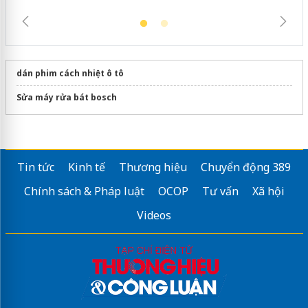
dán phim cách nhiệt ô tô
Sửa máy rửa bát bosch
Tin tức
Kinh tế
Thương hiệu
Chuyển động 389
Chính sách & Pháp luật
OCOP
Tư vấn
Xã hội
Videos