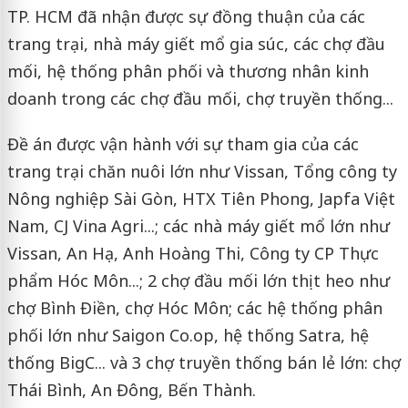
TP. HCM đã nhận được sự đồng thuận của các
trang trại, nhà máy giết mổ gia súc, các chợ đầu
mối, hệ thống phân phối và thương nhân kinh
doanh trong các chợ đầu mối, chợ truyền thống...
Đề án được vận hành với sự tham gia của các
trang trại chăn nuôi lớn như Vissan, Tổng công ty
Nông nghiệp Sài Gòn, HTX Tiên Phong, Japfa Việt
Nam, CJ Vina Agri...; các nhà máy giết mổ lớn như
Vissan, An Hạ, Anh Hoàng Thi, Công ty CP Thực
phẩm Hóc Môn...; 2 chợ đầu mối lớn thịt heo như
chợ Bình Điền, chợ Hóc Môn; các hệ thống phân
phối lớn như Saigon Co.op, hệ thống Satra, hệ
thống BigC... và 3 chợ truyền thống bán lẻ lớn: chợ
Thái Bình, An Đông, Bến Thành.