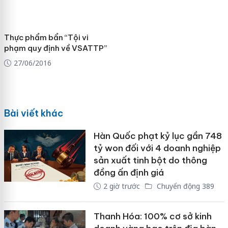
Thực phẩm bẩn “Tội vi
phạm quy định về VSATTP”
27/06/2016
Bài viết khác
Hàn Quốc phạt kỷ lục gần 748
tỷ won đối với 4 doanh nghiệp
sản xuất tinh bột do thông
đồng ấn định giá
2 giờ trước
Chuyển động 389
Thanh Hóa: 100% cơ sở kinh