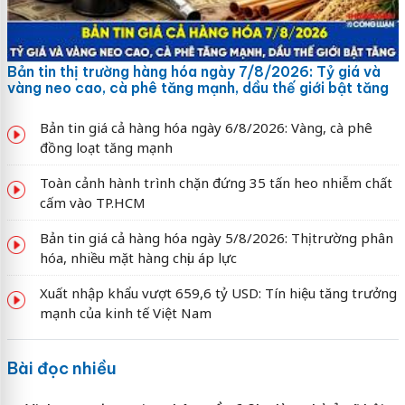
Bản tin thị trường hàng hóa ngày 7/8/2026: Tỷ giá và
vàng neo cao, cà phê tăng mạnh, dầu thế giới bật tăng
Bản tin giá cả hàng hóa ngày 6/8/2026: Vàng, cà phê
đồng loạt tăng mạnh
Toàn cảnh hành trình chặn đứng 35 tấn heo nhiễm chất
cấm vào TP.HCM
Bản tin giá cả hàng hóa ngày 5/8/2026: Thị trường phân
hóa, nhiều mặt hàng chịu áp lực
Xuất nhập khẩu vượt 659,6 tỷ USD: Tín hiệu tăng trưởng
mạnh của kinh tế Việt Nam
Bài đọc nhiều