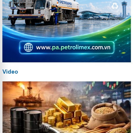
Video