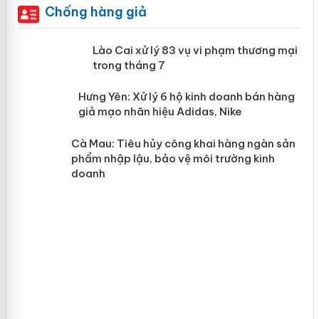
Chống hàng giả
 án
Lào Cai xử lý 83 vụ vi phạm thương
mại trong tháng 7
n
y
Hưng Yên: Xử lý 6 hộ kinh doanh bán
hàng giả mạo nhãn hiệu Adidas, Nike
Cà Mau: Tiêu hủy công khai hàng
ngàn sản phẩm nhập lậu, bảo vệ môi
trường kinh doanh