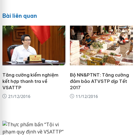
Bài liên quan
Tăng cường kiểm nghiệm
Bộ NN&PTNT: Tăng cường
kết hợp thanh tra về
đảm bảo ATVSTP dịp Tết
VSATTP
2017
21/12/2016
11/12/2016