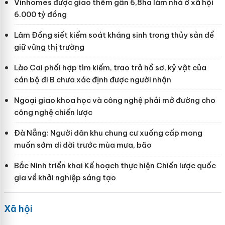
Vinhomes được giao thêm gần 6,8ha làm nhà ở xã hội
6.000 tỷ đồng
Lâm Đồng siết kiểm soát kháng sinh trong thủy sản để
giữ vững thị trường
Lào Cai phối hợp tìm kiếm, trao trả hồ sơ, kỷ vật của
cán bộ đi B chưa xác định được người nhận
Ngoại giao khoa học và công nghệ phải mở đường cho
công nghệ chiến lược
Đà Nẵng: Người dân khu chung cư xuống cấp mong
muốn sớm di dời trước mùa mưa, bão
Bắc Ninh triển khai Kế hoạch thực hiện Chiến lược quốc
gia về khởi nghiệp sáng tạo
Xã hội