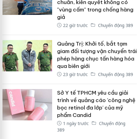
chuẩn, kiên quyết không có
"vùng cấm" trong chống hàng
giả
22 giờ trước
Chuyển động 389
Quảng Trị: Khởi tố, bắt tạm
giam đối tượng vận chuyển trái
phép hàng chục tấn hàng hóa
qua biên giới
23 giờ trước
Chuyển động 389
Sở Y tế TPHCM yêu cầu giải
trình về quảng cáo 'công nghệ
bọc retinol đa lớp' của mỹ
phẩm Candid
1 ngày trước
Chuyển động
389