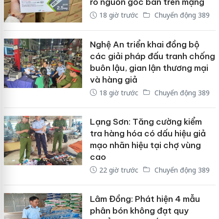
rõ nguồn gốc bán trên mạng
18 giờ trước
Chuyển động 389
Nghệ An triển khai đồng bộ
các giải pháp đấu tranh chống
buôn lậu, gian lận thương mại
và hàng giả
18 giờ trước
Chuyển động 389
Lạng Sơn: Tăng cường kiểm
tra hàng hóa có dấu hiệu giả
mạo nhãn hiệu tại chợ vùng
cao
22 giờ trước
Chuyển động 389
Lâm Đồng: Phát hiện 4 mẫu
phân bón không đạt quy