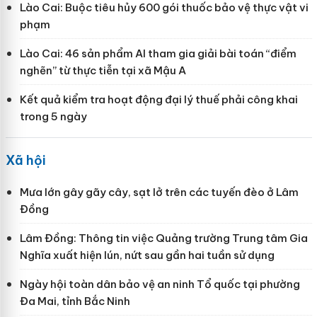
Lào Cai: Buộc tiêu hủy 600 gói thuốc bảo vệ thực vật vi
phạm
Lào Cai: 46 sản phẩm AI tham gia giải bài toán “điểm
nghẽn” từ thực tiễn tại xã Mậu A
Kết quả kiểm tra hoạt động đại lý thuế phải công khai
trong 5 ngày
Xã hội
Mưa lớn gây gãy cây, sạt lở trên các tuyến đèo ở Lâm
Đồng
Lâm Đồng: Thông tin việc Quảng trường Trung tâm Gia
Nghĩa xuất hiện lún, nứt sau gần hai tuần sử dụng
Ngày hội toàn dân bảo vệ an ninh Tổ quốc tại phường
Đa Mai, tỉnh Bắc Ninh