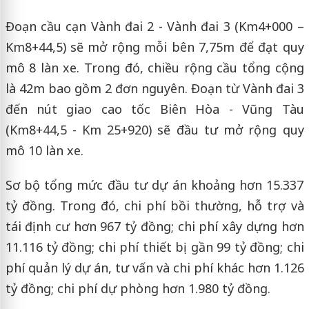
Đoạn cầu cạn Vành đai 2 - Vành đai 3 (Km4+000 –
Km8+44,5) sẽ mở rộng mỗi bên 7,75m để đạt quy
mô 8 làn xe. Trong đó, chiều rộng cầu tổng cộng
là 42m bao gồm 2 đơn nguyên. Đoạn từ Vành đai 3
đến nút giao cao tốc Biên Hòa - Vũng Tàu
(Km8+44,5 - Km 25+920) sẽ đầu tư mở rộng quy
mô 10 làn xe.
Sơ bộ tổng mức đầu tư dự án khoảng hơn 15.337
tỷ đồng. Trong đó, chi phí bồi thường, hỗ trợ và
tái định cư hơn 967 tỷ đồng; chi phí xây dựng hơn
11.116 tỷ đồng; chi phí thiết bị gần 99 tỷ đồng; chi
phí quản lý dự án, tư vấn và chi phí khác hơn 1.126
tỷ đồng; chi phí dự phòng hơn 1.980 tỷ đồng.