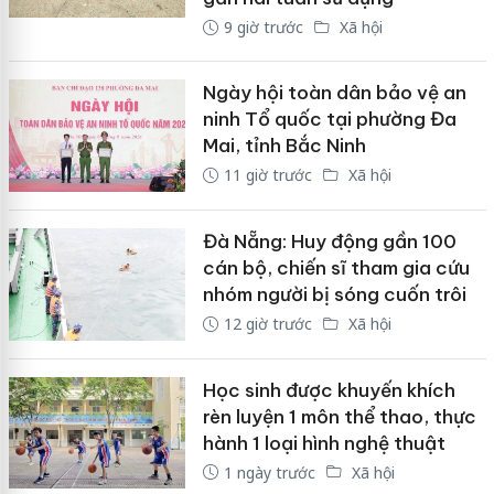
9 giờ trước
Xã hội
Ngày hội toàn dân bảo vệ an
ninh Tổ quốc tại phường Đa
Mai, tỉnh Bắc Ninh
11 giờ trước
Xã hội
Đà Nẵng: Huy động gần 100
cán bộ, chiến sĩ tham gia cứu
nhóm người bị sóng cuốn trôi
12 giờ trước
Xã hội
Học sinh được khuyến khích
rèn luyện 1 môn thể thao, thực
hành 1 loại hình nghệ thuật
1 ngày trước
Xã hội