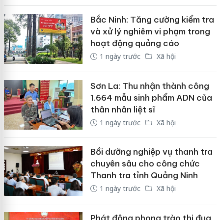
Bắc Ninh: Tăng cường kiểm tra
và xử lý nghiêm vi phạm trong
hoạt động quảng cáo
1 ngày trước
Xã hội
Sơn La: Thu nhận thành công
1.664 mẫu sinh phẩm ADN của
thân nhân liệt sĩ
1 ngày trước
Xã hội
Bồi dưỡng nghiệp vụ thanh tra
chuyên sâu cho công chức
Thanh tra tỉnh Quảng Ninh
1 ngày trước
Xã hội
Phát động phong trào thi đua