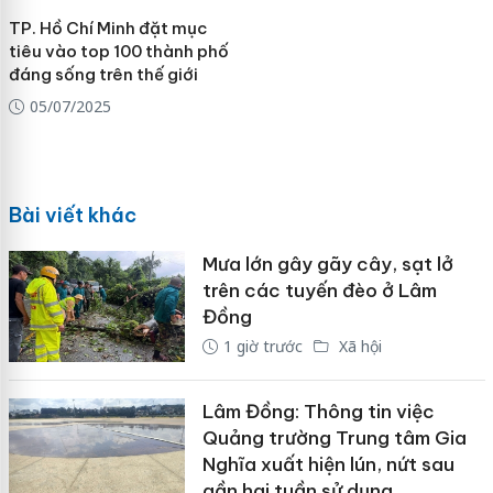
TP. Hồ Chí Minh đặt mục
tiêu vào top 100 thành phố
đáng sống trên thế giới
05/07/2025
Bài viết khác
Mưa lớn gây gãy cây, sạt lở
trên các tuyến đèo ở Lâm
Đồng
1 giờ trước
Xã hội
Lâm Đồng: Thông tin việc
Quảng trường Trung tâm Gia
Nghĩa xuất hiện lún, nứt sau
gần hai tuần sử dụng