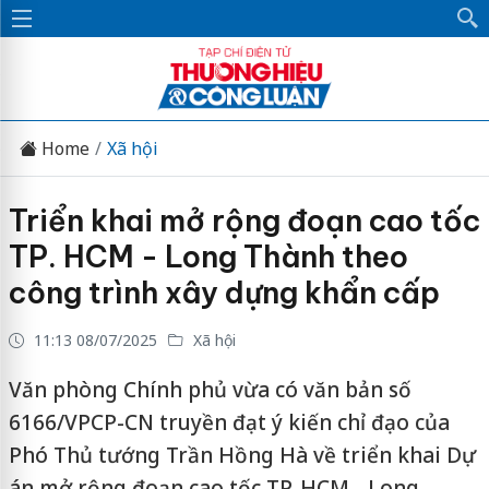
Home
Xã hội
Triển khai mở rộng đoạn cao tốc
TP. HCM - Long Thành theo
công trình xây dựng khẩn cấp
11:13 08/07/2025
Xã hội
Văn phòng Chính phủ vừa có văn bản số
6166/VPCP-CN truyền đạt ý kiến chỉ đạo của
Phó Thủ tướng Trần Hồng Hà về triển khai Dự
án mở rộng đoạn cao tốc TP. HCM - Long