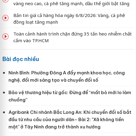
vàng neo cao, cà phê tăng mạnh, dầu thế giới bật tăng
Bản tin giá cả hàng hóa ngày 6/8/2026: Vàng, cà phê
đồng loạt tăng mạnh
Toàn cảnh hành trình chặn đứng 35 tấn heo nhiễm chất
cấm vào TP.HCM
Bài đọc nhiều
Ninh Bình: Phường Đông A đẩy mạnh khoa học, công
nghệ, đổi mới sáng tạo và chuyển đổi số
Bảo vệ thương hiệu từ gốc: Đừng để “mất bò mới lo làm
chuồng”
Agribank Chi nhánh Bắc Long An: Khi chuyển đổi số bắt
đầu từ nhu cầu của người dân- Bài 2: "Xã không tiền
mặt" ở Tây Ninh đang trở thành xu hướng