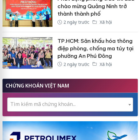
chào mừng Quảng Ninh trở
thành thành phố
2 ngày trước
Xã hội
TP.HCM: Sân khấu hóa thông
điệp phòng, chống ma túy tại
phường An Phú Đông
2 ngày trước
Xã hội
CHỨNG KHOÁN VIỆT NAM
Tìm kiếm mã chứng khoán...