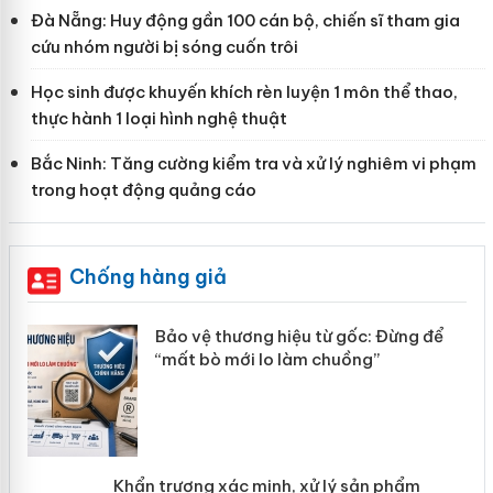
Đà Nẵng: Huy động gần 100 cán bộ, chiến sĩ tham gia
cứu nhóm người bị sóng cuốn trôi
Học sinh được khuyến khích rèn luyện 1 môn thể thao,
thực hành 1 loại hình nghệ thuật
Bắc Ninh: Tăng cường kiểm tra và xử lý nghiêm vi phạm
trong hoạt động quảng cáo
Chống hàng giả
àng
Bảo vệ thương hiệu từ gốc: Đừng để
“mất bò mới lo làm chuồng”
ản
Khẩn trương xác minh, xử lý sản phẩm