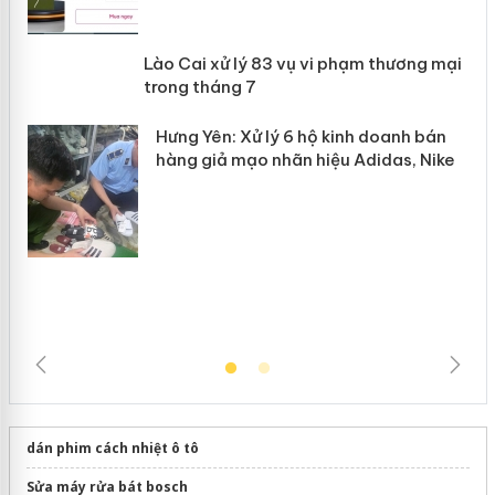
 án
Lào Cai xử lý 83 vụ vi phạm thương
n
mại trong tháng 7
Hưng Yên: Xử lý 6 hộ kinh doanh bán
hàng giả mạo nhãn hiệu Adidas, Nike
dán phim cách nhiệt ô tô
Sửa máy rửa bát bosch