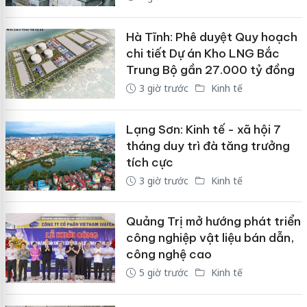
Hà Tĩnh: Phê duyệt Quy hoạch
chi tiết Dự án Kho LNG Bắc
Trung Bộ gần 27.000 tỷ đồng
3 giờ trước
Kinh tế
Lạng Sơn: Kinh tế - xã hội 7
tháng duy trì đà tăng trưởng
tích cực
3 giờ trước
Kinh tế
Quảng Trị mở hướng phát triển
công nghiệp vật liệu bán dẫn,
công nghệ cao
5 giờ trước
Kinh tế