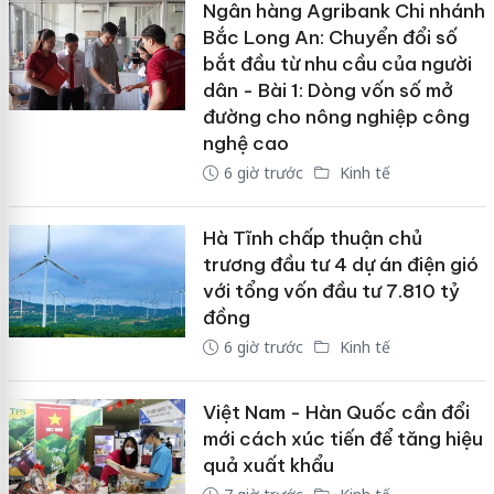
Ngân hàng Agribank Chi nhánh
Bắc Long An: Chuyển đổi số
bắt đầu từ nhu cầu của người
dân - Bài 1: Dòng vốn số mở
đường cho nông nghiệp công
nghệ cao
6 giờ trước
Kinh tế
Hà Tĩnh chấp thuận chủ
trương đầu tư 4 dự án điện gió
với tổng vốn đầu tư 7.810 tỷ
đồng
6 giờ trước
Kinh tế
Việt Nam - Hàn Quốc cần đổi
mới cách xúc tiến để tăng hiệu
quả xuất khẩu