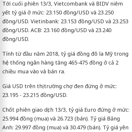
Tới cuối phiên 13/3, Vietcombank và BIDV niêm
yết tỷ giá ở mức: 23.150 đồng/USD và 23.250
đồng/USD. Vietinbank: 23.153 đồng/USD và 23.253
đồng/USD. ACB: 23.160 đồng/USD và 23.240
đồng/USD.
Tính từ đầu năm 2018, tỷ giá đồng đô la Mỹ trong
hệ thống ngân hàng tăng 465-475 đồng ở cả 2
chiều mua vào và bán ra.
Giá USD trên thị trường chợ đen đứng ở mức:
23.195 - 23.215 đồng/USD.
Chốt phiên giao dịch 13/3, tỷ giá Euro đứng ở mức:
25.994 đồng (mua) và 26.723 (bán). Tỷ giá Bảng
Anh: 29.997 đồng (mua) và 30.479 (bán). Tỷ giá yên