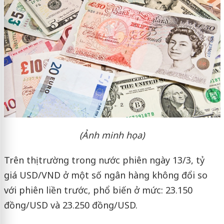
(Ảnh minh họa)
Trên thị trường trong nước phiên ngày 13/3, tỷ
giá USD/VND ở một số ngân hàng không đổi so
với phiên liền trước, phổ biến ở mức: 23.150
đồng/USD và 23.250 đồng/USD.