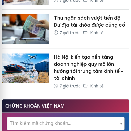
7 giờ trước
Kinh tế
Thu ngân sách vượt tiến độ:
Dư địa tài khóa được củng cố
7 giờ trước
Kinh tế
Hà Nội kiến tạo nền tảng
doanh nghiệp quy mô lớn,
hướng tới trung tâm kinh tế -
tài chính
7 giờ trước
Kinh tế
CHỨNG KHOÁN VIỆT NAM
Tìm kiếm mã chứng khoán...