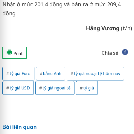
Nhật ở mức 201,4 đồng và bán ra ở mức 209,4
đồng.
Hằng Vương
(t/h)
Chia sẻ
Print
tỷ giá Euro
bảng Anh
tỷ giá ngoại tệ hôm nay
tỷ giá USD
tỷ giá ngoại tệ
tỷ giá
Bài liên quan