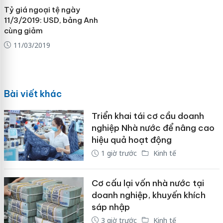
Tỷ giá ngoại tệ ngày
11/3/2019: USD, bảng Anh
cùng giảm
11/03/2019
Bài viết khác
Triển khai tái cơ cầu doanh
nghiệp Nhà nước để nâng cao
hiệu quả hoạt động
1 giờ trước
Kinh tế
Cơ cấu lại vốn nhà nước tại
doanh nghiệp, khuyến khích
sáp nhập
3 giờ trước
Kinh tế