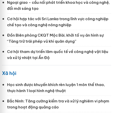
Ngoại giao - cầu nối phát triển khoa học và công nghệ,
đổi mới sáng tạo
Cơ hội hợp tác với Sri Lanka trong lĩnh vực công nghiệp
chế tạo và công nghệ nông nghiệp
Đồn Biên phòng CKQT Mộc Bài, khởi tố vụ án hình sự
“Tàng trữ trái phép vũ khí quân dụng”
Cơ hội tham dự triển lãm quốc tế về công nghệ vật liệu
và xử lý nhiệt tại Ấn Độ
Xã hội
Học sinh được khuyến khích rèn luyện 1 môn thể thao,
thực hành 1 loại hình nghệ thuật
Bắc Ninh: Tăng cường kiểm tra và xử lý nghiêm vi phạm
trong hoạt động quảng cáo