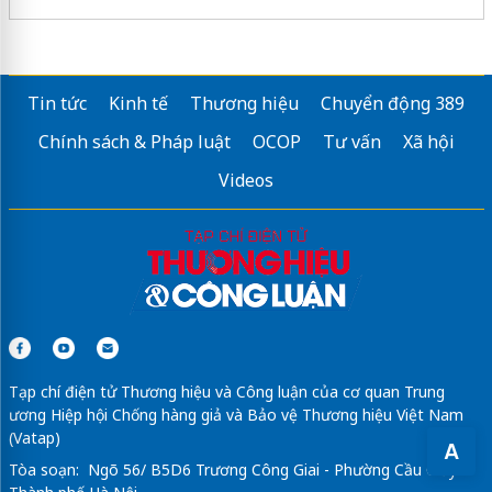
Tin tức
Kinh tế
Thương hiệu
Chuyển động 389
Chính sách & Pháp luật
OCOP
Tư vấn
Xã hội
Videos
Tạp chí điện tử Thương hiệu và Công luận của cơ quan Trung
ương Hiệp hội Chống hàng giả và Bảo vệ Thương hiệu Việt Nam
(Vatap)
A
Tòa soạn: Ngõ 56/ B5D6 Trương Công Giai - Phường Cầu Giấy -