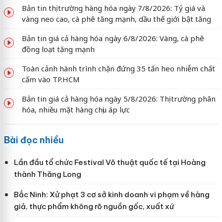
Bản tin thị trường hàng hóa ngày 7/8/2026: Tỷ giá và
vàng neo cao, cà phê tăng mạnh, dầu thế giới bật tăng
Bản tin giá cả hàng hóa ngày 6/8/2026: Vàng, cà phê
đồng loạt tăng mạnh
Toàn cảnh hành trình chặn đứng 35 tấn heo nhiễm chất
cấm vào TP.HCM
Bản tin giá cả hàng hóa ngày 5/8/2026: Thị trường phân
hóa, nhiều mặt hàng chịu áp lực
Bài đọc nhiều
Lần đầu tổ chức Festival Võ thuật quốc tế tại Hoàng
thành Thăng Long
Bắc Ninh: Xử phạt 3 cơ sở kinh doanh vi phạm về hàng
giả, thực phẩm không rõ nguồn gốc, xuất xứ