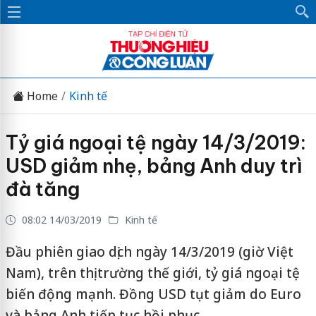
Home
Kinh tế
Tỷ giá ngoại tệ ngày 14/3/2019:
USD giảm nhẹ, bảng Anh duy trì
đà tăng
08:02 14/03/2019
Kinh tế
Đầu phiên giao dịch ngày 14/3/2019 (giờ Việt
Nam), trên thị trường thế giới, tỷ giá ngoại tệ
biến động mạnh. Đồng USD tụt giảm do Euro
và bảng Anh tiếp tục hồi phục.