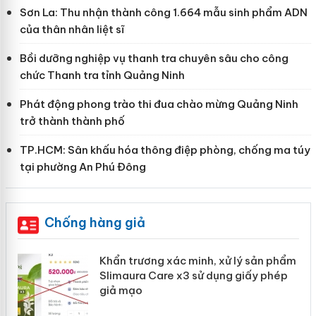
Sơn La: Thu nhận thành công 1.664 mẫu sinh phẩm ADN
của thân nhân liệt sĩ
Bồi dưỡng nghiệp vụ thanh tra chuyên sâu cho công
chức Thanh tra tỉnh Quảng Ninh
Phát động phong trào thi đua chào mừng Quảng Ninh
trở thành thành phố
TP.HCM: Sân khấu hóa thông điệp phòng, chống ma túy
tại phường An Phú Đông
Chống hàng giả
ản
Khẩn trương xác minh, xử lý sản phẩm
Slimaura Care x3 sử dụng giấy phép
giả mạo