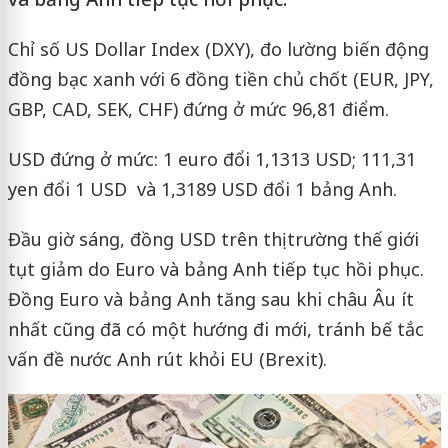
Chỉ số US Dollar Index (DXY), đo lường biến động
đồng bạc xanh với 6 đồng tiền chủ chốt (EUR, JPY,
GBP, CAD, SEK, CHF) đứng ở mức 96,81 điểm.
USD đứng ở mức: 1 euro đổi 1,1313 USD; 111,31
yen đổi 1 USD và 1,3189 USD đổi 1 bảng Anh.
Đầu giờ sáng, đồng USD trên thị trường thế giới
tụt giảm do Euro và bảng Anh tiếp tục hồi phục.
Đồng Euro và bảng Anh tăng sau khi châu Âu ít
nhất cũng đã có một hướng đi mới, tránh bế tắc
vấn đề nước Anh rút khỏi EU (Brexit).