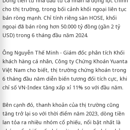
Dòng tiền từ nhà đầu tư cá nhân là động lực chính
cho thị trường, trong bối cảnh khối ngoại liên tục
bán ròng mạnh. Chỉ tính riêng sàn HOSE, khối
ngoại đã bán ròng hơn 50.000 tỷ đồng (gần 2 tỷ
USD) trong 6 tháng đầu năm 2024.
Ông Nguyễn Thế Minh - Giám đốc phân tích Khối
khách hàng cá nhân, Công ty Chứng Khoán Yuanta
Việt Nam cho biết, thị trường chứng khoán trong
6 tháng đầu năm diễn biến tương đối tích cực, khi
chỉ số VN-Index tăng xấp xỉ 11% so với đầu năm.
Bên cạnh đó, thanh khoản của thị trường cũng
tăng trở lại so với thời điểm năm 2023, dòng tiền
lan tỏa ra nhiều nhóm cổ phiếu, nổi bật nhất là