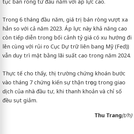
tục bán ròng từ đầu năm với áp lực cao.
Trong 6 tháng đầu năm, giá trị bán ròng vượt xa
hẳn so với cả năm 2023. Áp lực này khả năng cao
còn tiếp diễn trong bối cảnh tỷ giá có xu hướng đi
lên cùng với rủi ro Cục Dự trữ liên bang Mỹ (Fed))
vẫn duy trì mặt bằng lãi suất cao trong năm 2024.
Thực tế cho thấy, thị trường chứng khoán bước
vào tháng 7 chứng kiến sự thận trọng trong giao
dịch của nhà đầu tư, khi thanh khoản và chỉ số
đều sụt giảm.
Thu Trang
(t/h)