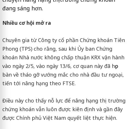
đang sáng hơn.
Nhiều cơ hội mở ra
Chuyên gia từ Công ty cổ phần Chứng khoán Tiên
Phong (TPS) cho rằng, sau khi Ủy ban Chứng
khoán Nhà nước không chấp thuận KRX vận hành
vào ngày 2/5, vào ngày 13/6, cơ quan này đã họp
bàn về tháo gỡ vướng mắc cho nhà đầu tư ngoại,
tiến tới nâng hạng theo FTSE.
Điều này cho thấy nỗ lực để nâng hạng thị trường
chứng khoán vẫn luôn được kiên định và gần đây
được Chính phủ Việt Nam quyết liệt thực hiện.