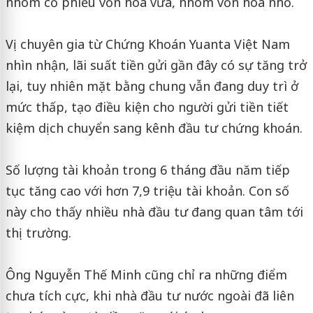
nhóm cổ phiếu vốn hóa vừa, nhóm vốn hóa nhỏ.
Vị chuyên gia từ Chứng Khoán Yuanta Việt Nam
nhìn nhận, lãi suất tiền gửi gần đây có sự tăng trở
lại, tuy nhiên mặt bằng chung vẫn đang duy trì ở
mức thấp, tạo điều kiện cho người gửi tiền tiết
kiệm dịch chuyển sang kênh đầu tư chứng khoán.
Số lượng tài khoản trong 6 tháng đầu năm tiếp
tục tăng cao với hơn 7,9 triệu tài khoản. Con số
này cho thấy nhiều nhà đầu tư đang quan tâm tới
thị trường.
Ông Nguyễn Thế Minh cũng chỉ ra những điểm
chưa tích cực, khi nhà đầu tư nước ngoài đã liên