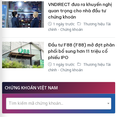
VNDIRECT đưa ra khuyến nghị
quan trọng cho nhà đầu tư
chứng khoán
1 ngày trước
Thương hiệu Tài
chính - Chứng khoán
Đầu tư F88 (F88) mở đợt phân
phối bổ sung hơn 11 triệu cổ
phiếu IPO
1 ngày trước
Thương hiệu Tài
chính - Chứng khoán
CHỨNG KHOÁN VIỆT NAM
Tìm kiếm mã chứng khoán...