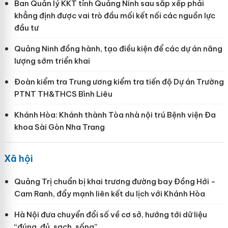
Ban Quản lý KKT tỉnh Quảng Ninh sau sắp xếp phải
khẳng định được vai trò đầu mối kết nối các nguồn lực
đầu tư
Quảng Ninh đồng hành, tạo điều kiện để các dự án năng
lượng sớm triển khai
Đoàn kiểm tra Trung ương kiểm tra tiến độ Dự án Trường
PTNT TH&THCS Bình Liêu
Khánh Hòa: Khánh thành Tòa nhà nội trú Bệnh viện Đa
khoa Sài Gòn Nha Trang
Xã hội
Quảng Trị chuẩn bị khai trương đường bay Đồng Hới -
Cam Ranh, đẩy mạnh liên kết du lịch với Khánh Hòa
Hà Nội đưa chuyển đổi số về cơ sở, hướng tới dữ liệu
“đúng, đủ, sạch, sống”