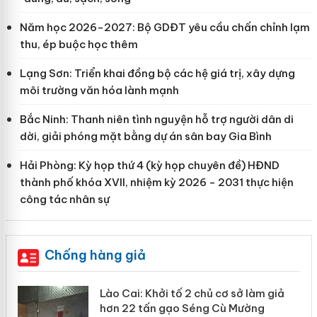
Năm học 2026-2027: Bộ GDĐT yêu cầu chấn chỉnh lạm
thu, ép buộc học thêm
Lạng Sơn: Triển khai đồng bộ các hệ giá trị, xây dựng
môi trường văn hóa lành mạnh
Bắc Ninh: Thanh niên tình nguyện hỗ trợ người dân di
dời, giải phóng mặt bằng dự án sân bay Gia Bình
Hải Phòng: Kỳ họp thứ 4 (kỳ họp chuyên đề) HĐND
thành phố khóa XVII, nhiệm kỳ 2026 - 2031 thực hiện
công tác nhân sự
Chống hàng giả
mại
Lào Cai: Khởi tố 2 chủ cơ sở làm giả
hơn 22 tấn gạo Séng Cù Mường