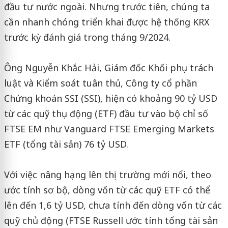
đầu tư nước ngoài. Nhưng trước tiên, chúng ta
cần nhanh chóng triển khai được hệ thống KRX
trước kỳ đánh giá trong tháng 9/2024.
Ông Nguyễn Khắc Hải, Giám đốc Khối phụ trách
luật và Kiểm soát tuân thủ, Công ty cổ phần
Chứng khoán SSI (SSI), hiện có khoảng 90 tỷ USD
từ các quỹ thụ động (ETF) đầu tư vào bộ chỉ số
FTSE EM như Vanguard FTSE Emerging Markets
ETF (tổng tài sản) 76 tỷ USD.
Với việc nâng hạng lên thị trường mới nổi, theo
ước tính sơ bộ, dòng vốn từ các quỹ ETF có thể
lên đến 1,6 tỷ USD, chưa tính đến dòng vốn từ các
quỹ chủ động (FTSE Russell ước tính tổng tài sản