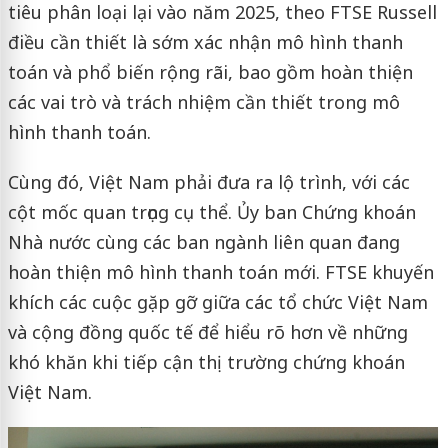
tiêu phân loại lại vào năm 2025, theo FTSE Russell
điều cần thiết là sớm xác nhận mô hình thanh
toán và phổ biến rộng rãi, bao gồm hoàn thiện
các vai trò và trách nhiệm cần thiết trong mô
hình thanh toán.
Cùng đó, Việt Nam phải đưa ra lộ trình, với các
cột mốc quan trọng cụ thể. Ủy ban Chứng khoán
Nhà nước cùng các ban ngành liên quan đang
hoàn thiện mô hình thanh toán mới. FTSE khuyến
khích các cuộc gặp gỡ giữa các tổ chức Việt Nam
và cộng đồng quốc tế để hiểu rõ hơn về những
khó khăn khi tiếp cận thị trường chứng khoán
Việt Nam.