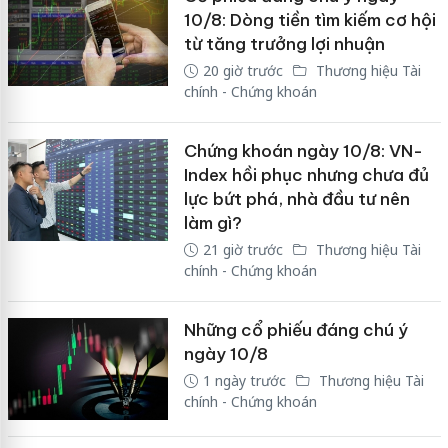
10/8: Dòng tiền tìm kiếm cơ hội
từ tăng trưởng lợi nhuận
20 giờ trước
Thương hiệu Tài
chính - Chứng khoán
Chứng khoán ngày 10/8: VN-
Index hồi phục nhưng chưa đủ
lực bứt phá, nhà đầu tư nên
làm gì?
21 giờ trước
Thương hiệu Tài
chính - Chứng khoán
Những cổ phiếu đáng chú ý
ngày 10/8
1 ngày trước
Thương hiệu Tài
chính - Chứng khoán