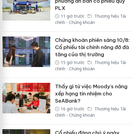
phương án bán cổ phiếu quỹ
PLX
11 giờ trước
Thương hiệu Tài
chính - Chứng khoán
Chứng khoán phiên sáng 10/8:
Cổ phiếu tài chính nâng đỡ đà
tăng của thị trường
15 giờ trước
Thương hiệu Tài
chính - Chứng khoán
Thấy gì từ việc Moody's nâng
xếp hạng tín nhiệm cho
SeABank?
16 giờ trước
Thương hiệu Tài
chính - Chứng khoán
Cổ phiếu đáng chú ý ngày