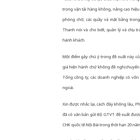
trong vận tải hàng không, nâng cao hiệu 
phòng chờ, các quầy và mặt bằng trong 
Thanh nói và cho biết, quản lý và chịu t
hành khách.
Một điểm gây chú ý trong đề xuất này của
giá hiện hành chứ không đề nghị chuyển 
Tổng công ty, các doanh nghiệp có vốn
ngoài.
Xin được nhắc lại, cách đây không lâu,
đã có văn bản gửi Bộ GTVT đề xuất được
CHK quốc tế Nội Bài trong thời hạn 20 năm