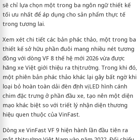
sẽ chỉ lựa chọn một trong ba ngôn ngữ thiết kế
tối ưu nhất để áp dụng cho sản phẩm thực tế
trong tương lai.
Xem xét chi tiết các bản phác thảo, một trong ba
thiết kế sở hữu phần đuôi mang nhiều nét tương
đồng với dòng VF 8 thế hệ mới 2026 vừa được
hãng xe Việt giới thiệu ra thị trường. Trong khi đó,
một phiên bản phác thảo khác lại gây bất ngờ khi
loại bỏ hoàn toàn dải đèn định vị LED hình cánh
chim đặc trưng ở phần đầu xe, tạo nên một diện
mạo khác biệt so với triết lý nhận diện thương
hiệu quen thuộc của VinFast.
Dòng xe VinFast VF 9 hiện hành lần đầu tiên ra
mắt thị trường Việt Nam vào năm 2022. Đối chiếu