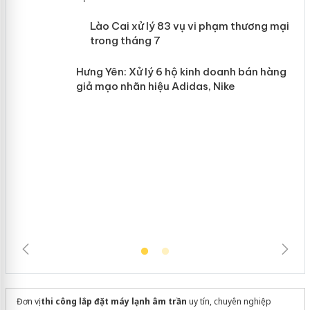
 án
Lào Cai xử lý 83 vụ vi phạm thương
n
mại trong tháng 7
Hưng Yên: Xử lý 6 hộ kinh doanh bán
hàng giả mạo nhãn hiệu Adidas, Nike
Đơn vị
thi công lắp đặt máy lạnh âm trần
uy tín, chuyên nghiệp