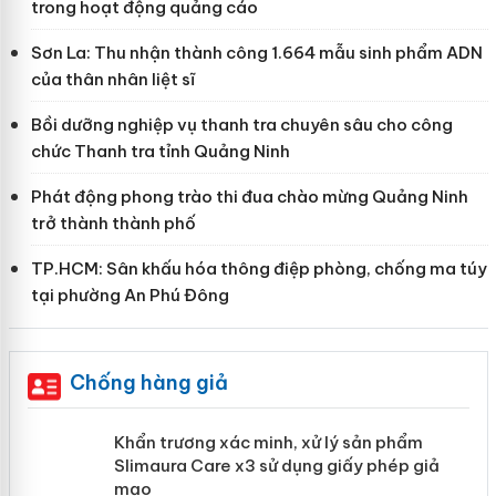
trong hoạt động quảng cáo
Sơn La: Thu nhận thành công 1.664 mẫu sinh phẩm ADN
của thân nhân liệt sĩ
Bồi dưỡng nghiệp vụ thanh tra chuyên sâu cho công
chức Thanh tra tỉnh Quảng Ninh
Phát động phong trào thi đua chào mừng Quảng Ninh
trở thành thành phố
TP.HCM: Sân khấu hóa thông điệp phòng, chống ma túy
tại phường An Phú Đông
Chống hàng giả
ản
Khẩn trương xác minh, xử lý sản phẩm
Slimaura Care x3 sử dụng giấy phép
giả mạo