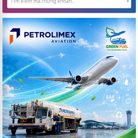
Tìm kiếm mã chứng khoán...