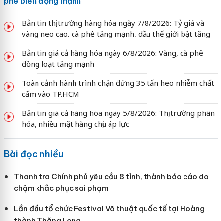
phê biến động mạnh
Bản tin thị trường hàng hóa ngày 7/8/2026: Tỷ giá và
vàng neo cao, cà phê tăng mạnh, dầu thế giới bật tăng
Bản tin giá cả hàng hóa ngày 6/8/2026: Vàng, cà phê
đồng loạt tăng mạnh
Toàn cảnh hành trình chặn đứng 35 tấn heo nhiễm chất
cấm vào TP.HCM
Bản tin giá cả hàng hóa ngày 5/8/2026: Thị trường phân
hóa, nhiều mặt hàng chịu áp lực
Bài đọc nhiều
Thanh tra Chính phủ yêu cầu 8 tỉnh, thành báo cáo do
chậm khắc phục sai phạm
Lần đầu tổ chức Festival Võ thuật quốc tế tại Hoàng
thành Thăng Long