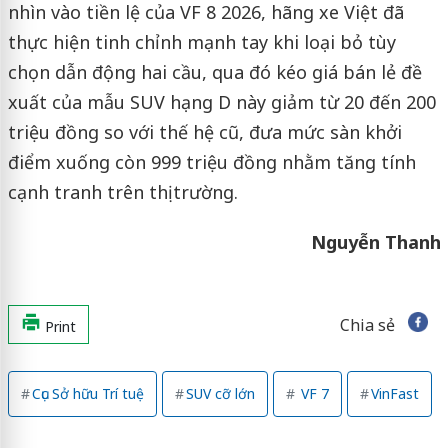
nhìn vào tiền lệ của VF 8 2026, hãng xe Việt đã
thực hiện tinh chỉnh mạnh tay khi loại bỏ tùy
chọn dẫn động hai cầu, qua đó kéo giá bán lẻ đề
xuất của mẫu SUV hạng D này giảm từ 20 đến 200
triệu đồng so với thế hệ cũ, đưa mức sàn khởi
điểm xuống còn 999 triệu đồng nhằm tăng tính
cạnh tranh trên thị trường.
Nguyễn Thanh
Chia sẻ
Print
Cục Sở hữu Trí tuệ
SUV cỡ lớn
VF 7
VinFast