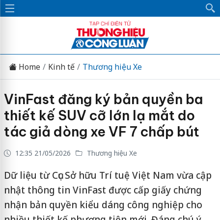
Home
Kinh tế
Thương hiệu Xe
VinFast đăng ký bản quyền ba
thiết kế SUV cỡ lớn lạ mắt do
tác giả dòng xe VF 7 chấp bút
12:35 21/05/2026
Thương hiệu Xe
Dữ liệu từ Cục Sở hữu Trí tuệ Việt Nam vừa cập
nhật thông tin VinFast được cấp giấy chứng
nhận bản quyền kiểu dáng công nghiệp cho
nhiều thiết kế phương tiện mới. Đáng chú ý,