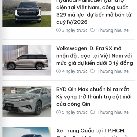
diện tại Việt Nam, công suất
329 mã lực, dự kiến mở bán từ
quý IV/2026
3 ngày trước
Thương hiệu Xe
Volkswagen ID. Era 9X mở
nhận đặt cọc tại Việt Nam với
mức giá dự kiến dưới 3 tỷ đồng
4 ngày trước
Thương hiệu Xe
BYD Qin Max chuẩn bị ra mắt:
Kỳ vọng trở thành trụ cột mới
của dòng Qin
5 ngày trước
Thương hiệu Xe
Xe Trung Quốc tại TP.HCM: