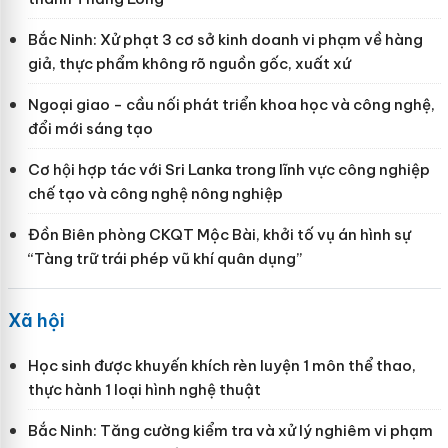
Bắc Ninh: Xử phạt 3 cơ sở kinh doanh vi phạm về hàng
giả, thực phẩm không rõ nguồn gốc, xuất xứ
Ngoại giao - cầu nối phát triển khoa học và công nghệ,
đổi mới sáng tạo
Cơ hội hợp tác với Sri Lanka trong lĩnh vực công nghiệp
chế tạo và công nghệ nông nghiệp
Đồn Biên phòng CKQT Mộc Bài, khởi tố vụ án hình sự
“Tàng trữ trái phép vũ khí quân dụng”
Xã hội
Học sinh được khuyến khích rèn luyện 1 môn thể thao,
thực hành 1 loại hình nghệ thuật
Bắc Ninh: Tăng cường kiểm tra và xử lý nghiêm vi phạm