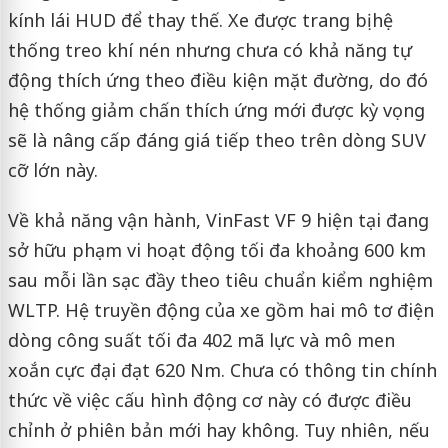
kính lái HUD để thay thế. Xe được trang bị hệ
thống treo khí nén nhưng chưa có khả năng tự
động thích ứng theo điều kiện mặt đường, do đó
hệ thống giảm chấn thích ứng mới được kỳ vọng
sẽ là nâng cấp đáng giá tiếp theo trên dòng SUV
cỡ lớn này.
Về khả năng vận hành, VinFast VF 9 hiện tại đang
sở hữu phạm vi hoạt động tối đa khoảng 600 km
sau mỗi lần sạc đầy theo tiêu chuẩn kiểm nghiệm
WLTP. Hệ truyền động của xe gồm hai mô tơ điện
dòng công suất tối đa 402 mã lực và mô men
xoắn cực đại đạt 620 Nm. Chưa có thông tin chính
thức về việc cấu hình động cơ này có được điều
chỉnh ở phiên bản mới hay không. Tuy nhiên, nếu