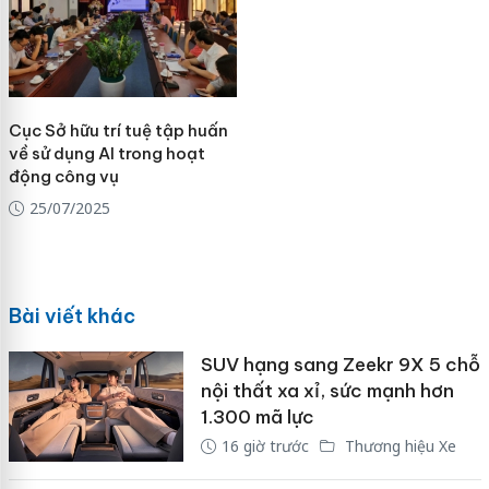
Cục Sở hữu trí tuệ tập huấn
về sử dụng AI trong hoạt
động công vụ
25/07/2025
Bài viết khác
SUV hạng sang Zeekr 9X 5 chỗ
nội thất xa xỉ, sức mạnh hơn
1.300 mã lực
16 giờ trước
Thương hiệu Xe