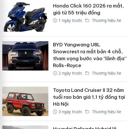
Honda Click 160 2026 ra mắt,
giá từ 55 triệu đồng
1 ngày trước
Thương hiệu Xe
BYD Yangwang U8L
Snowcrest ra mắt bản 4 chỗ,
tham vọng bước vào “lãnh địa”
Rolls-Royce
2 ngày trước
Thương hiệu Xe
Toyota Land Cruiser II 32 năm
tuổi rao bán giá 1,1 tỷ đồng tại
Hà Nội
3 ngày trước
Thương hiệu Xe
Hyundai Palisade Hybrid lộ