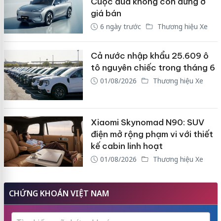
Cuộc đua không còn dừng ở
giá bán
6 ngày trước
Thương hiệu Xe
Cả nước nhập khẩu 25.609 ô
tô nguyên chiếc trong tháng 6
01/08/2026
Thương hiệu Xe
Xiaomi Skynomad N90: SUV
điện mở rộng phạm vi với thiết
kế cabin linh hoạt
01/08/2026
Thương hiệu Xe
CHỨNG KHOÁN VIỆT NAM