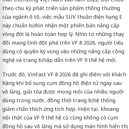
theo chu kỳ phát triển sản phẩm thông thường
của ngành ô tô, việc mẫu SUV thuần điện hạng E
này chuẩn bị đón nhận một phiên bản nâng cấp
vòng đời là hoàn toàn hợp lý. Nhìn từ những thay
đổi mang tính đột phá trên VF 8 2026, người tiêu
dùng có quyền kỳ vọng vào những nâng cấp công
nghệ và trang bị hấp dẫn trên VF 9 thế hệ mới.
Trước đó, VinFast VF 8 2026 đã ghi điểm với khách
hàng khi bổ sung cụm đồng hồ điện tử ngay sau
vô lăng, giải tỏa được mong mỏi của nhiều người
dùng trong nước, đồng thời trang bị hệ thống
giảm chấn thích ứng tích hợp. Hiện tại, khoang
nội thất của VF 9 thế hệ cũ cũng không có cụm
đồng hồ sau vô lăng mà sử dụng màn hình hiển thị