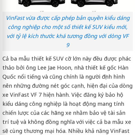
VinFast vừa được cấp phép bản quyền kiểu dáng
công nghiệp cho một số thiết kế SUV kiểu mới,
với tỷ lệ kích thước khá tương đồng với dòng VF
9
Cả ba mẫu thiết kế SUV cỡ lớn này đều được phác
thảo bởi ông Lee Jae Hoon, nhà thiết kế gốc Hàn
Quốc nổi tiếng và cũng chính là người định hình
nên những đường nét góc cạnh, hiện đại của dòng
xe VinFast VF 7 hiện hành. Việc đăng ký bảo hộ
kiểu dáng công nghiệp là hoạt động mang tính
chiến lược của các hãng xe nhằm bảo vệ tài sản
trí tuệ và không đồng nghĩa với việc cả ba mẫu xe
sẽ cùng thương mại hóa. Nhiều khả năng VinFast