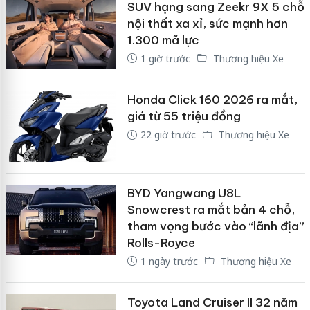
SUV hạng sang Zeekr 9X 5 chỗ
nội thất xa xỉ, sức mạnh hơn
1.300 mã lực
1 giờ trước
Thương hiệu Xe
Honda Click 160 2026 ra mắt,
giá từ 55 triệu đồng
22 giờ trước
Thương hiệu Xe
BYD Yangwang U8L
Snowcrest ra mắt bản 4 chỗ,
tham vọng bước vào “lãnh địa”
Rolls-Royce
1 ngày trước
Thương hiệu Xe
Toyota Land Cruiser II 32 năm