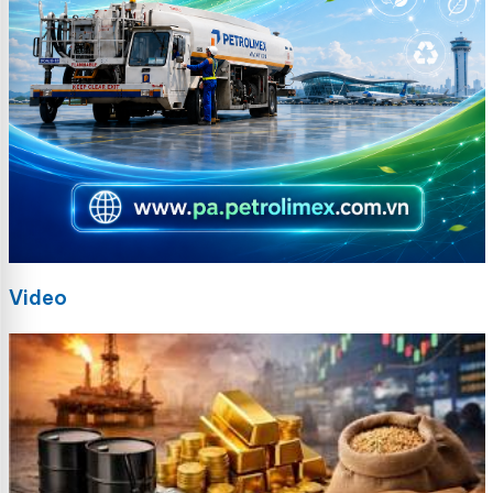
Video