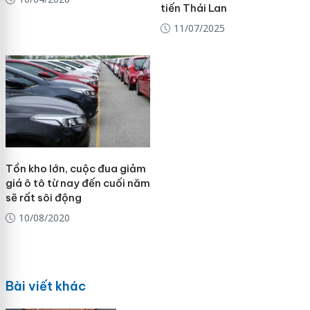
tiến Thái Lan
11/07/2025
Tồn kho lớn, cuộc đua giảm
giá ô tô từ nay đến cuối năm
sẽ rất sôi động
10/08/2020
Bài viết khác