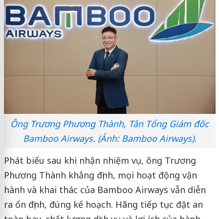
Ông Trương Phương Thành, Tân Tổng Giám đốc
Bamboo Airways. (Ảnh: Bamboo Airways).
Phát biểu sau khi nhận nhiệm vụ, ông Trương
Phương Thành khẳng định, mọi hoạt động vận
hành và khai thác của Bamboo Airways vẫn diễn
ra ổn định, đúng kế hoạch. Hãng tiếp tục đặt an
toàn bay, chất lượng dịch vụ và lợi ích của hành