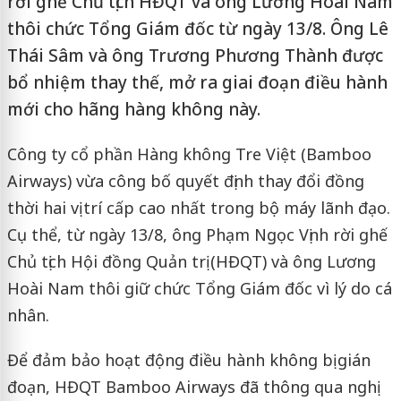
rời ghế Chủ tịch HĐQT và ông Lương Hoài Nam
thôi chức Tổng Giám đốc từ ngày 13/8. Ông Lê
Thái Sâm và ông Trương Phương Thành được
bổ nhiệm thay thế, mở ra giai đoạn điều hành
mới cho hãng hàng không này.
Công ty cổ phần Hàng không Tre Việt (Bamboo
Airways) vừa công bố quyết định thay đổi đồng
thời hai vị trí cấp cao nhất trong bộ máy lãnh đạo.
Cụ thể, từ ngày 13/8, ông Phạm Ngọc Vịnh rời ghế
Chủ tịch Hội đồng Quản trị (HĐQT) và ông Lương
Hoài Nam thôi giữ chức Tổng Giám đốc vì lý do cá
nhân.
Để đảm bảo hoạt động điều hành không bị gián
đoạn, HĐQT Bamboo Airways đã thông qua nghị