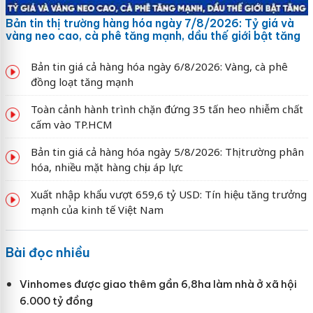
Bản tin thị trường hàng hóa ngày 7/8/2026: Tỷ giá và
vàng neo cao, cà phê tăng mạnh, dầu thế giới bật tăng
Bản tin giá cả hàng hóa ngày 6/8/2026: Vàng, cà phê
đồng loạt tăng mạnh
Toàn cảnh hành trình chặn đứng 35 tấn heo nhiễm chất
cấm vào TP.HCM
Bản tin giá cả hàng hóa ngày 5/8/2026: Thị trường phân
hóa, nhiều mặt hàng chịu áp lực
Xuất nhập khẩu vượt 659,6 tỷ USD: Tín hiệu tăng trưởng
mạnh của kinh tế Việt Nam
Bài đọc nhiều
Vinhomes được giao thêm gần 6,8ha làm nhà ở xã hội
6.000 tỷ đồng