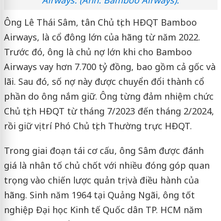
Ông Lê Thái Sâm, tân Chủ tịch HĐQT Bamboo
Airways, là cổ đông lớn của hãng từ năm 2022.
Trước đó, ông là chủ nợ lớn khi cho Bamboo
Airways vay hơn 7.700 tỷ đồng, bao gồm cả gốc và
lãi. Sau đó, số nợ này được chuyển đổi thành cổ
phần do ông nắm giữ. Ông từng đảm nhiệm chức
Chủ tịch HĐQT từ tháng 7/2023 đến tháng 2/2024,
rồi giữ vị trí Phó Chủ tịch Thường trực HĐQT.
Trong giai đoạn tái cơ cấu, ông Sâm được đánh
giá là nhân tố chủ chốt với nhiều đóng góp quan
trọng vào chiến lược quản trị và điều hành của
hãng. Sinh năm 1964 tại Quảng Ngãi, ông tốt
nghiệp Đại học Kinh tế Quốc dân TP. HCM năm