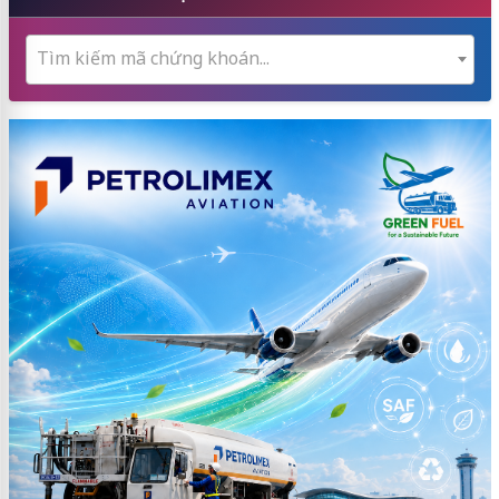
Tìm kiếm mã chứng khoán...