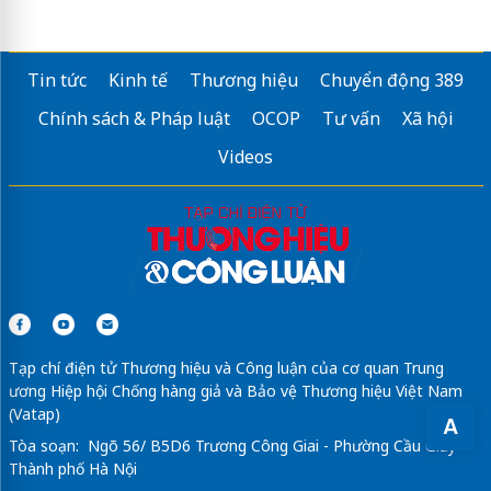
Tin tức
Kinh tế
Thương hiệu
Chuyển động 389
Chính sách & Pháp luật
OCOP
Tư vấn
Xã hội
Videos
Tạp chí điện tử Thương hiệu và Công luận của cơ quan Trung
ương Hiệp hội Chống hàng giả và Bảo vệ Thương hiệu Việt Nam
(Vatap)
A
Tòa soạn: Ngõ 56/ B5D6 Trương Công Giai - Phường Cầu Giấy -
Thành phố Hà Nội