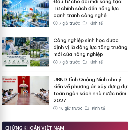
Đầu tư cho đổi mới sáng tạo:
Từ chính sách đến năng lực
cạnh tranh công nghệ
7 giờ trước
Kinh tế
Công nghiệp sinh học được
định vị là động lực tăng trưởng
mới của nông nghiệp
7 giờ trước
Kinh tế
UBND tỉnh Quảng Ninh cho ý
kiến về phương án xây dựng dự
toán ngân sách nhà nước năm
2027
16 giờ trước
Kinh tế
CHỨNG KHOÁN VIỆT NAM