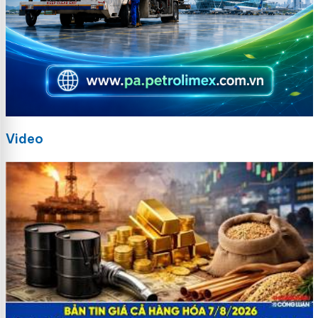
Video