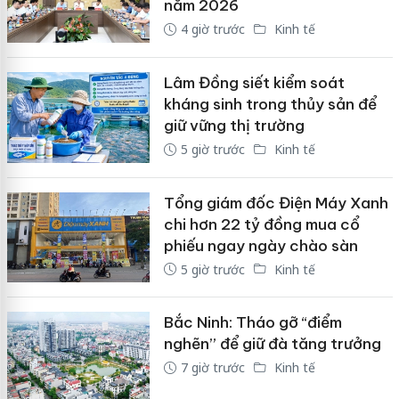
năm 2026
4 giờ trước
Kinh tế
Lâm Đồng siết kiểm soát
kháng sinh trong thủy sản để
giữ vững thị trường
5 giờ trước
Kinh tế
Tổng giám đốc Điện Máy Xanh
chi hơn 22 tỷ đồng mua cổ
phiếu ngay ngày chào sàn
5 giờ trước
Kinh tế
Bắc Ninh: Tháo gỡ “điểm
nghẽn” để giữ đà tăng trưởng
7 giờ trước
Kinh tế