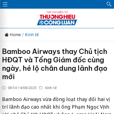
Home
Kinh tế
Bamboo Airways thay Chủ tịch
HĐQT và Tổng Giám đốc cùng
ngày, hé lộ chân dung lãnh đạo
mới
08:54 14/08/2025
Kinh tế
Bamboo Airways vừa đồng loạt thay đổi hai vị
trí lãnh đạo cao nhất khi ông Phạm Ngọc Vịnh