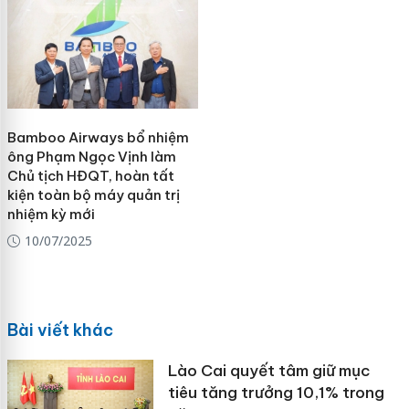
Bamboo Airways bổ nhiệm
ông Phạm Ngọc Vịnh làm
Chủ tịch HĐQT, hoàn tất
kiện toàn bộ máy quản trị
nhiệm kỳ mới
10/07/2025
Bài viết khác
Lào Cai quyết tâm giữ mục
tiêu tăng trưởng 10,1% trong