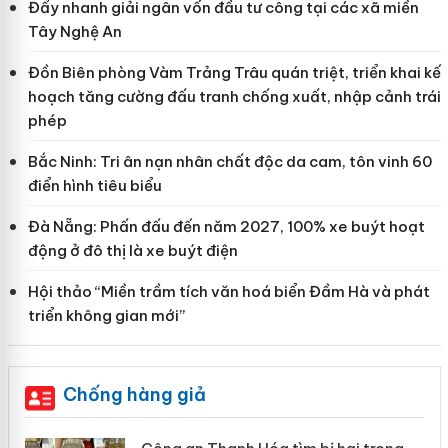
Đẩy nhanh giải ngân vốn đầu tư công tại các xã miền
Tây Nghệ An
Đồn Biên phòng Vàm Trảng Trâu quán triệt, triển khai kế
hoạch tăng cường đấu tranh chống xuất, nhập cảnh trái
phép
Bắc Ninh: Tri ân nạn nhân chất độc da cam, tôn vinh 60
điển hình tiêu biểu
Đà Nẵng: Phấn đấu đến năm 2027, 100% xe buýt hoạt
động ở đô thị là xe buýt điện
Hội thảo “Miền trầm tích văn hoá biển Đầm Hà và phát
triển không gian mới”
Chống hàng giả