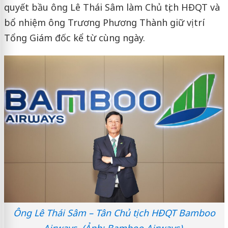
quyết bầu ông Lê Thái Sâm làm Chủ tịch HĐQT và
bổ nhiệm ông Trương Phương Thành giữ vị trí
Tổng Giám đốc kể từ cùng ngày.
Ông Lê Thái Sâm – Tân Chủ tịch HĐQT Bamboo
Airways. (Ảnh: Bamboo Airways).