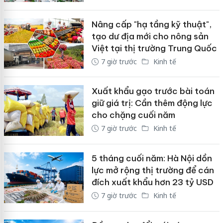
Nâng cấp "hạ tầng kỹ thuật",
tạo dư địa mới cho nông sản
Việt tại thị trường Trung Quốc
7 giờ trước
Kinh tế
Xuất khẩu gạo trước bài toán
giữ giá trị: Cần thêm động lực
cho chặng cuối năm
7 giờ trước
Kinh tế
5 tháng cuối năm: Hà Nội dồn
lực mở rộng thị trường để cán
đích xuất khẩu hơn 23 tỷ USD
7 giờ trước
Kinh tế