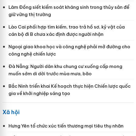
Lâm Đồng siết kiểm soát kháng sinh trong thủy sản để
giữ vững thị trường
Lào Cai phối hợp tìm kiếm, trao trả hồ sơ, kỷ vật của
cán bộ đi B chưa xác định được người nhận
Ngoại giao khoa học và công nghệ phải mở đường cho
công nghệ chiến lược
Đà Nẵng: Người dân khu chung cư xuống cấp mong
muốn sớm di dời trước mùa mưa, bão
Bắc Ninh triển khai Kế hoạch thực hiện Chiến lược quốc
gia về khởi nghiệp sáng tạo
Xã hội
Hưng Yên tổ chức xúc tiến thương mại tiêu thụ nhãn