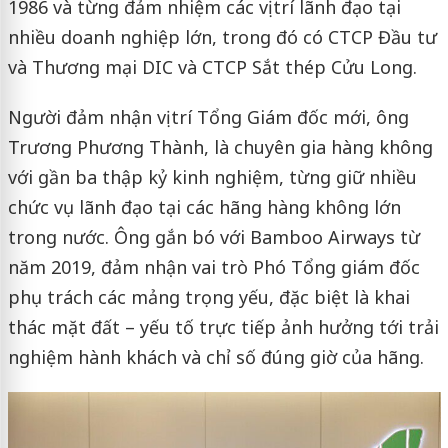
1986 và từng đảm nhiệm các vị trí lãnh đạo tại
nhiều doanh nghiệp lớn, trong đó có CTCP Đầu tư
và Thương mại DIC và CTCP Sắt thép Cửu Long.
Người đảm nhận vị trí Tổng Giám đốc mới, ông
Trương Phương Thành, là chuyên gia hàng không
với gần ba thập kỷ kinh nghiệm, từng giữ nhiều
chức vụ lãnh đạo tại các hãng hàng không lớn
trong nước. Ông gắn bó với Bamboo Airways từ
năm 2019, đảm nhận vai trò Phó Tổng giám đốc
phụ trách các mảng trọng yếu, đặc biệt là khai
thác mặt đất – yếu tố trực tiếp ảnh hưởng tới trải
nghiệm hành khách và chỉ số đúng giờ của hãng.