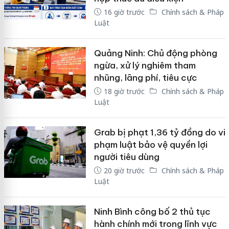
16 giờ trước
Chính sách & Pháp
Luật
Quảng Ninh: Chủ động phòng
ngừa, xử lý nghiêm tham
nhũng, lãng phí, tiêu cực
18 giờ trước
Chính sách & Pháp
Luật
Grab bị phạt 1,36 tỷ đồng do vi
phạm luật bảo vệ quyền lợi
người tiêu dùng
20 giờ trước
Chính sách & Pháp
Luật
Ninh Bình công bố 2 thủ tục
hành chính mới trong lĩnh vực