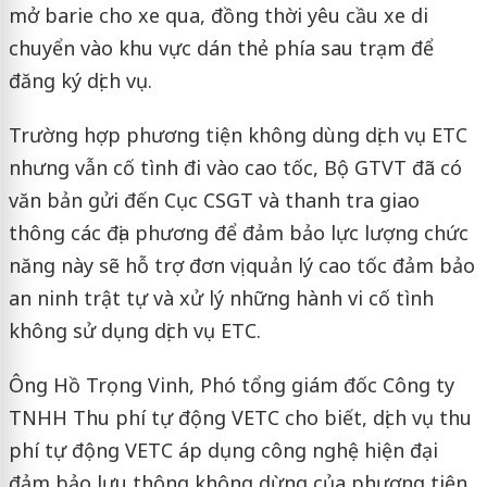
mở barie cho xe qua, đồng thời yêu cầu xe di
chuyển vào khu vực dán thẻ phía sau trạm để
đăng ký dịch vụ.
Trường hợp phương tiện không dùng dịch vụ ETC
nhưng vẫn cố tình đi vào cao tốc, Bộ GTVT đã có
văn bản gửi đến Cục CSGT và thanh tra giao
thông các địa phương để đảm bảo lực lượng chức
năng này sẽ hỗ trợ đơn vị quản lý cao tốc đảm bảo
an ninh trật tự và xử lý những hành vi cố tình
không sử dụng dịch vụ ETC.
Ông Hồ Trọng Vinh, Phó tổng giám đốc Công ty
TNHH Thu phí tự động VETC cho biết, dịch vụ thu
phí tự động VETC áp dụng công nghệ hiện đại
đảm bảo lưu thông không dừng của phương tiện