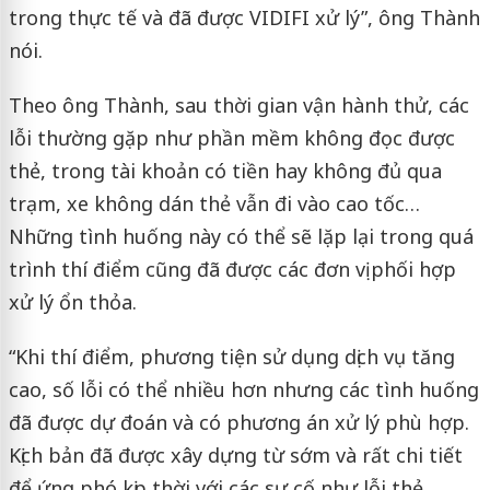
trong thực tế và đã được VIDIFI xử lý”, ông Thành
nói.
Theo ông Thành, sau thời gian vận hành thử, các
lỗi thường gặp như phần mềm không đọc được
thẻ, trong tài khoản có tiền hay không đủ qua
trạm, xe không dán thẻ vẫn đi vào cao tốc…
Những tình huống này có thể sẽ lặp lại trong quá
trình thí điểm cũng đã được các đơn vị phối hợp
xử lý ổn thỏa.
“Khi thí điểm, phương tiện sử dụng dịch vụ tăng
cao, số lỗi có thể nhiều hơn nhưng các tình huống
đã được dự đoán và có phương án xử lý phù hợp.
Kịch bản đã được xây dựng từ sớm và rất chi tiết
để ứng phó kịp thời với các sự cố như lỗi thẻ,