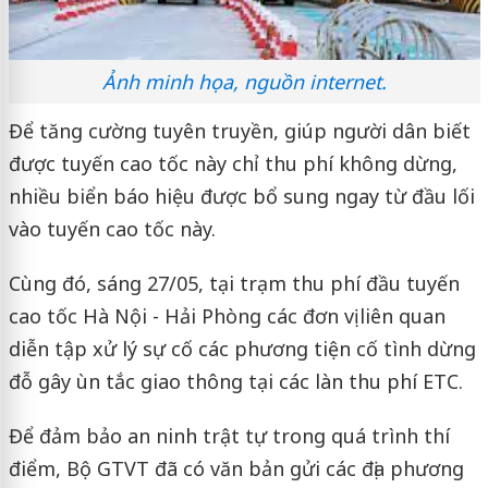
Ảnh minh họa, nguồn internet.
Để tăng cường tuyên truyền, giúp người dân biết
được tuyến cao tốc này chỉ thu phí không dừng,
nhiều biển báo hiệu được bổ sung ngay từ đầu lối
vào tuyến cao tốc này.
Cùng đó, sáng 27/05, tại trạm thu phí đầu tuyến
cao tốc Hà Nội - Hải Phòng các đơn vị liên quan
diễn tập xử lý sự cố các phương tiện cố tình dừng
đỗ gây ùn tắc giao thông tại các làn thu phí ETC.
Để đảm bảo an ninh trật tự trong quá trình thí
điểm, Bộ GTVT đã có văn bản gửi các địa phương