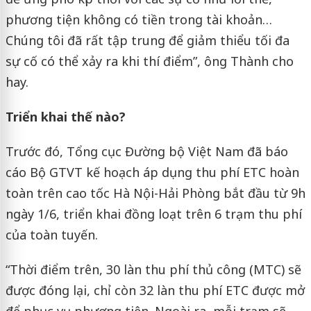
phương tiện không có tiền trong tài khoản…
Chúng tôi đã rất tập trung để giảm thiểu tối đa
sự cố có thể xảy ra khi thí điểm”, ông Thành cho
hay.
Triển khai thế nào?
Trước đó, Tổng cục Đường bộ Việt Nam đã báo
cáo Bộ GTVT kế hoạch áp dụng thu phí ETC hoàn
toàn trên cao tốc Hà Nội-Hải Phòng bắt đầu từ 9h
ngày 1/6, triển khai đồng loạt trên 6 trạm thu phí
của toàn tuyến.
“Thời điểm trên, 30 làn thu phí thủ công (MTC) sẽ
được đóng lại, chỉ còn 32 làn thu phí ETC được mở
để phục vụ phương tiện. Ngoài ra, mỗi trạm sẽ