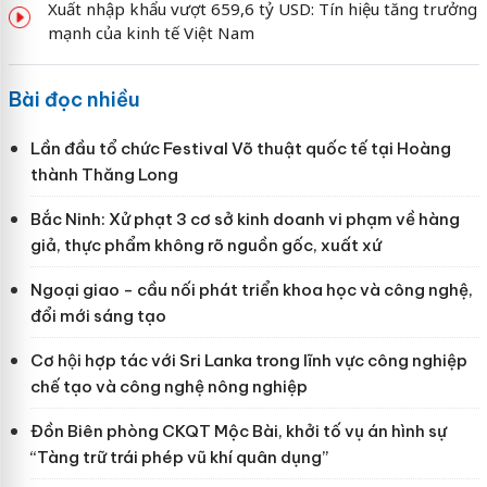
Xuất nhập khẩu vượt 659,6 tỷ USD: Tín hiệu tăng trưởng
mạnh của kinh tế Việt Nam
Bài đọc nhiều
Lần đầu tổ chức Festival Võ thuật quốc tế tại Hoàng
thành Thăng Long
Bắc Ninh: Xử phạt 3 cơ sở kinh doanh vi phạm về hàng
giả, thực phẩm không rõ nguồn gốc, xuất xứ
Ngoại giao - cầu nối phát triển khoa học và công nghệ,
đổi mới sáng tạo
Cơ hội hợp tác với Sri Lanka trong lĩnh vực công nghiệp
chế tạo và công nghệ nông nghiệp
Đồn Biên phòng CKQT Mộc Bài, khởi tố vụ án hình sự
“Tàng trữ trái phép vũ khí quân dụng”