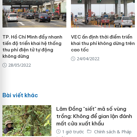
TP. Hồ Chí Minh đẩy nhanh
VEC ấn định thời điểm triển
tiến độ triển khai hệ thống
khai thu phí không dừng trên
thu phí điện tử tự động
cao tốc
không dừng
24/04/2022
28/05/2022
Bài viết khác
Lâm Đồng "siết" mã số vùng
trồng: Không để gian lận đánh
mất cửa xuất khẩu
1 giờ trước
Chính sách & Pháp