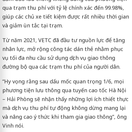
qua trạm thu phí với tỷ lệ chính xác đến 99.98%,
giúp các chủ xe tiết kiệm được rất nhiều thời gian
và giảm ùn tắc tại trạm.
Từ năm 2021, VETC đã đầu tư nguồn lực để tăng
nhân lực, mở rộng công tác dán thẻ nhằm phục
vụ tối đa nhu cầu sử dụng dịch vụ giao thông
đường bộ qua các trạm thu phí của người dân.
“Hy vọng rằng sau dấu mốc quan trọng 1/6, mọi
phương tiện lưu thông qua tuyến cao tốc Hà Nội
– Hải Phòng sẽ nhận thấy những lợi ích thiết thực
mà dịch vụ thu phí tự động không dừng mang lại
và nâng cao ý thức khi tham gia giao thông”, ông
Vinh nói.