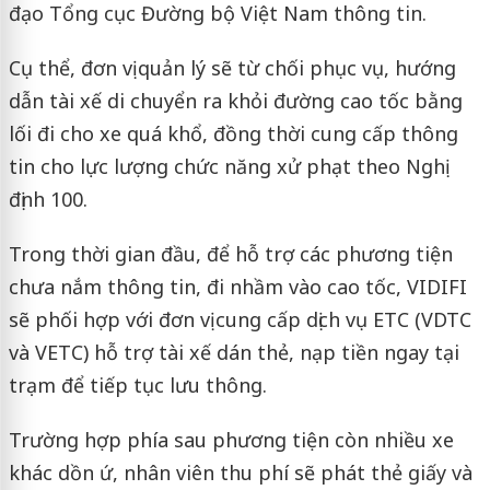
đạo Tổng cục Đường bộ Việt Nam thông tin.
Cụ thể, đơn vị quản lý sẽ từ chối phục vụ, hướng
dẫn tài xế di chuyển ra khỏi đường cao tốc bằng
lối đi cho xe quá khổ, đồng thời cung cấp thông
tin cho lực lượng chức năng xử phạt theo Nghị
định 100.
Trong thời gian đầu, để hỗ trợ các phương tiện
chưa nắm thông tin, đi nhầm vào cao tốc, VIDIFI
sẽ phối hợp với đơn vị cung cấp dịch vụ ETC (VDTC
và VETC) hỗ trợ tài xế dán thẻ, nạp tiền ngay tại
trạm để tiếp tục lưu thông.
Trường hợp phía sau phương tiện còn nhiều xe
khác dồn ứ, nhân viên thu phí sẽ phát thẻ giấy và