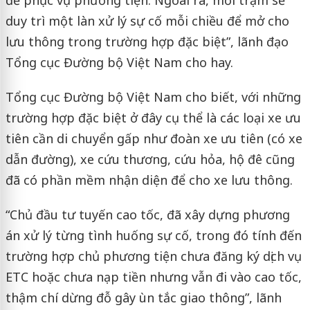
duy trì một làn xử lý sự cố mỗi chiều để mở cho
lưu thông trong trường hợp đặc biệt”, lãnh đạo
Tổng cục Đường bộ Việt Nam cho hay.
Tổng cục Đường bộ Việt Nam cho biết, với những
trường hợp đặc biệt ở đây cụ thể là các loại xe ưu
tiên cần di chuyển gấp như đoàn xe ưu tiên (có xe
dẫn đường), xe cứu thương, cứu hỏa, hộ đê cũng
đã có phần mềm nhận diện để cho xe lưu thông.
“Chủ đầu tư tuyến cao tốc, đã xây dựng phương
án xử lý từng tình huống sự cố, trong đó tính đến
trường hợp chủ phương tiện chưa đăng ký dịch vụ
ETC hoặc chưa nạp tiền nhưng vẫn đi vào cao tốc,
thậm chí dừng đỗ gây ùn tắc giao thông”, lãnh