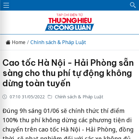
Home
Chính sách & Pháp Luật
Cao tốc Hà Nội - Hải Phòng sẵn
sàng cho thu phí tự động không
dừng toàn tuyến
07:10 31/05/2022
Chính sách & Pháp Luật
Đúng 9h sáng 01/06 sẽ chính thức thí điểm
100% thu phí không dừng các phương tiện di
chuyển trên cao tốc Hà Nội - Hải Phòng, đồng
thời, sẽ phạt nghiêm đối với các xe không đủ