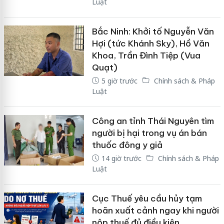
Luật
Bắc Ninh: Khởi tố Nguyễn Văn
Hợi (tức Khánh Sky), Hồ Văn
Khoa, Trần Đình Tiệp (Vua
Quạt)
5 giờ trước
Chính sách & Pháp
Luật
Công an tỉnh Thái Nguyên tìm
người bị hại trong vụ án bán
thuốc đông y giả
14 giờ trước
Chính sách & Pháp
Luật
Cục Thuế yêu cầu hủy tạm
hoãn xuất cảnh ngay khi người
nộp thuế đủ điều kiện