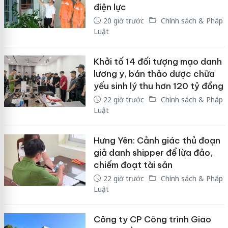
điện lực
20 giờ trước
Chính sách & Pháp
Luật
Khởi tố 14 đối tượng mạo danh
lương y, bán thảo dược chữa
yếu sinh lý thu hơn 120 tỷ đồng
22 giờ trước
Chính sách & Pháp
Luật
Hưng Yên: Cảnh giác thủ đoạn
giả danh shipper để lừa đảo,
chiếm đoạt tài sản
22 giờ trước
Chính sách & Pháp
Luật
Công ty CP Công trình Giao