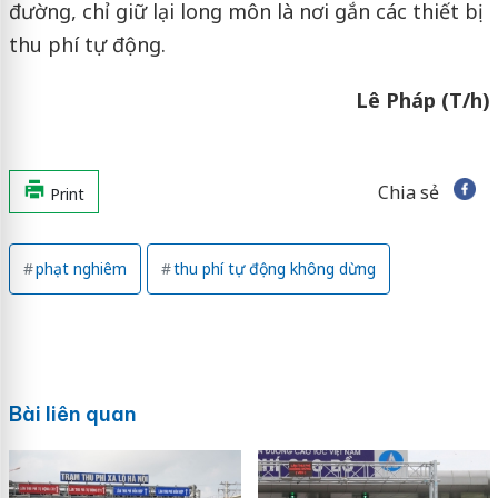
đường, chỉ giữ lại long môn là nơi gắn các thiết bị
thu phí tự động.
Lê Pháp (T/h)
Chia sẻ
Print
phạt nghiêm
thu phí tự động không dừng
Bài liên quan