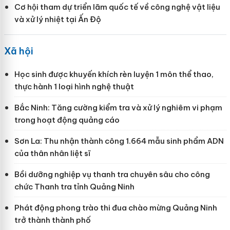
Cơ hội tham dự triển lãm quốc tế về công nghệ vật liệu
và xử lý nhiệt tại Ấn Độ
Xã hội
Học sinh được khuyến khích rèn luyện 1 môn thể thao,
thực hành 1 loại hình nghệ thuật
Bắc Ninh: Tăng cường kiểm tra và xử lý nghiêm vi phạm
trong hoạt động quảng cáo
Sơn La: Thu nhận thành công 1.664 mẫu sinh phẩm ADN
của thân nhân liệt sĩ
Bồi dưỡng nghiệp vụ thanh tra chuyên sâu cho công
chức Thanh tra tỉnh Quảng Ninh
Phát động phong trào thi đua chào mừng Quảng Ninh
trở thành thành phố