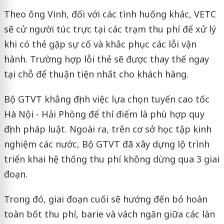
Theo ông Vinh, đối với các tình huống khác, VETC
sẽ cử người túc trực tại các trạm thu phí để xử lý
khi có thẻ gặp sự cố và khắc phục các lỗi vận
hành. Trường hợp lỗi thẻ sẽ được thay thế ngay
tại chỗ để thuận tiện nhất cho khách hàng.
Bộ GTVT khẳng định việc lựa chọn tuyến cao tốc
Hà Nội - Hải Phòng để thí điểm là phù hợp quy
định pháp luật. Ngoài ra, trên cơ sở học tập kinh
nghiệm các nước, Bộ GTVT đã xây dựng lộ trình
triển khai hệ thống thu phí không dừng qua 3 giai
đoạn.
Trong đó, giai đoạn cuối sẽ hướng đến bỏ hoàn
toàn bốt thu phí, barie và vách ngăn giữa các làn