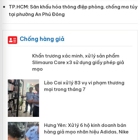
TP.HCM: Sân khấu hóa thông điệp phòng, chống ma túy
tại phường An Phú Đông
Chống hàng giả
ản
Khẩn trương xác minh, xử lý sản phẩm
Slimaura Care x3 sử dụng giấy phép
giả mạo
 án
Lào Cai xử lý 83 vụ vi phạm thương
n
mại trong tháng 7