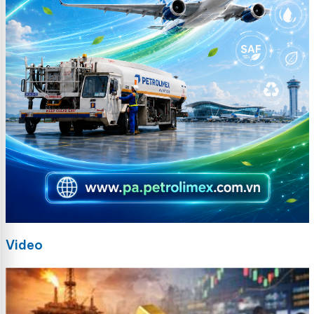
Video