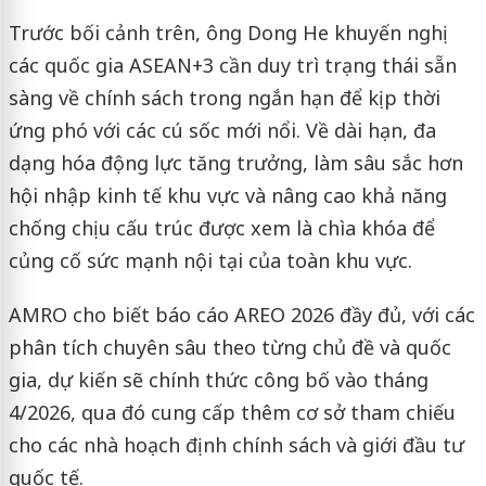
Trước bối cảnh trên, ông Dong He khuyến nghị
các quốc gia ASEAN+3 cần duy trì trạng thái sẵn
sàng về chính sách trong ngắn hạn để kịp thời
ứng phó với các cú sốc mới nổi. Về dài hạn, đa
dạng hóa động lực tăng trưởng, làm sâu sắc hơn
hội nhập kinh tế khu vực và nâng cao khả năng
chống chịu cấu trúc được xem là chìa khóa để
củng cố sức mạnh nội tại của toàn khu vực.
AMRO cho biết báo cáo AREO 2026 đầy đủ, với các
phân tích chuyên sâu theo từng chủ đề và quốc
gia, dự kiến sẽ chính thức công bố vào tháng
4/2026, qua đó cung cấp thêm cơ sở tham chiếu
cho các nhà hoạch định chính sách và giới đầu tư
quốc tế.