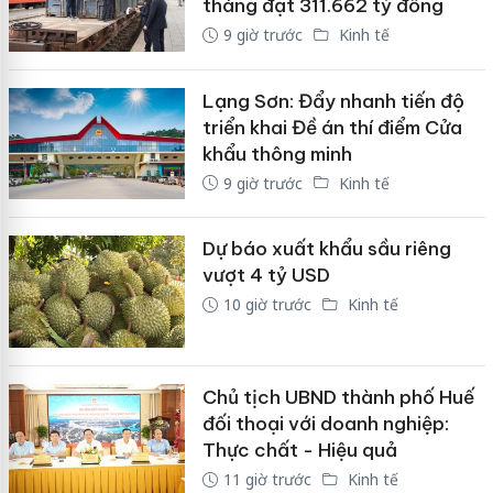
tháng đạt 311.662 tỷ đồng
9 giờ trước
Kinh tế
Lạng Sơn: Đẩy nhanh tiến độ
triển khai Đề án thí điểm Cửa
khẩu thông minh
9 giờ trước
Kinh tế
Dự báo xuất khẩu sầu riêng
vượt 4 tỷ USD
10 giờ trước
Kinh tế
Chủ tịch UBND thành phố Huế
đối thoại với doanh nghiệp:
Thực chất - Hiệu quả
11 giờ trước
Kinh tế