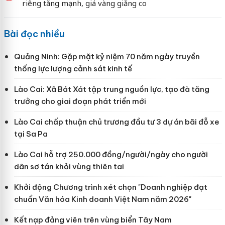
riêng tăng mạnh, giá vàng giằng co
Bài đọc nhiều
Quảng Ninh: Gặp mặt kỷ niệm 70 năm ngày truyền
thống lực lượng cảnh sát kinh tế
Lào Cai: Xã Bát Xát tập trung nguồn lực, tạo đà tăng
trưởng cho giai đoạn phát triển mới
Lào Cai chấp thuận chủ trương đầu tư 3 dự án bãi đỗ xe
tại Sa Pa
Lào Cai hỗ trợ 250.000 đồng/người/ngày cho người
dân sơ tán khỏi vùng thiên tai
Khởi động Chương trình xét chọn "Doanh nghiệp đạt
chuẩn Văn hóa Kinh doanh Việt Nam năm 2026"
Kết nạp đảng viên trên vùng biển Tây Nam