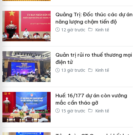
Quảng Trị: Đốc thúc các dự án
năng lượng chậm tiến độ
12 giờ trước
Kinh tế
Quản trị rủi ro thuế thương mại
điện tử
13 giờ trước
Kinh tế
Huế: 16/177 dự án còn vướng
mắc cần tháo gỡ
15 giờ trước
Kinh tế