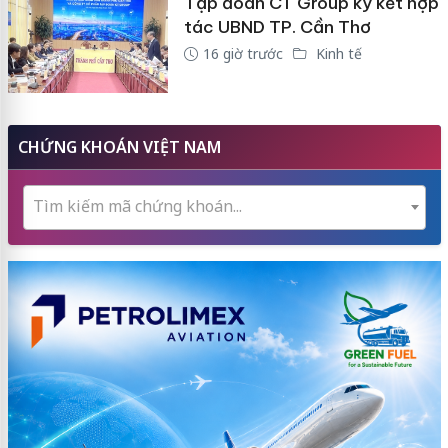
Tập đoàn CT Group ký kết hợp
tác UBND TP. Cần Thơ
16 giờ trước
Kinh tế
CHỨNG KHOÁN VIỆT NAM
Tìm kiếm mã chứng khoán...