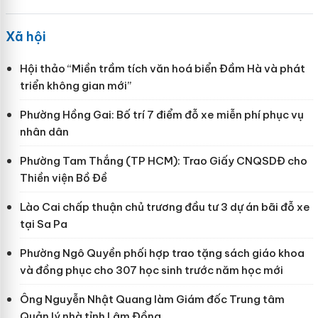
Xã hội
Hội thảo “Miền trầm tích văn hoá biển Đầm Hà và phát
triển không gian mới”
Phường Hồng Gai: Bố trí 7 điểm đỗ xe miễn phí phục vụ
nhân dân
Phường Tam Thắng (TP HCM): Trao Giấy CNQSDĐ cho
Thiền viện Bồ Đề
Lào Cai chấp thuận chủ trương đầu tư 3 dự án bãi đỗ xe
tại Sa Pa
Phường Ngô Quyền phối hợp trao tặng sách giáo khoa
và đồng phục cho 307 học sinh trước năm học mới
Ông Nguyễn Nhật Quang làm Giám đốc Trung tâm
Quản lý nhà tỉnh Lâm Đồng