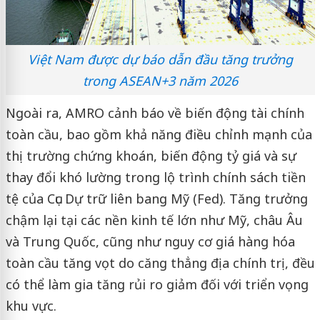
Việt Nam được dự báo dẫn đầu tăng trưởng
trong ASEAN+3 năm 2026
Ngoài ra, AMRO cảnh báo về biến động tài chính
toàn cầu, bao gồm khả năng điều chỉnh mạnh của
thị trường chứng khoán, biến động tỷ giá và sự
thay đổi khó lường trong lộ trình chính sách tiền
tệ của Cục Dự trữ liên bang Mỹ (Fed). Tăng trưởng
chậm lại tại các nền kinh tế lớn như Mỹ, châu Âu
và Trung Quốc, cũng như nguy cơ giá hàng hóa
toàn cầu tăng vọt do căng thẳng địa chính trị, đều
có thể làm gia tăng rủi ro giảm đối với triển vọng
khu vực.