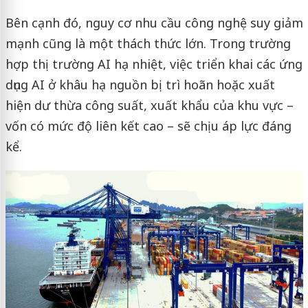
Bên cạnh đó, nguy cơ nhu cầu công nghệ suy giảm
mạnh cũng là một thách thức lớn. Trong trường
hợp thị trường AI hạ nhiệt, việc triển khai các ứng
dụng AI ở khâu hạ nguồn bị trì hoãn hoặc xuất
hiện dư thừa công suất, xuất khẩu của khu vực –
vốn có mức độ liên kết cao – sẽ chịu áp lực đáng
kể.