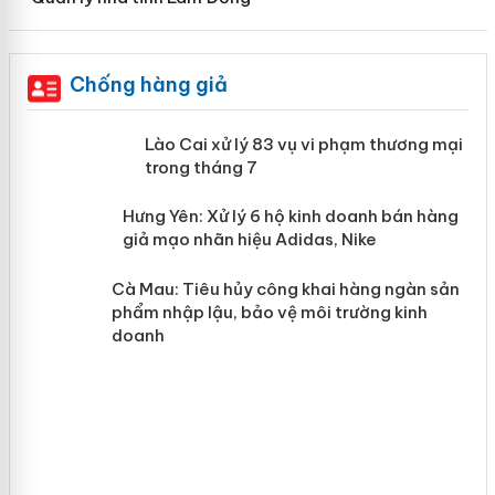
Chống hàng giả
 án
Lào Cai xử lý 83 vụ vi phạm thương
mại trong tháng 7
n
y
Hưng Yên: Xử lý 6 hộ kinh doanh bán
hàng giả mạo nhãn hiệu Adidas, Nike
Cà Mau: Tiêu hủy công khai hàng
ngàn sản phẩm nhập lậu, bảo vệ môi
trường kinh doanh