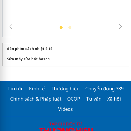
dán phim cách nhiệt ô tô
Sửa máy rửa bát bosch
Tin tức
Kinh tế
Thương hiệu
Chuyển động 389
Chính sách & Pháp luật
OCOP
Tư vấn
Xã hội
Videos