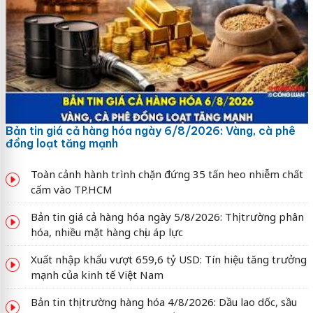
Bản tin giá cả hàng hóa ngày 6/8/2026: Vàng, cà phê
đồng loạt tăng mạnh
Toàn cảnh hành trình chặn đứng 35 tấn heo nhiễm chất
cấm vào TP.HCM
Bản tin giá cả hàng hóa ngày 5/8/2026: Thị trường phân
hóa, nhiều mặt hàng chịu áp lực
Xuất nhập khẩu vượt 659,6 tỷ USD: Tín hiệu tăng trưởng
mạnh của kinh tế Việt Nam
Bản tin thị trường hàng hóa 4/8/2026: Dầu lao dốc, sầu