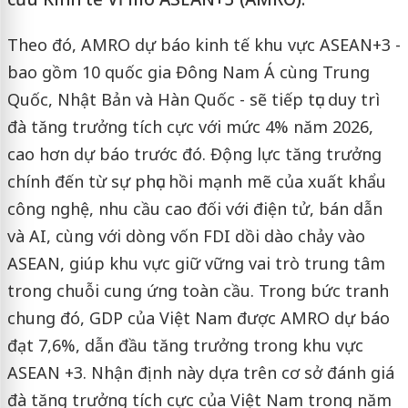
Theo đó, AMRO dự báo kinh tế khu vực ASEAN+3 -
bao gồm 10 quốc gia Đông Nam Á cùng Trung
Quốc, Nhật Bản và Hàn Quốc - sẽ tiếp tục duy trì
đà tăng trưởng tích cực với mức 4% năm 2026,
cao hơn dự báo trước đó. Động lực tăng trưởng
chính đến từ sự phục hồi mạnh mẽ của xuất khẩu
công nghệ, nhu cầu cao đối với điện tử, bán dẫn
và AI, cùng với dòng vốn FDI dồi dào chảy vào
ASEAN, giúp khu vực giữ vững vai trò trung tâm
trong chuỗi cung ứng toàn cầu. Trong bức tranh
chung đó, GDP của Việt Nam được AMRO dự báo
đạt 7,6%, dẫn đầu tăng trưởng trong khu vực
ASEAN +3. Nhận định này dựa trên cơ sở đánh giá
đà tăng trưởng tích cực của Việt Nam trong năm