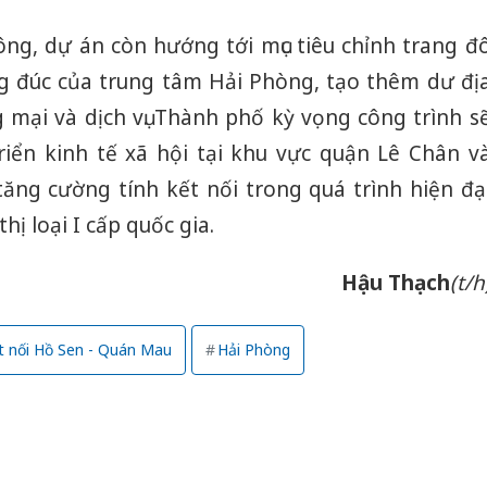
ông, dự án còn hướng tới mục tiêu chỉnh trang đ
ng đúc của trung tâm Hải Phòng, tạo thêm dư đị
 mại và dịch vụ. Thành phố kỳ vọng công trình s
iển kinh tế xã hội tại khu vực quận Lê Chân v
ăng cường tính kết nối trong quá trình hiện đạ
hị loại I cấp quốc gia.
Hậu Thạch
(t/h
t nối Hồ Sen - Quán Mau
Hải Phòng