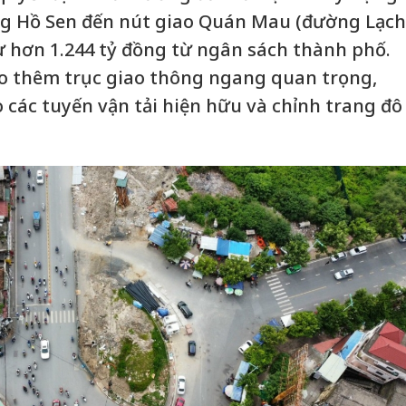
g Hồ Sen đến nút giao Quán Mau (đường Lạch
ư hơn 1.244 tỷ đồng từ ngân sách thành phố.
ạo thêm trục giao thông ngang quan trọng,
 các tuyến vận tải hiện hữu và chỉnh trang đô