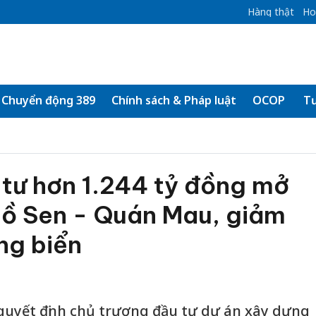
Hàng thật
Ho
Chuyển động 389
Chính sách & Pháp luật
OCOP
Tư
 tư hơn 1.244 tỷ đồng mở
Hồ Sen - Quán Mau, giảm
ng biển
quyết định chủ trương đầu tư dự án xây dựng