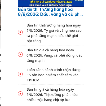
Bản tin thị trường hàng hóa
8/8/2026: Dầu, vàng và cà phê
biến động mạnh
Bản tin thị trường hàng hóa ngày
7/8/2026: Tỷ giá và vàng neo cao,
cà phê tăng mạnh, dầu thế giới
bật tăng
Bản tin giá cả hàng hóa ngày
n
6/8/2026: Vàng, cà phê đồng loạt
tăng mạnh
c
n
Toàn cảnh hành trình chặn đứng
35 tấn heo nhiễm chất cấm vào
u
TP.HCM
Bản tin giá cả hàng hóa ngày
5/8/2026: Thị trường phân hóa,
ư
nhiều mặt hàng chịu áp lực