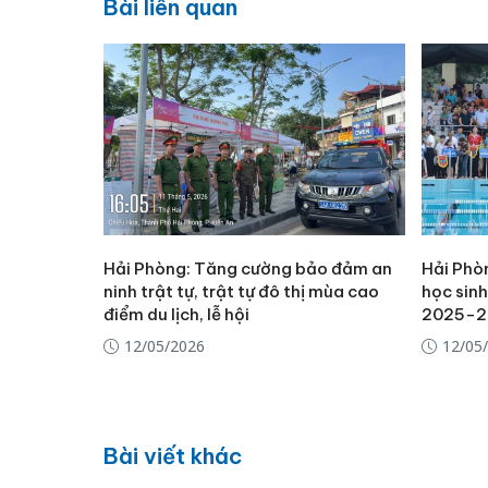
Bài liên quan
Hải Phòng: Tăng cường bảo đảm an
Hải Phò
ninh trật tự, trật tự đô thị mùa cao
học sinh
điểm du lịch, lễ hội
2025-2
12/05/2026
12/05
Bài viết khác