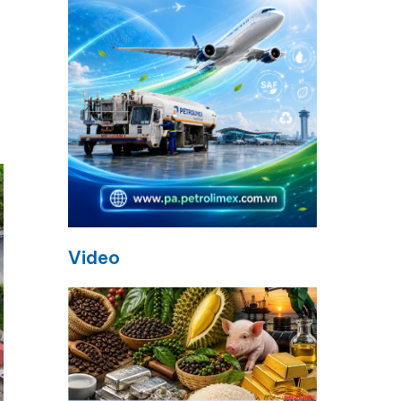
Video