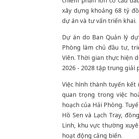
chiếm phần lớn cơ cấu đầu 
xây dựng khoảng 68 tỷ đồn
dự án và tư vấn triển khai.
Dự án do Ban Quản lý dự 
Phòng làm chủ đầu tư, tri
Viên. Thời gian thực hiện 
2026 - 2028 tập trung giải
Việc hình thành tuyến kết
quan trọng trong việc ho
hoạch của Hải Phòng. Tuyến
Hồ Sen và Lạch Tray, đồn
Linh, khu vực thường xuyên
hoạt động cảng biển.