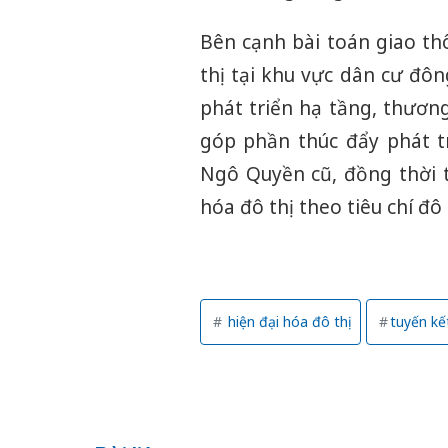
Bên cạnh bài toán giao th
thị tại khu vực dân cư đô
phát triển hạ tầng, thương
góp phần thúc đẩy phát tr
Ngô Quyền cũ, đồng thời t
hóa đô thị theo tiêu chí đô t
hiện đại hóa đô thị
tuyến kế