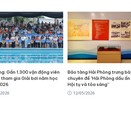
ng: Gần 1.300 vận động viên
Bảo tàng Hải Phòng trưng bà
 tham gia Giải bơi năm học
chuyên đề "Hải Phòng dấu ấn l
026
Hội tụ và tỏa sáng”
/2026
12/05/2026
Cà Mau:
công kh