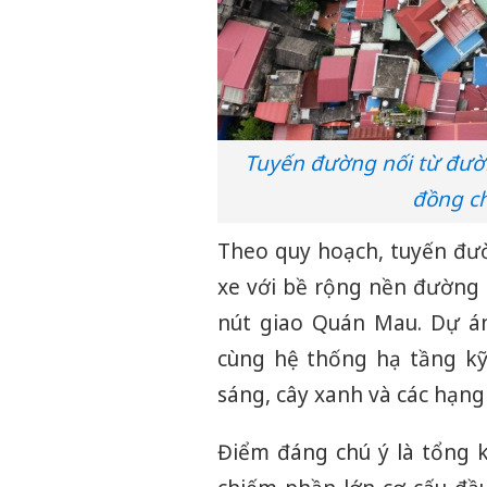
Tuyến đường nối từ đườ
đồng ch
Theo quy hoạch, tuyến đư
xe với bề rộng nền đường 
nút giao Quán Mau. Dự á
cùng hệ thống hạ tầng kỹ
sáng, cây xanh và các hạng
Điểm đáng chú ý là tổng k