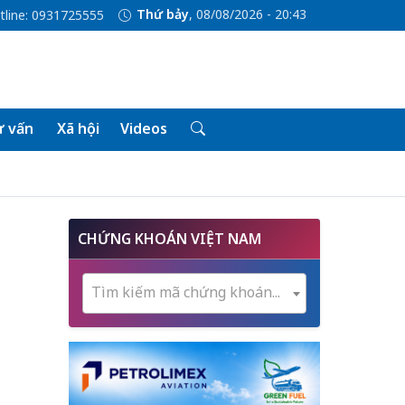
Thứ bảy
, 08/08/2026 - 20:43
tline: 0931725555
 vấn
Xã hội
Videos
CHỨNG KHOÁN VIỆT NAM
Tìm kiếm mã chứng khoán...