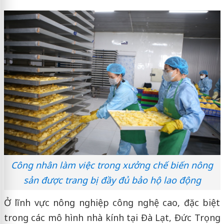
Công nhân làm việc trong xưởng chế biến nông
sản được trang bị đầy đủ bảo hộ lao động
Ở lĩnh vực nông nghiệp công nghệ cao, đặc biệt
trong các mô hình nhà kính tại Đà Lạt, Đức Trọng