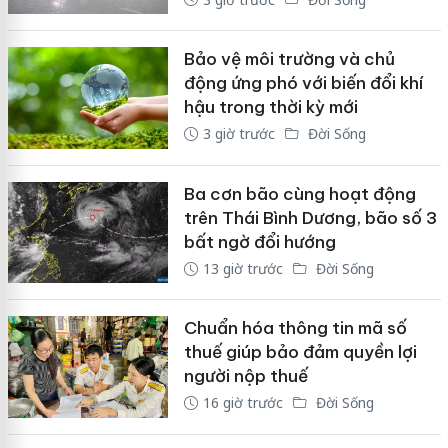
Bảo vệ môi trường và chủ
động ứng phó với biến đổi khí
hậu trong thời kỳ mới
3 giờ trước
Đời Sống
Ba cơn bão cùng hoạt động
trên Thái Bình Dương, bão số 3
bất ngờ đổi hướng
13 giờ trước
Đời Sống
Chuẩn hóa thông tin mã số
thuế giúp bảo đảm quyền lợi
người nộp thuế
16 giờ trước
Đời Sống