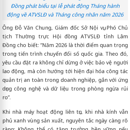
Đồng phát biểu tại lễ phát động Tháng hành
động về ATVSLĐ và Tháng công nhân năm 2026
Ông Đỗ Văn Chung, Giám đốc Sở Nội vụ, Phó Chủ
tịch Thường trực Hội đồng ATVSLĐ tỉnh Lâm
Đồng cho biết: “Năm 2026 là thời điểm quan trọng
trong tiến trình chuyển đổi số quốc gia. Theo đó,
yêu cầu đặt ra không chỉ dừng ở việc bảo vệ người
lao động, mà còn hướng tới hiện đại hóa công tác
quản trị an toàn trong doanh nghiệp, gắn với ứng
dụng công nghệ và dữ liệu trong phòng ngừa rủi
ro”.
Khi nhà máy hoạt động liên tục, khi nhà kính vẫn
phủ xanh vùng sản xuất, nguyên tắc ngày càng rõ
ràng: Không thể có tăng trưởng bền vững nếu