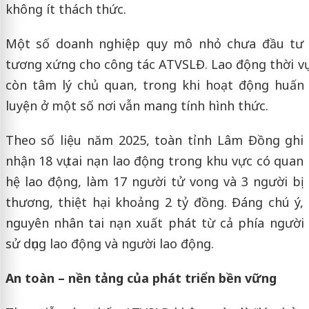
không ít thách thức.
Một số doanh nghiệp quy mô nhỏ chưa đầu tư
tương xứng cho công tác ATVSLĐ. Lao động thời vụ
còn tâm lý chủ quan, trong khi hoạt động huấn
luyện ở một số nơi vẫn mang tính hình thức.
Theo số liệu năm 2025, toàn tỉnh Lâm Đồng ghi
nhận 18 vụ tai nạn lao động trong khu vực có quan
hệ lao động, làm 17 người tử vong và 3 người bị
thương, thiệt hại khoảng 2 tỷ đồng. Đáng chú ý,
nguyên nhân tai nạn xuất phát từ cả phía người
sử dụng lao động và người lao động.
An toàn – nền tảng của phát triển bền vững