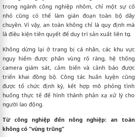
trong ngành công nghiệp nhôm, chỉ một sự cố
nhỏ cũng có thể làm gián đoạn toàn bộ dây
chuyền. Vì vậy, an toàn không chỉ là quy định mà
là điều kiện tiên quyết để duy trì sản xuất liên tục.
Không dừng lại ở trang bị cá nhân, các khu vực
nguy hiểm được phân vùng rõ ràng, hệ thống
camera giám sát, cảm biến và cảnh báo được
triển khai đồng bộ. Công tác huấn luyện cũng
được tổ chức định kỳ, kết hợp mô phỏng tình
huống thực tế để hình thành phản xạ xử lý cho
người lao động.
Từ công nghiệp đến nông nghiệp: an toàn
không có “vùng trũng”