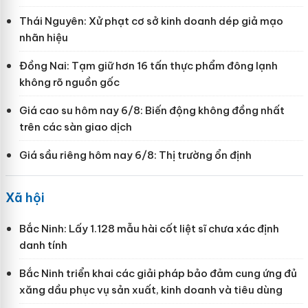
Thái Nguyên: Xử phạt cơ sở kinh doanh dép giả mạo
nhãn hiệu
Đồng Nai: Tạm giữ hơn 16 tấn thực phẩm đông lạnh
không rõ nguồn gốc
Giá cao su hôm nay 6/8: Biến động không đồng nhất
trên các sàn giao dịch
Giá sầu riêng hôm nay 6/8: Thị trường ổn định
Xã hội
Bắc Ninh: Lấy 1.128 mẫu hài cốt liệt sĩ chưa xác định
danh tính
Bắc Ninh triển khai các giải pháp bảo đảm cung ứng đủ
xăng dầu phục vụ sản xuất, kinh doanh và tiêu dùng