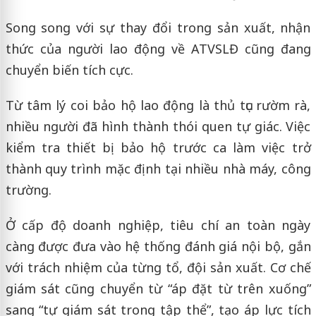
Song song với sự thay đổi trong sản xuất, nhận
thức của người lao động về ATVSLĐ cũng đang
chuyển biến tích cực.
Từ tâm lý coi bảo hộ lao động là thủ tục rườm rà,
nhiều người đã hình thành thói quen tự giác. Việc
kiểm tra thiết bị bảo hộ trước ca làm việc trở
thành quy trình mặc định tại nhiều nhà máy, công
trường.
Ở cấp độ doanh nghiệp, tiêu chí an toàn ngày
càng được đưa vào hệ thống đánh giá nội bộ, gắn
với trách nhiệm của từng tổ, đội sản xuất. Cơ chế
giám sát cũng chuyển từ “áp đặt từ trên xuống”
sang “tự giám sát trong tập thể”, tạo áp lực tích