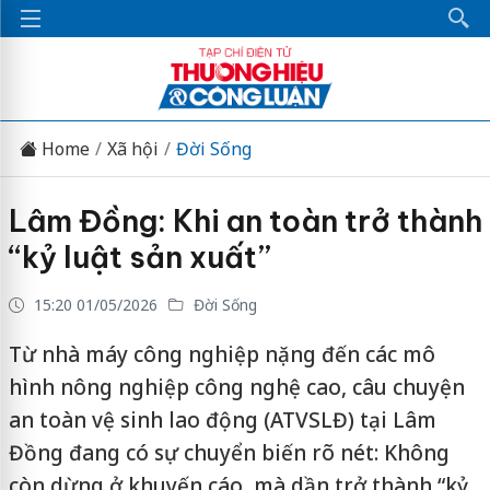
Home
Xã hội
Đời Sống
Lâm Đồng: Khi an toàn trở thành
“kỷ luật sản xuất”
15:20 01/05/2026
Đời Sống
Từ nhà máy công nghiệp nặng đến các mô
hình nông nghiệp công nghệ cao, câu chuyện
an toàn vệ sinh lao động (ATVSLĐ) tại Lâm
Đồng đang có sự chuyển biến rõ nét: Không
còn dừng ở khuyến cáo, mà dần trở thành “kỷ