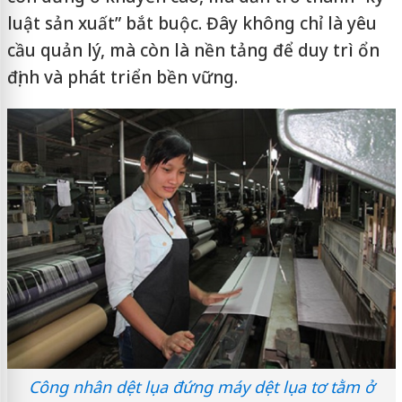
luật sản xuất” bắt buộc. Đây không chỉ là yêu
cầu quản lý, mà còn là nền tảng để duy trì ổn
định và phát triển bền vững.
Công nhân dệt lụa đứng máy dệt lụa tơ tằm ở