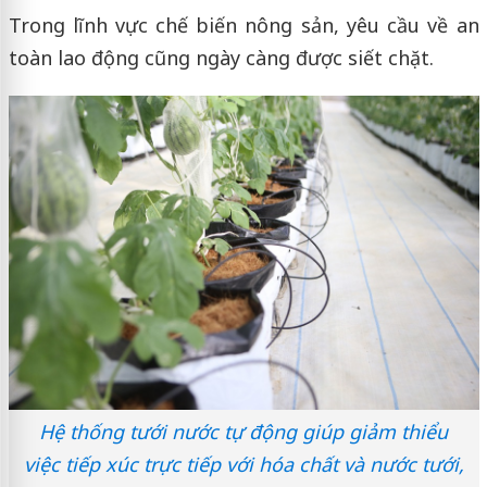
Trong lĩnh vực chế biến nông sản, yêu cầu về an
toàn lao động cũng ngày càng được siết chặt.
Hệ thống tưới nước tự động giúp giảm thiểu
việc tiếp xúc trực tiếp với hóa chất và nước tưới,