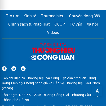
Tin tức
Kinh tế
Thương hiệu
Chuyển động 389
Chính sách & Pháp luật
OCOP
Tư vấn
Xã hội
Videos
Tạp chí điện tử Thương hiệu và Công luận của cơ quan Trung
ương Hiệp hội Chống hàng giả và Bảo vệ Thương hiệu Việt Nam
(Vatap)
A
Tòa soạn: Ngõ 56/ B5D6 Trương Công Giai - Phường Cầu Giấy -
Thành phố Hà Nội