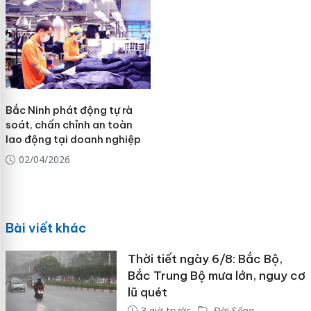
Bắc Ninh phát động tự rà
soát, chấn chỉnh an toàn
lao động tại doanh nghiệp
02/04/2026
Bài viết khác
Thời tiết ngày 6/8: Bắc Bộ,
Bắc Trung Bộ mưa lớn, nguy cơ
lũ quét
3 giờ trước
Đời Sống