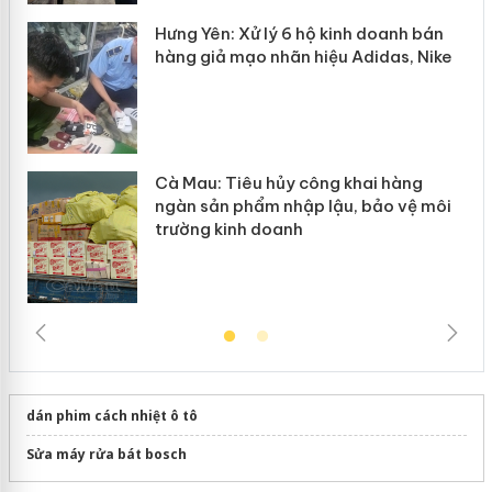
y
Hưng Yên: Xử lý 6 hộ kinh doanh bán
hàng giả mạo nhãn hiệu Adidas, Nike
Cà Mau: Tiêu hủy công khai hàng
ngàn sản phẩm nhập lậu, bảo vệ môi
trường kinh doanh
dán phim cách nhiệt ô tô
Sửa máy rửa bát bosch