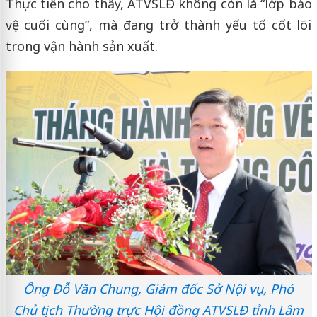
Thực tiễn cho thấy, ATVSLĐ không còn là “lớp bảo
vệ cuối cùng”, mà đang trở thành yếu tố cốt lõi
trong vận hành sản xuất.
Ông Đỗ Văn Chung, Giám đốc Sở Nội vụ, Phó
Chủ tịch Thường trực Hội đồng ATVSLĐ tỉnh Lâm