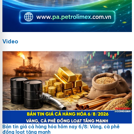
Video
Bản tin giá cả hàng hóa hôm nay 6/8: Vàng, cà phê
đồng loạt tăng mạnh