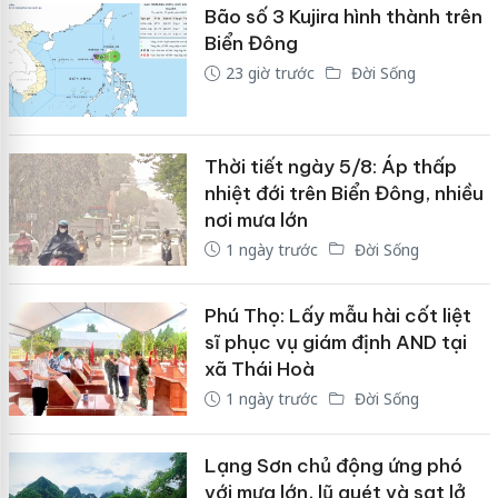
Bão số 3 Kujira hình thành trên
Biển Đông
23 giờ trước
Đời Sống
Thời tiết ngày 5/8: Áp thấp
nhiệt đới trên Biển Đông, nhiều
nơi mưa lớn
1 ngày trước
Đời Sống
Phú Thọ: Lấy mẫu hài cốt liệt
sĩ phục vụ giám định AND tại
xã Thái Hoà
1 ngày trước
Đời Sống
Lạng Sơn chủ động ứng phó
với mưa lớn, lũ quét và sạt lở