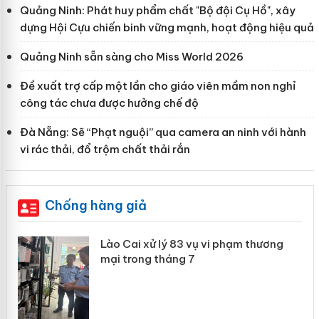
Quảng Ninh: Phát huy phẩm chất "Bộ đội Cụ Hồ", xây
dựng Hội Cựu chiến binh vững mạnh, hoạt động hiệu quả
Quảng Ninh sẵn sàng cho Miss World 2026
Đề xuất trợ cấp một lần cho giáo viên mầm non nghỉ
công tác chưa được hưởng chế độ
Đà Nẵng: Sẽ “Phạt nguội” qua camera an ninh với hành
vi rác thải, đổ trộm chất thải rắn
Chống hàng giả
 án
Lào Cai xử lý 83 vụ vi phạm thương
mại trong tháng 7
n