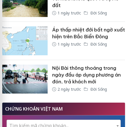
đất
1 ngày trước
Đời Sống
Áp thấp nhiệt đới bất ngờ xuất
hiện trên Bắc Biển Đông
1 ngày trước
Đời Sống
Nội Bài thông thoáng trong
ngày đầu áp dụng phương án
đón, trả khách mới
2 ngày trước
Đời Sống
CHỨNG KHOÁN VIỆT NAM
Tìm kiếm mã chứng khoán...