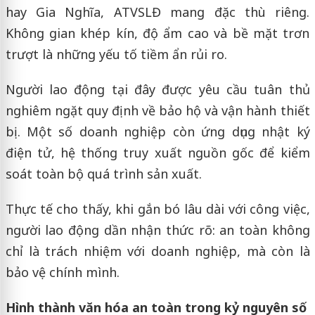
hay Gia Nghĩa, ATVSLĐ mang đặc thù riêng.
Không gian khép kín, độ ẩm cao và bề mặt trơn
trượt là những yếu tố tiềm ẩn rủi ro.
Người lao động tại đây được yêu cầu tuân thủ
nghiêm ngặt quy định về bảo hộ và vận hành thiết
bị. Một số doanh nghiệp còn ứng dụng nhật ký
điện tử, hệ thống truy xuất nguồn gốc để kiểm
soát toàn bộ quá trình sản xuất.
Thực tế cho thấy, khi gắn bó lâu dài với công việc,
người lao động dần nhận thức rõ: an toàn không
chỉ là trách nhiệm với doanh nghiệp, mà còn là
bảo vệ chính mình.
Hình thành văn hóa an toàn trong kỷ nguyên số