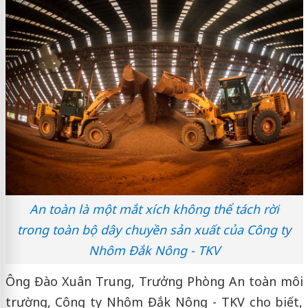
An toàn là một mắt xích không thể tách rời
trong toàn bộ dây chuyền sản xuất của Công ty
Nhôm Đắk Nông - TKV
Ông Đào Xuân Trung, Trưởng Phòng An toàn môi
trường, Công ty Nhôm Đắk Nông - TKV cho biết,