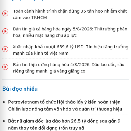
Toàn cảnh hành trình chặn đứng 35 tấn heo nhiễm chất
cấm vào TP.HCM
Bản tin giá cả hàng hóa ngày 5/8/2026: Thị trường phân
hóa, nhiều mặt hàng chịu áp lực
Xuất nhập khẩu vượt 659,6 tỷ USD: Tín hiệu tăng trưởng
mạnh của kinh tế Việt Nam
Bản tin thị trường hàng hóa 4/8/2026: Dầu lao dốc, sầu
riêng tăng mạnh, giá vàng giằng co
Bài đọc nhiều
Petrovietnam tổ chức Hội thảo lấy ý kiến hoàn thiện
Chiến lược nâng tầm văn hóa và quản trị thương hiệu
Bắt nữ giám đốc lừa đảo hơn 26,5 tỷ đồng sau gần 9
năm thay tên đổi dạng trốn truy nã