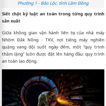
Phường 1 - Bảo Lộc, tỉnh Lâm Đồng
Siết chặt kỷ luật an toàn trong từng quy trình
sản xuất
Giữa không gian vận hành liên tục của nhà máy
Nhôm Đắk Nông - TKV, nơi tiếng máy nghiền
quặng vang dội suốt ngày đêm, một “quy trình
thầm lặng” luôn được đặt lên hàng đầu: quy trình
an toàn lao động.