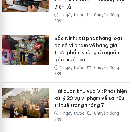
điện tử
1 ngày trước
Chuyển động
389
Bắc Ninh: Xử phạt hàng loạt
cơ sở vi phạm về hàng giả,
thực phẩm không rõ nguồn
gốc, xuất xứ
1 ngày trước
Chuyển động
389
Hải quan khu vực VI: Phát hiện,
xử lý 23 vụ vi phạm về sở hữu
trí tuệ trong tháng 7
1 ngày trước
Chuyển động
389