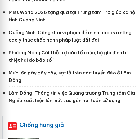
Miss World 2026 tặng quà tại Trung tâm Trợ giúp xã hội
tỉnh Quảng Ninh
Quảng Ninh: Công khai vi phạm để minh bạch và nâng
cao ý thức chấp hành pháp luật đất đai
Phường Móng Cái 1 hỗ trợ các tổ chức, hộ gia đình bị
thiệt hại do bão số 1
Mưa lớn gây gãy cây, sạt lở trên các tuyến đèo ở Lâm
Đồng
Lâm Đồng: Thông tin việc Quảng trường Trung tâm Gia
Nghĩa xuất hiện lún, nứt sau gần hai tuần sử dụng
Chống hàng giả