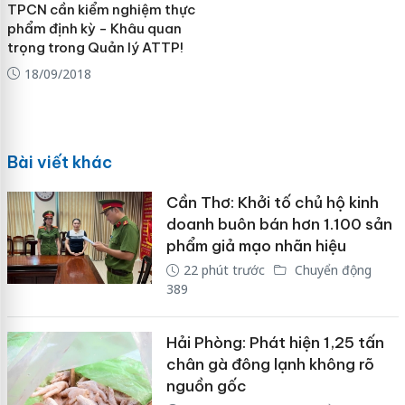
TPCN cần kiểm nghiệm thực
phẩm định kỳ - Khâu quan
trọng trong Quản lý ATTP!
18/09/2018
Bài viết khác
Cần Thơ: Khởi tố chủ hộ kinh
doanh buôn bán hơn 1.100 sản
phẩm giả mạo nhãn hiệu
22 phút trước
Chuyển động
389
Hải Phòng: Phát hiện 1,25 tấn
chân gà đông lạnh không rõ
nguồn gốc