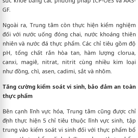
sức khỏe bằng các phương pháp ICP-OES và AAS-
GF.
Ngoài ra, Trung tâm còn thực hiện kiểm nghiệm
đối với nước uống đóng chai, nước khoáng thiên
nhiên và nước đá thực phẩm. Các chỉ tiêu gồm độ
pH, tổng chất rắn hòa tan, hàm lượng clorua,
canxi, magiê, nitrat, nitrit cùng nhiều kim loại
như đồng, chì, asen, cadimi, sắt và nhôm.
Tăng cường kiểm soát vi sinh, bảo đảm an toàn
thực phẩm
Bên cạnh lĩnh vực hóa, Trung tâm cũng được chỉ
định thực hiện 5 chỉ tiêu thuộc lĩnh vực sinh, tập
trung vào kiểm soát vi sinh đối với thực phẩm bổ