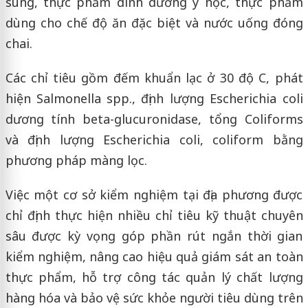
sung, thực phẩm dinh dưỡng y học, thực phẩm
dùng cho chế độ ăn đặc biệt và nước uống đóng
chai.
Các chỉ tiêu gồm đếm khuẩn lạc ở 30 độ C, phát
hiện Salmonella spp., định lượng Escherichia coli
dương tính beta-glucuronidase, tổng Coliforms
và định lượng Escherichia coli, coliform bằng
phương pháp màng lọc.
Việc một cơ sở kiểm nghiệm tại địa phương được
chỉ định thực hiện nhiều chỉ tiêu kỹ thuật chuyên
sâu được kỳ vọng góp phần rút ngắn thời gian
kiểm nghiệm, nâng cao hiệu quả giám sát an toàn
thực phẩm, hỗ trợ công tác quản lý chất lượng
hàng hóa và bảo vệ sức khỏe người tiêu dùng trên