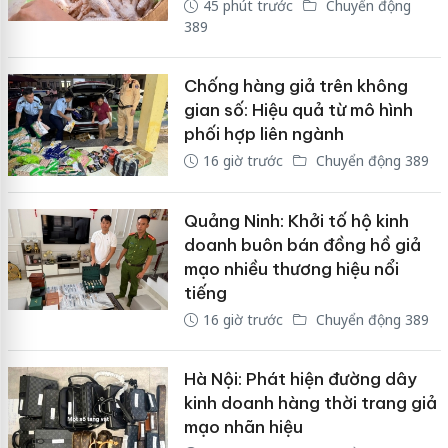
45 phút trước
Chuyển động
389
Chống hàng giả trên không
gian số: Hiệu quả từ mô hình
phối hợp liên ngành
16 giờ trước
Chuyển động 389
Quảng Ninh: Khởi tố hộ kinh
doanh buôn bán đồng hồ giả
mạo nhiều thương hiệu nổi
tiếng
16 giờ trước
Chuyển động 389
Hà Nội: Phát hiện đường dây
kinh doanh hàng thời trang giả
mạo nhãn hiệu