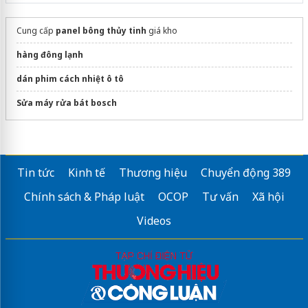
Cung cấp
panel bông thủy tinh
giá kho
hàng đông lạnh
dán phim cách nhiệt ô tô
Sửa máy rửa bát bosch
Tin tức
Kinh tế
Thương hiệu
Chuyển động 389
Chính sách & Pháp luật
OCOP
Tư vấn
Xã hội
Videos