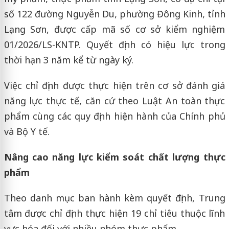
số 122 đường Nguyễn Du, phường Đông Kinh, tỉnh
Lạng Sơn, được cấp mã số cơ sở kiểm nghiệm
01/2026/LS-KNTP. Quyết định có hiệu lực trong
thời hạn 3 năm kể từ ngày ký.
Việc chỉ định được thực hiện trên cơ sở đánh giá
năng lực thực tế, căn cứ theo Luật An toàn thực
phẩm cùng các quy định hiện hành của Chính phủ
và Bộ Y tế.
Nâng cao năng lực kiểm soát chất lượng thực
phẩm
Theo danh mục ban hành kèm quyết định, Trung
tâm được chỉ định thực hiện 19 chỉ tiêu thuộc lĩnh
vực hóa đối với nhiều nhóm thực phẩm.