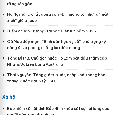
rõ nguồn gốc
Hà Nội nâng chất dòng vốn FDI, hướng tới những “mắt
xích” giá trị cao
Điểm chuẩn Trường Đại học Điện lực năm 2026
Cà Mau đẩy mạnh “Bình dân học vụ số”, chú trọng kỹ
năng AI và phòng chống lừa đảo mạng
Tổng Bí thư, Chủ tịch nước Tô Lâm bắt đầu thăm cấp
Nhà nước Liên bang Australia
Thái Nguyên: Tổng giá trị xuất, nhập khẩu hàng hóa
tháng 7 ước đạt 6 tỷ USD
Xã hội
Bảo hiểm xã hội tỉnh Bắc Ninh khảo sát sự hài lòng của
người dân, doanh nghiệp