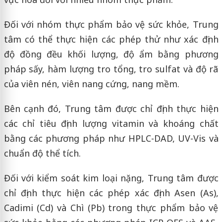
Đối với nhóm thực phẩm bảo vệ sức khỏe, Trung
tâm có thể thực hiện các phép thử như xác định
độ đồng đều khối lượng, độ ẩm bằng phương
pháp sấy, hàm lượng tro tổng, tro sulfat và độ rã
của viên nén, viên nang cứng, nang mềm.
Bên cạnh đó, Trung tâm được chỉ định thực hiện
các chỉ tiêu định lượng vitamin và khoáng chất
bằng các phương pháp như HPLC-DAD, UV-Vis và
chuẩn độ thể tích.
Đối với kiểm soát kim loại nặng, Trung tâm được
chỉ định thực hiện các phép xác định Asen (As),
Cadimi (Cd) và Chì (Pb) trong thực phẩm bảo vệ