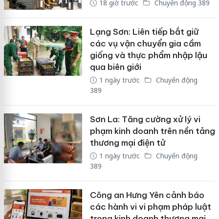
18 giờ trước
Chuyển động 389
Lạng Sơn: Liên tiếp bắt giữ
các vụ vận chuyển gia cầm
giống và thực phẩm nhập lậu
qua biên giới
1 ngày trước
Chuyển động
389
Sơn La: Tăng cường xử lý vi
phạm kinh doanh trên nền tảng
thương mại điện tử
1 ngày trước
Chuyển động
389
Công an Hưng Yên cảnh báo
các hành vi vi phạm pháp luật
trong kinh doanh thương mại