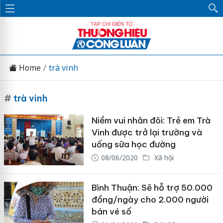
Home
trà vinh
#
trà vinh
Niềm vui nhân đôi: Trẻ em Trà
Vinh được trở lại trường và
uống sữa học đường
08/06/2020
Xã hội
Bình Thuận: Sẽ hỗ trợ 50.000
đồng/ngày cho 2.000 người
bán vé số