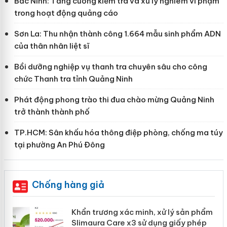
Bắc Ninh: Tăng cường kiểm tra và xử lý nghiêm vi phạm
trong hoạt động quảng cáo
Sơn La: Thu nhận thành công 1.664 mẫu sinh phẩm ADN
của thân nhân liệt sĩ
Bồi dưỡng nghiệp vụ thanh tra chuyên sâu cho công
chức Thanh tra tỉnh Quảng Ninh
Phát động phong trào thi đua chào mừng Quảng Ninh
trở thành thành phố
TP.HCM: Sân khấu hóa thông điệp phòng, chống ma túy
tại phường An Phú Đông
Chống hàng giả
ản
Khẩn trương xác minh, xử lý sản phẩm
Slimaura Care x3 sử dụng giấy phép