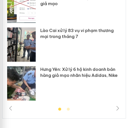
giả mạo
 án
Lào Cai xử lý 83 vụ vi phạm thương
n
mại trong tháng 7
Hưng Yên: Xử lý 6 hộ kinh doanh bán
hàng giả mạo nhãn hiệu Adidas, Nike