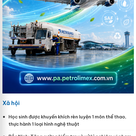
Xã hội
Học sinh được khuyến khích rèn luyện 1 môn thể thao,
thực hành 1 loại hình nghệ thuật