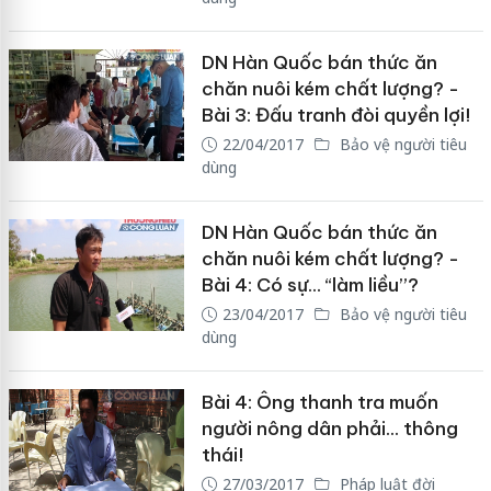
DN Hàn Quốc bán thức ăn
chăn nuôi kém chất lượng? -
Bài 3: Đấu tranh đòi quyền lợi!
22/04/2017
Bảo vệ người tiêu
dùng
DN Hàn Quốc bán thức ăn
chăn nuôi kém chất lượng? -
Bài 4: Có sự... “làm liều”?
23/04/2017
Bảo vệ người tiêu
dùng
Bài 4: Ông thanh tra muốn
người nông dân phải… thông
thái!
27/03/2017
Pháp luật đời