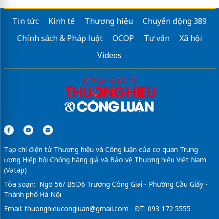
Tin tức
Kinh tế
Thương hiệu
Chuyển động 389
Chính sách & Pháp luật
OCOP
Tư vấn
Xã hội
Videos
Tạp chí điện tử Thương hiệu và Công luận của cơ quan Trung
ương Hiệp hội Chống hàng giả và Bảo vệ Thương hiệu Việt Nam
(Vatap)
Tòa soạn: Ngõ 56/ B5D6 Trương Công Giai - Phường Cầu Giấy -
Thành phố Hà Nội
Email:
thuonghieucongluan@gmail.com
- ĐT: 093 172 5555