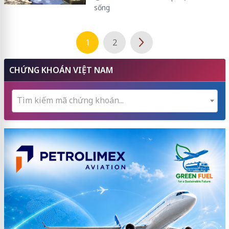
sống
1
2
CHỨNG KHOÁN VIỆT NAM
Tìm kiếm mã chứng khoán...