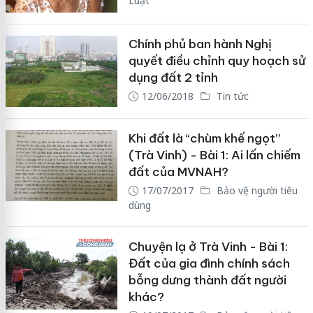
Luật
Chính phủ ban hành Nghị
quyết điều chỉnh quy hoạch sử
dụng đất 2 tỉnh
12/06/2018
Tin tức
Khi đất là “chùm khế ngọt”
(Trà Vinh) - Bài 1: Ai lấn chiếm
đất của MVNAH?
17/07/2017
Bảo vệ người tiêu
dùng
Chuyện lạ ở Trà Vinh - Bài 1:
Đất của gia đình chính sách
bỗng dưng thành đất người
khác?