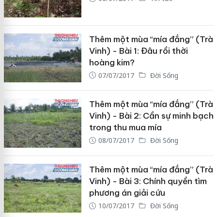
Thêm một mùa “mía đắng” (Trà
Vinh) - Bài 1: Đâu rồi thời
hoàng kim?
07/07/2017
Đời Sống
Thêm một mùa “mía đắng” (Trà
Vinh) - Bài 2: Cần sự minh bạch
trong thu mua mía
08/07/2017
Đời Sống
Thêm một mùa “mía đắng” (Trà
Vinh) - Bài 3: Chính quyền tìm
phương án giải cứu
10/07/2017
Đời Sống