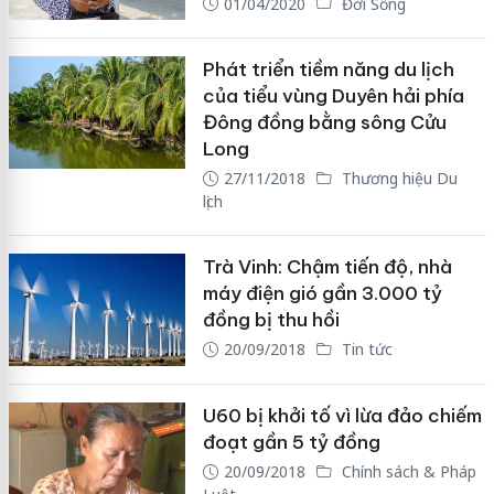
01/04/2020
Đời Sống
Phát triển tiềm năng du lịch
của tiểu vùng Duyên hải phía
Đông đồng bằng sông Cửu
Long
27/11/2018
Thương hiệu Du
lịch
Trà Vinh: Chậm tiến độ, nhà
máy điện gió gần 3.000 tỷ
đồng bị thu hồi
20/09/2018
Tin tức
U60 bị khởi tố vì lừa đảo chiếm
đoạt gần 5 tỷ đồng
20/09/2018
Chính sách & Pháp