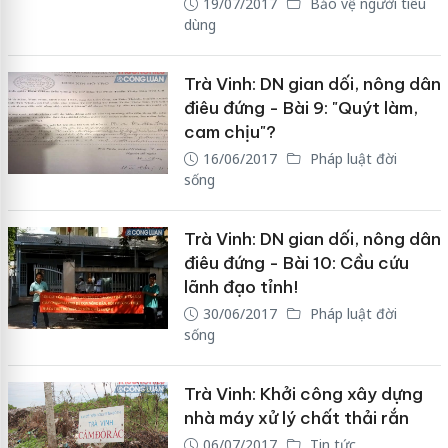
19/07/2017
Bảo vệ người tiêu
dùng
Trà Vinh: DN gian dối, nông dân
điêu đứng - Bài 9: "Quýt làm,
cam chịu"?
16/06/2017
Pháp luật đời
sống
Trà Vinh: DN gian dối, nông dân
điêu đứng - Bài 10: Cầu cứu
lãnh đạo tỉnh!
30/06/2017
Pháp luật đời
sống
Trà Vinh: Khởi công xây dựng
nhà máy xử lý chất thải rắn
06/07/2017
Tin tức