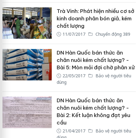
Trà Vinh: Phát hiện nhiều cơ sở
kinh doanh phân bón giả, kém
chất lượng
11/07/2017
Chuyển động 389
DN Hàn Quốc bán thức ăn
chăn nuôi kém chất lượng? -
Bài 5: Mòn mỏi đợi chờ phân xử
22/05/2017
Bảo vệ người tiêu
dùng
DN Hàn Quốc bán thức ăn
chăn nuôi kém chất lượng? -
Bài 2: Kết luận không đạt yêu
cầu
21/04/2017
Bảo vệ người tiêu
dùng