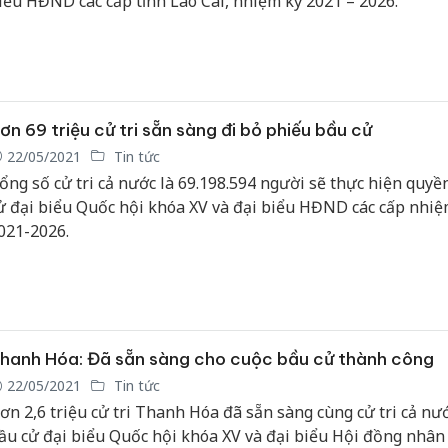
iểu HĐND các cấp tỉnh Lào Cai, nhiệm kỳ 2021 – 2026.
ơn 69 triệu cử tri sẵn sàng đi bỏ phiếu bầu cử
22/05/2021
Tin tức
ổng số cử tri cả nước là 69.198.594 người sẽ thực hiện quyề
ử đại biểu Quốc hội khóa XV và đại biểu HĐND các cấp nhiệ
021-2026.
hanh Hóa: Đã sẵn sàng cho cuộc bầu cử thành công
22/05/2021
Tin tức
ơn 2,6 triệu cử tri Thanh Hóa đã sẵn sàng cùng cử tri cả nướ
ầu cử đại biểu Quốc hội khóa XV và đại biểu Hội đồng nhân