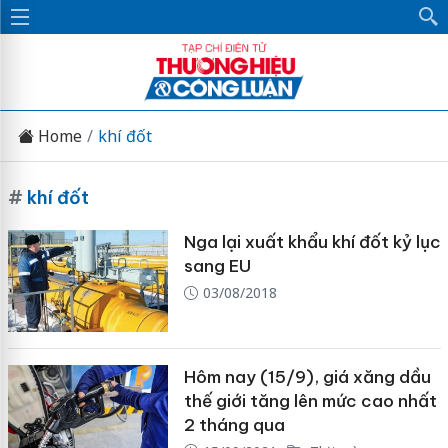
Home
khí đốt
#
khí đốt
Nga lại xuất khẩu khí đốt kỷ lục
sang EU
03/08/2018
Hôm nay (15/9), giá xăng dầu
thế giới tăng lên mức cao nhất
2 tháng qua