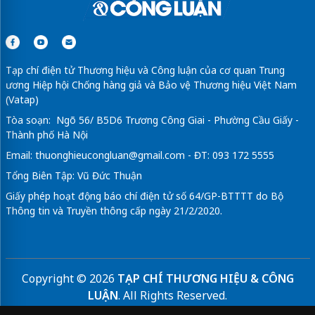
Tạp chí điện tử Thương hiệu và Công luận của cơ quan Trung
ương Hiệp hội Chống hàng giả và Bảo vệ Thương hiệu Việt Nam
(Vatap)
Tòa soạn: Ngõ 56/ B5D6 Trương Công Giai - Phường Cầu Giấy -
Thành phố Hà Nội
Email:
thuonghieucongluan@gmail.com
- ĐT: 093 172 5555
Tổng Biên Tập: Vũ Đức Thuận
Giấy phép hoạt động báo chí điện tử số 64/GP-BTTTT do Bộ
Thông tin và Truyền thông cấp ngày 21/2/2020.
Copyright © 2026
TẠP CHÍ THƯƠNG HIỆU & CÔNG
LUẬN
. All Rights Reserved.