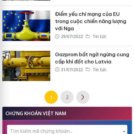
Điểm yếu chí mạng của EU
trong cuộc chiến năng lượng
với Nga
29/07/2022
Tin tức
Gazprom bất ngờ ngừng cung
cấp khí đốt cho Latvia
31/07/2022
Tin tức
1
2
CHỨNG KHOÁN VIỆT NAM
Tìm kiếm mã chứng khoán...