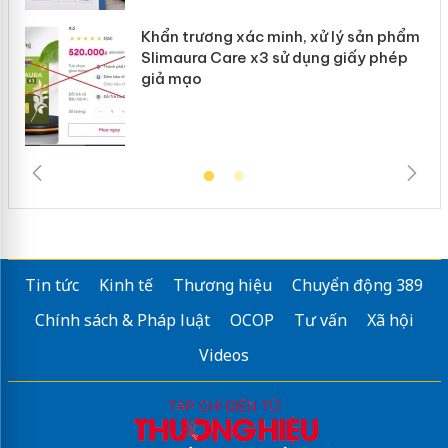
Khẩn trương xác minh, xử lý sản phẩm
Slimaura Care x3 sử dụng giấy phép
giả mạo
Tin tức
Kinh tế
Thương hiệu
Chuyển động 389
Chính sách & Pháp luật
OCOP
Tư vấn
Xã hội
Videos