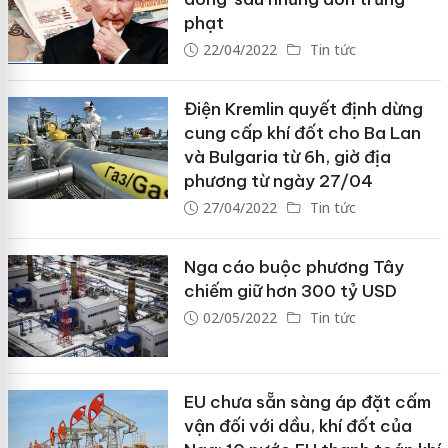
phạt
22/04/2022
Tin tức
Điện Kremlin quyết định dừng
cung cấp khí đốt cho Ba Lan
và Bulgaria từ 6h, giờ địa
phương từ ngày 27/04
27/04/2022
Tin tức
Nga cáo buộc phương Tây
chiếm giữ hơn 300 tỷ USD
02/05/2022
Tin tức
EU chưa sẵn sàng áp đặt cấm
vận đối với dầu, khí đốt của