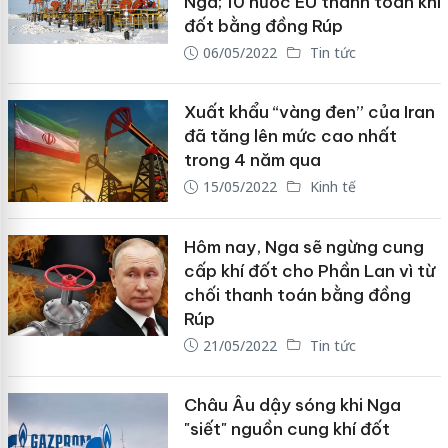
Nga; 10 nước EU thanh toán khí
đốt bằng đồng Rúp
06/05/2022
Tin tức
Xuất khẩu “vàng đen” của Iran
đã tăng lên mức cao nhất
trong 4 năm qua
15/05/2022
Kinh tế
Hôm nay, Nga sẽ ngừng cung
cấp khí đốt cho Phần Lan vì từ
chối thanh toán bằng đồng
Rúp
21/05/2022
Tin tức
Châu Âu dậy sóng khi Nga
"siết" nguồn cung khí đốt