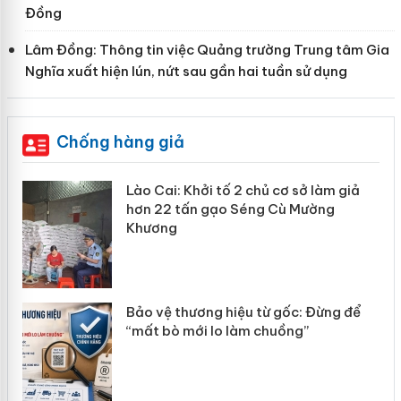
Đồng
Lâm Đồng: Thông tin việc Quảng trường Trung tâm Gia
Nghĩa xuất hiện lún, nứt sau gần hai tuần sử dụng
Chống hàng giả
Lào Cai: Khởi tố 2 chủ cơ sở làm giả
hơn 22 tấn gạo Séng Cù Mường
Khương
àng
Bảo vệ thương hiệu từ gốc: Đừng để
“mất bò mới lo làm chuồng”
ản