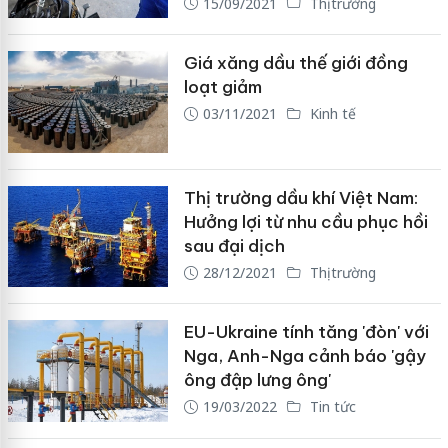
15/09/2021
Thị trường
Giá xăng dầu thế giới đồng
loạt giảm
03/11/2021
Kinh tế
Thị trường dầu khí Việt Nam:
Hưởng lợi từ nhu cầu phục hồi
sau đại dịch
28/12/2021
Thị trường
EU-Ukraine tính tăng 'đòn' với
Nga, Anh-Nga cảnh báo 'gậy
ông đập lưng ông'
19/03/2022
Tin tức