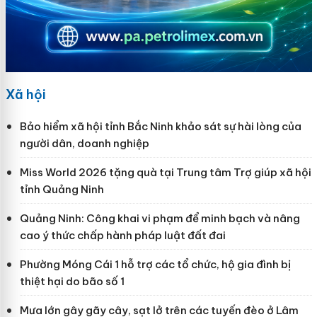
Xã hội
Bảo hiểm xã hội tỉnh Bắc Ninh khảo sát sự hài lòng của
người dân, doanh nghiệp
Miss World 2026 tặng quà tại Trung tâm Trợ giúp xã hội
tỉnh Quảng Ninh
Quảng Ninh: Công khai vi phạm để minh bạch và nâng
cao ý thức chấp hành pháp luật đất đai
Phường Móng Cái 1 hỗ trợ các tổ chức, hộ gia đình bị
thiệt hại do bão số 1
Mưa lớn gây gãy cây, sạt lở trên các tuyến đèo ở Lâm