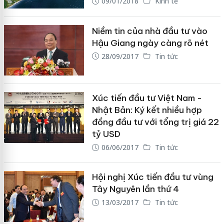
09/01/2018
Kinh tế
Niềm tin của nhà đầu tư vào
Hậu Giang ngày càng rõ nét
28/09/2017
Tin tức
Xúc tiến đầu tư Việt Nam -
Nhật Bản: Ký kết nhiều hợp
đồng đầu tư với tổng trị giá 22
tỷ USD
06/06/2017
Tin tức
Hội nghị Xúc tiến đầu tư vùng
Tây Nguyên lần thứ 4
13/03/2017
Tin tức