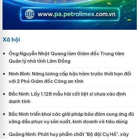
Xã hội
Ông Nguyễn Nhật Quang làm Giám đốc Trung tâm
Quản lý nhà tỉnh Lâm Đồng
Ninh Bình: Nâng lương cấp bậc hàm trước thời hạn đối
với 2 Phó Giám đốc Công an tỉnh
Bắc Ninh: Lấy 1.128 mẫu hài cốt liệt sĩ chưa xác định
danh tính
Bắc Ninh triển khai các giải pháp bảo đảm cung ứng đủ
xăng dầu phục vụ sản xuất, kinh doanh và tiêu dùng
Quảng Ninh: Phát huy phẩm chất "Bộ đội Cụ Hồ", xây