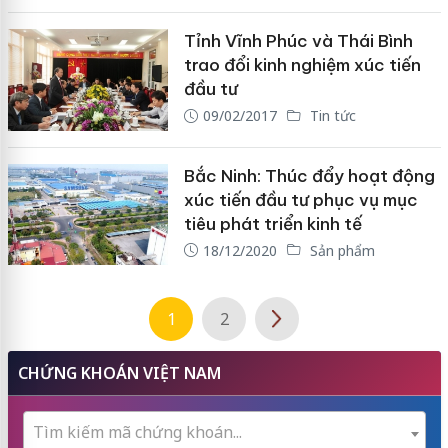
Tỉnh Vĩnh Phúc và Thái Bình
trao đổi kinh nghiệm xúc tiến
đầu tư
09/02/2017
Tin tức
Bắc Ninh: Thúc đẩy hoạt động
xúc tiến đầu tư phục vụ mục
tiêu phát triển kinh tế
18/12/2020
Sản phẩm
1
2
CHỨNG KHOÁN VIỆT NAM
Tìm kiếm mã chứng khoán...