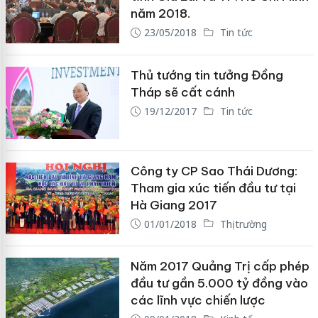
năm 2018.
23/05/2018
Tin tức
Thủ tướng tin tưởng Đồng
Tháp sẽ cất cánh
19/12/2017
Tin tức
Công ty CP Sao Thái Dương:
Tham gia xúc tiến đầu tư tại
Hà Giang 2017
01/01/2018
Thị trường
Năm 2017 Quảng Trị cấp phép
đầu tư gần 5.000 tỷ đồng vào
các lĩnh vực chiến lược