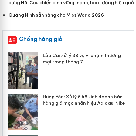
dựng Hội Cựu chiến binh vững mạnh, hoạt động hiệu quả
Quảng Ninh sẵn sàng cho Miss World 2026
Chống hàng giả
g
Lào Cai xử lý 83 vụ vi phạm thương
iả
mại trong tháng 7
n
Hưng Yên: Xử lý 6 hộ kinh doanh bán
hàng giả mạo nhãn hiệu Adidas, Nike
y