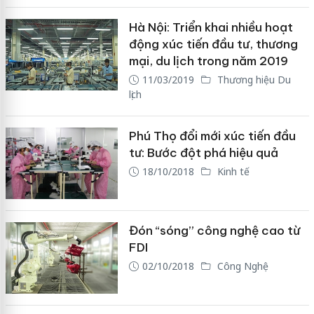
Hà Nội: Triển khai nhiều hoạt
động xúc tiến đầu tư, thương
mại, du lịch trong năm 2019
11/03/2019
Thương hiệu Du
lịch
Phú Thọ đổi mới xúc tiến đầu
tư: Bước đột phá hiệu quả
18/10/2018
Kinh tế
Đón “sóng” công nghệ cao từ
FDI
02/10/2018
Công Nghệ