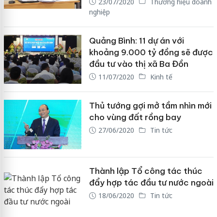
23/07/2020
Thương hiệu doanh
nghiệp
Quảng Bình: 11 dự án với
khoảng 9.000 tỷ đồng sẽ được
đầu tư vào thị xã Ba Đồn
11/07/2020
Kinh tế
Thủ tướng gợi mở tầm nhìn mới
cho vùng đất rồng bay
27/06/2020
Tin tức
Thành lập Tổ công tác thúc
đẩy hợp tác đầu tư nước ngoài
18/06/2020
Tin tức