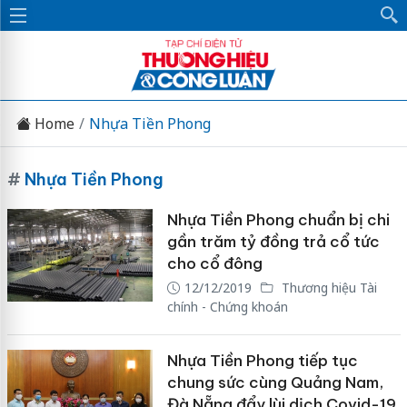
Home
Nhựa Tiền Phong
#
Nhựa Tiền Phong
Nhựa Tiền Phong chuẩn bị chi
gần trăm tỷ đồng trả cổ tức
cho cổ đông
12/12/2019
Thương hiệu Tài
chính - Chứng khoán
Nhựa Tiền Phong tiếp tục
chung sức cùng Quảng Nam,
Đà Nẵng đẩy lùi dịch Covid-19