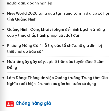
người dân, doanh nghiệp
Miss World 2026 tặng quà tại Trung tâm Trợ giúp xã hội
tỉnh Quảng Ninh
Quảng Ninh: Công khai vi phạm để minh bạch và nâng
cao ý thức chấp hành pháp luật đất đai
Phường Móng Cái 1 hỗ trợ các tổ chức, hộ gia đình bị
thiệt hại do bão số 1
Mưa lớn gây gãy cây, sạt lở trên các tuyến đèo ở Lâm
Đồng
Lâm Đồng: Thông tin việc Quảng trường Trung tâm Gia
Nghĩa xuất hiện lún, nứt sau gần hai tuần sử dụng
Chống hàng giả