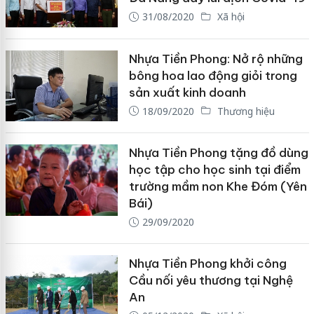
31/08/2020
Xã hội
Nhựa Tiền Phong: Nở rộ những
bông hoa lao động giỏi trong
sản xuất kinh doanh
18/09/2020
Thương hiệu
Nhựa Tiền Phong tặng đồ dùng
học tập cho học sinh tại điểm
trường mầm non Khe Đóm (Yên
Bái)
29/09/2020
Nhựa Tiền Phong khởi công
Cầu nối yêu thương tại Nghệ
An