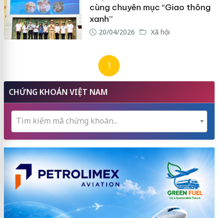
cùng chuyên mục “Giao thông
xanh”
20/04/2026
Xã hội
1
CHỨNG KHOÁN VIỆT NAM
Tìm kiếm mã chứng khoán...