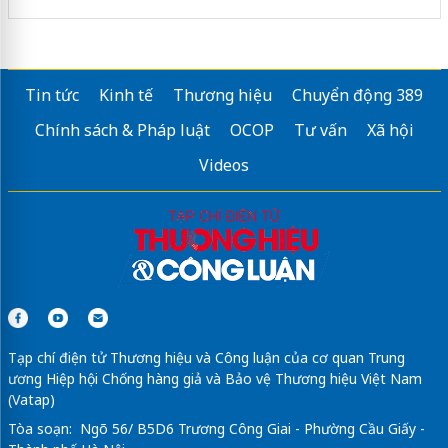
Tin tức
Kinh tế
Thương hiệu
Chuyển động 389
Chính sách & Pháp luật
OCOP
Tư vấn
Xã hội
Videos
Tạp chí điện tử Thương hiệu và Công luận của cơ quan Trung
ương Hiệp hội Chống hàng giả và Bảo vệ Thương hiệu Việt Nam
(Vatap)
Tòa soạn: Ngõ 56/ B5D6 Trương Công Giai - Phường Cầu Giấy -