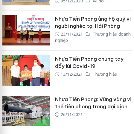
05/12/2020
Xã hội
Nhựa Tiền Phong ủng hộ quỹ vì
người nghèo tại Hải Phòng
23/11/2021
Thương hiệu doanh
nghiệp
Nhựa Tiền Phong chung tay
đẩy lùi Covid-19
13/12/2021
Thương hiệu
Nhựa Tiền Phong: Vững vàng vị
thế tiên phong trong đại dịch
26/11/2021