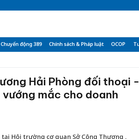
Chuyển động 389
Chính sách & Pháp luật
OCOP
Tư
ương Hải Phòng đối thoại 
g vướng mắc cho doanh
 tại Hội trường cơ quan Sở Công Thương ,