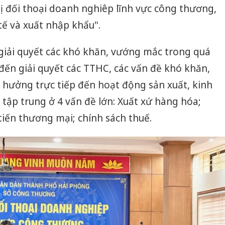
ị đối thoại doanh nghiêp lĩnh vực công thương,
ế và xuất nhập khẩu".
 giải quyết các khó khăn, vướng mắc trong quá
 đến giải quyết các TTHC, các vấn đề khó khăn,
hưởng trực tiếp đến hoạt động sản xuất, kinh
ập trung ở 4 vấn đề lớn: Xuất xứ hàng hóa;
iến thương mại; chính sách thuế.