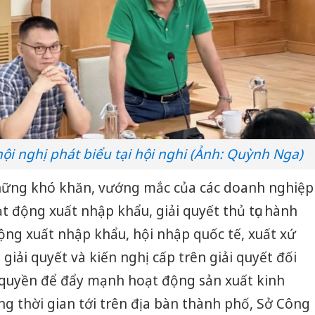
i nghị phát biểu tại hội nghi (Ảnh: Quỳnh Nga)
ững khó khăn, vướng mắc của các doanh nghiệp
oạt động xuất nhập khẩu, giải quyết thủ tục hành
ộng xuất nhập khẩu, hội nhập quốc tế, xuất xứ
 giải quyết và kiến nghị cấp trên giải quyết đối
quyền để đẩy mạnh hoạt động sản xuất kinh
g thời gian tới trên địa bàn thành phố, Sở Công