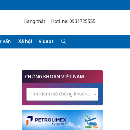
Hàng thật
Hotline: 0931725555
 vấn
Xã hội
Videos
-
CHỨNG KHOÁN VIỆT NAM
Tìm kiếm mã chứng khoán...