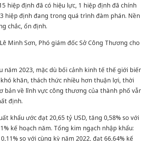
15 hiệp định đã có hiệu lực, 1 hiệp định đã chính
à 3 hiệp định đang trong quá trình đàm phán. Nền
ng chắc, ổn định.
ng Lê Minh Sơn, Phó giám đốc Sở Công Thương cho
u năm 2023, mặc dù bối cảnh kinh tế thế giới biế
khó khăn, thách thức nhiều hơn thuận lợi, thời
cơ bản về lĩnh vực công thương của thành phố vẫ
ất định.
ất khẩu ước đạt 20,65 tỷ USD, tăng 0,58% so với
Công an
61% kế hoạch năm. Tổng kim ngạch nhập khẩu:
tìm bị h
 0,11% so với cùng kỳ năm 2022, đạt 66,64% kế
án sản 