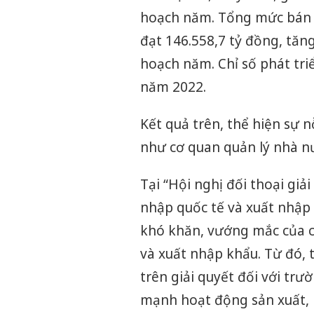
hoạch năm. Tổng mức bán lẻ
đạt 146.558,7 tỷ đồng, tăn
hoạch năm. Chỉ số phát triể
năm 2022.
Kết quả trên, thể hiện sự 
như cơ quan quản lý nhà n
Tại “Hội nghị đối thoại giả
nhập quốc tế và xuất nhậ
khó khăn, vướng mắc của c
và xuất nhập khẩu. Từ đó, t
trên giải quyết đối với t
mạnh hoạt động sản xuất, k