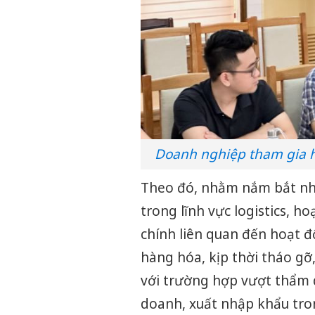
Doanh nghiệp tham gia hộ
Theo đó, nhằm nắm bắt nh
trong lĩnh vực logistics, h
chính liên quan đến hoạt đ
hàng hóa, kịp thời tháo gỡ,
với trường hợp vượt thẩm 
doanh, xuất nhập khẩu tron