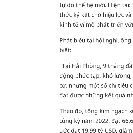
tự do thế hệ mới. Hiện tại: 
thức ký kết chờ hiệu lực v
kinh tế vĩ mô phát triển vữ
Phát biểu tại hội nghị, ô
biết:
"Tại Hải Phòng, 9 tháng đầ
động phức tạp, khó lường; 
cơ, nhưng một số chỉ tiêu 
đạt được những kết quả nh
Theo đó, tổng kim ngạch xu
cùng kỳ năm 2022, đạt 66,
ước đạt 19,99 tỷ USD, giảm