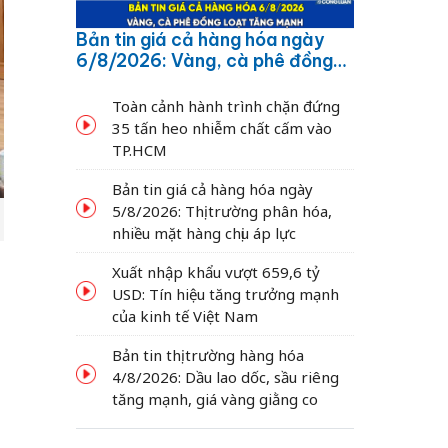
Bản tin giá cả hàng hóa ngày
6/8/2026: Vàng, cà phê đồng
loạt tăng mạnh
Toàn cảnh hành trình chặn đứng
35 tấn heo nhiễm chất cấm vào
TP.HCM
Bản tin giá cả hàng hóa ngày
5/8/2026: Thị trường phân hóa,
nhiều mặt hàng chịu áp lực
Xuất nhập khẩu vượt 659,6 tỷ
USD: Tín hiệu tăng trưởng mạnh
của kinh tế Việt Nam
Bản tin thị trường hàng hóa
4/8/2026: Dầu lao dốc, sầu riêng
tăng mạnh, giá vàng giằng co