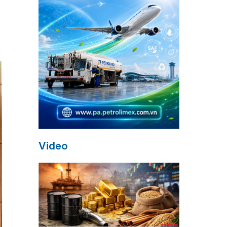
Video