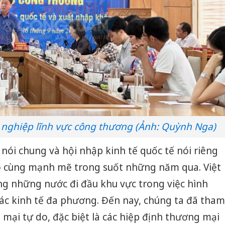
h nghiệp lĩnh vực công thương (Ảnh: Quỳnh Nga)
 nói chung và hội nhập kinh tế quốc tế nói riêng
vô cùng mạnh mẽ trong suốt những năm qua. Việt
g những nước đi đầu khu vực trong việc hình
ác kinh tế đa phương. Đến nay, chúng ta đã tham
 mại tự do, đặc biệt là các hiệp định thương mại