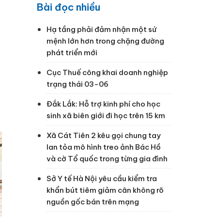
Bài đọc nhiều
Hạ tầng phải đảm nhận một sứ
mệnh lớn hơn trong chặng đường
phát triển mới
Cục Thuế công khai doanh nghiệp
trạng thái 03-06
Đắk Lắk: Hỗ trợ kinh phí cho học
sinh xã biên giới đi học trên 15 km
Xã Cát Tiên 2 kêu gọi chung tay
lan tỏa mô hình treo ảnh Bác Hồ
và cờ Tổ quốc trong từng gia đình
Sở Y tế Hà Nội yêu cầu kiểm tra
khẩn bút tiêm giảm cân không rõ
nguồn gốc bán trên mạng