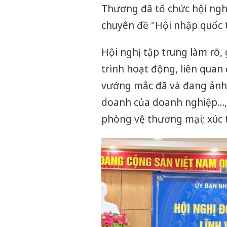
Thương đã tổ chức hội ngh
chuyên đề "Hội nhập quốc t
Hội nghị tập trung làm rõ,
trình hoạt động, liên quan
vướng mắc đã và đang ảnh 
doanh của doanh nghiệp…, t
phòng vệ thương mại; xúc t