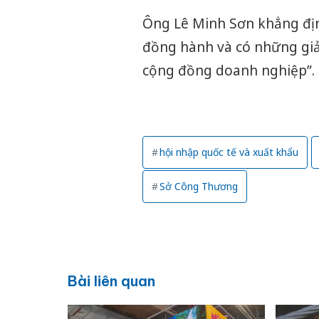
Ông Lê Minh Sơn khẳng địn
đồng hành và có những gi
cộng đồng doanh nghiệp”.
hội nhập quốc tế và xuất khẩu
Sở Công Thương
Bài liên quan