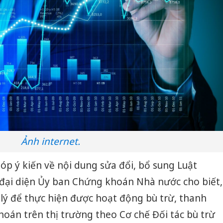
Ảnh internet.
góp ý kiến về nội dung sửa đổi, bổ sung Luật
đại diện Ủy ban Chứng khoán Nhà nước cho biết,
 lý để thực hiện được hoạt động bù trừ, thanh
hoán trên thị trường theo Cơ chế Đối tác bù trừ