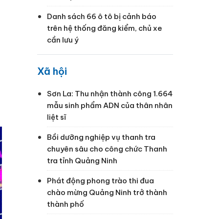
Danh sách 66 ô tô bị cảnh báo
trên hệ thống đăng kiểm, chủ xe
cần lưu ý
Xã hội
Sơn La: Thu nhận thành công 1.664
mẫu sinh phẩm ADN của thân nhân
liệt sĩ
Bồi dưỡng nghiệp vụ thanh tra
chuyên sâu cho công chức Thanh
tra tỉnh Quảng Ninh
Phát động phong trào thi đua
chào mừng Quảng Ninh trở thành
thành phố