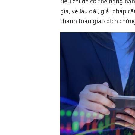
tiêu chí để có thể nâng hạ
gia, về lâu dài, giải pháp 
thanh toán giao dịch chứn