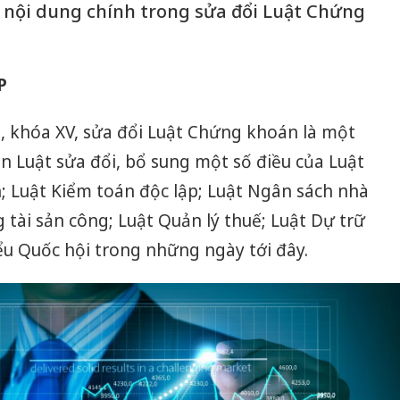
 nội dung chính trong sửa đổi Luật Chứng
P
m, khóa XV, sửa đổi Luật Chứng khoán là một
án Luật sửa đổi, bổ sung một số điều của Luật
; Luật Kiểm toán độc lập; Luật Ngân sách nhà
 tài sản công; Luật Quản lý thuế; Luật Dự trữ
iểu Quốc hội trong những ngày tới đây.