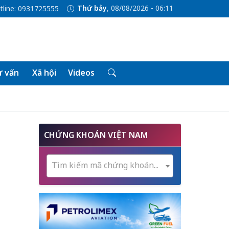
Thứ bảy
, 08/08/2026 - 06:11
tline: 0931725555
 vấn
Xã hội
Videos
CHỨNG KHOÁN VIỆT NAM
Tìm kiếm mã chứng khoán...