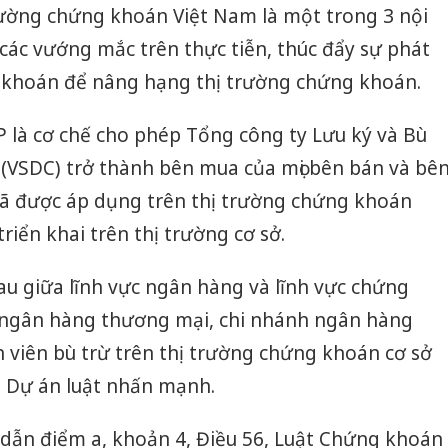
rường chứng khoán Việt Nam là một trong 3 nội
các vướng mắc trên thực tiễn, thúc đẩy sự phát
g khoán để nâng hạng thị trường chứng khoán.
 là cơ chế cho phép Tổng công ty Lưu ký và Bù
(VSDC) trở thành bên mua của mọi bên bán và bê
đã được áp dụng trên thị trường chứng khoán
riển khai trên thị trường cơ sở.
au giữa lĩnh vực ngân hàng và lĩnh vực chứng
 ngân hàng thương mại, chi nhánh ngân hàng
 viên bù trừ trên thị trường chứng khoán cơ sở
 Dự án luật nhấn mạnh.
 dẫn điểm a, khoản 4, Điều 56, Luật Chứng khoán