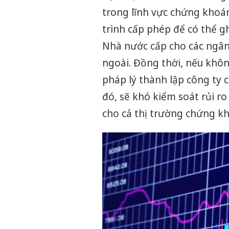
trong lĩnh vực chứng khoá
trình cấp phép để có thể 
Nhà nước cấp cho các ngâ
ngoài. Đồng thời, nếu khôn
pháp lý thành lập công ty
đó, sẽ khó kiểm soát rủi r
cho cả thị trường chứng kh