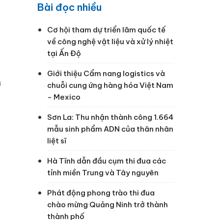
Bài đọc nhiều
Cơ hội tham dự triển lãm quốc tế
về công nghệ vật liệu và xử lý nhiệt
tại Ấn Độ
Giới thiệu Cẩm nang logistics và
n
chuỗi cung ứng hàng hóa Việt Nam
- Mexico
Sơn La: Thu nhận thành công 1.664
mẫu sinh phẩm ADN của thân nhân
liệt sĩ
Hà Tĩnh dẫn đầu cụm thi đua các
tỉnh miền Trung và Tây nguyên
Phát động phong trào thi đua
chào mừng Quảng Ninh trở thành
thành phố