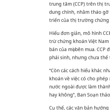
trung tâm (CCP) trên thị t
dung chính, nhằm tháo gỡ 
triển của thị trường chứn
Hiểu đơn giản, mô hình CCP
trừ chứng khoán Việt Nam 
bán của mọi bên mua. CCP 
phái sinh, nhưng chưa thể t
“Còn các cách hiểu khác nh
khoán về việc có cho phép
nước ngoài được làm thành
hay không”, Ban Soạn thảo
Cụ thể, các văn bản hướng