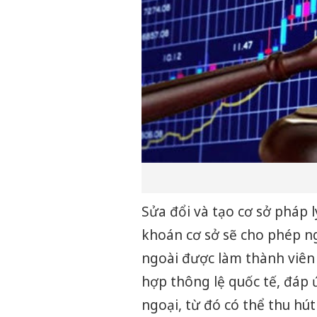
Sửa đổi và tạo cơ sở pháp 
khoán cơ sở sẽ cho phép 
ngoài được làm thành viên 
hợp thông lệ quốc tế, đáp 
ngoại, từ đó có thể thu h