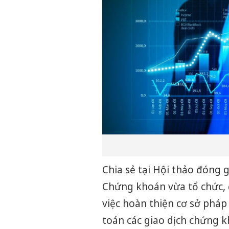
Chia sẻ tại Hội thảo đóng 
Chứng khoán vừa tổ chức, 
việc hoàn thiện cơ sở pháp
toán các giao dịch chứng k