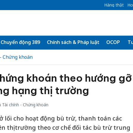
Hàng thật
Ho
Chuyển động 389
Chính sách & Pháp luật
OCOP
Tư
 - Chứng khoán
Chứng khoán theo hướng gỡ
ng hạng thị trường
 Tài chính - Chứng khoán
ở lối cho hoạt động bù trừ, thanh toán các
n thị trường theo cơ chế đối tác bù trừ trung