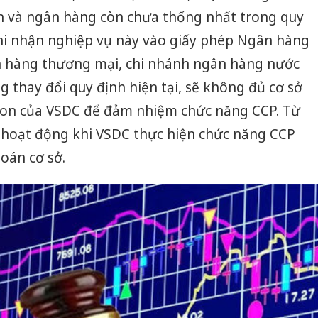
n và ngân hàng còn chưa thống nhất trong quy
ghi nhận nghiệp vụ này vào giấy phép Ngân hàng
n hàng thương mại, chi nhánh ngân hàng nước
g thay đổi quy định hiện tại, sẽ không đủ cơ sở
 con của VSDC để đảm nhiệm chức năng CCP. Từ
o hoạt động khi VSDC thực hiện chức năng CCP
oán cơ sở.