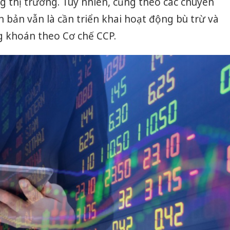
ng thị trường. Tuy nhiên, cũng theo các chuyên
căn bản vẫn là cần triển khai hoạt động bù trừ và
g khoán theo Cơ chế CCP.