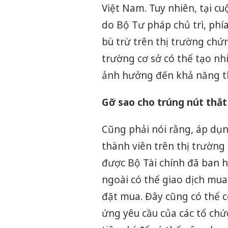
Việt Nam. Tuy nhiên, tại cu
do Bộ Tư pháp chủ trì, ph
bù trừ trên thị trường chứn
trường cơ sở có thể tạo nh
ảnh hưởng đến khả năng t
Gỡ sao cho trúng nút thắt
Cũng phải nói rằng, áp dụn
thành viên trên thị trườn
được Bộ Tài chính đã ban 
ngoài có thể giao dịch mua
đặt mua. Đây cũng có thể c
ứng yêu cầu của các tổ ch