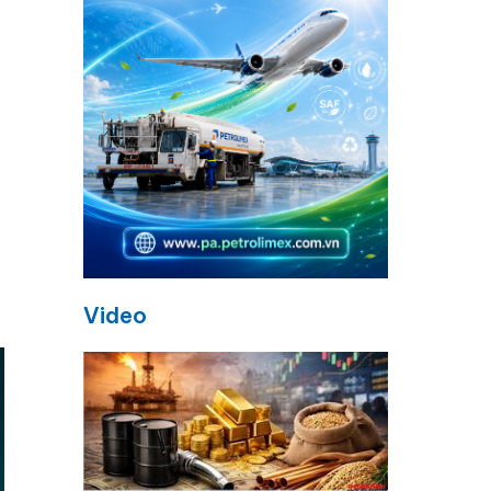
Video