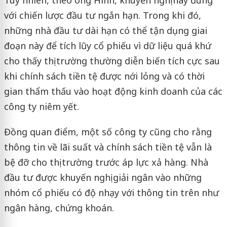
Tuy nhiên, theo ông Hinh, khuyến nghị này đúng
với chiến lược đầu tư ngắn hạn. Trong khi đó,
những nhà đầu tư dài hạn có thể tận dụng giai
đoạn này để tích lũy cổ phiếu vì dữ liệu quá khứ
cho thấy thị trường thường diễn biến tích cực sau
khi chính sách tiền tệ được nới lỏng và có thời
gian thẩm thấu vào hoạt động kinh doanh của các
công ty niêm yết.
Đồng quan điểm, một số công ty cũng cho rằng
thông tin về lãi suất và chính sách tiền tệ vẫn là
bệ đỡ cho thị trường trước áp lực xả hàng. Nhà
đầu tư được khuyến nghị giải ngân vào những
nhóm cổ phiếu có độ nhạy với thông tin trên như
ngân hàng, chứng khoán.