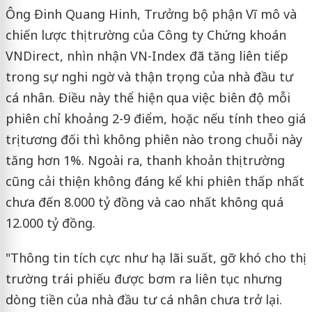
Ông Đinh Quang Hinh, Trưởng bộ phận Vĩ mô và
chiến lược thị trường của Công ty Chứng khoán
VNDirect, nhìn nhận VN-Index đã tăng liên tiếp
trong sự nghi ngờ và thận trọng của nhà đầu tư
cá nhân. Điều này thể hiện qua việc biên độ mỗi
phiên chỉ khoảng 2-9 điểm, hoặc nếu tính theo giá
trị tương đối thì không phiên nào trong chuỗi này
tăng hơn 1%. Ngoài ra, thanh khoản thị trường
cũng cải thiện không đáng kể khi phiên thấp nhất
chưa đến 8.000 tỷ đồng và cao nhất không quá
12.000 tỷ đồng.
"Thông tin tích cực như hạ lãi suất, gỡ khó cho thị
trường trái phiếu được bơm ra liên tục nhưng
dòng tiền của nhà đầu tư cá nhân chưa trở lại.