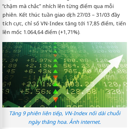
“chậm mà chắc” nhích lên từng điểm qua mỗi
phiên. Kết thúc tuần giao dịch 27/03 – 31/03 đầy
tích cực, chỉ số VN-Index tăng tới 17,85 điểm, tiến
lên mốc 1.064,64 điểm (+1,71%).
Tăng 9 phiên liên tiếp, VN-Index nối dài chuỗi
ngày thăng hoa. Ảnh internet.