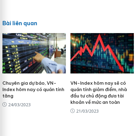
Bài liên quan
Chuyên gia dự báo, VN-
VN-Index hôm nay sẽ có
Index hôm nay có quán tính
quán tính giảm điểm, nhà
tăng
đầu tư chủ động đưa tài
khoản về mức an toàn
24/03/2023
21/03/2023