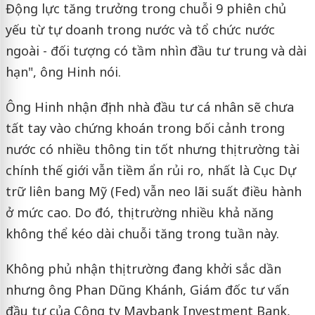
Động lực tăng trưởng trong chuỗi 9 phiên chủ
yếu từ tự doanh trong nước và tổ chức nước
ngoài - đối tượng có tầm nhìn đầu tư trung và dài
hạn", ông Hinh nói.
Ông Hinh nhận định nhà đầu tư cá nhân sẽ chưa
tất tay vào chứng khoán trong bối cảnh trong
nước có nhiều thông tin tốt nhưng thị trường tài
chính thế giới vẫn tiềm ẩn rủi ro, nhất là Cục Dự
trữ liên bang Mỹ (Fed) vẫn neo lãi suất điều hành
ở mức cao. Do đó, thị trường nhiều khả năng
không thể kéo dài chuỗi tăng trong tuần này.
Không phủ nhận thị trường đang khởi sắc dần
nhưng ông Phan Dũng Khánh, Giám đốc tư vấn
đầu tư của Công ty Maybank Investment Bank,