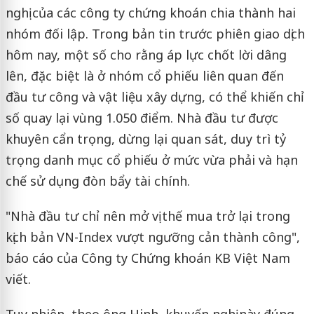
nghị của các công ty chứng khoán chia thành hai
nhóm đối lập. Trong bản tin trước phiên giao dịch
hôm nay, một số cho rằng áp lực chốt lời dâng
lên, đặc biệt là ở nhóm cổ phiếu liên quan đến
đầu tư công và vật liệu xây dựng, có thể khiến chỉ
số quay lại vùng 1.050 điểm. Nhà đầu tư được
khuyên cẩn trọng, dừng lại quan sát, duy trì tỷ
trọng danh mục cổ phiếu ở mức vừa phải và hạn
chế sử dụng đòn bẩy tài chính.
"Nhà đầu tư chỉ nên mở vị thế mua trở lại trong
kịch bản VN-Index vượt ngưỡng cản thành công",
báo cáo của Công ty Chứng khoán KB Việt Nam
viết.