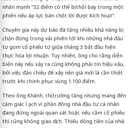
nhấn mạnh "32 điểm có thể bị thổi bay trong một
phiên nếu áp lực bán chốt lời được kích hoạt".
Chuyên gia này dự báo đà tăng nhiều khả năng bị
chặn đứng trong vài phiên tới khi những nhà đầu
tư gom cổ phiếu từ giữa tháng 3 bắt đầu hiện
thực hóa lợi nhuận. Tuy nhiên, ông cho rằng diễn
biến này nếu xảy ra cũng không phải tín hiệu xấu,
bởi việc đảo chiều để xây nền giá mới là cần thiết
trước khi chinh phục vùng 1.100 điểm.
Theo ông Khánh, thị trường tăng nhưng mang đến
cảm giác ì ạch vì phần đông nhà đầu tư cá nhân
đang đứng ngoài quan sát hoặc nếu cầm cổ phiếu
thì cũng không giao dịch. Thiếu dòng tiền của nhà