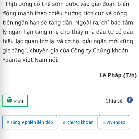
"Thị trường có thể sớm bước vào giai đoạn biến
động mạnh theo chiều hướng tích cực và dòng
tiền ngắn hạn sẽ tăng dần. Ngoài ra, chỉ báo tâm
lý ngắn hạn tăng nhẹ cho thấy nhà đầu tư có dấu
hiệu lạc quan trở lại và cơ hội giải ngân mới cũng
gia tăng", chuyên gia của Công ty Chứng khoán
Yuanta Việt Nam nói.
Lê Pháp (T/h)
Chia sẻ
Print
Tăng 9 phiên liên tiếp
chứng khoán
VN-Index