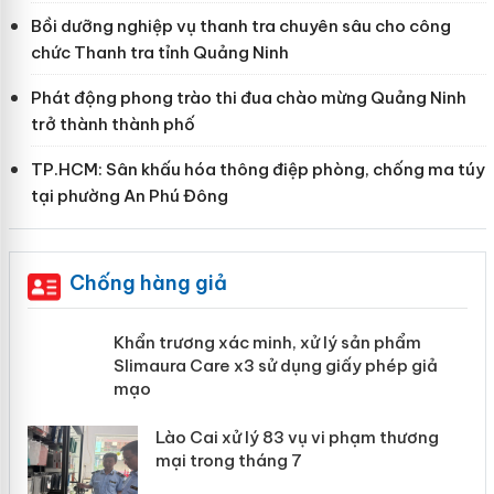
Bồi dưỡng nghiệp vụ thanh tra chuyên sâu cho công
chức Thanh tra tỉnh Quảng Ninh
Phát động phong trào thi đua chào mừng Quảng Ninh
trở thành thành phố
TP.HCM: Sân khấu hóa thông điệp phòng, chống ma túy
tại phường An Phú Đông
Chống hàng giả
ản
Khẩn trương xác minh, xử lý sản phẩm
Slimaura Care x3 sử dụng giấy phép
giả mạo
 án
Lào Cai xử lý 83 vụ vi phạm thương