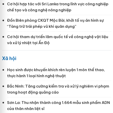
Cơ hội hợp tác với Sri Lanka trong lĩnh vực công nghiệp
chế tạo và công nghệ nông nghiệp
Đồn Biên phòng CKQT Mộc Bài, khởi tố vụ án hình sự
“Tàng trữ trái phép vũ khí quân dụng”
Cơ hội tham dự triển lãm quốc tế về công nghệ vật liệu
và xử lý nhiệt tại Ấn Độ
Xã hội
Học sinh được khuyến khích rèn luyện 1 môn thể thao,
thực hành 1 loại hình nghệ thuật
Bắc Ninh: Tăng cường kiểm tra và xử lý nghiêm vi phạm
trong hoạt động quảng cáo
Sơn La: Thu nhận thành công 1.664 mẫu sinh phẩm ADN
của thân nhân liệt sĩ