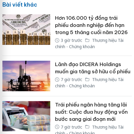
Bài viết khác
Hơn 106.000 tỷ đồng trái
phiếu doanh nghiệp đến hạn
trong 5 tháng cuối năm 2026
3 giờ trước
Thương hiệu Tài
chính - Chứng khoán
Lãnh đạo DICERA Holdings
muốn gia tăng sở hữu cổ phiếu
7 giờ trước
Thương hiệu Tài
chính - Chứng khoán
Trái phiếu ngân hàng tăng lãi
suất: Cuộc đua huy động vốn
bước sang giai đoạn mới
7 giờ trước
Thương hiệu Tài
chính - Chứng khoán