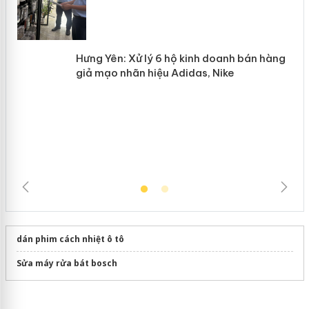
n
mại trong tháng 7
Hưng Yên: Xử lý 6 hộ kinh doanh bán
hàng giả mạo nhãn hiệu Adidas, Nike
dán phim cách nhiệt ô tô
Sửa máy rửa bát bosch