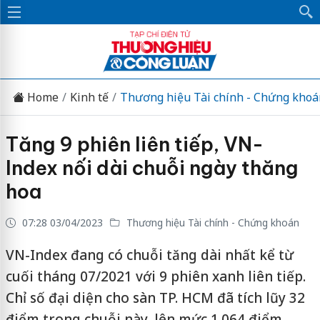
Home
Kinh tế
Thương hiệu Tài chính - Chứng khoá
Tăng 9 phiên liên tiếp, VN-
Index nối dài chuỗi ngày thăng
hoa
07:28 03/04/2023
Thương hiệu Tài chính - Chứng khoán
VN-Index đang có chuỗi tăng dài nhất kể từ
cuối tháng 07/2021 với 9 phiên xanh liên tiếp.
Chỉ số đại diện cho sàn TP. HCM đã tích lũy 32
điểm trong chuỗi này, lên mức 1.064 điểm -