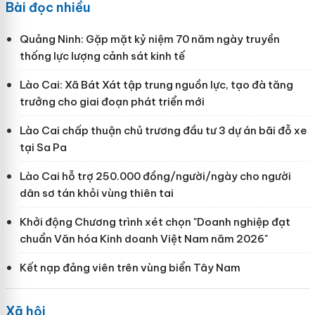
Bài đọc nhiều
Quảng Ninh: Gặp mặt kỷ niệm 70 năm ngày truyền
thống lực lượng cảnh sát kinh tế
Lào Cai: Xã Bát Xát tập trung nguồn lực, tạo đà tăng
trưởng cho giai đoạn phát triển mới
Lào Cai chấp thuận chủ trương đầu tư 3 dự án bãi đỗ xe
tại Sa Pa
Lào Cai hỗ trợ 250.000 đồng/người/ngày cho người
dân sơ tán khỏi vùng thiên tai
Khởi động Chương trình xét chọn "Doanh nghiệp đạt
chuẩn Văn hóa Kinh doanh Việt Nam năm 2026"
Kết nạp đảng viên trên vùng biển Tây Nam
Xã hội