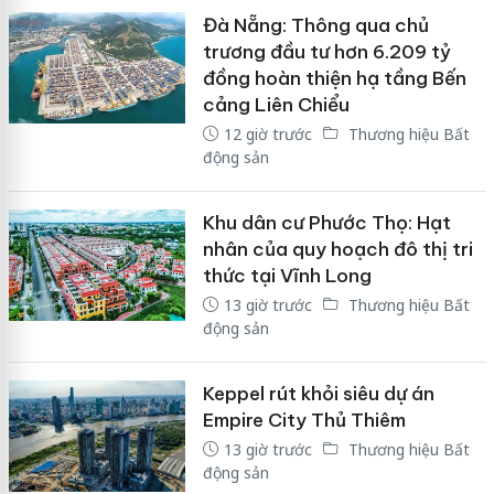
Đà Nẵng: Thông qua chủ
trương đầu tư hơn 6.209 tỷ
đồng hoàn thiện hạ tầng Bến
cảng Liên Chiểu
12 giờ trước
Thương hiệu Bất
động sản
Khu dân cư Phước Thọ: Hạt
nhân của quy hoạch đô thị tri
thức tại Vĩnh Long
13 giờ trước
Thương hiệu Bất
động sản
Keppel rút khỏi siêu dự án
Empire City Thủ Thiêm
13 giờ trước
Thương hiệu Bất
động sản