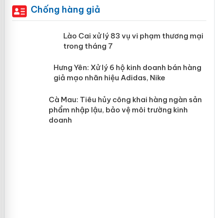
Chống hàng giả
 án
Lào Cai xử lý 83 vụ vi phạm thương
mại trong tháng 7
n
y
Hưng Yên: Xử lý 6 hộ kinh doanh bán
hàng giả mạo nhãn hiệu Adidas, Nike
Cà Mau: Tiêu hủy công khai hàng
ngàn sản phẩm nhập lậu, bảo vệ môi
trường kinh doanh