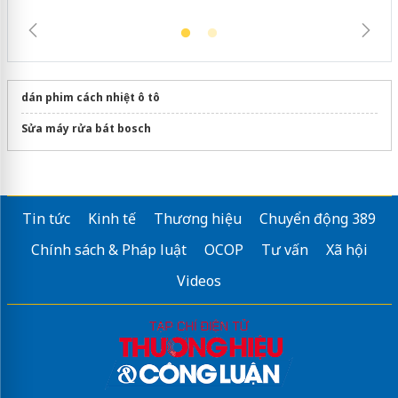
dán phim cách nhiệt ô tô
Sửa máy rửa bát bosch
Tin tức
Kinh tế
Thương hiệu
Chuyển động 389
Chính sách & Pháp luật
OCOP
Tư vấn
Xã hội
Videos