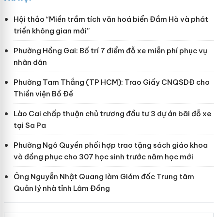
Hội thảo “Miền trầm tích văn hoá biển Đầm Hà và phát
triển không gian mới”
Phường Hồng Gai: Bố trí 7 điểm đỗ xe miễn phí phục vụ
nhân dân
Phường Tam Thắng (TP HCM): Trao Giấy CNQSDĐ cho
Thiền viện Bồ Đề
Lào Cai chấp thuận chủ trương đầu tư 3 dự án bãi đỗ xe
tại Sa Pa
Phường Ngô Quyền phối hợp trao tặng sách giáo khoa
và đồng phục cho 307 học sinh trước năm học mới
Ông Nguyễn Nhật Quang làm Giám đốc Trung tâm
Quản lý nhà tỉnh Lâm Đồng