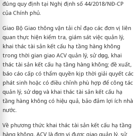
đúng quy định tại Nghị định số 44/2018/NĐ-CP
của Chính phủ.
Giao Bộ Giao thông vận tải chỉ đạo các đơn vị liên
quan thực hiện kiểm tra, giám sát việc quản lý,
khai thác tài sản kết cấu hạ tầng hàng không
trong thời gian giao ACV quản lý, sử dụng, khai
thác tài sản kết cấu hạ tầng hàng không; đề xuất,
báo cáo cấp có thẩm quyền kịp thời giải quyết các
phát sinh hoặc có điều chỉnh phù hợp để công tác
quản lý, sử dụng và khai thác tài sản kết cấu hạ
tầng hàng không có hiệu quả, bảo đảm lợi ích nhà
nước.
Về phương thức khai thác tài sản kết cấu hạ tầng
hàng không, ACV là đơn vị được giao quản lý, sử