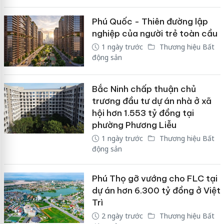
Phú Quốc - Thiên đường lập
nghiệp của người trẻ toàn cầu
1 ngày trước
Thương hiệu Bất
động sản
Bắc Ninh chấp thuận chủ
trương đầu tư dự án nhà ở xã
hội hơn 1.553 tỷ đồng tại
phường Phương Liễu
1 ngày trước
Thương hiệu Bất
động sản
Phú Thọ gỡ vướng cho FLC tại
dự án hơn 6.300 tỷ đồng ở Việt
Trì
2 ngày trước
Thương hiệu Bất