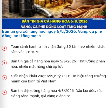
Bản tin giá cả hàng hóa ngày 6/8/2026: Vàng, cà phê
đồng loạt tăng mạnh
Toàn cảnh hành trình chặn đứng 35 tấn heo nhiễm chất
cấm vào TP.HCM
Bản tin giá cả hàng hóa ngày 5/8/2026: Thị trường phân
hóa, nhiều mặt hàng chịu áp lực
Xuất nhập khẩu vượt 659,6 tỷ USD: Tín hiệu tăng trưởng
mạnh của kinh tế Việt Nam
Bản tin thị trường hàng hóa 4/8/2026: Dầu lao dốc, sầu
riêng tăng mạnh, giá vàng giằng co