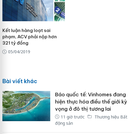
Kết luận hàng loạt sai
phạm, ACV phải nộp hơn
321 tỷ đồng
05/04/2019
Bài viết khác
Báo quốc tế: Vinhomes đang
hiện thực hóa điều thế giới kỳ
vọng ở đô thị tương lai
11 giờ trước
Thương hiệu Bất
động sản