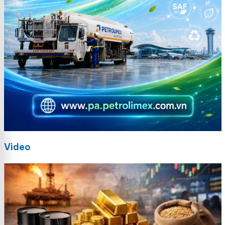
Video