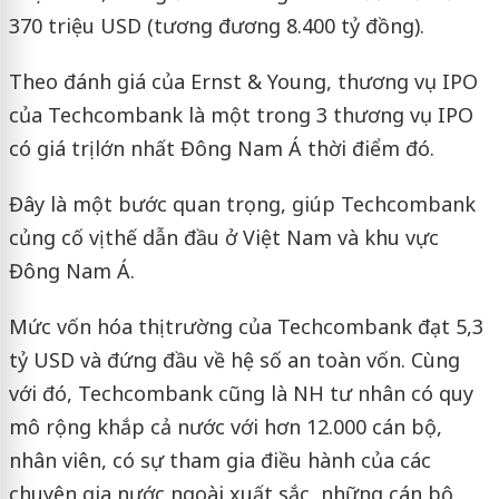
370 triệu USD (tương đương 8.400 tỷ đồng).
Theo đánh giá của Ernst & Young, thương vụ IPO
của Techcombank là một trong 3 thương vụ IPO
có giá trị lớn nhất Đông Nam Á thời điểm đó.
Đây là một bước quan trọng, giúp Techcombank
củng cố vị thế dẫn đầu ở Việt Nam và khu vực
Đông Nam Á.
Mức vốn hóa thị trường của Techcombank đạt 5,3
tỷ USD và đứng đầu về hệ số an toàn vốn. Cùng
với đó, Techcombank cũng là NH tư nhân có quy
mô rộng khắp cả nước với hơn 12.000 cán bộ,
nhân viên, có sự tham gia điều hành của các
chuyên gia nước ngoài xuất sắc, những cán bộ