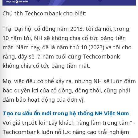
Chủ tịch Techcombank cho biết:
“Tại Đại hội cổ đông năm 2013, tôi đã nói, trong
10 năm tới, NH sẽ không chia cổ tức bằng tiền
mặt. Năm nay, đã là năm thứ 10 (2023) và tôi cho
rằng, đây sẽ là năm cuối cùng Techcombank
không chia cổ tức bằng tiền mặt.
Mọi việc đều có thể xảy ra, nhưng NH sẽ luôn đảm
bảo quyền lợi của cổ đông, đồng thời, cũng phải
đảm bảo hoạt động của đơn vị”.
Tạo ra dấu ấn mới trong hệ thống NH Việt Nam
Với giá trị cốt lõi “Lấy khách hàng làm trọng tâm" -
Techcombank luôn nỗ lực nâng cao trải nghiệm