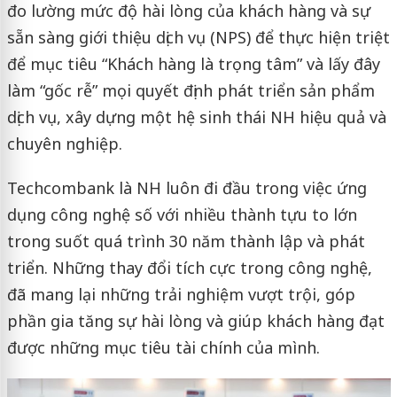
đo lường mức độ hài lòng của khách hàng và sự
sẵn sàng giới thiệu dịch vụ (NPS) để thực hiện triệt
để mục tiêu “Khách hàng là trọng tâm” và lấy đây
làm “gốc rễ” mọi quyết định phát triển sản phẩm
dịch vụ, xây dựng một hệ sinh thái NH hiệu quả và
chuyên nghiệp.
Techcombank là NH luôn đi đầu trong việc ứng
dụng công nghệ số với nhiều thành tựu to lớn
trong suốt quá trình 30 năm thành lập và phát
triển. Những thay đổi tích cực trong công nghệ,
đã mang lại những trải nghiệm vượt trội, góp
phần gia tăng sự hài lòng và giúp khách hàng đạt
được những mục tiêu tài chính của mình.