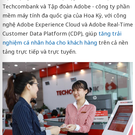
Techcombank và Tập đoàn Adobe - công ty phần
mềm máy tính đa quốc gia của Hoa Kỳ, với công
nghệ Adobe Experience Cloud và Adobe Real-Time
Customer Data Platform (CDP), giúp
tăng trải
nghiệm cá nhân hóa cho khách hàng
trên cả nền
tảng trực tiếp và trực tuyến.