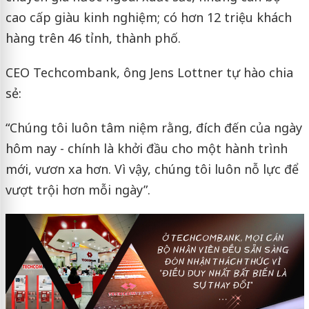
cao cấp giàu kinh nghiệm; có hơn 12 triệu khách
hàng trên 46 tỉnh, thành phố.
CEO Techcombank, ông Jens Lottner tự hào chia
sẻ:
“Chúng tôi luôn tâm niệm rằng, đích đến của ngày
hôm nay - chính là khởi đầu cho một hành trình
mới, vươn xa hơn. Vì vậy, chúng tôi luôn nỗ lực để
vượt trội hơn mỗi ngày”.