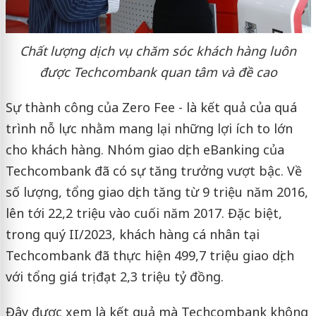
Chất lượng dịch vụ chăm sóc khách hàng luôn
được Techcombank quan tâm và đề cao
Sự thành công của Zero Fee - là kết quả của quá
trình nỗ lực nhằm mang lại những lợi ích to lớn
cho khách hàng. Nhóm giao dịch eBanking của
Techcombank đã có sự tăng trưởng vượt bậc. Về
số lượng, tổng giao dịch tăng từ 9 triệu năm 2016,
lên tới 22,2 triệu vào cuối năm 2017. Đặc biệt,
trong quý II/2023, khách hàng cá nhân tại
Techcombank đã thực hiện 499,7 triệu giao dịch
với tổng giá trị đạt 2,3 triệu tỷ đồng.
Đây được xem là kết quả mà Techcombank không