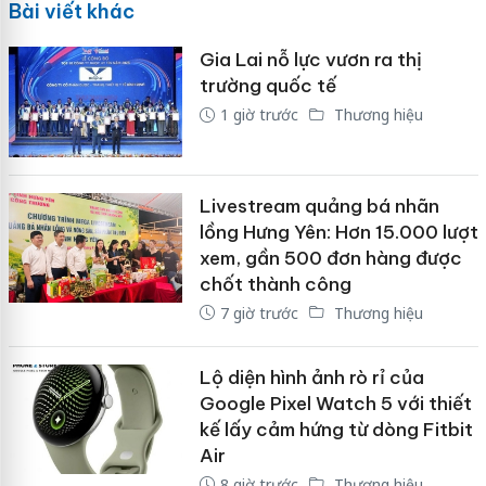
Bài viết khác
Gia Lai nỗ lực vươn ra thị
trường quốc tế
1 giờ trước
Thương hiệu
Livestream quảng bá nhãn
lồng Hưng Yên: Hơn 15.000 lượt
xem, gần 500 đơn hàng được
chốt thành công
7 giờ trước
Thương hiệu
Lộ diện hình ảnh rò rỉ của
Google Pixel Watch 5 với thiết
kế lấy cảm hứng từ dòng Fitbit
Air
8 giờ trước
Thương hiệu