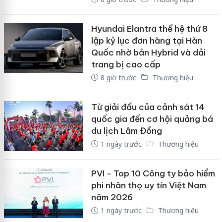
Hyundai Elantra thế hệ thứ 8
lập kỷ lục đơn hàng tại Hàn
Quốc nhờ bản Hybrid và dải
trang bị cao cấp
8 giờ trước
Thương hiệu
Từ giải đấu của cảnh sát 14
quốc gia đến cơ hội quảng bá
du lịch Lâm Đồng
1 ngày trước
Thương hiệu
PVI - Top 10 Công ty bảo hiểm
phi nhân thọ uy tín Việt Nam
năm 2026
1 ngày trước
Thương hiệu