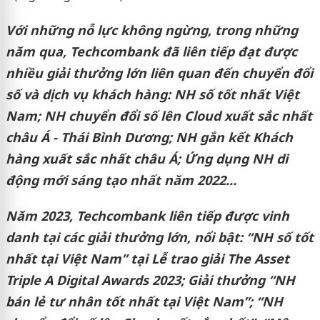
Với những nỗ lực không ngừng, trong những
năm qua, Techcombank đã liên tiếp đạt được
nhiều giải thưởng lớn liên quan đến chuyển đổi
số và dịch vụ khách hàng: NH số tốt nhất Việt
Nam; NH chuyển đổi số lên Cloud xuất sắc nhất
châu Á - Thái Bình Dương; NH gắn kết Khách
hàng xuất sắc nhất châu Á; Ứng dụng NH di
động mới sáng tạo nhất năm 2022…
Năm 2023, Techcombank liên tiếp được vinh
danh tại các giải thưởng lớn, nổi bật: “NH số tốt
nhất tại Việt Nam” tại Lễ trao giải The Asset
Triple A Digital Awards 2023; Giải thưởng “NH
bán lẻ tư nhân tốt nhất tại Việt Nam”; “NH