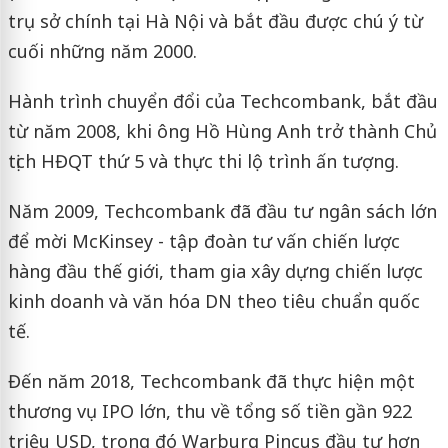
trụ sở chính tại Hà Nội và bắt đầu được chú ý từ
cuối những năm 2000.
Hành trình chuyển đổi của Techcombank, bắt đầu
từ năm 2008, khi ông Hồ Hùng Anh trở thành Chủ
tịch HĐQT thứ 5 và thực thi lộ trình ấn tượng.
Năm 2009, Techcombank đã đầu tư ngân sách lớn
để mời McKinsey - tập đoàn tư vấn chiến lược
hàng đầu thế giới, tham gia xây dựng chiến lược
kinh doanh và văn hóa DN theo tiêu chuẩn quốc
tế.
Đến năm 2018, Techcombank đã thực hiện một
thương vụ IPO lớn, thu về tổng số tiền gần 922
triệu USD, trong đó Warburg Pincus đầu tư hơn