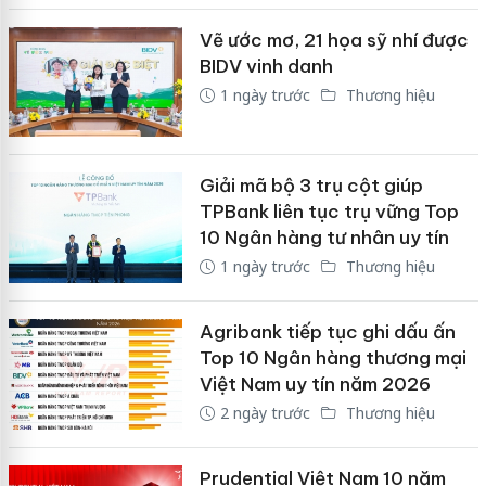
Vẽ ước mơ, 21 họa sỹ nhí được
BIDV vinh danh
1 ngày trước
Thương hiệu
Giải mã bộ 3 trụ cột giúp
TPBank liên tục trụ vững Top
10 Ngân hàng tư nhân uy tín
1 ngày trước
Thương hiệu
Agribank tiếp tục ghi dấu ấn
Top 10 Ngân hàng thương mại
Việt Nam uy tín năm 2026
2 ngày trước
Thương hiệu
Prudential Việt Nam 10 năm