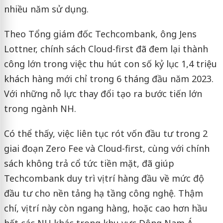
nhiều năm sử dụng.
Theo Tổng giám đốc Techcombank, ông Jens
Lottner, chính sách Cloud-first đã đem lại thành
công lớn trong việc thu hút con số kỷ lục 1,4 triệu
khách hàng mới chỉ trong 6 tháng đầu năm 2023.
Với những nỗ lực thay đổi tạo ra bước tiến lớn
trong ngành NH.
Có thể thấy, việc liên tục rót vốn đầu tư trong 2
giai đoạn Zero Fee và Cloud-first, cùng với chính
sách không trả cổ tức tiền mặt, đã giúp
Techcombank duy trì vị trí hàng đầu về mức độ
đầu tư cho nền tảng hạ tầng công nghệ. Thậm
chí, vị trí này còn ngang hàng, hoặc cao hơn hầu