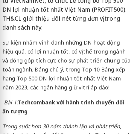
tử VietNamNet, tổ chức Lễ công bố Top 500
DN lợi nhuận tốt nhất Việt Nam (PROFIT500).
TH&CL giới thiệu đôi nét từng đơn vị trong
danh sách này.
Sự kiện nhằm vinh danh những DN hoạt động
hiệu quả, có lợi nhuận tốt, có vị thế trong ngành
và đóng góp tích cực cho sự phát triển chung của
toàn ngành. Đáng chú ý, trong Top 10 Bảng xếp
hạng Top 500 DN lợi nhuận tốt nhất Việt Nam
năm 2023, các ngân hàng giữ vị trí áp đảo!
Bài 1:
Techcombank với hành trình chuyển đổi
ấn tượng
Trong suốt hơn 30 năm thành lập và phát triển,