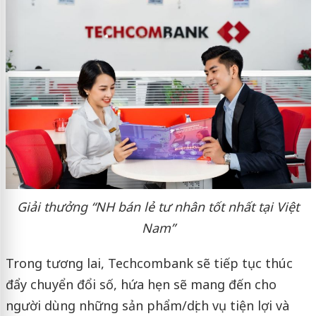
Giải thưởng “NH bán lẻ tư nhân tốt nhất tại Việt
Nam”
Trong tương lai, Techcombank sẽ tiếp tục thúc
đẩy chuyển đổi số, hứa hẹn sẽ mang đến cho
người dùng những sản phẩm/dịch vụ tiện lợi và