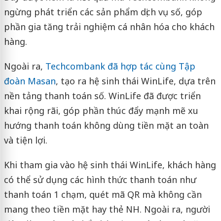
ngừng phát triển các sản phẩm dịch vụ số, góp
phần gia tăng trải nghiệm cá nhân hóa cho khách
hàng.
Ngoài ra,
Techcombank đã hợp tác cùng Tập
đoàn Masan
, tạo ra hệ sinh thái WinLife, dựa trên
nền tảng thanh toán số. WinLife đã được triển
khai rộng rãi, góp phần thúc đẩy mạnh mẽ xu
hướng thanh toán không dùng tiền mặt an toàn
và tiện lợi.
Khi tham gia vào hệ sinh thái WinLife, khách hàng
có thể sử dụng các hình thức thanh toán như
thanh toán 1 chạm, quét mã QR mà không cần
mang theo tiền mặt hay thẻ NH. Ngoài ra, người