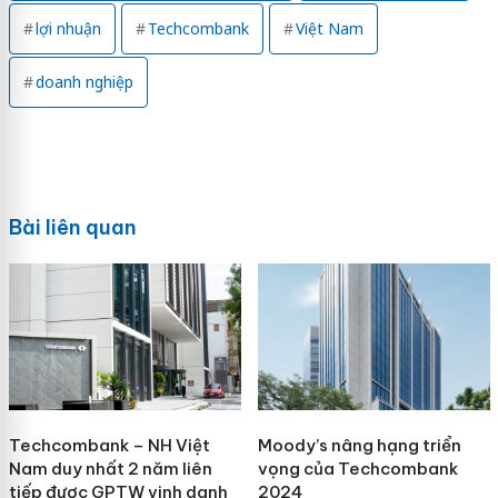
lợi nhuận
Techcombank
Việt Nam
doanh nghiệp
Bài liên quan
Techcombank – NH Việt
Moody’s nâng hạng triển
Nam duy nhất 2 năm liên
vọng của Techcombank
tiếp được GPTW vinh danh
2024