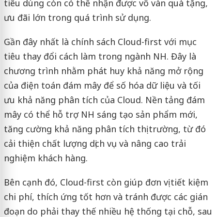
tiêu dùng còn có thể nhận được vô vàn quà tặng,
ưu đãi lớn trong quá trình sử dụng.
Gần đây nhất là chính sách Cloud-first với mục
tiêu thay đổi cách làm trong ngành NH. Đây là
chương trình nhằm phát huy khả năng mở rộng
của điện toán đám mây để số hóa dữ liệu và tối
ưu khả năng phân tích của Cloud. Nền tảng đám
mây có thể hỗ trợ NH sáng tạo sản phẩm mới,
tăng cường khả năng phân tích thị trường, từ đó
cải thiện chất lượng dịch vụ và nâng cao trải
nghiệm khách hàng.
Bên cạnh đó, Cloud-first còn giúp đơn vị tiết kiệm
chi phí, thích ứng tốt hơn và tránh được các gián
đoạn do phải thay thế nhiều hệ thống tại chỗ, sau