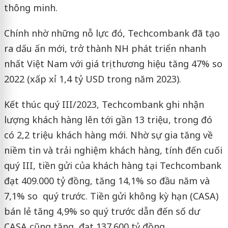
thông minh.
Chính nhờ những nỗ lực đó, Techcombank đã tạo
ra dấu ấn mới, trở thành NH phát triển nhanh
nhất Việt Nam với giá trị thương hiệu tăng 47% so
2022 (xấp xỉ 1,4 tỷ USD trong năm 2023).
Kết thúc quý III/2023, Techcombank ghi nhận
lượng khách hàng lên tới gần 13 triệu, trong đó
có 2,2 triệu khách hàng mới. Nhờ sự gia tăng về
niềm tin và trải nghiệm khách hàng, tính đến cuối
quý III, tiền gửi của khách hàng tại Techcombank
đạt 409.000 tỷ đồng, tăng 14,1% so đầu năm và
7,1% so quý trước. Tiền gửi không kỳ hạn (CASA)
bán lẻ tăng 4,9% so quý trước dẫn đến số dư
CASA cũng tăng, đạt 137.600 tỷ đồng.