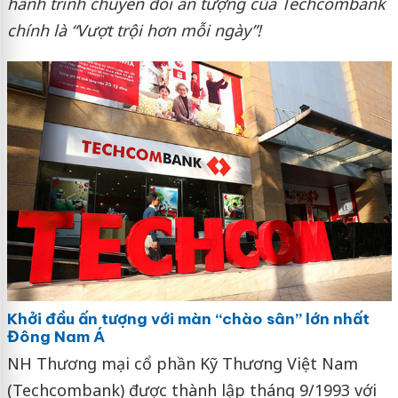
hành trình chuyển đổi ấn tượng của Techcombank
chính là “Vượt trội hơn mỗi ngày”!
Khởi đầu ấn tượng với màn “chào sân” lớn nhất
Đông Nam Á
NH Thương mại cổ phần Kỹ Thương Việt Nam
(Techcombank) được thành lập tháng 9/1993 với