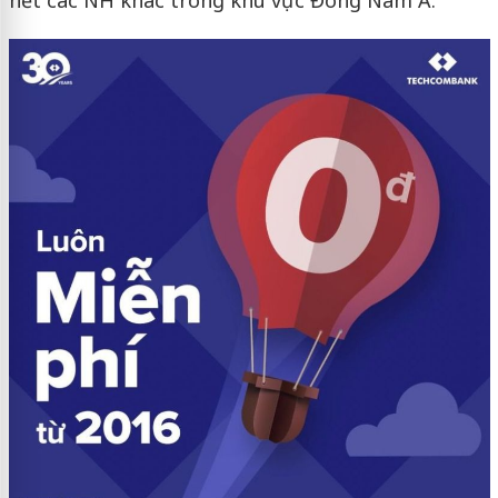
hết các NH khác trong khu vực Đông Nam Á.