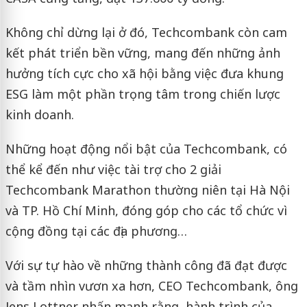
Không chỉ dừng lại ở đó, Techcombank còn cam
kết phát triển bền vững, mang đến những ảnh
hưởng tích cực cho xã hội bằng việc đưa khung
ESG làm một phần trọng tâm trong chiến lược
kinh doanh.
Những hoạt động nổi bật của Techcombank, có
thể kể đến như việc tài trợ cho 2 giải
Techcombank Marathon thường niên tại Hà Nội
và TP. Hồ Chí Minh, đóng góp cho các tổ chức vì
cộng đồng tại các địa phương…
Với sự tự hào về những thành công đã đạt được
và tầm nhìn vươn xa hơn, CEO Techcombank, ông
Jens Lottner nhấn mạnh rằng, hành trình của