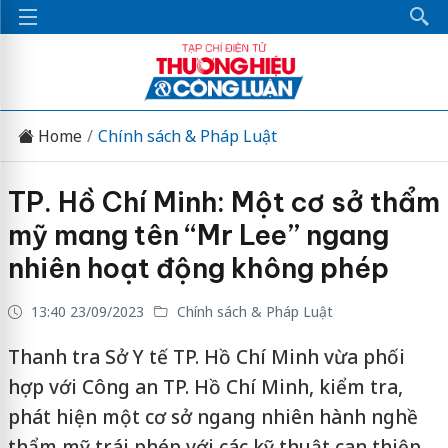
Home
Chính sách & Pháp Luật
TP. Hồ Chí Minh: Một cơ sở thẩm
mỹ mang tên “Mr Lee” ngang
nhiên hoạt động không phép
13:40 23/09/2023
Chính sách & Pháp Luật
Thanh tra Sở Y tế TP. Hồ Chí Minh vừa phối
hợp với Công an TP. Hồ Chí Minh, kiểm tra,
phát hiện một cơ sở ngang nhiên hành nghề
thẩm mỹ trái phép với các kỹ thuật can thiệp