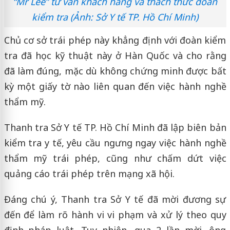
“Mr Lee” tư vấn khách hàng và thách thức đoàn
kiểm tra (Ảnh: Sở Y tế TP. Hồ Chí Minh)
Chủ cơ sở trái phép này khẳng định với đoàn kiểm
tra đã học kỹ thuật này ở Hàn Quốc và cho rằng
đã làm đúng, mặc dù không chứng minh được bất
kỳ một giấy tờ nào liên quan đến việc hành nghề
thẩm mỹ.
Thanh tra Sở Y tế TP. Hồ Chí Minh đã lập biên bản
kiểm tra y tế, yêu cầu ngưng ngay việc hành nghề
thẩm mỹ trái phép, cũng như chấm dứt việc
quảng cáo trái phép trên mạng xã hội.
Đáng chú ý, Thanh tra Sở Y tế đã mời đương sự
đến để làm rõ hành vi vi phạm và xử lý theo quy
định pháp luật. Tuy nhiên, qua 2 lần mời, ông