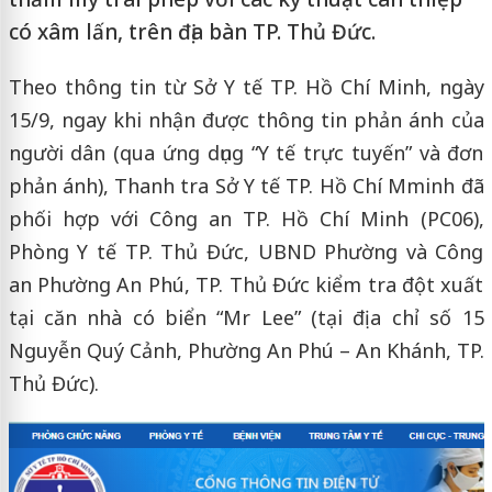
có xâm lấn, trên địa bàn TP. Thủ Đức.
Theo thông tin từ Sở Y tế TP. Hồ Chí Minh, ngày
15/9, ngay khi nhận được thông tin phản ánh của
người dân (qua ứng dụng “Y tế trực tuyến” và đơn
phản ánh), Thanh tra Sở Y tế TP. Hồ Chí Mminh đã
phối hợp với Công an TP. Hồ Chí Minh (PC06),
Phòng Y tế TP. Thủ Đức, UBND Phường và Công
an Phường An Phú, TP. Thủ Đức kiểm tra đột xuất
tại căn nhà có biển “Mr Lee” (tại địa chỉ số 15
Nguyễn Quý Cảnh, Phường An Phú – An Khánh, TP.
Thủ Đức).