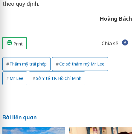
theo quy định.
Hoàng Bách
Chia sẻ
Print
Thẩm mỹ trái phép
Cơ sở thẩm mỹ Mr Lee
Mr Lee
Sở Y tế TP. Hồ Chí Minh
Bài liên quan