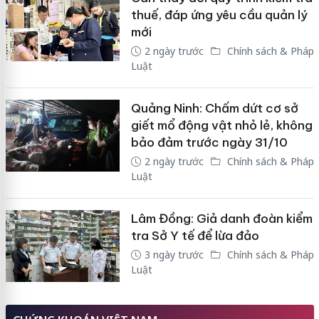
thuế, đáp ứng yêu cầu quản lý
mới
2 ngày trước
Chính sách & Pháp
Luật
Quảng Ninh: Chấm dứt cơ sở
giết mổ động vật nhỏ lẻ, không
bảo đảm trước ngày 31/10
2 ngày trước
Chính sách & Pháp
Luật
Lâm Đồng: Giả danh đoàn kiểm
tra Sở Y tế để lừa đảo
3 ngày trước
Chính sách & Pháp
Luật