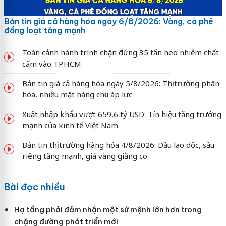
Bản tin giá cả hàng hóa ngày 6/8/2026: Vàng, cà phê
đồng loạt tăng mạnh
Toàn cảnh hành trình chặn đứng 35 tấn heo nhiễm chất
cấm vào TP.HCM
Bản tin giá cả hàng hóa ngày 5/8/2026: Thị trường phân
hóa, nhiều mặt hàng chịu áp lực
Xuất nhập khẩu vượt 659,6 tỷ USD: Tín hiệu tăng trưởng
mạnh của kinh tế Việt Nam
Bản tin thị trường hàng hóa 4/8/2026: Dầu lao dốc, sầu
riêng tăng mạnh, giá vàng giằng co
Bài đọc nhiều
Hạ tầng phải đảm nhận một sứ mệnh lớn hơn trong
chặng đường phát triển mới