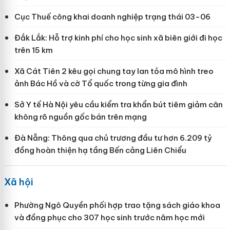
Cục Thuế công khai doanh nghiệp trạng thái 03-06
Đắk Lắk: Hỗ trợ kinh phí cho học sinh xã biên giới đi học
trên 15 km
Xã Cát Tiên 2 kêu gọi chung tay lan tỏa mô hình treo
ảnh Bác Hồ và cờ Tổ quốc trong từng gia đình
Sở Y tế Hà Nội yêu cầu kiểm tra khẩn bút tiêm giảm cân
không rõ nguồn gốc bán trên mạng
Đà Nẵng: Thông qua chủ trương đầu tư hơn 6.209 tỷ
đồng hoàn thiện hạ tầng Bến cảng Liên Chiểu
Xã hội
Phường Ngô Quyền phối hợp trao tặng sách giáo khoa
và đồng phục cho 307 học sinh trước năm học mới