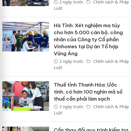
2 ngày trước
Chính sách & Pháp
Luật
Hà Tĩnh: Xét nghiệm ma túy
cho hơn 5.000 cán bộ, công
nhân của Công ty Cổ phần
Vinhomes tại Dự án Tổ hợp
Vũng Áng
2 ngày trước
Chính sách & Pháp
Luật
Thuế tỉnh Thanh Hóa: Ước
tính, có hơn 100 nghìn mã số
thuế cần phải làm sạch
2 ngày trước
Chính sách & Pháp
Luật
Cần thay đổi quy trình kiểm tra