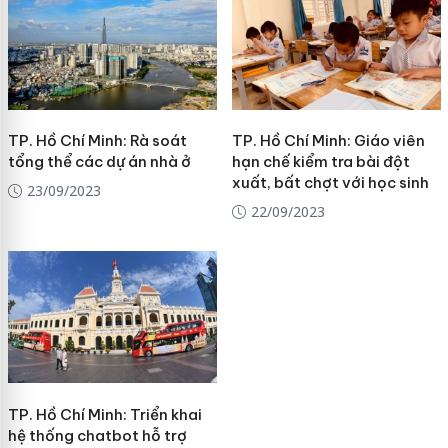
TP. Hồ Chí Minh: Rà soát
TP. Hồ Chí Minh: Giáo viên
tổng thể các dự án nhà ở
hạn chế kiểm tra bài đột
xuất, bất chợt với học sinh
23/09/2023
22/09/2023
TP. Hồ Chí Minh: Triển khai
hệ thống chatbot hỗ trợ