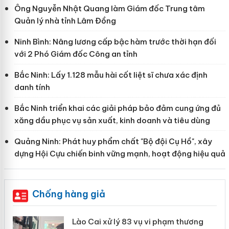
Ông Nguyễn Nhật Quang làm Giám đốc Trung tâm
Quản lý nhà tỉnh Lâm Đồng
Ninh Bình: Nâng lương cấp bậc hàm trước thời hạn đối
với 2 Phó Giám đốc Công an tỉnh
Bắc Ninh: Lấy 1.128 mẫu hài cốt liệt sĩ chưa xác định
danh tính
Bắc Ninh triển khai các giải pháp bảo đảm cung ứng đủ
xăng dầu phục vụ sản xuất, kinh doanh và tiêu dùng
Quảng Ninh: Phát huy phẩm chất "Bộ đội Cụ Hồ", xây
dựng Hội Cựu chiến binh vững mạnh, hoạt động hiệu quả
Chống hàng giả
 án
Lào Cai xử lý 83 vụ vi phạm thương