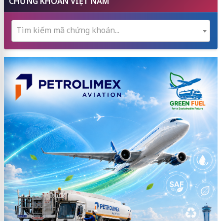
CHỨNG KHOÁN VIỆT NAM
Tìm kiếm mã chứng khoán...