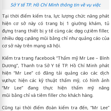
Sở Y tế TP. Hồ Chí Minh thông tin về vụ việc
Tại thời điểm kiểm tra, lực lượng chức năng phát
hiện cơ sở này có trang bị 1 giường khám, tủ
đựng trang thiết bị y tế cùng các dụng cụ tiêm filler,
nhiều dụng cụ nâng mũi bằng chỉ như quảng cáo của
cơ sở này trên mạng xã hội.
Kiểm tra trang facebook “Thẩm mỹ Mr Lee – Bình
Dương”, Thanh tra Sở Y tế TP. Hồ Chí Minh phát
hiện “Mr Lee” có đăng tải quảng cáo các dịch
vụ thực hiện các kỹ thuật thẩm mỹ, có hình ảnh
“Mr Lee” đang thực hiện thẩm mỹ nâng
mũi bằng chỉ và tiêm filler cho khách hàng.
Cũng tại thời điểm đoàn kiểm tra đến, “Mr Lee”