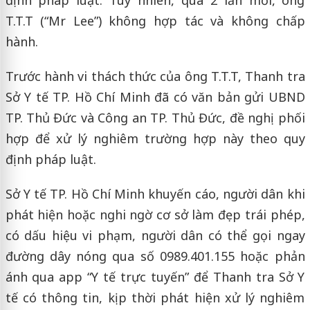
T.T.T (“Mr Lee”) không hợp tác và không chấp
hành.
Trước hành vi thách thức của ông T.T.T, Thanh tra
Sở Y tế TP. Hồ Chí Minh đã có văn bản gửi UBND
TP. Thủ Đức và Công an TP. Thủ Đức, đề nghị phối
hợp để xử lý nghiêm trường hợp này theo quy
định pháp luật.
Sở Y tế TP. Hồ Chí Minh khuyến cáo, người dân khi
phát hiện hoặc nghi ngờ cơ sở làm đẹp trái phép,
có dấu hiệu vi phạm, người dân có thể gọi ngay
đường dây nóng qua số 0989.401.155 hoặc phản
ánh qua app “Y tế trực tuyến” để Thanh tra Sở Y
tế có thông tin, kịp thời phát hiện xử lý nghiêm