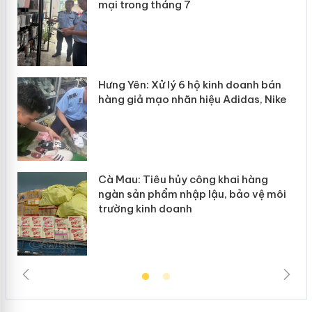
mại trong tháng 7
n
y
Hưng Yên: Xử lý 6 hộ kinh doanh bán
hàng giả mạo nhãn hiệu Adidas, Nike
Cà Mau: Tiêu hủy công khai hàng
ngàn sản phẩm nhập lậu, bảo vệ môi
trường kinh doanh