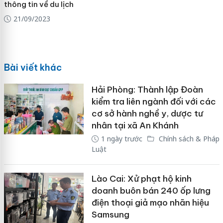
thông tin về du lịch
21/09/2023
Bài viết khác
Hải Phòng: Thành lập Đoàn
kiểm tra liên ngành đối với các
cơ sở hành nghề y, dược tư
nhân tại xã An Khánh
1 ngày trước
Chính sách & Pháp
Luật
Lào Cai: Xử phạt hộ kinh
doanh buôn bán 240 ốp lưng
điện thoại giả mạo nhãn hiệu
Samsung