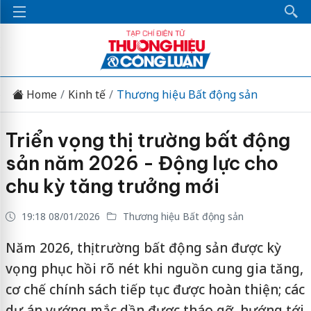
Home
Kinh tế
Thương hiệu Bất động sản
Triển vọng thị trường bất động
sản năm 2026 - Động lực cho
chu kỳ tăng trưởng mới
19:18 08/01/2026
Thương hiệu Bất động sản
Năm 2026, thị trường bất động sản được kỳ
vọng phục hồi rõ nét khi nguồn cung gia tăng,
cơ chế chính sách tiếp tục được hoàn thiện; các
dự án vướng mắc dần được tháo gỡ, hướng tới