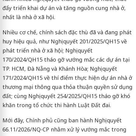
đẩy triển khai dự án và tăng nguồn cung nhà ở,
nhất là nhà ở xã hội.
Nhiều cơ chế, chính sách đặc thù đã và đang phát
huy hiệu quả, như Nghị quyết 201/2025/QH15 về
phát triển nhà ở xã hội; Nghị quyết
170/2024/QH15 tháo gỡ vướng mắc các dự án tại
TP. HCM, Đà Nẵng và Khánh Hòa; Nghị quyết
171/2024/QH15 về thí điểm thực hiện dự án nhà ở
thương mại thông qua thỏa thuận quyền sử dụng
đất; cùng Nghị quyết 254/2025/QH15 tháo gỡ khó
khăn trong tổ chức thi hành Luật Đất đai.
Mới đây, Chính phủ cũng ban hành Nghị quyết
66.11/2026/NQ-CP nhằm xử lý vướng mắc trong