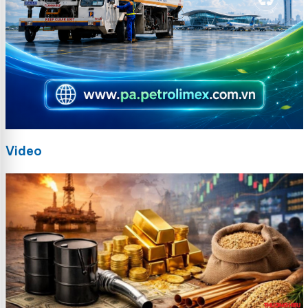
Video