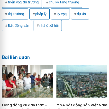
triển vọng thì trường
chu kỳ tăng trưởng
thị trường
pháp lý
kỳ vọng
dự án
Bất động sản
nhà ở xã hội
Bài liên quan
Cộng đồng cư dân thật –
M&A bất động sản Việt Nam