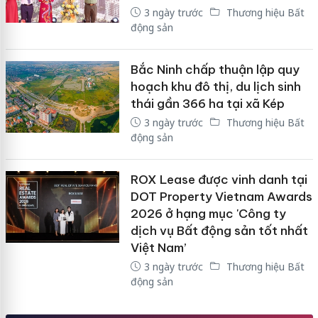
3 ngày trước
Thương hiệu Bất
động sản
Bắc Ninh chấp thuận lập quy
hoạch khu đô thị, du lịch sinh
thái gần 366 ha tại xã Kép
3 ngày trước
Thương hiệu Bất
động sản
ROX Lease được vinh danh tại
DOT Property Vietnam Awards
2026 ở hạng mục 'Công ty
dịch vụ Bất động sản tốt nhất
Việt Nam’
3 ngày trước
Thương hiệu Bất
động sản