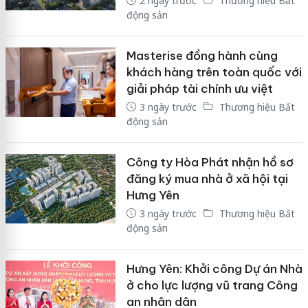
2 ngày trước
Thương hiệu Bất
động sản
Masterise đồng hành cùng
khách hàng trên toàn quốc với
giải pháp tài chính ưu việt
3 ngày trước
Thương hiệu Bất
động sản
Công ty Hòa Phát nhận hồ sơ
đăng ký mua nhà ở xã hội tại
Hưng Yên
3 ngày trước
Thương hiệu Bất
động sản
Hưng Yên: Khởi công Dự án Nhà
ở cho lực lượng vũ trang Công
an nhân dân