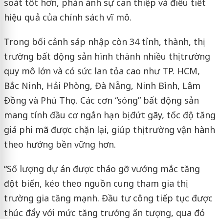
soát tốt hơn, phản ánh sự can thiệp và điều tiết
hiệu quả của chính sách vĩ mô.
Trong bối cảnh sáp nhập còn 34 tỉnh, thành, thị
trường bất động sản hình thành nhiều thị trường
quy mô lớn và có sức lan tỏa cao như TP. HCM,
Bắc Ninh, Hải Phòng, Đà Nẵng, Ninh Bình, Lâm
Đồng và Phú Thọ. Các cơn “sóng” bất động sản
mang tính đầu cơ ngắn hạn bị đứt gãy, tốc độ tăng
giá phi mã được chặn lại, giúp thị trường vận hành
theo hướng bền vững hơn.
“Số lượng dự án được tháo gỡ vướng mắc tăng
đột biến, kéo theo nguồn cung tham gia thị
trường gia tăng mạnh. Đầu tư công tiếp tục được
thúc đẩy với mức tăng trưởng ấn tượng, qua đó