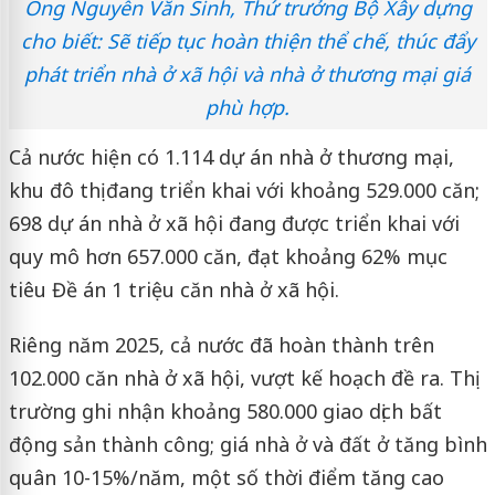
Ông Nguyễn Văn Sinh, Thứ trưởng Bộ Xây dựng
cho biết: Sẽ tiếp tục hoàn thiện thể chế, thúc đẩy
phát triển nhà ở xã hội và nhà ở thương mại giá
phù hợp.
Cả nước hiện có 1.114 dự án nhà ở thương mại,
khu đô thị đang triển khai với khoảng 529.000 căn;
698 dự án nhà ở xã hội đang được triển khai với
quy mô hơn 657.000 căn, đạt khoảng 62% mục
tiêu Đề án 1 triệu căn nhà ở xã hội.
Riêng năm 2025, cả nước đã hoàn thành trên
102.000 căn nhà ở xã hội, vượt kế hoạch đề ra. Thị
trường ghi nhận khoảng 580.000 giao dịch bất
động sản thành công; giá nhà ở và đất ở tăng bình
quân 10-15%/năm, một số thời điểm tăng cao