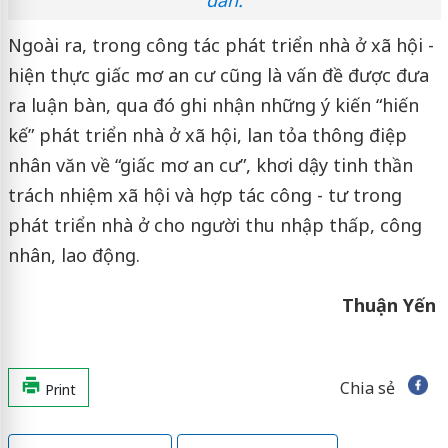
dân.
Ngoài ra, trong công tác phát triển nhà ở xã hội -
hiện thực giấc mơ an cư cũng là vấn đề được đưa
ra luận bàn, qua đó ghi nhận những ý kiến “hiến
kế” phát triển nhà ở xã hội, lan tỏa thông điệp
nhân văn về “giấc mơ an cư”, khơi dậy tinh thần
trách nhiệm xã hội và hợp tác công - tư trong
phát triển nhà ở cho người thu nhập thấp, công
nhân, lao động.
Thuận Yến
Chia sẻ
Print