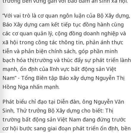
trưởng bền vững gắn với bảo đảm an sinh xã hội.
“Với vai trò là cơ quan ngôn luận của Bộ Xây dựng,
Báo Xây dựng cam kết tiếp tục đồng hành cùng
các cơ quan quản lý, cộng đồng doanh nghiệp và
xã hội trong công tác thông tin, phản ánh thực
tiễn và phản biện chính sách, góp phần minh
bạch hóa thị trường và thúc đẩy sự phát triển lành
mạnh, ổn định của lĩnh vực bất động sản Việt
Nam” - Tổng Biên tập Báo xây dựng Nguyễn Thị
Hồng Nga nhấn mạnh.
Phát biểu chỉ đạo tại Diễn đàn, ông Nguyễn Văn
Sinh, Thứ trưởng Bộ Xây dựng cho biết: Thị
trường bất động sản Việt Nam đang đứng trước
cơ hội bước sang giai đoạn phát triển ổn định, bền