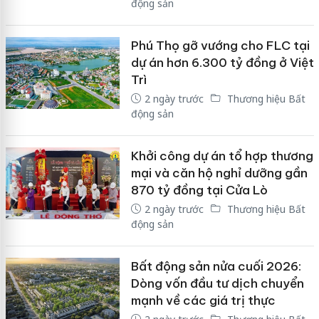
động sản
Phú Thọ gỡ vướng cho FLC tại
dự án hơn 6.300 tỷ đồng ở Việt
Trì
2 ngày trước
Thương hiệu Bất
động sản
Khởi công dự án tổ hợp thương
mại và căn hộ nghỉ dưỡng gần
870 tỷ đồng tại Cửa Lò
2 ngày trước
Thương hiệu Bất
động sản
Bất động sản nửa cuối 2026:
Dòng vốn đầu tư dịch chuyển
mạnh về các giá trị thực