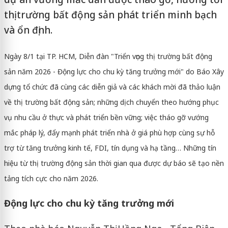
thị trường bất động sản phát triển minh bạch
và ổn định.
Ngày 8/1 tại TP. HCM, Diễn đàn "Triển vọng thị trường bất động
sản năm 2026 - Động lực cho chu kỳ tăng trưởng mới" do Báo Xây
dựng tổ chức đã cùng các diễn giả và các khách mời đã thảo luận
về thị trường bất động sản; những dịch chuyển theo hướng phục
vụ nhu cầu ở thực và phát triển bền vững; việc tháo gỡ vướng
mắc pháp lý, đẩy mạnh phát triển nhà ở giá phù hợp cùng sự hỗ
trợ từ tăng trưởng kinh tế, FDI, tín dụng và hạ tầng… Những tín
hiệu từ thị trường động sản thời gian qua được dự báo sẽ tạo nền
tảng tích cực cho năm 2026.
Động lực cho chu kỳ tăng trưởng mới