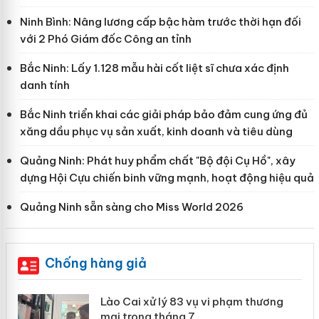
Ninh Bình: Nâng lương cấp bậc hàm trước thời hạn đối
với 2 Phó Giám đốc Công an tỉnh
Bắc Ninh: Lấy 1.128 mẫu hài cốt liệt sĩ chưa xác định
danh tính
Bắc Ninh triển khai các giải pháp bảo đảm cung ứng đủ
xăng dầu phục vụ sản xuất, kinh doanh và tiêu dùng
Quảng Ninh: Phát huy phẩm chất "Bộ đội Cụ Hồ", xây
dựng Hội Cựu chiến binh vững mạnh, hoạt động hiệu quả
Quảng Ninh sẵn sàng cho Miss World 2026
Chống hàng giả
 án
Lào Cai xử lý 83 vụ vi phạm thương
mại trong tháng 7