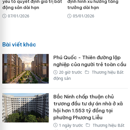
yếu tố quyết định giá trị bất
định hình xu hướng tăng
động sản dài hạn
trưởng dài hạn
07/01/2026
05/01/2026
Bài viết khác
Phú Quốc - Thiên đường lập
nghiệp của người trẻ toàn cầu
20 giờ trước
Thương hiệu Bất
động sản
Bắc Ninh chấp thuận chủ
trương đầu tư dự án nhà ở xã
hội hơn 1.553 tỷ đồng tại
phường Phương Liễu
1 ngày trước
Thương hiệu Bất