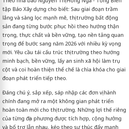
Theo nhà báo Nguyễn Thị Hồng Nga - Tổng Biên
tập Báo Xây dựng cho biết: Sau giai đoạn trầm
lắng và sàng lọc mạnh mẽ, thị trường bất động
sản đang từng bước phục hồi theo hướng thận
trọng, thực chất và bền vững, tạo nền tảng quan
trọng để bước sang năm 2026 với nhiều kỳ vọng
mới. Yêu cầu tái cấu trúc thị trường theo hướng
minh bạch, bền vững, lấy an sinh xã hội làm trụ
cột và coi hoàn thiện thể chế là chìa khóa cho giai
đoạn phát triển tiếp theo.
Đáng chú ý, sắp xếp, sáp nhập các đơn vị hành
chính đang mở ra một không gian phát triển
hoàn toàn mới cho thị trường. Những lợi thế riêng
của từng địa phương được tích hợp, cộng hưởng
và bổ trợ lẫn nhau, kéo theo sự thúc đẩy mạnh