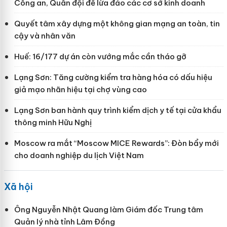
Công an, Quân đội để lừa đảo các cơ sở kinh doanh
Quyết tâm xây dựng một không gian mạng an toàn, tin
cậy và nhân văn
Huế: 16/177 dự án còn vướng mắc cần tháo gỡ
Lạng Sơn: Tăng cường kiểm tra hàng hóa có dấu hiệu
giả mạo nhãn hiệu tại chợ vùng cao
Lạng Sơn ban hành quy trình kiểm dịch y tế tại cửa khẩu
thông minh Hữu Nghị
Moscow ra mắt “Moscow MICE Rewards”: Đòn bẩy mới
cho doanh nghiệp du lịch Việt Nam
Xã hội
Ông Nguyễn Nhật Quang làm Giám đốc Trung tâm
Quản lý nhà tỉnh Lâm Đồng