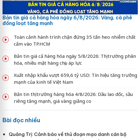
Bản tin giá cả hàng hóa ngày 6/8/2026: Vàng, cà phê
đồng loạt tăng mạnh
Toàn cảnh hành trình chặn đứng 35 tấn heo nhiễm chất
cấm vào TP.HCM
Bản tin giá cả hàng hóa ngày 5/8/2026: Thị trường phân
hóa, nhiều mặt hàng chịu áp lực
Xuất nhập khẩu vượt 659,6 tỷ USD: Tín hiệu tăng trưởng
mạnh của kinh tế Việt Nam
Bản tin thị trường hàng hóa 4/8/2026: Dầu lao dốc, sầu
riêng tăng mạnh, giá vàng giằng co
Bài đọc nhiều
Quảng Trị: Cảnh báo về thủ đoạn mạo danh cán bộ