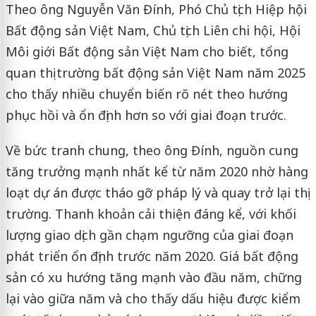
Theo ông Nguyễn Văn Đính, Phó Chủ tịch Hiệp hội
Bất động sản Việt Nam, Chủ tịch Liên chi hội, Hội
Môi giới Bất động sản Việt Nam cho biết, tổng
quan thị trường bất động sản Việt Nam năm 2025
cho thấy nhiều chuyển biến rõ nét theo hướng
phục hồi và ổn định hơn so với giai đoạn trước.
Về bức tranh chung, theo ông Đính, nguồn cung
tăng trưởng mạnh nhất kể từ năm 2020 nhờ hàng
loạt dự án được tháo gỡ pháp lý và quay trở lại thị
trường. Thanh khoản cải thiện đáng kể, với khối
lượng giao dịch gần chạm ngưỡng của giai đoạn
phát triển ổn định trước năm 2020. Giá bất động
sản có xu hướng tăng mạnh vào đầu năm, chững
lại vào giữa năm và cho thấy dấu hiệu được kiểm