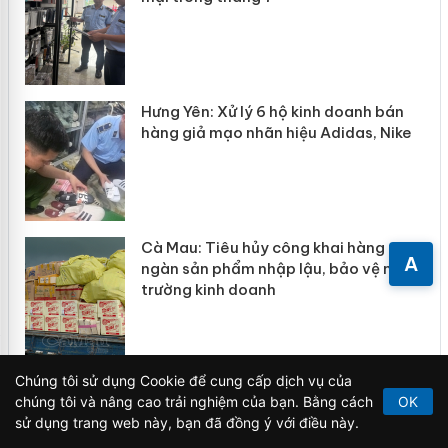
n
y
Hưng Yên: Xử lý 6 hộ kinh doanh bán
hàng giả mạo nhãn hiệu Adidas, Nike
Cà Mau: Tiêu hủy công khai hàng
A
ngàn sản phẩm nhập lậu, bảo vệ môi
trường kinh doanh
Chúng tôi sử dụng Cookie để cung cấp dịch vụ của
chúng tôi và nâng cao trải nghiệm của bạn. Bằng cách
OK
sử dụng trang web này, bạn đã đồng ý với điều này.