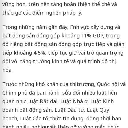
vững hơn, trên nền tảng hoàn thiện thể chế và
tháo gỡ các điểm nghẽn pháp lý.
Trong những năm gần đây, lĩnh vực xây dựng và
bất động sản đóng góp khoảng 11% GDP, trong
đó riêng bất động sản đóng góp trực tiếp và gián
tiếp khoảng 4,5%, tiếp tục giữ vai trò quan trọng
đối với tăng trưởng kinh tế và quá trình đô thị
hóa.
Trước những khó khăn của thị trường, Quốc hội và
Chính phủ đã ban hành, sửa đổi nhiều luật liên
quan như Luật Đất đai, Luật Nhà ở, Luật Kinh
doanh bất động sản, Luật Đầu tư, Luật Quy
hoạch, Luật Các tổ chức tín dụng, đồng thời ban
hành nhiều nghị quyết tháo gỡ vướng mắc, thúc