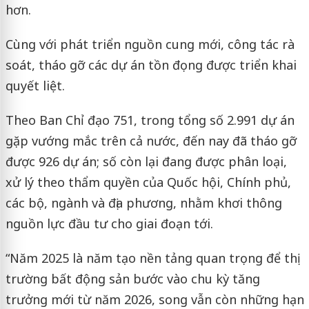
hơn.
Cùng với phát triển nguồn cung mới, công tác rà
soát, tháo gỡ các dự án tồn đọng được triển khai
quyết liệt.
Theo Ban Chỉ đạo 751, trong tổng số 2.991 dự án
gặp vướng mắc trên cả nước, đến nay đã tháo gỡ
được 926 dự án; số còn lại đang được phân loại,
xử lý theo thẩm quyền của Quốc hội, Chính phủ,
các bộ, ngành và địa phương, nhằm khơi thông
nguồn lực đầu tư cho giai đoạn tới.
“Năm 2025 là năm tạo nền tảng quan trọng để thị
trường bất động sản bước vào chu kỳ tăng
trưởng mới từ năm 2026, song vẫn còn những hạn