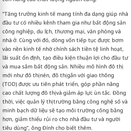
“Tăng trưởng kinh tế mang tính đa dạng giúp nhà
đầu tư có nhiều kênh tham gia như bất động sản
công nghiệp, du lịch, thương mại, văn phòng và
nhà ở. Cùng với đó, dòng vốn tiếp tục được bơm
vào nền kinh tế nhờ chính sách tiền tệ linh hoạt,
lãi suất ổn định, tạo điều kiện thuận lợi cho đầu tư
và mua sắm bất động sản. Nhiều mô hình đô thị
mới như đô thị nén, đô thị gắn với giao thông
(TOD) được ưu tiên phát triển, góp phần nâng
cao chất lượng đô thị và giảm áp lực ùn tắc. Đồng
thời, việc quản lý thị trường bằng công nghệ số và
minh bạch dữ liệu sẽ tạo môi trường công bằng
hơn, giảm thiểu rủi ro cho nhà đầu tư và người
tiêu dùng”, ông Đính cho biết thêm.