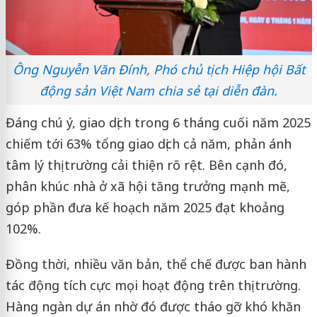
Ông Nguyễn Văn Đính, Phó chủ tịch Hiệp hội Bất
động sản Việt Nam chia sẻ tại diễn đàn.
Đáng chú ý, giao dịch trong 6 tháng cuối năm 2025
chiếm tới 63% tổng giao dịch cả năm, phản ánh
tâm lý thị trường cải thiện rõ rệt. Bên cạnh đó,
phân khúc nhà ở xã hội tăng trưởng mạnh mẽ,
góp phần đưa kế hoạch năm 2025 đạt khoảng
102%.
Đồng thời, nhiều văn bản, thể chế được ban hành
tác động tích cực mọi hoạt động trên thị trường.
Hàng ngàn dự án nhờ đó được tháo gỡ khó khăn