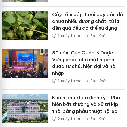
Cây tầm bóp: Loài cây dân dã
chứa nhiều dưỡng chất, từ lá
đến quả đều có thể sử dụng
1 ngày trước
Sức Khỏe
30 năm Cục Quản lý Dược:
Vững chắc cho một ngành
dược tự chủ, hiện đại và hội
nhập
1 ngày trước
Sức Khỏe
Khám phụ khoa định kỳ - Phát
hiện bất thường và xử trí kịp
thời bằng phẫu thuật nội soi
2 ngày trước
Sức Khỏe