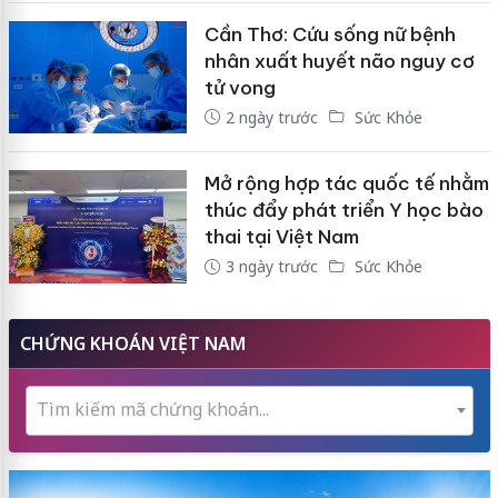
Cần Thơ: Cứu sống nữ bệnh
nhân xuất huyết não nguy cơ
tử vong
2 ngày trước
Sức Khỏe
Mở rộng hợp tác quốc tế nhằm
thúc đẩy phát triển Y học bào
thai tại Việt Nam
3 ngày trước
Sức Khỏe
CHỨNG KHOÁN VIỆT NAM
Tìm kiếm mã chứng khoán...