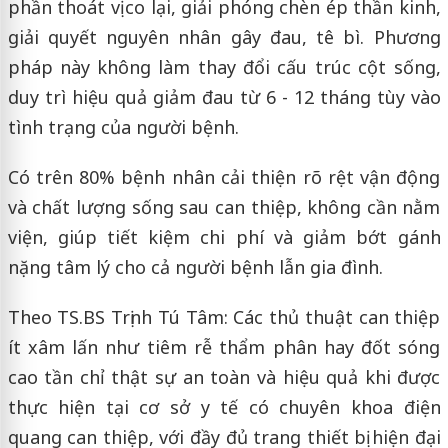
phần thoát vị co lại, giải phóng chèn ép thần kinh,
giải quyết nguyên nhân gây đau, tê bì. Phương
pháp này không làm thay đổi cấu trúc cột sống,
duy trì hiệu quả giảm đau từ 6 - 12 tháng tùy vào
tình trạng của người bệnh.
Có trên 80% bệnh nhân cải thiện rõ rệt vận động
và chất lượng sống sau can thiệp, không cần nằm
viện, giúp tiết kiệm chi phí và giảm bớt gánh
nặng tâm lý cho cả người bệnh lẫn gia đình.
Theo TS.BS Trịnh Tú Tâm: Các thủ thuật can thiệp
ít xâm lấn như tiêm rễ thẩm phân hay đốt sóng
cao tần chỉ thật sự an toàn và hiệu quả khi được
thực hiện tại cơ sở y tế có chuyên khoa điện
quang can thiệp, với đầy đủ trang thiết bị hiện đại