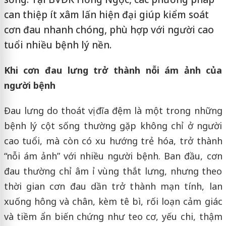
can thiệp ít xâm lấn hiện đại giúp kiểm soát
cơn đau nhanh chóng, phù hợp với người cao
tuổi nhiều bệnh lý nền.
Khi cơn đau lưng trở thành nỗi ám ảnh của
người bệnh
Đau lưng do thoát vị đĩa đệm là một trong những
bệnh lý cột sống thường gặp không chỉ ở người
cao tuổi, mà còn có xu hướng trẻ hóa, trở thành
“nỗi ám ảnh” với nhiều người bệnh. Ban đầu, cơn
đau thường chỉ âm ỉ vùng thắt lưng, nhưng theo
thời gian cơn đau dần trở thành mạn tính, lan
xuống hông và chân, kèm tê bì, rối loạn cảm giác
và tiềm ẩn biến chứng như teo cơ, yếu chi, thậm