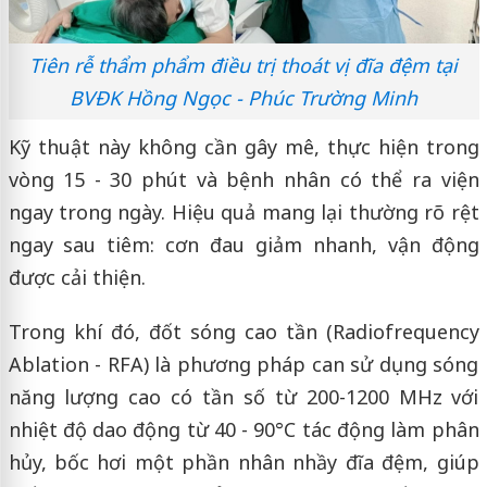
Tiên rễ thẩm phẩm điều trị thoát vị đĩa đệm tại
BVĐK Hồng Ngọc - Phúc Trường Minh
Kỹ thuật này không cần gây mê, thực hiện trong
vòng 15 - 30 phút và bệnh nhân có thể ra viện
ngay trong ngày. Hiệu quả mang lại thường rõ rệt
ngay sau tiêm: cơn đau giảm nhanh, vận động
được cải thiện.
Trong khí đó, đốt sóng cao tần (Radiofrequency
Ablation - RFA) là phương pháp can sử dụng sóng
năng lượng cao có tần số từ 200-1200 MHz với
nhiệt độ dao động từ 40 - 90°C tác động làm phân
hủy, bốc hơi một phần nhân nhầy đĩa đệm, giúp