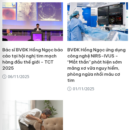
Bác sĩ BVĐK Hồng Ngọc báo
BVĐK Hồng Ngọc ứng dụng
cáo tại hội nghị tim mạch
công nghệ NIRS-IVUS -
hàng đầu thế giới - TCT
“Mắt thần” phát hiện sớm
2025
mảng xơ vữa nguy hiểm,
phòng ngừa nhồi máu cơ
06/11/2025
tim
01/11/2025