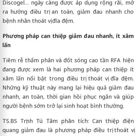
Discogel… ngày càng được áp dụng rộng rãi, mở
ra hướng điều trị an toàn, giảm đau nhanh cho
bệnh nhân thoát vị đĩa đệm.
Phương pháp can thiệp giảm đau nhanh, ít xâm
lấn
Tiêm rễ thẩm phân và đốt sóng cao tần RFA hiện
đang được xem là hai phương pháp can thiệp ít
xâm lấn nổi bật trong điều trị thoát vị đĩa đệm.
Những kỹ thuật này mang lại hiệu quả giảm đau
nhanh, an toàn, thời gian hồi phục ngắn và giúp
người bệnh sớm trở lại sinh hoạt bình thường.
TS.BS Trịnh Tú Tâm phân tích: Can thiệp điện
quang giảm đau là phương pháp điều trị thoát vị