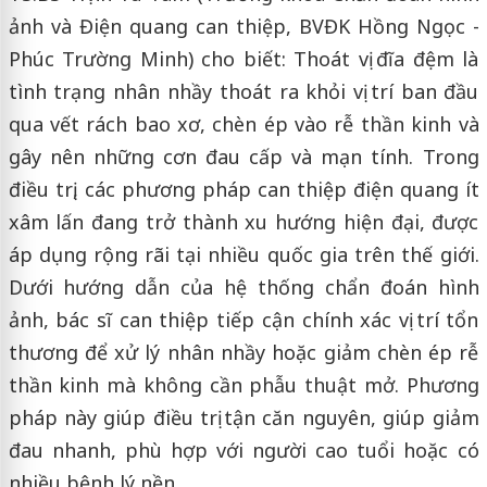
ảnh và Điện quang can thiệp, BVĐK Hồng Ngọc -
Phúc Trường Minh) cho biết: Thoát vị đĩa đệm là
tình trạng nhân nhầy thoát ra khỏi vị trí ban đầu
qua vết rách bao xơ, chèn ép vào rễ thần kinh và
gây nên những cơn đau cấp và mạn tính. Trong
điều trị, các phương pháp can thiệp điện quang ít
xâm lấn đang trở thành xu hướng hiện đại, được
áp dụng rộng rãi tại nhiều quốc gia trên thế giới.
Dưới hướng dẫn của hệ thống chẩn đoán hình
ảnh, bác sĩ can thiệp tiếp cận chính xác vị trí tổn
thương để xử lý nhân nhầy hoặc giảm chèn ép rễ
thần kinh mà không cần phẫu thuật mở. Phương
pháp này giúp điều trị tận căn nguyên, giúp giảm
đau nhanh, phù hợp với người cao tuổi hoặc có
nhiều bệnh lý nền.