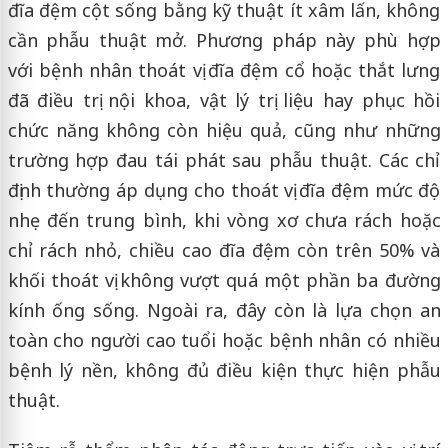
đĩa đệm cột sống bằng kỹ thuật ít xâm lấn, không
cần phẫu thuật mở. Phương pháp này phù hợp
với bệnh nhân thoát vị đĩa đệm cổ hoặc thắt lưng
đã điều trị nội khoa, vật lý trị liệu hay phục hồi
chức năng không còn hiệu quả, cũng như những
trường hợp đau tái phát sau phẫu thuật. Các chỉ
định thường áp dụng cho thoát vị đĩa đệm mức độ
nhẹ đến trung bình, khi vòng xơ chưa rách hoặc
chỉ rách nhỏ, chiều cao đĩa đệm còn trên 50% và
khối thoát vị không vượt quá một phần ba đường
kính ống sống. Ngoài ra, đây còn là lựa chọn an
toàn cho người cao tuổi hoặc bệnh nhân có nhiều
bệnh lý nền, không đủ điều kiện thực hiện phẫu
thuật.