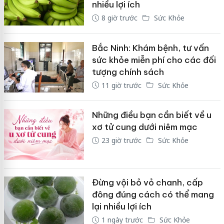
nhiều lợi ích
8 giờ trước
Sức Khỏe
Bắc Ninh: Khám bệnh, tư vấn
sức khỏe miễn phí cho các đối
tượng chính sách
11 giờ trước
Sức Khỏe
Những điều bạn cần biết về u
xơ tử cung dưới niêm mạc
23 giờ trước
Sức Khỏe
Đừng vội bỏ vỏ chanh, cấp
đông đúng cách có thể mang
lại nhiều lợi ích
1 ngày trước
Sức Khỏe