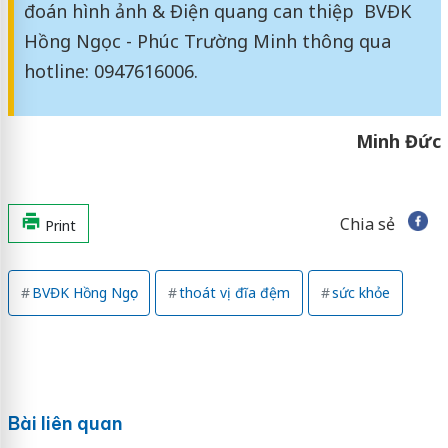
đoán hình ảnh & Điện quang can thiệp BVĐK
Hồng Ngọc - Phúc Trường Minh thông qua
hotline: 0947616006.
Minh Đức
Chia sẻ
Print
BVĐK Hồng Ngọc
thoát vị đĩa đệm
sức khỏe
Bài liên quan