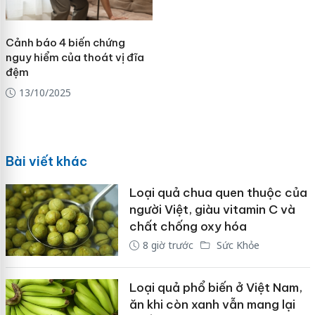
Cảnh báo 4 biến chứng
nguy hiểm của thoát vị đĩa
đệm
13/10/2025
Bài viết khác
Loại quả chua quen thuộc của
người Việt, giàu vitamin C và
chất chống oxy hóa
8 giờ trước
Sức Khỏe
Loại quả phổ biến ở Việt Nam,
ăn khi còn xanh vẫn mang lại