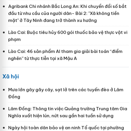
Agribank Chi nhánh Bắc Long An: Khi chuyển đổi số bắt
đầu từ nhu cầu của người dân- Bài 2: "Xã không tiền
mặt" ở Tây Ninh đang trở thành xu hướng
Lào Cai: Buộc tiêu hủy 600 gói thuốc bảo vệ thực vật vi
phạm
Lào Cai: 46 sản phẩm AI tham gia giải bài toán “điểm
nghẽn” từ thực tiễn tại xã Mậu A
Xã hội
Mưa lớn gây gãy cây, sạt lở trên các tuyến đèo ở Lâm
Đồng
Lâm Đồng: Thông tin việc Quảng trường Trung tâm Gia
Nghĩa xuất hiện lún, nứt sau gần hai tuần sử dụng
Ngày hội toàn dân bảo vệ an ninh Tổ quốc tại phường