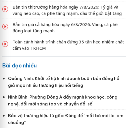
Bản tin thị trường hàng hóa ngày 7/8/2026: Tỷ giá và
vàng neo cao, cà phê tăng mạnh, dầu thế giới bật tăng
Bản tin giá cả hàng hóa ngày 6/8/2026: Vàng, cà phê
đồng loạt tăng mạnh
Toàn cảnh hành trình chặn đứng 35 tấn heo nhiễm chất
cấm vào TP.HCM
Bài đọc nhiều
Quảng Ninh: Khởi tố hộ kinh doanh buôn bán đồng hồ
giả mạo nhiều thương hiệu nổi tiếng
Ninh Bình: Phường Đông A đẩy mạnh khoa học, công
nghệ, đổi mới sáng tạo và chuyển đổi số
Bảo vệ thương hiệu từ gốc: Đừng để “mất bò mới lo làm
chuồng”