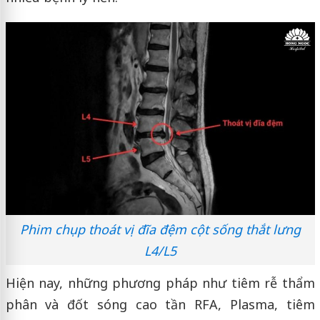
Phim chụp thoát vị đĩa đệm cột sống thắt lưng
L4/L5
Hiện nay, những phương pháp như tiêm rễ thẩm
phân và đốt sóng cao tần RFA, Plasma, tiêm