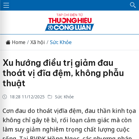
Home
Xã hội
Sức Khỏe
Xu hướng điều trị giảm đau
thoát vị đĩa đệm, không phẫu
thuật
18:28 11/12/2025
Sức Khỏe
Cơn đau do thoát vị đĩa đệm, đau thần kinh tọa
không chỉ gây tê bì, rối loạn cảm giác mà còn
làm suy giảm nghiêm trọng chất lượng cuộc
sống. Tại BVĐK Hồng Ngọc, các phương pháp