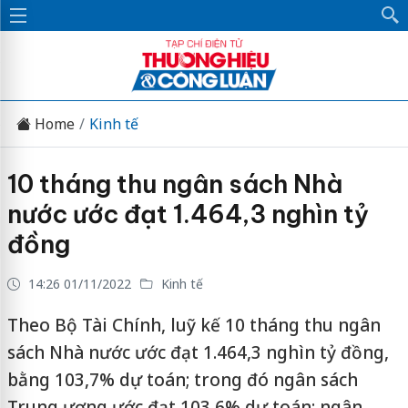
Home
Kinh tế
10 tháng thu ngân sách Nhà
nước ước đạt 1.464,3 nghìn tỷ
đồng
14:26 01/11/2022
Kinh tế
Theo Bộ Tài Chính, luỹ kế 10 tháng thu ngân
sách Nhà nước ước đạt 1.464,3 nghìn tỷ đồng,
bằng 103,7% dự toán; trong đó ngân sách
Trung ương ước đạt 103,6% dự toán; ngân