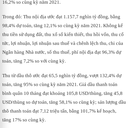
16,2% so cùng kỳ năm 2021.
Trong đó: Thu nội địa ước đạt 1.157,7 nghìn tỷ đồng, bằng
98,4% dự toán, tăng 12,1% so cùng kỳ năm 2021. Không kể
thu tiền sử dụng đất, thu xổ số kiến thiết, thu hồi vốn, thu cổ
tức, lợi nhuận, lợi nhuận sau thuế và chênh lệch thu, chi của
Ngân hàng Nhà nước, số thu thuế, phí nội địa đạt 96,3% dự
toán, tăng 7,2% so với cùng kỳ.
Thu từ dầu thô ước đạt 65,5 nghìn tỷ đồng, vượt 132,4% dự
toán, tăng 95% so cùng kỳ năm 2021. Giá dầu thanh toán
bình quân 10 tháng đạt khoảng 105,8 USD/thùng, tăng 45,8
USD/thùng so dự toán, tăng 58,1% so cùng kỳ; sản lượng dầu
thô thanh toán đạt 7,12 triệu tấn, bằng 101,7% kế hoạch,
tăng 17% so cùng kỳ.