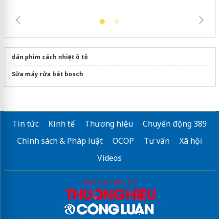
dán phim cách nhiệt ô tô
Sửa máy rửa bát bosch
Tin tức
Kinh tế
Thương hiệu
Chuyển động 389
Chính sách & Pháp luật
OCOP
Tư vấn
Xã hội
Videos