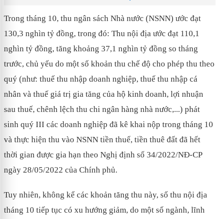
Trong tháng 10, thu ngân sách Nhà nước (NSNN) ước đạt
130,3 nghìn tỷ đồng, trong đó: Thu nội địa ước đạt 110,1
nghìn tỷ đồng, tăng khoảng 37,1 nghìn tỷ đồng so tháng
trước, chủ yếu do một số khoản thu chế độ cho phép thu theo
quý (như: thuế thu nhập doanh nghiệp, thuế thu nhập cá
nhân và thuế giá trị gia tăng của hộ kinh doanh, lợi nhuận
sau thuế, chênh lệch thu chi ngân hàng nhà nước,...) phát
sinh quý III các doanh nghiệp đã kê khai nộp trong tháng 10
và thực hiện thu vào NSNN tiền thuế, tiền thuê đất đã hết
thời gian được gia hạn theo Nghị định số 34/2022/NĐ-CP
ngày 28/05/2022 của Chính phủ.
Tuy nhiên, không kể các khoản tăng thu này, số thu nội địa
tháng 10 tiếp tục có xu hướng giảm, do một số ngành, lĩnh