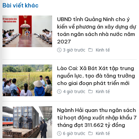
Bài viết khác
UBND tỉnh Quảng Ninh cho ý
kiến về phương án xây dựng dự
toán ngân sách nhà nước năm
2027
3 giờ trước
Kinh tế
Lào Cai: Xã Bát Xát tập trung
nguồn lực, tạo đà tăng trưởng
cho giai đoạn phát triển mới
4 giờ trước
Kinh tế
Ngành Hải quan thu ngân sách
từ hoạt động xuất nhập khẩu 7
tháng đạt 311.662 tỷ đồng
6 giờ trước
Kinh tế