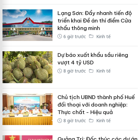
Lạng Sơn: Đẩy nhanh tiến độ
triển khai Đề án thí điểm Cửa
khẩu thông minh
6 giờ trước
Kinh tế
Dự báo xuất khẩu sầu riêng
vượt 4 tỷ USD
8 giờ trước
Kinh tế
Chủ tịch UBND thành phố Huế
đối thoại với doanh nghiệp:
Thực chất - Hiệu quả
8 giờ trước
Kinh tế
Quảng Trị: Đốc thúc các dự án