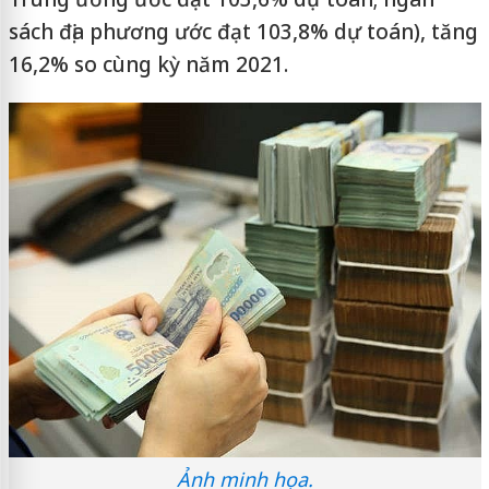
sách địa phương ước đạt 103,8% dự toán), tăng
16,2% so cùng kỳ năm 2021.
Ảnh minh họa.