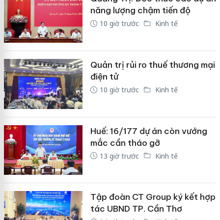
năng lượng chậm tiến độ
10 giờ trước
Kinh tế
Quản trị rủi ro thuế thương mại
điện tử
10 giờ trước
Kinh tế
Huế: 16/177 dự án còn vướng
mắc cần tháo gỡ
13 giờ trước
Kinh tế
Tập đoàn CT Group ký kết hợp
tác UBND TP. Cần Thơ