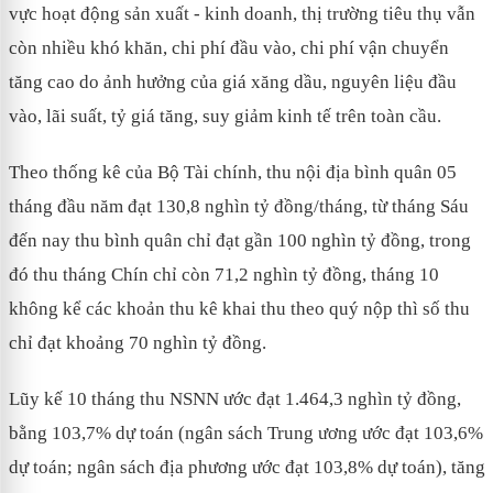
vực hoạt động sản xuất - kinh doanh, thị trường tiêu thụ vẫn
còn nhiều khó khăn, chi phí đầu vào, chi phí vận chuyển
tăng cao do ảnh hưởng của giá xăng dầu, nguyên liệu đầu
vào, lãi suất, tỷ giá tăng, suy giảm kinh tế trên toàn cầu.
Theo thống kê của Bộ Tài chính, thu nội địa bình quân 05
tháng đầu năm đạt 130,8 nghìn tỷ đồng/tháng, từ tháng Sáu
đến nay thu bình quân chỉ đạt gần 100 nghìn tỷ đồng, trong
đó thu tháng Chín chỉ còn 71,2 nghìn tỷ đồng, tháng 10
không kể các khoản thu kê khai thu theo quý nộp thì số thu
chỉ đạt khoảng 70 nghìn tỷ đồng.
Lũy kế 10 tháng thu NSNN ước đạt 1.464,3 nghìn tỷ đồng,
bằng 103,7% dự toán (ngân sách Trung ương ước đạt 103,6%
dự toán; ngân sách địa phương ước đạt 103,8% dự toán), tăng