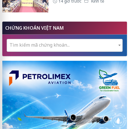
14 giờ trước
Kinh tế
CHỨNG KHOÁN VIỆT NAM
Tìm kiếm mã chứng khoán...