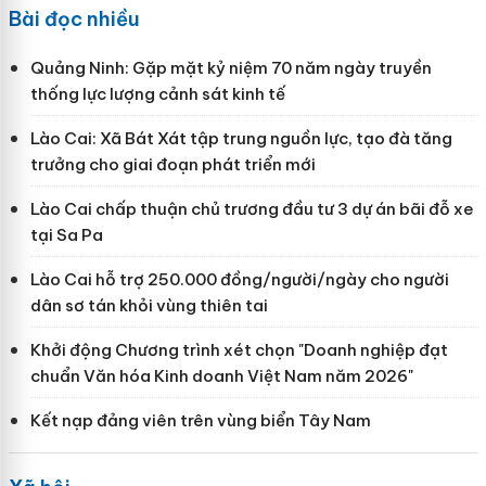
Bài đọc nhiều
Quảng Ninh: Gặp mặt kỷ niệm 70 năm ngày truyền
thống lực lượng cảnh sát kinh tế
Lào Cai: Xã Bát Xát tập trung nguồn lực, tạo đà tăng
trưởng cho giai đoạn phát triển mới
Lào Cai chấp thuận chủ trương đầu tư 3 dự án bãi đỗ xe
tại Sa Pa
Lào Cai hỗ trợ 250.000 đồng/người/ngày cho người
dân sơ tán khỏi vùng thiên tai
Khởi động Chương trình xét chọn "Doanh nghiệp đạt
chuẩn Văn hóa Kinh doanh Việt Nam năm 2026"
Kết nạp đảng viên trên vùng biển Tây Nam