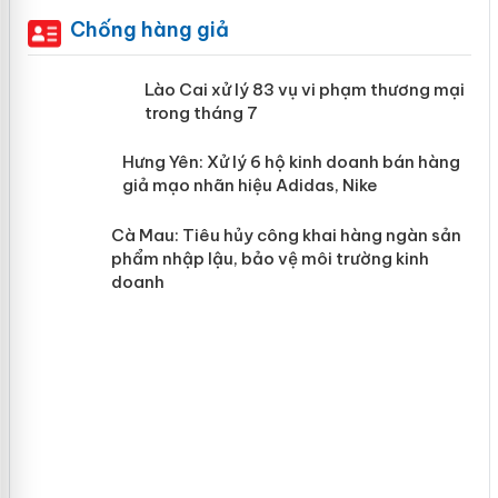
Chống hàng giả
 án
Lào Cai xử lý 83 vụ vi phạm thương
mại trong tháng 7
n
y
Hưng Yên: Xử lý 6 hộ kinh doanh bán
hàng giả mạo nhãn hiệu Adidas, Nike
Cà Mau: Tiêu hủy công khai hàng
ngàn sản phẩm nhập lậu, bảo vệ môi
trường kinh doanh