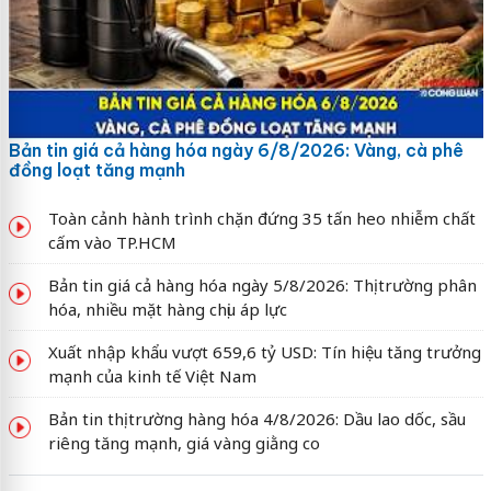
Bản tin giá cả hàng hóa ngày 6/8/2026: Vàng, cà phê
đồng loạt tăng mạnh
Toàn cảnh hành trình chặn đứng 35 tấn heo nhiễm chất
cấm vào TP.HCM
Bản tin giá cả hàng hóa ngày 5/8/2026: Thị trường phân
hóa, nhiều mặt hàng chịu áp lực
Xuất nhập khẩu vượt 659,6 tỷ USD: Tín hiệu tăng trưởng
mạnh của kinh tế Việt Nam
Bản tin thị trường hàng hóa 4/8/2026: Dầu lao dốc, sầu
riêng tăng mạnh, giá vàng giằng co