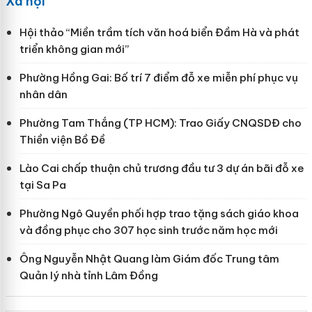
Xã hội
Hội thảo “Miền trầm tích văn hoá biển Đầm Hà và phát
triển không gian mới”
Phường Hồng Gai: Bố trí 7 điểm đỗ xe miễn phí phục vụ
nhân dân
Phường Tam Thắng (TP HCM): Trao Giấy CNQSDĐ cho
Thiền viện Bồ Đề
Lào Cai chấp thuận chủ trương đầu tư 3 dự án bãi đỗ xe
tại Sa Pa
Phường Ngô Quyền phối hợp trao tặng sách giáo khoa
và đồng phục cho 307 học sinh trước năm học mới
Ông Nguyễn Nhật Quang làm Giám đốc Trung tâm
Quản lý nhà tỉnh Lâm Đồng