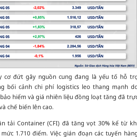
y cơ đứt gãy nguồn cung đang là yếu tố hỗ tr
ng bối cảnh chi phí logistics leo thang mạnh d
 bảo hiểm và giá nhiên liệu đồng loạt tăng đã trự
và chế biến lên cao.
ận tải Container (CFI) đã tăng vọt 30% kể từ kh
 mức 1.710 điểm. Việc gián đoạn các tuyến hàn