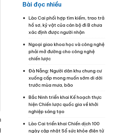
Bài đọc nhiều
Lào Cai phối hợp tìm kiếm, trao trả
hồ sơ, kỷ vật của cán bộ đi B chưa
xác định được người nhận
Ngoại giao khoa học và công nghệ
phải mở đường cho công nghệ
chiến lược
Đà Nẵng: Người dân khu chung cư
xuống cấp mong muốn sớm di dời
trước mùa mưa, bão
Bắc Ninh triển khai Kế hoạch thực
hiện Chiến lược quốc gia về khởi
nghiệp sáng tạo
n
Lào Cai triển khai Chiến dịch 100
g
ngày cập nhật Sổ sức khỏe điện tử