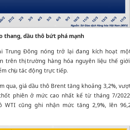
o thang, dầu thô bứt phá mạnh
tại Trung Đông nóng trở lại đang kích hoạt mộ
 trên thị trường hàng hóa nguyên liệu thế giới
m chịu tác động trực tiếp.
ôm qua, giá dầu thô Brent tăng khoảng 3,2%, vượ
hốt phiên ở mức cao nhất kể từ tháng 7/2022
hô WTI cũng ghi nhận mức tăng 2,9%, lên 96,