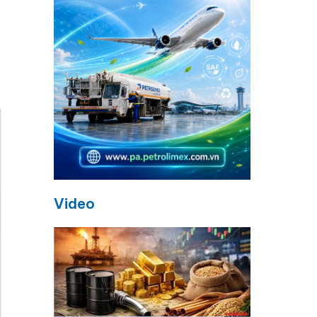
Video