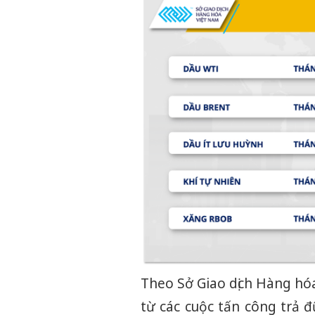
Theo Sở Giao dịch Hàng hó
từ các cuộc tấn công trả 