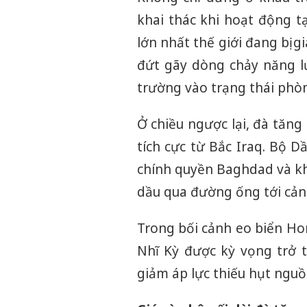
khai thác khi hoạt động 
lớn nhất thế giới đang bị g
đứt gãy dòng chảy năng l
trường vào trạng thái phò
Ở chiều ngược lại, đà tăn
tích cực từ Bắc Iraq. Bộ 
chính quyền Baghdad và kh
dầu qua đường ống tới cản
Trong bối cảnh eo biển Ho
Nhĩ Kỳ được kỳ vọng trở 
giảm áp lực thiếu hụt nguồ