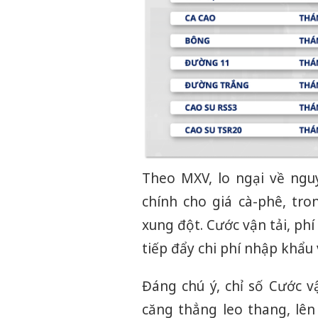
Theo MXV, lo ngại về ngu
chính cho giá cà-phê, tro
xung đột. Cước vận tải, phí
tiếp đẩy chi phí nhập khẩu 
Đáng chú ý, chỉ số Cước v
căng thẳng leo thang, lên