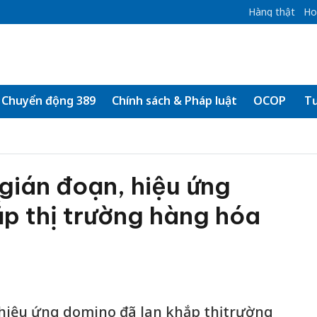
Hàng thật
Ho
Chuyển động 389
Chính sách & Pháp luật
OCOP
Tư
gián đoạn, hiệu ứng
p thị trường hàng hóa
 hiệu ứng domino đã lan khắp thị trường