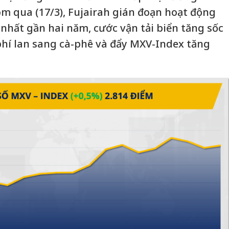
m qua (17/3), Fujairah gián đoạn hoạt động
 nhất gần hai năm, cước vận tải biển tăng sốc
 phí lan sang cà-phê và đẩy MXV-Index tăng