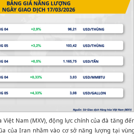
a Việt Nam (MXV), động lực chính của đà tăng đế
đũa của Iran nhằm vào cơ sở năng lượng tại vùn