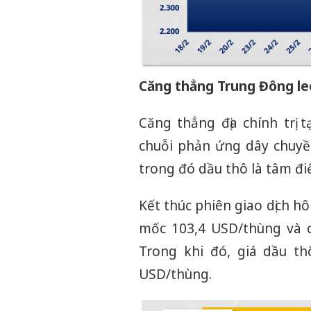
Căng thẳng Trung Đông le
Căng thẳng địa chính trị 
chuỗi phản ứng dây chuyền
trong đó dầu thô là tâm điể
Kết thúc phiên giao dịch h
mốc 103,4 USD/thùng và c
Trong khi đó, giá dầu t
USD/thùng.