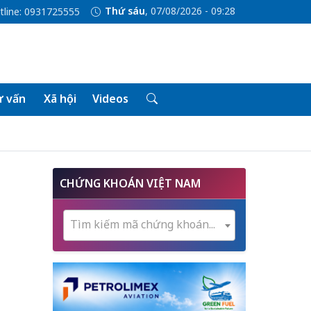
Thứ sáu
, 07/08/2026 - 09:28
tline: 0931725555
 vấn
Xã hội
Videos
CHỨNG KHOÁN VIỆT NAM
Tìm kiếm mã chứng khoán...