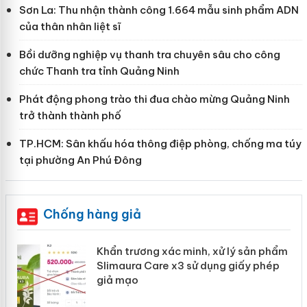
Sơn La: Thu nhận thành công 1.664 mẫu sinh phẩm ADN
của thân nhân liệt sĩ
Bồi dưỡng nghiệp vụ thanh tra chuyên sâu cho công
chức Thanh tra tỉnh Quảng Ninh
Phát động phong trào thi đua chào mừng Quảng Ninh
trở thành thành phố
TP.HCM: Sân khấu hóa thông điệp phòng, chống ma túy
tại phường An Phú Đông
Chống hàng giả
ản
Khẩn trương xác minh, xử lý sản phẩm
Slimaura Care x3 sử dụng giấy phép
giả mạo