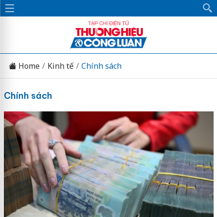
Home
Kinh tế
Chính sách
Chính sách