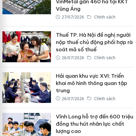
VinMetal gần 460 ha tại KKT
Vũng Áng
27/07/2026
Chính sách
Thuế TP. Hà Nội đề nghị người
nộp thuế chủ động phối hợp rà
soát mã số thuế
26/07/2026
Chính sách
Hải quan khu vực XVI: Triển
khai mô hình thông quan tập
trung
26/07/2026
Chính sách
Vĩnh Long hỗ trợ đến 600 triệu
đồng thu hút nhân lực chất
lượng cao