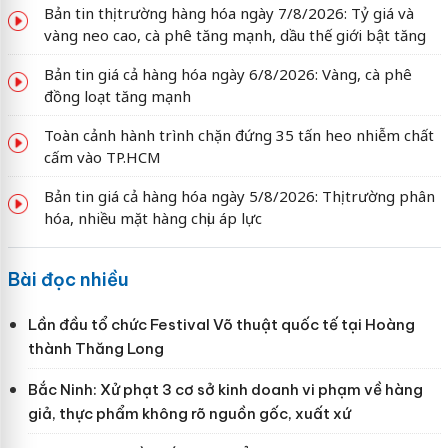
Bản tin thị trường hàng hóa ngày 7/8/2026: Tỷ giá và
vàng neo cao, cà phê tăng mạnh, dầu thế giới bật tăng
Bản tin giá cả hàng hóa ngày 6/8/2026: Vàng, cà phê
đồng loạt tăng mạnh
Toàn cảnh hành trình chặn đứng 35 tấn heo nhiễm chất
cấm vào TP.HCM
Bản tin giá cả hàng hóa ngày 5/8/2026: Thị trường phân
hóa, nhiều mặt hàng chịu áp lực
Bài đọc nhiều
Lần đầu tổ chức Festival Võ thuật quốc tế tại Hoàng
thành Thăng Long
Bắc Ninh: Xử phạt 3 cơ sở kinh doanh vi phạm về hàng
giả, thực phẩm không rõ nguồn gốc, xuất xứ