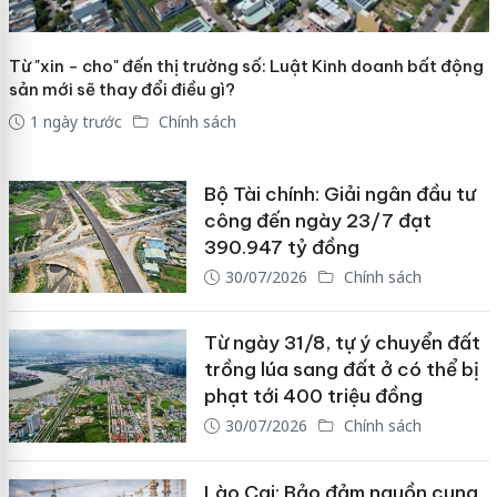
Từ "xin - cho" đến thị trường số: Luật Kinh doanh bất động
sản mới sẽ thay đổi điều gì?
1 ngày trước
Chính sách
Bộ Tài chính: Giải ngân đầu tư
công đến ngày 23/7 đạt
390.947 tỷ đồng
30/07/2026
Chính sách
Từ ngày 31/8, tự ý chuyển đất
trồng lúa sang đất ở có thể bị
phạt tới 400 triệu đồng
30/07/2026
Chính sách
Lào Cai: Bảo đảm nguồn cung