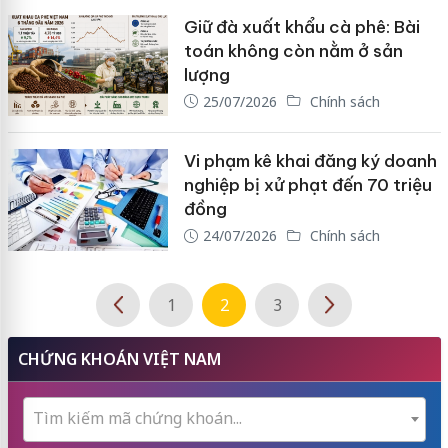
Giữ đà xuất khẩu cà phê: Bài
toán không còn nằm ở sản
lượng
25/07/2026
Chính sách
Vi phạm kê khai đăng ký doanh
nghiệp bị xử phạt đến 70 triệu
đồng
24/07/2026
Chính sách
1
2
3
CHỨNG KHOÁN VIỆT NAM
Tìm kiếm mã chứng khoán...