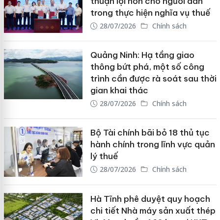
thuận lợi hơn cho người dân
trong thực hiện nghĩa vụ thuế
28/07/2026
Chính sách
Quảng Ninh: Hạ tầng giao
thông bứt phá, một số công
trình cần được rà soát sau thời
gian khai thác
28/07/2026
Chính sách
Bộ Tài chính bãi bỏ 18 thủ tục
hành chính trong lĩnh vực quản
lý thuế
28/07/2026
Chính sách
Hà Tĩnh phê duyệt quy hoạch
chi tiết Nhà máy sản xuất thép