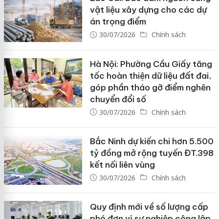
vật liệu xây dựng cho các dự
án trọng điểm
30/07/2026
Chính sách
Hà Nội: Phường Cầu Giấy tăng
tốc hoàn thiện dữ liệu đất đai,
góp phần tháo gỡ điểm nghẽn
chuyển đổi số
30/07/2026
Chính sách
Bắc Ninh dự kiến chi hơn 5.500
tỷ đồng mở rộng tuyến ĐT.398
kết nối liên vùng
30/07/2026
Chính sách
Quy định mới về số lượng cấp
phó đơn vị sự nghiệp công lập