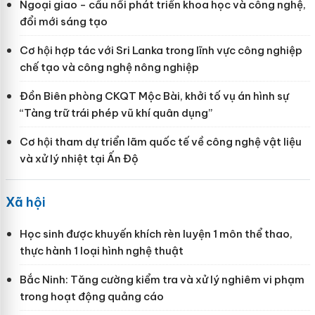
Ngoại giao - cầu nối phát triển khoa học và công nghệ,
đổi mới sáng tạo
Cơ hội hợp tác với Sri Lanka trong lĩnh vực công nghiệp
chế tạo và công nghệ nông nghiệp
Đồn Biên phòng CKQT Mộc Bài, khởi tố vụ án hình sự
“Tàng trữ trái phép vũ khí quân dụng”
Cơ hội tham dự triển lãm quốc tế về công nghệ vật liệu
và xử lý nhiệt tại Ấn Độ
Xã hội
Học sinh được khuyến khích rèn luyện 1 môn thể thao,
thực hành 1 loại hình nghệ thuật
Bắc Ninh: Tăng cường kiểm tra và xử lý nghiêm vi phạm
trong hoạt động quảng cáo