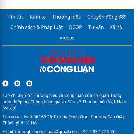
Tin tức
Kinh tế
Thương hiệu
Chuyển động 389
Chính sách & Pháp luật
OCOP
Tư vấn
Xã hội
Videos
Tạp chí điện tử Thương hiệu và Công luận của cơ quan Trung
ương Hiệp hội Chống hàng giả và Bảo vệ Thương hiệu Việt Nam
(Vatap)
Tòa soạn: Ngõ 56/ B5D6 Trương Công Giai - Phường Cầu Giấy -
Thành phố Hà Nội
Email:
thuonghieucongluan@gmail.com
- ĐT: 093 172 5555