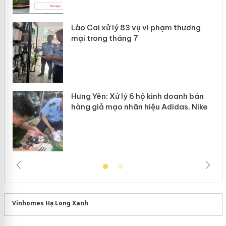
 án
Lào Cai xử lý 83 vụ vi phạm thương
n
mại trong tháng 7
Hưng Yên: Xử lý 6 hộ kinh doanh bán
hàng giả mạo nhãn hiệu Adidas, Nike
Vinhomes Hạ Long Xanh