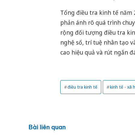
Tổng điều tra kinh tế năm 2
phản ánh rõ quá trình chu
rộng đối tượng điều tra k
nghệ số, trí tuệ nhân tạo 
cao hiệu quả và rút ngắn đá
điều tra kinh tế
kinh tế - xã h
Bài liên quan