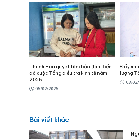
Thanh Hóa quyết tâm bảo đảm tiến
Đẩy nha
độ cuộc Tổng điều tra kinh tế năm
lượng T
2026
03/02
06/02/2026
Bài viết khác
Ngà