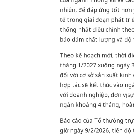
của ngành Thống kê và các 
nhiên, để đáp ứng tốt hơn 
tế trong giai đoạn phát tr
thống nhất điều chỉnh the
bảo đảm chất lượng và độ ti
Theo kế hoạch mới, thời đ
tháng 1/2027 xuống ngày 30
đối với cơ sở sản xuất kinh
hợp tác sẽ kết thúc vào ng
với doanh nghiệp, đơn vị sự
ngắn khoảng 4 tháng, hoà
Báo cáo của Tổ thường trự
giờ ngày 9/2/2026, tiến độ 