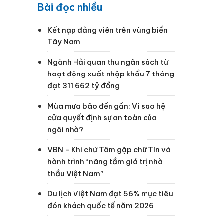
Bài đọc nhiều
Kết nạp đảng viên trên vùng biển
Tây Nam
Ngành Hải quan thu ngân sách từ
hoạt động xuất nhập khẩu 7 tháng
đạt 311.662 tỷ đồng
Mùa mưa bão đến gần: Vì sao hệ
cửa quyết định sự an toàn của
ngôi nhà?
i
VBN - Khi chữ Tâm gặp chữ Tín và
hành trình “nâng tầm giá trị nhà
thầu Việt Nam”
Du lịch Việt Nam đạt 56% mục tiêu
đón khách quốc tế năm 2026