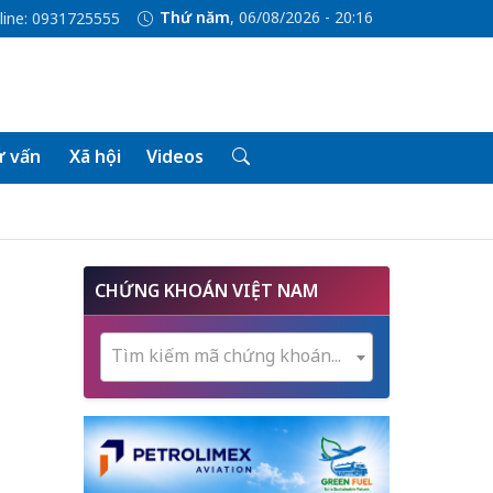
Thứ năm
, 06/08/2026 - 20:16
line: 0931725555
 vấn
Xã hội
Videos
CHỨNG KHOÁN VIỆT NAM
Tìm kiếm mã chứng khoán...