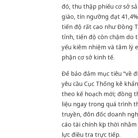
đó, thu thập phiếu cơ sở sả
giáo, tín ngưỡng đạt 41,4%
tiến độ rất cao như Đồng Th
tỉnh, tiến độ còn chậm do t
yếu kiêm nhiệm và tâm lý e
phận cơ sở kinh tế.
Để bảo đảm mục tiêu “về đ
yêu cầu Cục Thống kê khẩn 
theo kế hoạch mới; đồng th
liệu ngay trong quá trình 
truyền, đôn đốc doanh nghi
cáo tài chính kịp thời nhằ
lực điều tra trực tiếp.