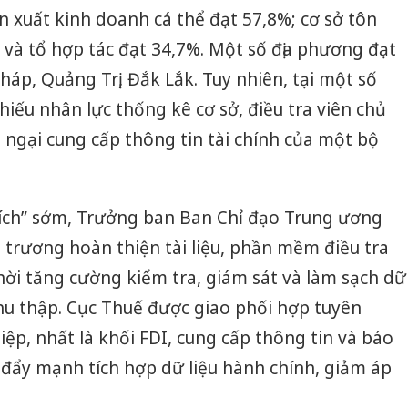
n xuất kinh doanh cá thể đạt 57,8%; cơ sở tôn
 và tổ hợp tác đạt 34,7%. Một số địa phương đạt
áp, Quảng Trị, Đắk Lắk. Tuy nhiên, tại một số
hiếu nhân lực thống kê cơ sở, điều tra viên chủ
 ngại cung cấp thông tin tài chính của một bộ
ích” sớm, Trưởng ban Ban Chỉ đạo Trung ương
trương hoàn thiện tài liệu, phần mềm điều tra
ời tăng cường kiểm tra, giám sát và làm sạch dữ
thu thập. Cục Thuế được giao phối hợp tuyên
ệp, nhất là khối FDI, cung cấp thông tin và báo
m đẩy mạnh tích hợp dữ liệu hành chính, giảm áp