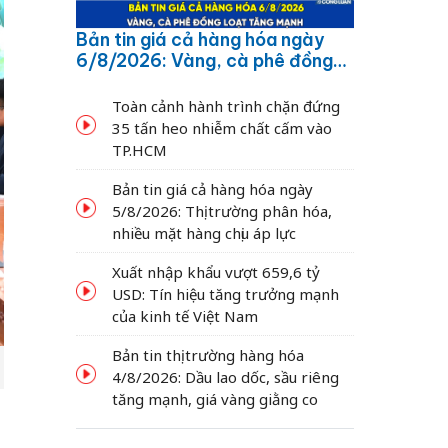
Bản tin giá cả hàng hóa ngày
6/8/2026: Vàng, cà phê đồng
loạt tăng mạnh
Toàn cảnh hành trình chặn đứng
35 tấn heo nhiễm chất cấm vào
TP.HCM
Bản tin giá cả hàng hóa ngày
5/8/2026: Thị trường phân hóa,
nhiều mặt hàng chịu áp lực
Xuất nhập khẩu vượt 659,6 tỷ
USD: Tín hiệu tăng trưởng mạnh
của kinh tế Việt Nam
Bản tin thị trường hàng hóa
4/8/2026: Dầu lao dốc, sầu riêng
tăng mạnh, giá vàng giằng co