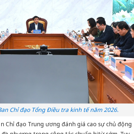
an Chỉ đạo Tổng Điều tra kinh tế năm 2026.
Ban Chỉ đạo Trung ương đánh giá cao sự chủ động