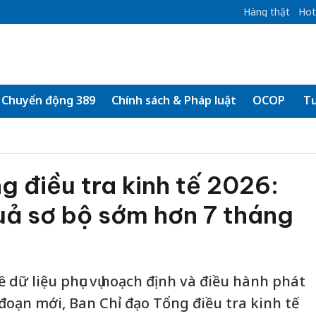
Hàng thật
Hot
Chuyển động 389
Chính sách & Pháp luật
OCOP
Tư
 điều tra kinh tế 2026:
uả sơ bộ sớm hơn 7 tháng
 dữ liệu phục vụ hoạch định và điều hành phát
i đoạn mới, Ban Chỉ đạo Tổng điều tra kinh tế