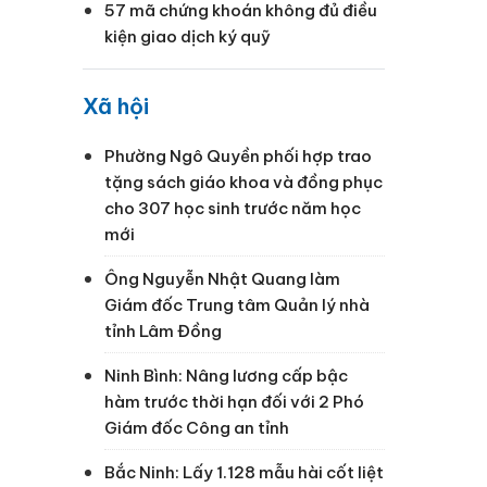
57 mã chứng khoán không đủ điều
kiện giao dịch ký quỹ
Xã hội
Phường Ngô Quyền phối hợp trao
tặng sách giáo khoa và đồng phục
cho 307 học sinh trước năm học
mới
Ông Nguyễn Nhật Quang làm
Giám đốc Trung tâm Quản lý nhà
tỉnh Lâm Đồng
Ninh Bình: Nâng lương cấp bậc
hàm trước thời hạn đối với 2 Phó
Giám đốc Công an tỉnh
Bắc Ninh: Lấy 1.128 mẫu hài cốt liệt