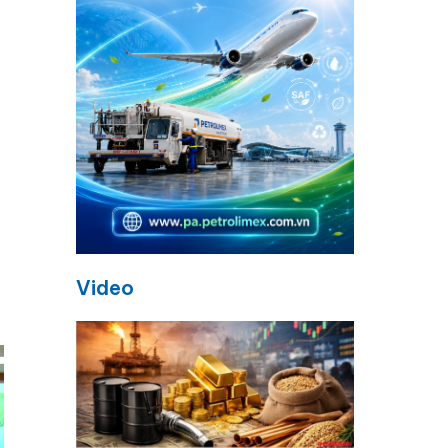
Video