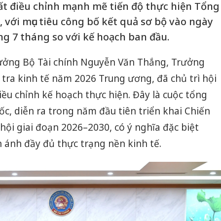
t điều chỉnh mạnh mẽ tiến độ thực hiện Tổng
, với mục tiêu công bố kết quả sơ bộ vào ngày
g 7 tháng so với kế hoạch ban đầu.
trưởng Bộ Tài chính Nguyễn Văn Thắng, Trưởng
tra kinh tế năm 2026 Trung ương, đã chủ trì hội
 điều chỉnh kế hoạch thực hiện. Đây là cuộc tổng
ốc, diễn ra trong năm đầu tiên triển khai Chiến
ã hội giai đoạn 2026–2030, có ý nghĩa đặc biệt
 ánh đầy đủ thực trạng nền kinh tế.