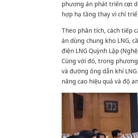
phương án phát triển cụm 
hợp hạ tầng thay vì chỉ tr
Theo phân tích, cách tiếp 
án dùng chung kho LNG, cầ
điện LNG Quỳnh Lập (Nghệ A
Cùng với đó, trong phương á
và đường ống dẫn khí LNG t
nâng cao hiệu quả và độ a