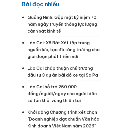
Bài đọc nhiều
Quảng Ninh: Gặp mặt kỷ niệm 70
năm ngày truyền thống lực lượng
cảnh sát kinh tế
Lào Cai: Xã Bát Xát tập trung
nguồn lực, tạo đà tăng trưởng cho
c
giai đoạn phát triển mới
Lào Cai chấp thuận chủ trương
đầu tư 3 dự án bãi đỗ xe tại Sa Pa
Lào Cai hỗ trợ 250.000
g
đồng/người/ngày cho người dân
sơ tán khỏi vùng thiên tai
Khởi động Chương trình xét chọn
"Doanh nghiệp đạt chuẩn Văn hóa
Kinh doanh Việt Nam năm 2026"