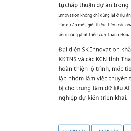
tục chấp thuận dự án trong
Innovation không chỉ dừng lại ở dự 
các dự án mới, giới thiệu thêm các nhà
tiềm năng phát triển của Thanh Hóa.
Đại diện SK Innovation khẳ
KKTNS và các KCN tỉnh Tha
hoàn thiện lộ trình, mốc ti
lập nhóm làm việc chuyên t
bị cho trung tâm dữ liệu A
nghiệp dự kiến triển khai.