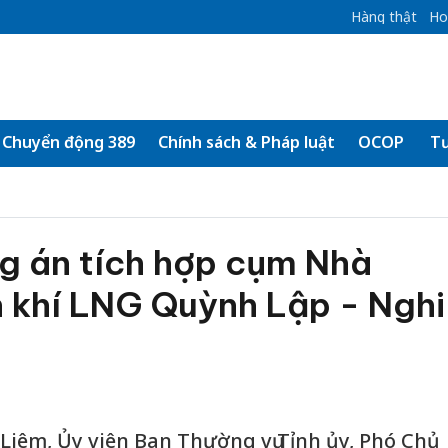
Hàng thật
Ho
Chuyển động 389
Chính sách & Pháp luật
OCOP
Tư
g án tích hợp cụm Nhà
n khí LNG Quỳnh Lập - Nghi
Liêm, Ủy viên Ban Thường vụ Tỉnh ủy, Phó Chủ