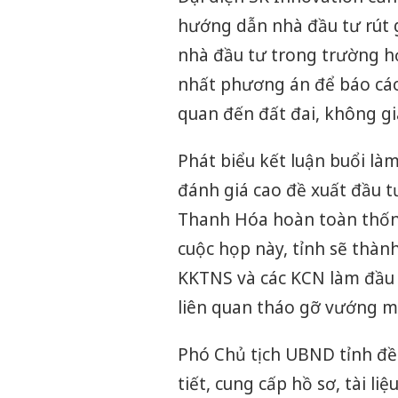
hướng dẫn nhà đầu tư rút g
nhà đầu tư trong trường h
nhất phương án để báo cáo
quan đến đất đai, không gi
Phát biểu kết luận buổi là
đánh giá cao đề xuất đầu t
Thanh Hóa hoàn toàn thống
cuộc họp này, tỉnh sẽ thàn
KKTNS và các KCN làm đầu 
liên quan tháo gỡ vướng mắ
Phó Chủ tịch UBND tỉnh đề
tiết, cung cấp hồ sơ, tài li