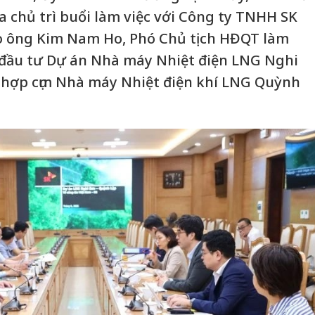
 chủ trì buổi làm việc với Công ty TNHH SK
o ông Kim Nam Ho, Phó Chủ tịch HĐQT làm
 đầu tư Dự án Nhà máy Nhiệt điện LNG Nghi
 hợp cụm Nhà máy Nhiệt điện khí LNG Quỳnh