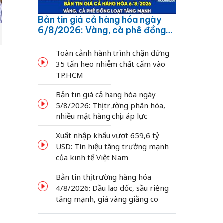
Bản tin giá cả hàng hóa ngày
6/8/2026: Vàng, cà phê đồng
loạt tăng mạnh
Toàn cảnh hành trình chặn đứng
35 tấn heo nhiễm chất cấm vào
TP.HCM
Bản tin giá cả hàng hóa ngày
5/8/2026: Thị trường phân hóa,
nhiều mặt hàng chịu áp lực
Xuất nhập khẩu vượt 659,6 tỷ
USD: Tín hiệu tăng trưởng mạnh
của kinh tế Việt Nam
Bản tin thị trường hàng hóa
4/8/2026: Dầu lao dốc, sầu riêng
tăng mạnh, giá vàng giằng co