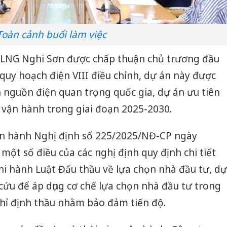
Toàn cảnh buổi làm việc
 LNG Nghi Sơn được chấp thuận chủ trương đầu
quy hoạch điện VIII điều chỉnh, dự án này được
 nguồn điện quan trọng quốc gia, dự án ưu tiên
 vận hành trong giai đoạn 2025-2030.
an hành Nghị định số 225/2025/NĐ-CP ngày
một số điều của các nghị định quy định chi tiết
hi hành Luật Đấu thầu về lựa chọn nhà đầu tư, dự
ứu để áp dụng cơ chế lựa chọn nhà đầu tư trong
chỉ định thầu nhằm bảo đảm tiến độ.