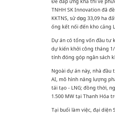
Để đáp ứng khả thi về phươ
TNHH SK Innovation đã đề 
KKTNS, sử dụng 33,09 ha đấ
ống kết nối đến kho cảng 
Dự án có tổng vốn đầu tư 
dự kiến khởi công tháng 1
tính đóng góp ngân sách k
Ngoài dự án này, nhà đầu t
AI, mô hình năng lượng ph
tái tạo - LNG; đồng thời, 
1.500 MW tại Thanh Hóa tr
Tại buổi làm việc, đại diệ