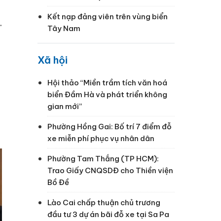
Kết nạp đảng viên trên vùng biển
.
Tây Nam
Xã hội
Hội thảo “Miền trầm tích văn hoá
biển Đầm Hà và phát triển không
ị
gian mới”
Phường Hồng Gai: Bố trí 7 điểm đỗ
xe miễn phí phục vụ nhân dân
Phường Tam Thắng (TP HCM):
Trao Giấy CNQSDĐ cho Thiền viện
Bồ Đề
Lào Cai chấp thuận chủ trương
đầu tư 3 dự án bãi đỗ xe tại Sa Pa