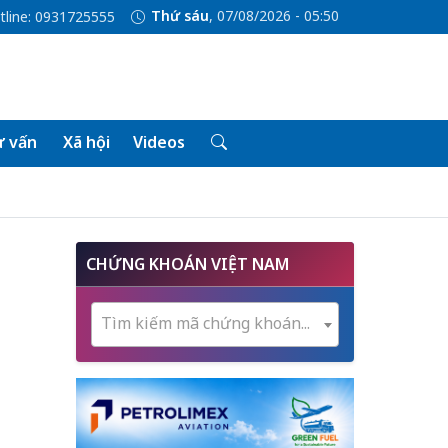
Thứ sáu
, 07/08/2026 - 05:50
tline: 0931725555
 vấn
Xã hội
Videos
CHỨNG KHOÁN VIỆT NAM
Tìm kiếm mã chứng khoán...