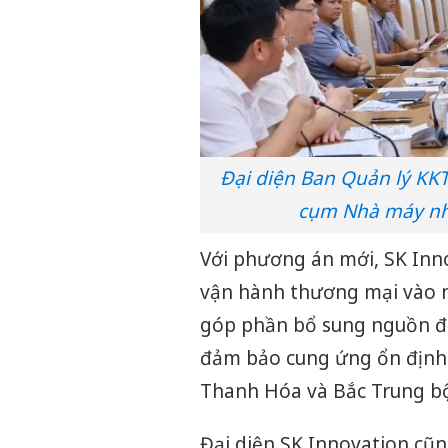
Đại diện Ban Quản lý KK
cụm Nhà máy nhi
Với phương án mới, SK Inno
vận hành thương mại vào n
góp phần bổ sung nguồn đi
đảm bảo cung ứng ổn định 
Thanh Hóa và Bắc Trung bộ
Đại diện SK Innovation cũn