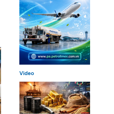
Video