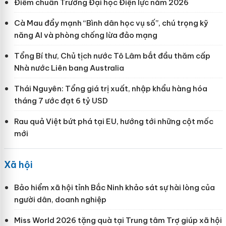
Điểm chuẩn Trường Đại học Điện lực năm 2026
Cà Mau đẩy mạnh “Bình dân học vụ số”, chú trọng kỹ
năng AI và phòng chống lừa đảo mạng
Tổng Bí thư, Chủ tịch nước Tô Lâm bắt đầu thăm cấp
Nhà nước Liên bang Australia
Thái Nguyên: Tổng giá trị xuất, nhập khẩu hàng hóa
tháng 7 ước đạt 6 tỷ USD
Rau quả Việt bứt phá tại EU, hướng tới những cột mốc
mới
Xã hội
Bảo hiểm xã hội tỉnh Bắc Ninh khảo sát sự hài lòng của
người dân, doanh nghiệp
Miss World 2026 tặng quà tại Trung tâm Trợ giúp xã hội