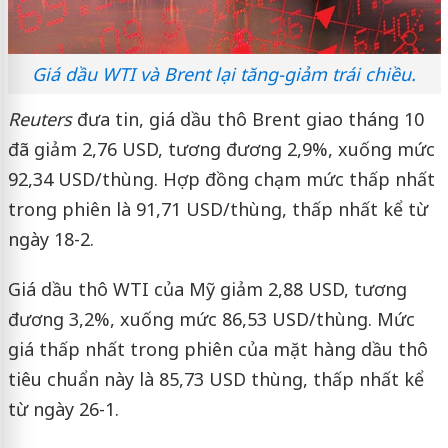
Giá dầu WTI và Brent lại tăng-giảm trái chiều.
Reuters
đưa tin, giá dầu thô Brent giao tháng 10
đã giảm 2,76 USD, tương đương 2,9%, xuống mức
92,34 USD/thùng. Hợp đồng chạm mức thấp nhất
trong phiên là 91,71 USD/thùng, thấp nhất kể từ
ngày 18-2.
Giá dầu thô WTI của Mỹ giảm 2,88 USD, tương
đương 3,2%, xuống mức 86,53 USD/thùng. Mức
giá thấp nhất trong phiên của mặt hàng dầu thô
tiêu chuẩn này là 85,73 USD thùng, thấp nhất kể
từ ngày 26-1.