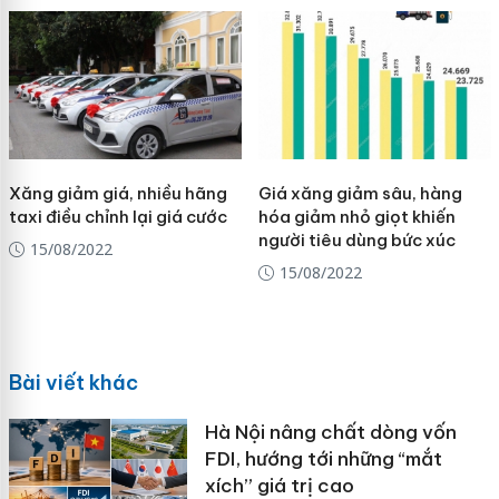
Xăng giảm giá, nhiều hãng
Giá xăng giảm sâu, hàng
taxi điều chỉnh lại giá cước
hóa giảm nhỏ giọt khiến
người tiêu dùng bức xúc
15/08/2022
15/08/2022
Bài viết khác
Hà Nội nâng chất dòng vốn
FDI, hướng tới những “mắt
xích” giá trị cao