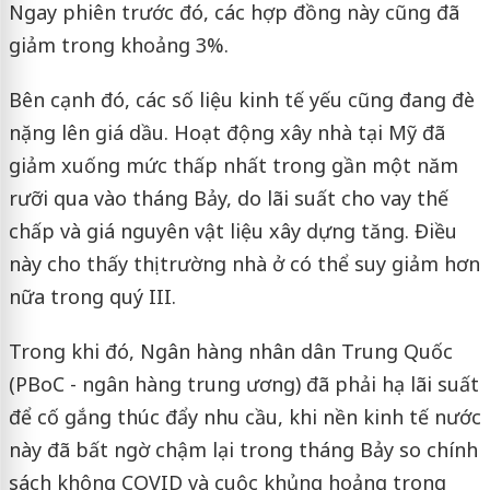
Ngay phiên trước đó, các hợp đồng này cũng đã
giảm trong khoảng 3%.
Bên cạnh đó, các số liệu kinh tế yếu cũng đang đè
nặng lên giá dầu. Hoạt động xây nhà tại Mỹ đã
giảm xuống mức thấp nhất trong gần một năm
rưỡi qua vào tháng Bảy, do lãi suất cho vay thế
chấp và giá nguyên vật liệu xây dựng tăng. Điều
này cho thấy thị trường nhà ở có thể suy giảm hơn
nữa trong quý III.
Trong khi đó, Ngân hàng nhân dân Trung Quốc
(PBoC - ngân hàng trung ương) đã phải hạ lãi suất
để cố gắng thúc đẩy nhu cầu, khi nền kinh tế nước
này đã bất ngờ chậm lại trong tháng Bảy so chính
sách không COVID và cuộc khủng hoảng trong