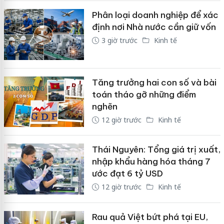
Phân loại doanh nghiệp để xác
định nơi Nhà nước cần giữ vốn
3 giờ trước
Kinh tế
Tăng trưởng hai con số và bài
toán tháo gỡ những điểm
nghẽn
12 giờ trước
Kinh tế
Thái Nguyên: Tổng giá trị xuất,
nhập khẩu hàng hóa tháng 7
ước đạt 6 tỷ USD
12 giờ trước
Kinh tế
Rau quả Việt bứt phá tại EU,