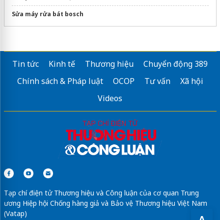
Sửa máy rửa bát bosch
Tin tức
Kinh tế
Thương hiệu
Chuyển động 389
Chính sách & Pháp luật
OCOP
Tư vấn
Xã hội
Videos
Tạp chí điện tử Thương hiệu và Công luận của cơ quan Trung
ương Hiệp hội Chống hàng giả và Bảo vệ Thương hiệu Việt Nam
(Vatap)
A