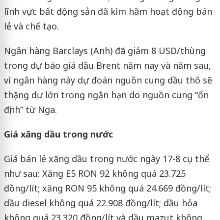
lĩnh vực bất động sản đã kìm hãm hoạt động bán
lẻ và chế tạo.
Ngân hàng Barclays (Anh) đã giảm 8 USD/thùng
trong dự báo giá dầu Brent năm nay và năm sau,
vì ngân hàng này dự đoán nguồn cung dầu thô sẽ
thặng dư lớn trong ngắn hạn do nguồn cung “ổn
định” từ Nga.
Giá xăng dầu trong nước
Giá bán lẻ xăng dầu trong nước ngày 17-8 cụ thể
như sau: Xăng E5 RON 92 không quá 23.725
đồng/lít; xăng RON 95 không quá 24.669 đồng/lít;
dầu diesel không quá 22.908 đồng/lít; dầu hỏa
không quá 23.320 đồng/lít và dầu mazut không