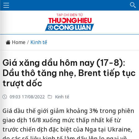
Home
Kinh tế
Giá xăng dầu hôm nay (17-8):
Dầu thô tăng nhẹ, Brent tiếp tục
trượt dốc
09:03 17/08/2022
Kinh tế
Giá dầu thế giới giảm khoảng 3% trong phiên
giao dịch 16/8 xuống mức thấp nhất kể từ
trước chiến dịch đặc biệt của Nga tại Ukraine,
do các số liệu kinh tế làm dấy lên lo ngại về