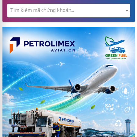
Tìm kiếm mã chứng khoán...