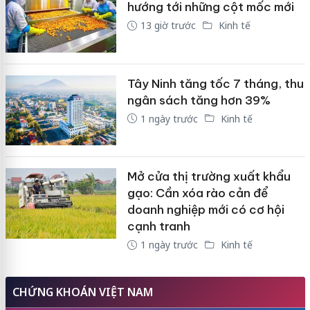
hướng tới những cột mốc mới
13 giờ trước
Kinh tế
Tây Ninh tăng tốc 7 tháng, thu
ngân sách tăng hơn 39%
1 ngày trước
Kinh tế
Mở cửa thị trường xuất khẩu
gạo: Cần xóa rào cản để
doanh nghiệp mới có cơ hội
cạnh tranh
1 ngày trước
Kinh tế
CHỨNG KHOÁN VIỆT NAM