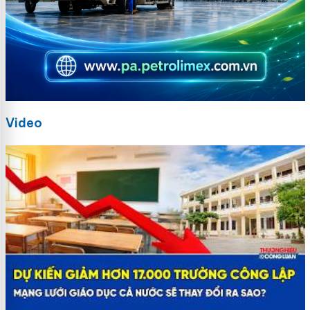
Video