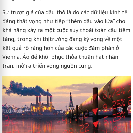
Sự trượt giá của dầu thô là do các dữ liệu kinh tế
đáng thất vọng như tiếp “thêm dầu vào lửa” cho
khả năng xảy ra một cuộc suy thoái toàn cầu tiềm
tàng, trong khi thị trường đang kỳ vọng về một
kết quả rõ ràng hơn của các cuộc đàm phán ở
Vienna, Áo để khôi phục thỏa thuận hạt nhân
Iran, mở ra triển vọng nguồn cung.