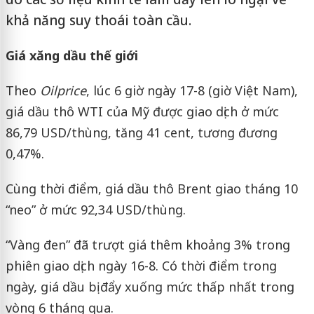
khả năng suy thoái toàn cầu.
Giá xăng dầu thế giới
Theo
Oilprice
, lúc 6 giờ ngày 17-8 (giờ Việt Nam),
giá dầu thô WTI của Mỹ được giao dịch ở mức
86,79 USD/thùng, tăng 41 cent, tương đương
0,47%.
Cùng thời điểm, giá dầu thô Brent giao tháng 10
“neo” ở mức 92,34 USD/thùng.
“Vàng đen” đã trượt giá thêm khoảng 3% trong
phiên giao dịch ngày 16-8. Có thời điểm trong
ngày, giá dầu bị đẩy xuống mức thấp nhất trong
vòng 6 tháng qua.