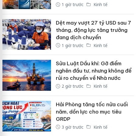
1 giờ trước
Kinh tế
Dệt may vượt 27 tỷ USD sau 7
tháng, động lực tăng trưởng
đang dịch chuyển
1 giờ trước
Kinh tế
Sửa Luật Dầu khí: Gỡ điểm
nghẽn đầu tư, nhưng không để
rủi ro chuyển về Nhà nước
2 giờ trước
Kinh tế
Hải Phòng tăng tốc nửa cuối
năm, dồn lực cho mục tiêu
GRDP
3 giờ trước
Kinh tế