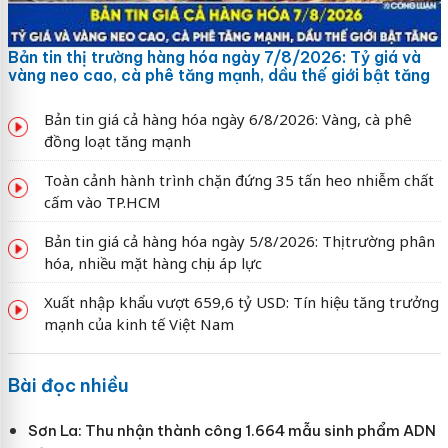
Bản tin thị trường hàng hóa ngày 7/8/2026: Tỷ giá và
vàng neo cao, cà phê tăng mạnh, dầu thế giới bật tăng
Bản tin giá cả hàng hóa ngày 6/8/2026: Vàng, cà phê
đồng loạt tăng mạnh
Toàn cảnh hành trình chặn đứng 35 tấn heo nhiễm chất
cấm vào TP.HCM
Bản tin giá cả hàng hóa ngày 5/8/2026: Thị trường phân
hóa, nhiều mặt hàng chịu áp lực
Xuất nhập khẩu vượt 659,6 tỷ USD: Tín hiệu tăng trưởng
mạnh của kinh tế Việt Nam
Bài đọc nhiều
Sơn La: Thu nhận thành công 1.664 mẫu sinh phẩm ADN