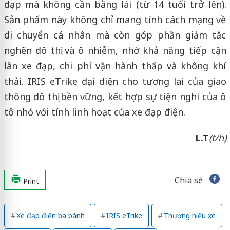
đạp mà không cần bằng lái (từ 14 tuổi trở lên).
Sản phẩm này không chỉ mang tính cách mạng về
di chuyển cá nhân mà còn góp phần giảm tắc
nghẽn đô thị và ô nhiễm, nhờ khả năng tiếp cận
làn xe đạp, chi phí vận hành thấp và không khí
thải. IRIS eTrike đại diện cho tương lai của giao
thông đô thị bền vững, kết hợp sự tiện nghi của ô
tô nhỏ với tính linh hoạt của xe đạp điện.
L.T
(t/h)
Chia sẻ
Print
Xe đạp điện ba bánh
IRIS eTrike
Thương hiệu xe