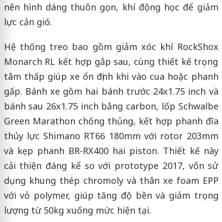
nên hình dáng thuôn gọn, khí động học để giảm
lực cản gió.
Hệ thống treo bao gồm giảm xóc khí RockShox
Monarch RL kết hợp gắp sau, cùng thiết kế trọng
tâm thấp giúp xe ổn định khi vào cua hoặc phanh
gấp. Bánh xe gồm hai bánh trước 24x1.75 inch và
bánh sau 26x1.75 inch bằng carbon, lốp Schwalbe
Green Marathon chống thủng, kết hợp phanh đĩa
thủy lực Shimano RT66 180mm với rotor 203mm
và kẹp phanh BR-RX400 hai piston. Thiết kế này
cải thiện đáng kể so với prototype 2017, vốn sử
dụng khung thép chromoly và thân xe foam EPP
với vỏ polymer, giúp tăng độ bền và giảm trọng
lượng từ 50kg xuống mức hiện tại.