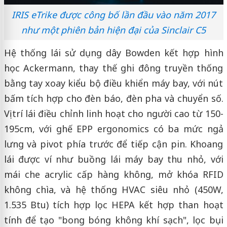
IRIS eTrike được công bố lần đầu vào năm 2017
như một phiên bản hiện đại của Sinclair C5
Hệ thống lái sử dụng dây Bowden kết hợp hình
học Ackermann, thay thế ghi đông truyền thống
bằng tay xoay kiểu bộ điều khiển máy bay, với nút
bấm tích hợp cho đèn báo, đèn pha và chuyển số.
Vị trí lái điều chỉnh linh hoạt cho người cao từ 150-
195cm, với ghế EPP ergonomics có ba mức ngả
lưng và pivot phía trước để tiếp cận pin. Khoang
lái được ví như buồng lái máy bay thu nhỏ, với
mái che acrylic cấp hàng không, mở khóa RFID
không chìa, và hệ thống HVAC siêu nhỏ (450W,
1.535 Btu) tích hợp lọc HEPA kết hợp than hoạt
tính để tạo "bong bóng không khí sạch", lọc bụi