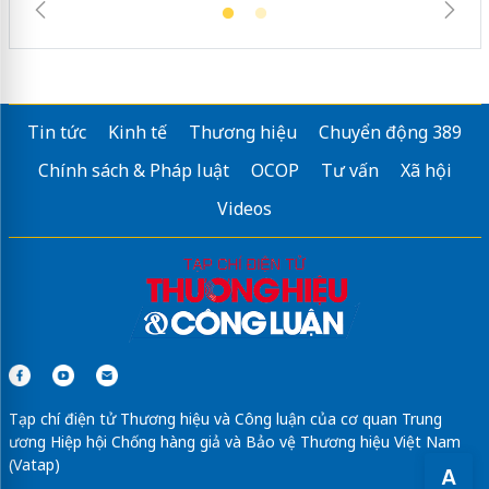
Tin tức
Kinh tế
Thương hiệu
Chuyển động 389
Chính sách & Pháp luật
OCOP
Tư vấn
Xã hội
Videos
Tạp chí điện tử Thương hiệu và Công luận của cơ quan Trung
ương Hiệp hội Chống hàng giả và Bảo vệ Thương hiệu Việt Nam
(Vatap)
A