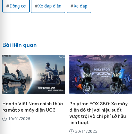
Động cơ
Xe đạp điện
Xe đạp
Bài liên quan
Honda Việt Nam chính thức
Polytron FOX 350: Xe máy
ra mắt xe máy điện UC3
điện đô thị với hiệu suất
vượt trội và chi phí sở hữu
10/01/2026
linh hoạt
30/11/2025