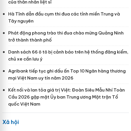
của thân nhân liệt sĩ
Hà Tĩnh dẫn đầu cụm thi đua các tỉnh miền Trung và
Tây nguyên
Phát động phong trào thi đua chào mừng Quảng Ninh
trở thành thành phố
Danh sách 66 ô tô bị cảnh báo trên hệ thống đăng kiểm,
chủ xe cần lưu ý
Agribank tiếp tục ghi dấu ấn Top 10 Ngân hàng thương
mại Việt Nam uy tín năm 2026
Kết nối và lan tỏa giá trị Việt: Đoàn Siêu Mẫu Nhí Toàn
Cầu 2026 gặp mặt Ủy ban Trung ương Mặt trận Tổ
quốc Việt Nam
Xã hội