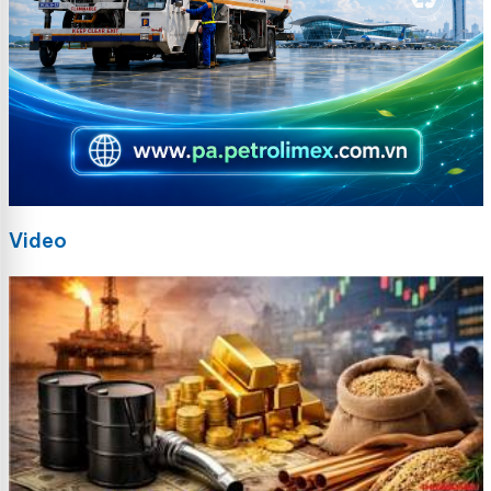
Video