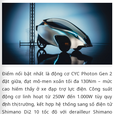
Điểm nổi bật nhất là động cơ CYC Photon Gen 2
đặt giữa, đạt mô-men xoắn tối đa 130Nm – mức
cao hiếm thấy ở xe đạp trợ lực điện. Công suất
động cơ linh hoạt từ 250W đến 1.000W tùy quy
định thị trường, kết hợp hệ thống sang số điện tử
Shimano Di2 10 tốc độ với derailleur Shimano