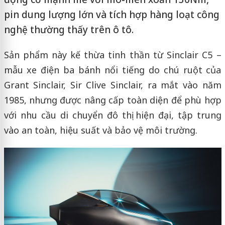
pin dung lượng lớn và tích hợp hàng loạt công
nghệ thường thấy trên ô tô.
Sản phẩm này kế thừa tinh thần từ Sinclair C5 –
mẫu xe điện ba bánh nổi tiếng do chú ruột của
Grant Sinclair, Sir Clive Sinclair, ra mắt vào năm
1985, nhưng được nâng cấp toàn diện để phù hợp
với nhu cầu di chuyển đô thị hiện đại, tập trung
vào an toàn, hiệu suất và bảo vệ môi trường.