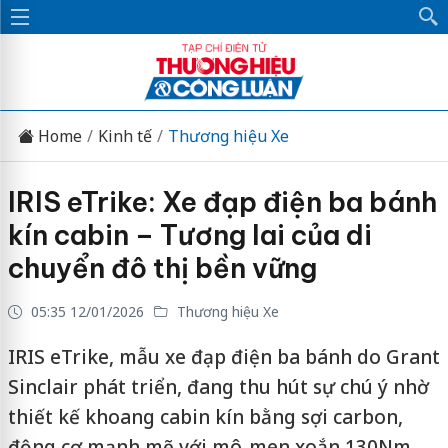
Home
Kinh tế
Thương hiệu Xe
IRIS eTrike: Xe đạp điện ba bánh
kín cabin – Tương lai của di
chuyển đô thị bền vững
05:35 12/01/2026
Thương hiệu Xe
IRIS eTrike, mẫu xe đạp điện ba bánh do Grant
Sinclair phát triển, đang thu hút sự chú ý nhờ
thiết kế khoang cabin kín bằng sợi carbon,
động cơ mạnh mẽ với mô-men xoắn 130Nm,