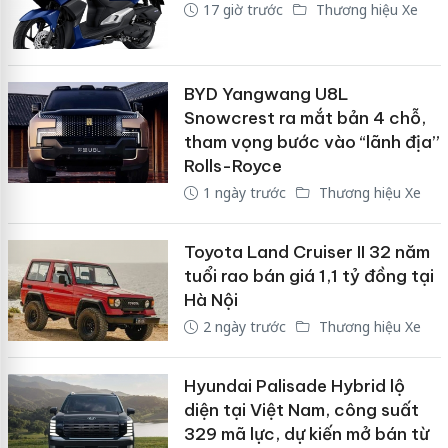
17 giờ trước
Thương hiệu Xe
BYD Yangwang U8L
Snowcrest ra mắt bản 4 chỗ,
tham vọng bước vào “lãnh địa”
Rolls-Royce
1 ngày trước
Thương hiệu Xe
Toyota Land Cruiser II 32 năm
tuổi rao bán giá 1,1 tỷ đồng tại
Hà Nội
2 ngày trước
Thương hiệu Xe
Hyundai Palisade Hybrid lộ
diện tại Việt Nam, công suất
329 mã lực, dự kiến mở bán từ