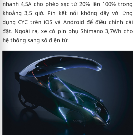
nhanh 4,5A cho phép sạc từ 20% lên 100% trong
khoảng 3,5 giờ. Pin kết nối không dây với ứng
dụng CYC trên iOS và Android để điều chỉnh cài
đặt. Ngoài ra, xe có pin phụ Shimano 3,7Wh cho
hệ thống sang số điện tử.