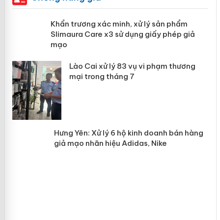
ản
Khẩn trương xác minh, xử lý sản phẩm
Slimaura Care x3 sử dụng giấy phép
giả mạo
 án
Lào Cai xử lý 83 vụ vi phạm thương
n
mại trong tháng 7
Hưng Yên: Xử lý 6 hộ kinh doanh bán
hàng giả mạo nhãn hiệu Adidas, Nike