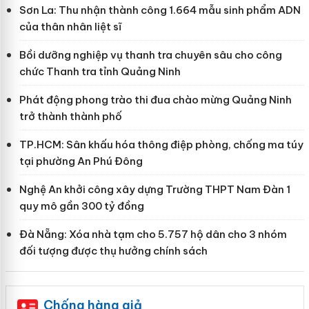
Sơn La: Thu nhận thành công 1.664 mẫu sinh phẩm ADN
của thân nhân liệt sĩ
Bồi dưỡng nghiệp vụ thanh tra chuyên sâu cho công
chức Thanh tra tỉnh Quảng Ninh
Phát động phong trào thi đua chào mừng Quảng Ninh
trở thành thành phố
TP.HCM: Sân khấu hóa thông điệp phòng, chống ma túy
tại phường An Phú Đông
Nghệ An khởi công xây dựng Trường THPT Nam Đàn 1
quy mô gần 300 tỷ đồng
Đà Nẵng: Xóa nhà tạm cho 5.757 hộ dân cho 3 nhóm
đối tượng được thụ hưởng chính sách
Chống hàng giả