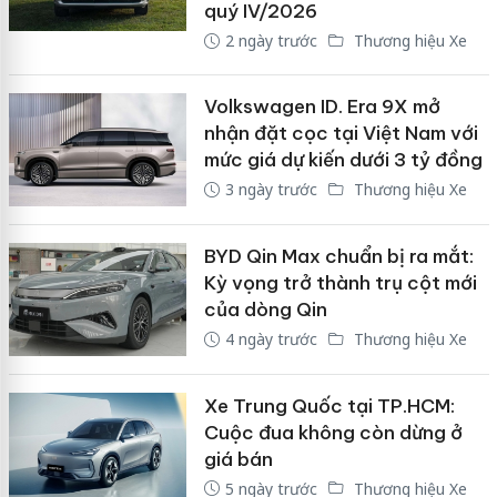
quý IV/2026
2 ngày trước
Thương hiệu Xe
Volkswagen ID. Era 9X mở
nhận đặt cọc tại Việt Nam với
mức giá dự kiến dưới 3 tỷ đồng
3 ngày trước
Thương hiệu Xe
BYD Qin Max chuẩn bị ra mắt:
Kỳ vọng trở thành trụ cột mới
của dòng Qin
4 ngày trước
Thương hiệu Xe
Xe Trung Quốc tại TP.HCM:
Cuộc đua không còn dừng ở
giá bán
5 ngày trước
Thương hiệu Xe