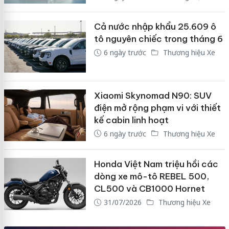
Cả nước nhập khẩu 25.609 ô
tô nguyên chiếc trong tháng 6
6 ngày trước
Thương hiệu Xe
Xiaomi Skynomad N90: SUV
điện mở rộng phạm vi với thiết
kế cabin linh hoạt
6 ngày trước
Thương hiệu Xe
Honda Việt Nam triệu hồi các
dòng xe mô-tô REBEL 500,
CL500 và CB1000 Hornet
31/07/2026
Thương hiệu Xe