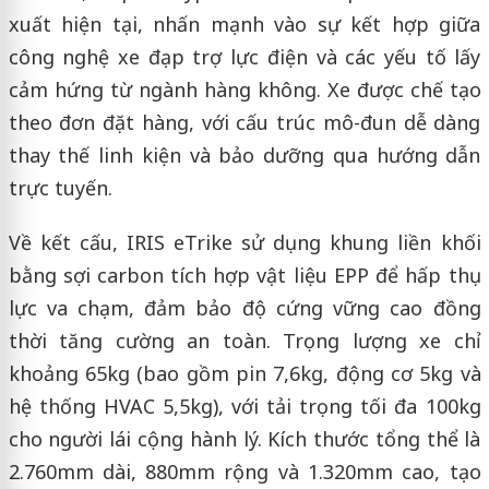
xuất hiện tại, nhấn mạnh vào sự kết hợp giữa
công nghệ xe đạp trợ lực điện và các yếu tố lấy
cảm hứng từ ngành hàng không. Xe được chế tạo
theo đơn đặt hàng, với cấu trúc mô-đun dễ dàng
thay thế linh kiện và bảo dưỡng qua hướng dẫn
trực tuyến.
Về kết cấu, IRIS eTrike sử dụng khung liền khối
bằng sợi carbon tích hợp vật liệu EPP để hấp thụ
lực va chạm, đảm bảo độ cứng vững cao đồng
thời tăng cường an toàn. Trọng lượng xe chỉ
khoảng 65kg (bao gồm pin 7,6kg, động cơ 5kg và
hệ thống HVAC 5,5kg), với tải trọng tối đa 100kg
cho người lái cộng hành lý. Kích thước tổng thể là
2.760mm dài, 880mm rộng và 1.320mm cao, tạo