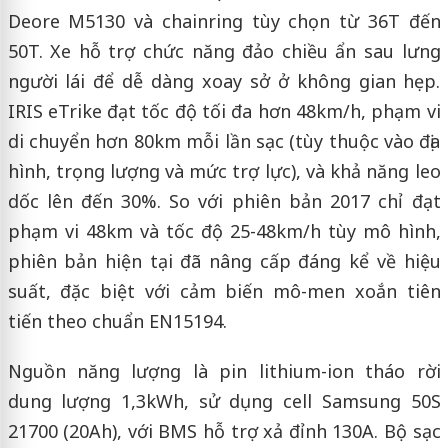
Deore M5130 và chainring tùy chọn từ 36T đến
50T. Xe hỗ trợ chức năng đảo chiều ẩn sau lưng
người lái để dễ dàng xoay sở ở không gian hẹp.
IRIS eTrike đạt tốc độ tối đa hơn 48km/h, phạm vi
di chuyển hơn 80km mỗi lần sạc (tùy thuộc vào địa
hình, trọng lượng và mức trợ lực), và khả năng leo
dốc lên đến 30%. So với phiên bản 2017 chỉ đạt
phạm vi 48km và tốc độ 25-48km/h tùy mô hình,
phiên bản hiện tại đã nâng cấp đáng kể về hiệu
suất, đặc biệt với cảm biến mô-men xoắn tiên
tiến theo chuẩn EN15194.
Nguồn năng lượng là pin lithium-ion tháo rời
dung lượng 1,3kWh, sử dụng cell Samsung 50S
21700 (20Ah), với BMS hỗ trợ xả đỉnh 130A. Bộ sạc